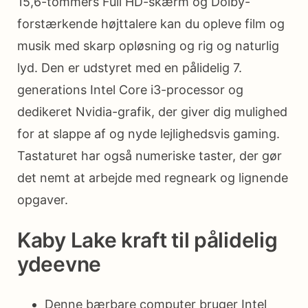
15,6-tommers Full HD-skærm og Dolby-
forstærkende højttalere kan du opleve film og
musik med skarp opløsning og rig og naturlig
lyd. Den er udstyret med en pålidelig 7.
generations Intel Core i3-processor og
dedikeret Nvidia-grafik, der giver dig mulighed
for at slappe af og nyde lejlighedsvis gaming.
Tastaturet har også numeriske taster, der gør
det nemt at arbejde med regneark og lignende
opgaver.
Kaby Lake kraft til pålidelig
ydeevne
Denne bærbare computer bruger Intel