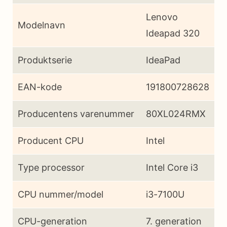
Lenovo
Modelnavn
Ideapad 320
Produktserie
IdeaPad
EAN-kode
191800728628
Producentens varenummer
80XL024RMX
Producent CPU
Intel
Type processor
Intel Core i3
CPU nummer/model
i3-7100U
CPU-generation
7. generation