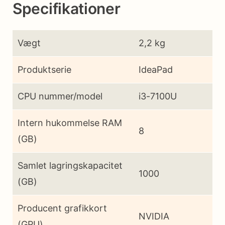
Specifikationer
Vægt
2,2 kg
Produktserie
IdeaPad
CPU nummer/model
i3-7100U
Intern hukommelse RAM
8
(GB)
Samlet lagringskapacitet
1000
(GB)
Producent grafikkort
NVIDIA
(GPU)