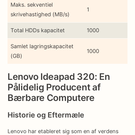
Maks. sekventiel
1
skrivehastighed (MB/s)
Total HDDs kapacitet
1000
Samlet lagringskapacitet
1000
(GB)
Lenovo Ideapad 320: En
Pålidelig Producent af
Bærbare Computere
Historie og Eftermæle
Lenovo har etableret sig som en af verdens