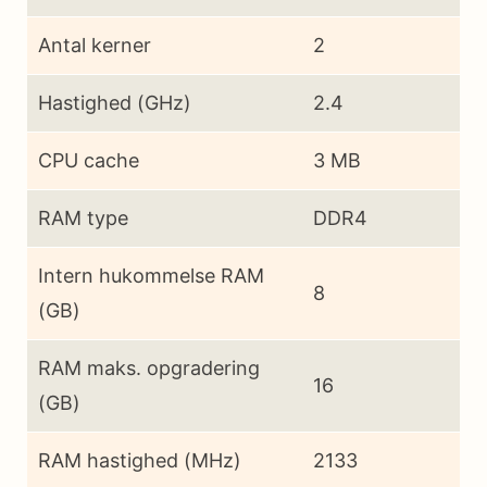
Antal kerner
2
Hastighed (GHz)
2.4
CPU cache
3 MB
RAM type
DDR4
Intern hukommelse RAM
8
(GB)
RAM maks. opgradering
16
(GB)
RAM hastighed (MHz)
2133