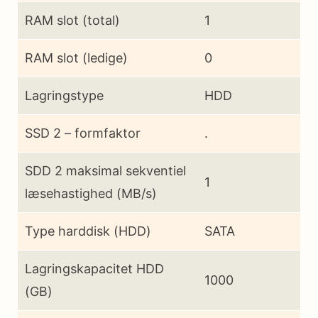
RAM slot (total)
1
RAM slot (ledige)
0
Lagringstype
HDD
SSD 2 – formfaktor
.
SDD 2 maksimal sekventiel
1
læsehastighed (MB/s)
Type harddisk (HDD)
SATA
Lagringskapacitet HDD
1000
(GB)