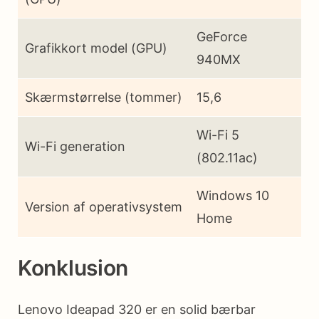
GeForce
Grafikkort model (GPU)
940MX
Skærmstørrelse (tommer)
15,6
Wi-Fi 5
Wi-Fi generation
(802.11ac)
Windows 10
Version af operativsystem
Home
Konklusion
Lenovo Ideapad 320 er en solid bærbar