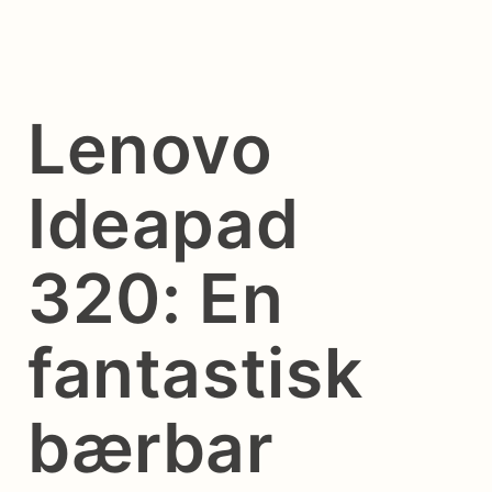
Lenovo
Ideapad
320: En
fantastisk
bærbar