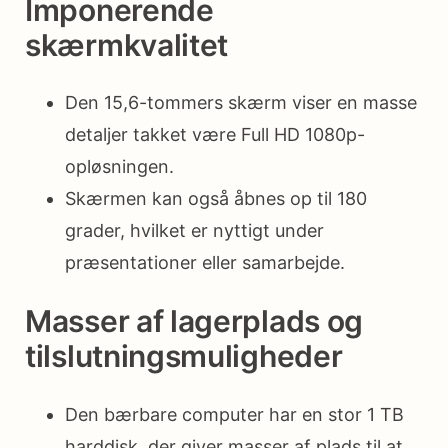
Imponerende
skærmkvalitet
Den 15,6-tommers skærm viser en masse
detaljer takket være Full HD 1080p-
opløsningen.
Skærmen kan også åbnes op til 180
grader, hvilket er nyttigt under
præsentationer eller samarbejde.
Masser af lagerplads og
tilslutningsmuligheder
Den bærbare computer har en stor 1 TB
harddisk, der giver masser af plads til at