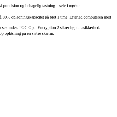
 præcision og behagelig tastning – selv i mørke.
få 80% opladningskapacitet på blot 1 time. Efterlad computeren med
 sekunder. TGC Opal Encryption 2 sikrer høj datasikkerhed.
60p opløsning på en større skærm.