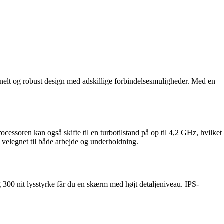
lt og robust design med adskillige forbindelsesmuligheder. Med en
oren kan også skifte til en turbotilstand på op til 4,2 GHz, hvilket
velegnet til både arbejde og underholdning.
0 nit lysstyrke får du en skærm med højt detaljeniveau. IPS-