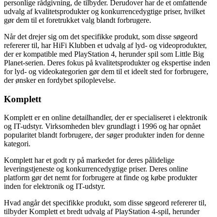
personlige rådgivning, de tilbyder. Derudover har de et omfattende
udvalg af kvalitetsprodukter og konkurrencedygtige priser, hvilket
gør dem til et foretrukket valg blandt forbrugere.
Når det drejer sig om det specifikke produkt, som disse søgeord
refererer til, har HiFi Klubben et udvalg af lyd- og videoprodukter,
der er kompatible med PlayStation 4, herunder spil som Little Big
Planet-serien. Deres fokus på kvalitetsprodukter og ekspertise inden
for lyd- og videokategorien gør dem til et ideelt sted for forbrugere,
der ønsker en fordybet spiloplevelse.
Komplett
Komplett er en online detailhandler, der er specialiseret i elektronik
og IT-udstyr. Virksomheden blev grundlagt i 1996 og har opnået
popularitet blandt forbrugere, der søger produkter inden for denne
kategori.
Komplett har et godt ry på markedet for deres pålidelige
leveringstjeneste og konkurrencedygtige priser. Deres online
platform gør det nemt for forbrugere at finde og købe produkter
inden for elektronik og IT-udstyr.
Hvad angår det specifikke produkt, som disse søgeord refererer til,
tilbyder Komplett et bredt udvalg af PlayStation 4-spil, herunder