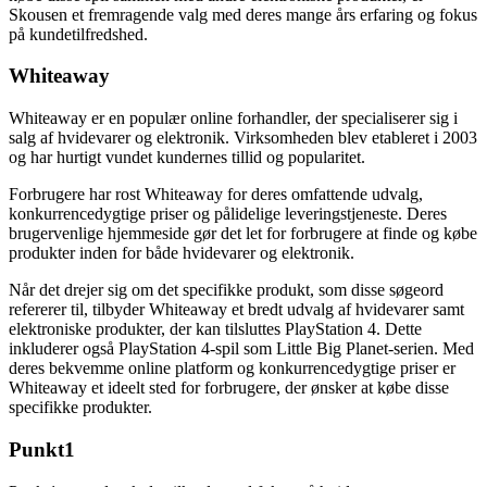
Skousen et fremragende valg med deres mange års erfaring og fokus
på kundetilfredshed.
Whiteaway
Whiteaway er en populær online forhandler, der specialiserer sig i
salg af hvidevarer og elektronik. Virksomheden blev etableret i 2003
og har hurtigt vundet kundernes tillid og popularitet.
Forbrugere har rost Whiteaway for deres omfattende udvalg,
konkurrencedygtige priser og pålidelige leveringstjeneste. Deres
brugervenlige hjemmeside gør det let for forbrugere at finde og købe
produkter inden for både hvidevarer og elektronik.
Når det drejer sig om det specifikke produkt, som disse søgeord
refererer til, tilbyder Whiteaway et bredt udvalg af hvidevarer samt
elektroniske produkter, der kan tilsluttes PlayStation 4. Dette
inkluderer også PlayStation 4-spil som Little Big Planet-serien. Med
deres bekvemme online platform og konkurrencedygtige priser er
Whiteaway et ideelt sted for forbrugere, der ønsker at købe disse
specifikke produkter.
Punkt1