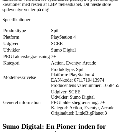
kreationer med resten af LBP-fællesskabet. Dit næste store
spileventyr venter på dig!
Specifikationer
Produkttype
Spil
Platform
PlayStation 4
Udgiver
SCEE
Udvikler
Sumo Digital
PEGI aldersbegrænsning
7+
Kategori
Action, Eventyr, Arcade
Produkttype: Spil
Platform: PlayStation 4
Modelbeskrivelse
EAN-kode: 0711719413974
Producentens varenummer: 1058455
Udgiver: SCEE
Udvikler: Sumo Digital
Generel information
PEGI aldersbegrænsning: 7+
Kategori: Action, Eventyr, Arcade
Originaltitel: LittleBigPlanet 3
Sumo Digital: En Pioner inden for