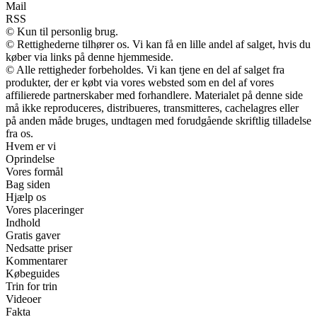
Mail
RSS
© Kun til personlig brug.
© Rettighederne tilhører os. Vi kan få en lille andel af salget, hvis du
køber via links på denne hjemmeside.
© Alle rettigheder forbeholdes. Vi kan tjene en del af salget fra
produkter, der er købt via vores websted som en del af vores
affilierede partnerskaber med forhandlere. Materialet på denne side
må ikke reproduceres, distribueres, transmitteres, cachelagres eller
på anden måde bruges, undtagen med forudgående skriftlig tilladelse
fra os.
Hvem er vi
Oprindelse
Vores formål
Bag siden
Hjælp os
Vores placeringer
Indhold
Gratis gaver
Nedsatte priser
Kommentarer
Købeguides
Trin for trin
Videoer
Fakta