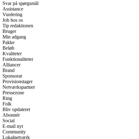
Svar på spørgsmål
Assistance
Vurdering
Job hos os
Tip redaktionen
Bruger
Min adgang
Pakke
Beløb
Kvaliteter
Funktionaliteter
Alliancer
Brand
Sponsorat
Provisionstager
Netværkspartner
Pressezone
Ring
Folk
Bliv opdateret
Abonnér
Social
E-mail nyt
Community
Lokalnetværk