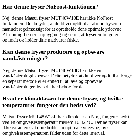
Har denne fryser NoFrost-funktionen?
Nej, denne Matsui fryser MUF48W18E har ikke NoFrost-
funktionen. Det betyder, at du bliver nødt til at afrime fryseren
manuelt regelmæssigt for at opretholde dens optimale ydeevne.
Afrimning fjerner isopbygning og sikrer, at fryseren fungerer
optimalt og holder dine madvarer friske.
Kan denne fryser producere og opbevare
vand-/isterninger?
Nej, denne Matsui fryser MUF48W18E har ikke en
vand-/isterningdispenser. Dette betyder, at du bliver nødt til at bruge
en separat metode eller enhed til at lave og opbevare
vand-/isterninger, hvis du har behov for det.
Hvad er klimaklassen for denne fryser, og hvilke
temperaturer fungerer den bedst ved?
Matsui fryser MUF48W18E har klimaklassen N og fungerer bedst
ved en omgivelsestemperatur mellem 16-32 °C. Denne fryser kan
ikke garanteres at opretholde sin optimale ydeevne, hvis
omgivelsestemperaturen falder uden for dette interval.