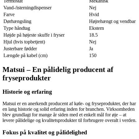
Termostat
Mekanisk
Vand-/isterningdispenser
Nej
Farve
Hvid
Dørhængsling
Højrehængt og vendbar
Type håndtag
Ekstern
Højde på højeste skuffe i fryser
18.5
Hjul (hvis topbetjent)
Nej
Justerbare fødder
Ja
Længde på kabel (cm)
150
Matsui – En pålidelig producent af
fryseprodukter
Historie og erfaring
Matsui er en anerkendt producent af køle- og fryseprodukter, der har
en lang historie og solid erfaring inden for branchen. Virksomheden
blev grundlagt for mange år siden med et enkelt mål for øje – at
levere pålidelige og kvalitetsprodukter til forbrugere overalt i verden.
Fokus på kvalitet og pålidelighed