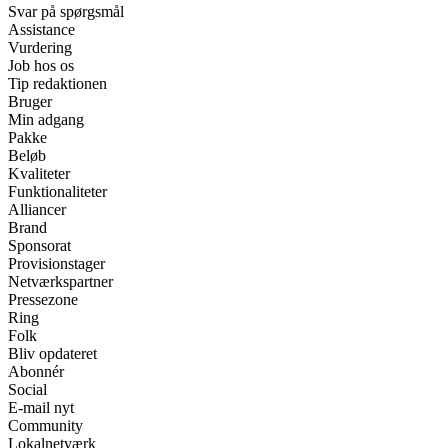
Svar på spørgsmål
Assistance
Vurdering
Job hos os
Tip redaktionen
Bruger
Min adgang
Pakke
Beløb
Kvaliteter
Funktionaliteter
Alliancer
Brand
Sponsorat
Provisionstager
Netværkspartner
Pressezone
Ring
Folk
Bliv opdateret
Abonnér
Social
E-mail nyt
Community
Lokalnetværk