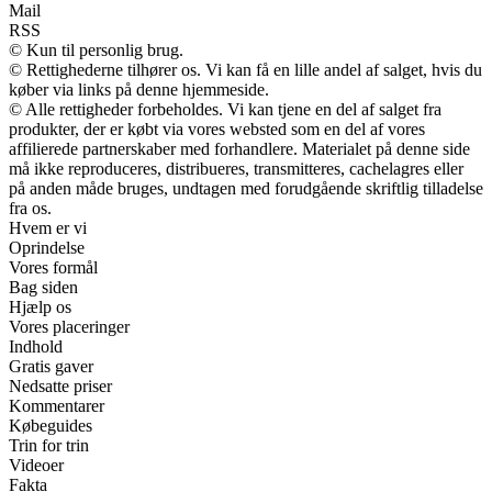
Mail
RSS
© Kun til personlig brug.
© Rettighederne tilhører os. Vi kan få en lille andel af salget, hvis du
køber via links på denne hjemmeside.
© Alle rettigheder forbeholdes. Vi kan tjene en del af salget fra
produkter, der er købt via vores websted som en del af vores
affilierede partnerskaber med forhandlere. Materialet på denne side
må ikke reproduceres, distribueres, transmitteres, cachelagres eller
på anden måde bruges, undtagen med forudgående skriftlig tilladelse
fra os.
Hvem er vi
Oprindelse
Vores formål
Bag siden
Hjælp os
Vores placeringer
Indhold
Gratis gaver
Nedsatte priser
Kommentarer
Købeguides
Trin for trin
Videoer
Fakta