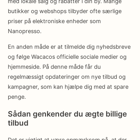
med lokale salg og rabatter i din by. Mange
butikker og webshops tilbyder ofte særlige
priser på elektroniske enheder som
Nanopresso.
En anden måde er at tilmelde dig nyhedsbreve
og følge Wacacos officielle sociale medier og
hjemmeside. På denne måde får du
regelmæssigt opdateringer om nye tilbud og
kampagner, som kan hjælpe dig med at spare
penge.
Sådan genkender du ægte billige
tilbud
Det er vigtigt at være opmærksom på, at der