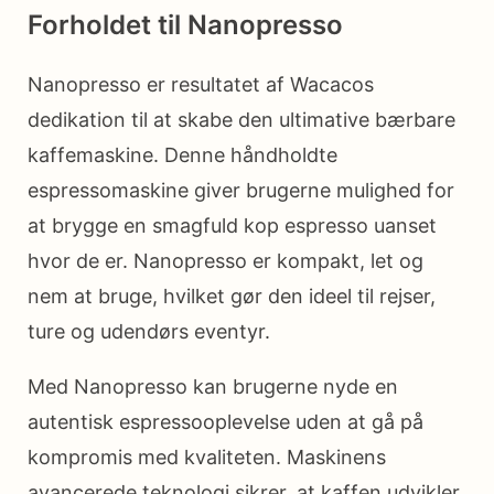
Forholdet til Nanopresso
Nanopresso er resultatet af Wacacos
dedikation til at skabe den ultimative bærbare
kaffemaskine. Denne håndholdte
espressomaskine giver brugerne mulighed for
at brygge en smagfuld kop espresso uanset
hvor de er. Nanopresso er kompakt, let og
nem at bruge, hvilket gør den ideel til rejser,
ture og udendørs eventyr.
Med Nanopresso kan brugerne nyde en
autentisk espressooplevelse uden at gå på
kompromis med kvaliteten. Maskinens
avancerede teknologi sikrer, at kaffen udvikler