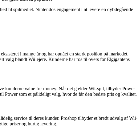
ghed til spilmediet. Nintendos engagement i at levere en dybdegående
 eksisteret i mange år og har opnået en stærk position på markedet.
t valg blandt Wii-ejere. Kunderne har ros til overs for Elgigantens
ive kunderne value for money. Når det gælder Wii-spil, tilbyder Power
Power som et pålideligt valg, hvor de får den bedste pris og kvalitet.
idelig service til deres kunder. Proshop tilbyder et bredt udvalg af Wii-
ge priser og hurtig levering.