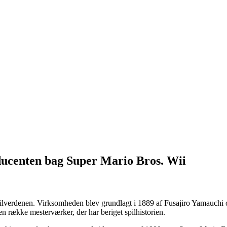
ducenten bag Super Mario Bros. Wii
 spilverdenen. Virksomheden blev grundlagt i 1889 af Fusajiro Yamauchi
en række mesterværker, der har beriget spilhistorien.