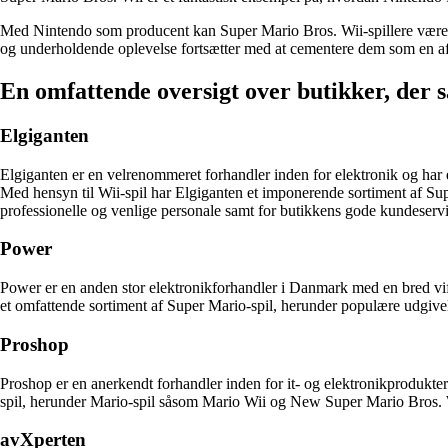
Med Nintendo som producent kan Super Mario Bros. Wii-spillere være si
og underholdende oplevelse fortsætter med at cementere dem som en af 
En omfattende oversigt over butikker, der 
Elgiganten
Elgiganten er en velrenommeret forhandler inden for elektronik og har e
Med hensyn til Wii-spil har Elgiganten et imponerende sortiment af Supe
professionelle og venlige personale samt for butikkens gode kundeservi
Power
Power er en anden stor elektronikforhandler i Danmark med en bred vift
et omfattende sortiment af Super Mario-spil, herunder populære udgivel
Proshop
Proshop er en anerkendt forhandler inden for it- og elektronikprodukter.
spil, herunder Mario-spil såsom Mario Wii og New Super Mario Bros. W
avXperten