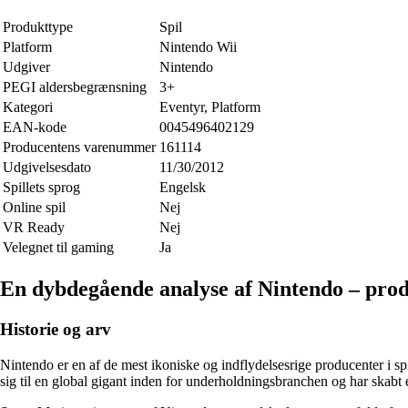
Produkttype
Spil
Platform
Nintendo Wii
Udgiver
Nintendo
PEGI aldersbegrænsning
3+
Kategori
Eventyr, Platform
EAN-kode
0045496402129
Producentens varenummer
161114
Udgivelsesdato
11/30/2012
Spillets sprog
Engelsk
Online spil
Nej
VR Ready
Nej
Velegnet til gaming
Ja
En dybdegående analyse af Nintendo – pro
Historie og arv
Nintendo er en af ​​de mest ikoniske og indflydelsesrige producenter i
sig til en global gigant inden for underholdningsbranchen og har skabt 