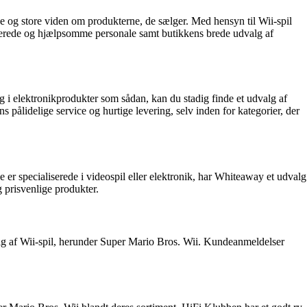
se og store viden om produkterne, de sælger. Med hensyn til Wii-spil
erede og hjælpsomme personale samt butikkens brede udvalg af
i elektronikprodukter som sådan, kan du stadig finde et udvalg af
lidelige service og hurtige levering, selv inden for kategorier, der
 er specialiserede i videospil eller elektronik, har Whiteaway et udvalg
 prisvenlige produkter.
lg af Wii-spil, herunder Super Mario Bros. Wii. Kundeanmeldelser