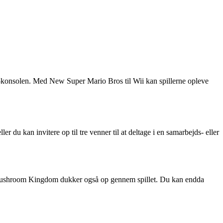
i-konsolen. Med New Super Mario Bros til Wii kan spillerne opleve
r du kan invitere op til tre venner til at deltage i en samarbejds- eller
fra Mushroom Kingdom dukker også op gennem spillet. Du kan endda