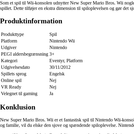
Som et spil til Wii-konsolen udnytter New Super Mario Bros. Wii nogle 
spillet. Dette tilføjer en ekstra dimension til spiloplevelsen og gør det s
Produktinformation
Produkttype
Spil
Platform
Nintendo Wii
Udgiver
Nintendo
PEGI aldersbegrænsning
3+
Kategori
Eventyr, Platform
Udgivelsesdato
30/11/2012
Spillets sprog
Engelsk
Online spil
Nej
VR Ready
Nej
Velegnet til gaming
Ja
Konklusion
New Super Mario Bros. Wii er et fantastisk spil til Nintendo Wii-konso
og familie, vil du elske den sjove og spændende spiloplevelse. Ninten