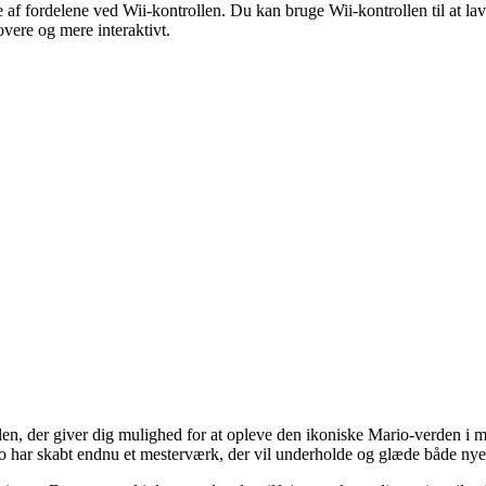
af fordelene ved Wii-kontrollen. Du kan bruge Wii-kontrollen til at lav
jovere og mere interaktivt.
len, der giver dig mulighed for at opleve den ikoniske Mario-verden i 
do har skabt endnu et mesterværk, der vil underholde og glæde både nye