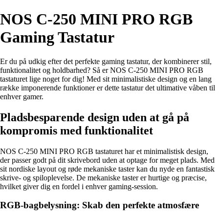
NOS C-250 MINI PRO RGB
Gaming Tastatur
Er du på udkig efter det perfekte gaming tastatur, der kombinerer stil,
funktionalitet og holdbarhed? Så er NOS C-250 MINI PRO RGB
tastaturet lige noget for dig! Med sit minimalistiske design og en lang
række imponerende funktioner er dette tastatur det ultimative våben til
enhver gamer.
Pladsbesparende design uden at gå på
kompromis med funktionalitet
NOS C-250 MINI PRO RGB tastaturet har et minimalistisk design,
der passer godt på dit skrivebord uden at optage for meget plads. Med
sit nordiske layout og røde mekaniske taster kan du nyde en fantastisk
skrive- og spiloplevelse. De mekaniske taster er hurtige og præcise,
hvilket giver dig en fordel i enhver gaming-session.
RGB-bagbelysning: Skab den perfekte atmosfære