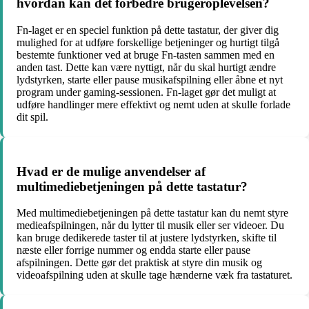
hvordan kan det forbedre brugeroplevelsen?
Fn-laget er en speciel funktion på dette tastatur, der giver dig
mulighed for at udføre forskellige betjeninger og hurtigt tilgå
bestemte funktioner ved at bruge Fn-tasten sammen med en
anden tast. Dette kan være nyttigt, når du skal hurtigt ændre
lydstyrken, starte eller pause musikafspilning eller åbne et nyt
program under gaming-sessionen. Fn-laget gør det muligt at
udføre handlinger mere effektivt og nemt uden at skulle forlade
dit spil.
Hvad er de mulige anvendelser af
multimediebetjeningen på dette tastatur?
Med multimediebetjeningen på dette tastatur kan du nemt styre
medieafspilningen, når du lytter til musik eller ser videoer. Du
kan bruge dedikerede taster til at justere lydstyrken, skifte til
næste eller forrige nummer og endda starte eller pause
afspilningen. Dette gør det praktisk at styre din musik og
videoafspilning uden at skulle tage hænderne væk fra tastaturet.