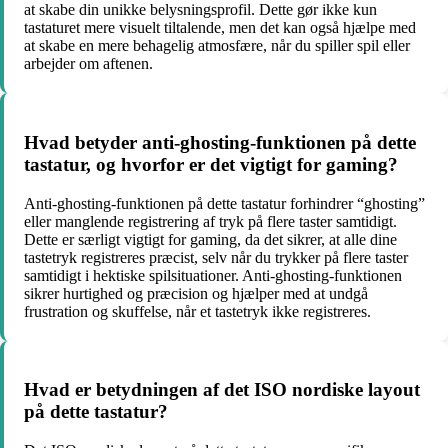
at skabe din unikke belysningsprofil. Dette gør ikke kun
tastaturet mere visuelt tiltalende, men det kan også hjælpe med
at skabe en mere behagelig atmosfære, når du spiller spil eller
arbejder om aftenen.
Hvad betyder anti-ghosting-funktionen på dette
tastatur, og hvorfor er det vigtigt for gaming?
Anti-ghosting-funktionen på dette tastatur forhindrer “ghosting”
eller manglende registrering af tryk på flere taster samtidigt.
Dette er særligt vigtigt for gaming, da det sikrer, at alle dine
tastetryk registreres præcist, selv når du trykker på flere taster
samtidigt i hektiske spilsituationer. Anti-ghosting-funktionen
sikrer hurtighed og præcision og hjælper med at undgå
frustration og skuffelse, når et tastetryk ikke registreres.
Hvad er betydningen af det ISO nordiske layout
på dette tastatur?