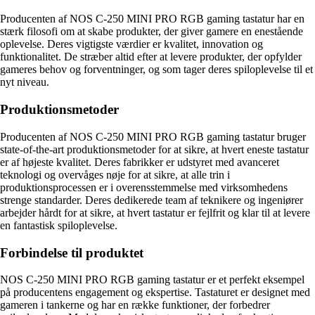
Producenten af NOS C-250 MINI PRO RGB gaming tastatur har en
stærk filosofi om at skabe produkter, der giver gamere en enestående
oplevelse. Deres vigtigste værdier er kvalitet, innovation og
funktionalitet. De stræber altid efter at levere produkter, der opfylder
gameres behov og forventninger, og som tager deres spiloplevelse til et
nyt niveau.
Produktionsmetoder
Producenten af NOS C-250 MINI PRO RGB gaming tastatur bruger
state-of-the-art produktionsmetoder for at sikre, at hvert eneste tastatur
er af højeste kvalitet. Deres fabrikker er udstyret med avanceret
teknologi og overvåges nøje for at sikre, at alle trin i
produktionsprocessen er i overensstemmelse med virksomhedens
strenge standarder. Deres dedikerede team af teknikere og ingeniører
arbejder hårdt for at sikre, at hvert tastatur er fejlfrit og klar til at levere
en fantastisk spiloplevelse.
Forbindelse til produktet
NOS C-250 MINI PRO RGB gaming tastatur er et perfekt eksempel
på producentens engagement og ekspertise. Tastaturet er designet med
gameren i tankerne og har en række funktioner, der forbedrer