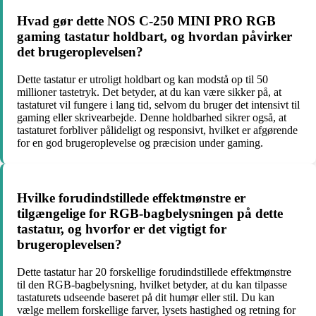
Hvad gør dette NOS C-250 MINI PRO RGB
gaming tastatur holdbart, og hvordan påvirker
det brugeroplevelsen?
Dette tastatur er utroligt holdbart og kan modstå op til 50
millioner tastetryk. Det betyder, at du kan være sikker på, at
tastaturet vil fungere i lang tid, selvom du bruger det intensivt til
gaming eller skrivearbejde. Denne holdbarhed sikrer også, at
tastaturet forbliver pålideligt og responsivt, hvilket er afgørende
for en god brugeroplevelse og præcision under gaming.
Hvilke forudindstillede effektmønstre er
tilgængelige for RGB-bagbelysningen på dette
tastatur, og hvorfor er det vigtigt for
brugeroplevelsen?
Dette tastatur har 20 forskellige forudindstillede effektmønstre
til den RGB-bagbelysning, hvilket betyder, at du kan tilpasse
tastaturets udseende baseret på dit humør eller stil. Du kan
vælge mellem forskellige farver, lysets hastighed og retning for