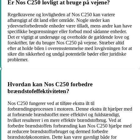
Er Nos C250 lovligt at bruge på vejene?
Regelkravene og lovligheden af Nos C250 kan variere
afhængigt af dit land eller område. Nogle steder kan
ydeevneforbedrende enheder være tilladt, mens andre kan have
specifikke begrænsninger eller forbud mod sådanne enheder.
Det er vigtigt at undersøge og overholde de gældende love og
forskrifter, før du bruger Nos C250 på vejene. Stræber altid
efter at holde bilen i overensstemmelse med lovgivningen for at
sikre din sikkerhed og undgå potentielle bøder eller juridiske
problemer.
Hvordan kan Nos C250 forbedre
brændstofeffektiviteten?
Nos C250 fungerer ved at tilføre ekstra ilt til
forbrændingsprocessen i motoren. Denne ekstra ilt hjælper med
at forbrænde brændstoffet mere effektivt og fuldstændigt,
hvilket resulterer i en mere effektiv brændstofbrug. Ved at
forbedre brændstoffets forbrænding kan Nos C250 hjælpe med
at reducere brændstofforbruget og dermed forbedre
brændstoføkonomien. Dette kan være gavnligt både for