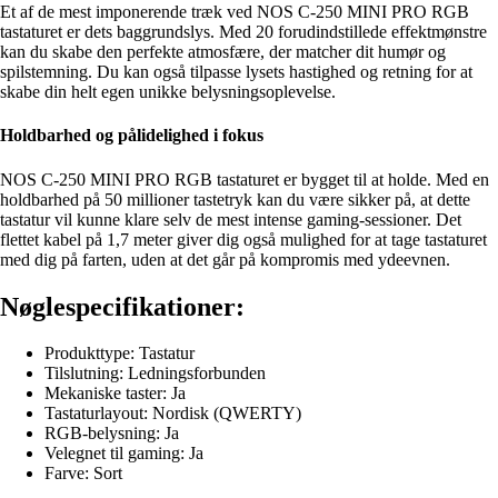
Et af de mest imponerende træk ved NOS C-250 MINI PRO RGB
tastaturet er dets baggrundslys. Med 20 forudindstillede effektmønstre
kan du skabe den perfekte atmosfære, der matcher dit humør og
spilstemning. Du kan også tilpasse lysets hastighed og retning for at
skabe din helt egen unikke belysningsoplevelse.
Holdbarhed og pålidelighed i fokus
NOS C-250 MINI PRO RGB tastaturet er bygget til at holde. Med en
holdbarhed på 50 millioner tastetryk kan du være sikker på, at dette
tastatur vil kunne klare selv de mest intense gaming-sessioner. Det
flettet kabel på 1,7 meter giver dig også mulighed for at tage tastaturet
med dig på farten, uden at det går på kompromis med ydeevnen.
Nøglespecifikationer:
Produkttype: Tastatur
Tilslutning: Ledningsforbunden
Mekaniske taster: Ja
Tastaturlayout: Nordisk (QWERTY)
RGB-belysning: Ja
Velegnet til gaming: Ja
Farve: Sort