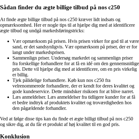
Sådan finder du ægte billige tilbud på nos c250
At finde ægte billige tilbud på nos c250 kræver lidt indsats og
opmærksomhed. Her er nogle tips til at hjælpe dig med at identificere
ægte tilbud og undgå markedsføringstricks:
Vær opmærksom på prisen. Hvis prisen virker for god til at være
sand, er det sandsynligvis. Vær opmærksom på priser, der er for
langt under markedsprisen.
Sammenlign priser. Undersøg markedet og sammenlign priser
fra forskellige forhandlere for at få en idé om den gennemsnitlige
pris. Dette vil hjælpe dig med at identificere, om en pris virkelig
er billig.
Tjek pålidelige forhandlere. Køb kun nos c250 fra
velrenommerede forhandlere, der er kendt for deres kvalitet og
gode kundeservice. Dette mindsker risikoen for at blive narret.
Læs anmeldelser. Læs anmeldelser fra tidligere kunder for at få
et bedre indtryk af produktets kvalitet og troværdigheden hos
den pågældende forhandler.
Ved at følge disse tips kan du finde et ægte billigt tilbud på nos c250
og sikre dig, at du får et produkt af høj kvalitet til en god pris.
Konklusion