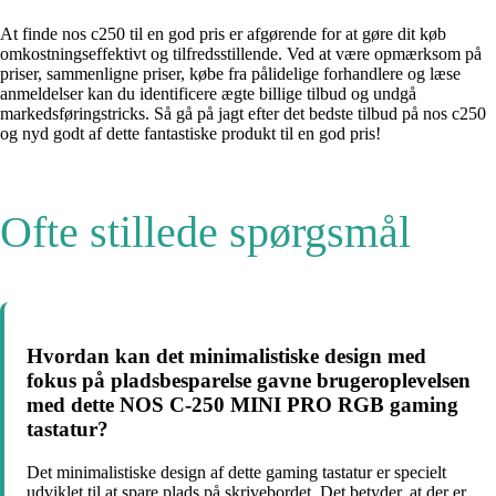
At finde nos c250 til en god pris er afgørende for at gøre dit køb
omkostningseffektivt og tilfredsstillende. Ved at være opmærksom på
priser, sammenligne priser, købe fra pålidelige forhandlere og læse
anmeldelser kan du identificere ægte billige tilbud og undgå
markedsføringstricks. Så gå på jagt efter det bedste tilbud på nos c250
og nyd godt af dette fantastiske produkt til en god pris!
Ofte stillede spørgsmål
Hvordan kan det minimalistiske design med
fokus på pladsbesparelse gavne brugeroplevelsen
med dette NOS C-250 MINI PRO RGB gaming
tastatur?
Det minimalistiske design af dette gaming tastatur er specielt
udviklet til at spare plads på skrivebordet. Det betyder, at der er