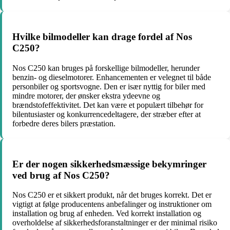
Hvilke bilmodeller kan drage fordel af Nos
C250?
Nos C250 kan bruges på forskellige bilmodeller, herunder
benzin- og dieselmotorer. Enhancementen er velegnet til både
personbiler og sportsvogne. Den er især nyttig for biler med
mindre motorer, der ønsker ekstra ydeevne og
brændstofeffektivitet. Det kan være et populært tilbehør for
bilentusiaster og konkurrencedeltagere, der stræber efter at
forbedre deres bilers præstation.
Er der nogen sikkerhedsmæssige bekymringer
ved brug af Nos C250?
Nos C250 er et sikkert produkt, når det bruges korrekt. Det er
vigtigt at følge producentens anbefalinger og instruktioner om
installation og brug af enheden. Ved korrekt installation og
overholdelse af sikkerhedsforanstaltninger er der minimal risiko