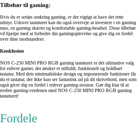
Tilbehør til gaming:
Hvis du er seriøs omkring gaming, er det vigtigt at have det rette
udstyr. Udover tastaturet kan du også overveje at investere i en gaming
mus, en gaming skærm og komfortable gaming-headset. Disse tilbehør
vil hjælpe med at forbedre din gamingoplevelse og give dig en fordel
over dine modstandere.
Konklusion
NOS C-250 MINI PRO RGB gaming tastaturet er det ultimative valg
for enhver gamer, der ønsker et stilfuldt, funktionelt og holdbart
tastatur. Med dets minimalistiske design og imponerende funktioner får
du et tastatur, der ikke kun ser fantastisk ud på dit skrivebord, men som
også giver dig en fordel i enhver gaming-session. Gør dig klar til at
erobre gaming-verdenen med NOS C-250 MINI PRO RGB gaming
tastaturet!
Fordele