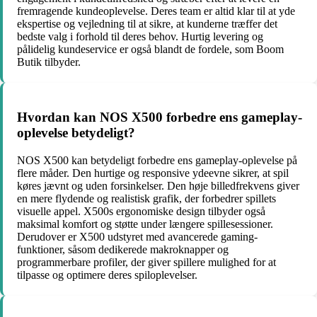
fremragende kundeoplevelse. Deres team er altid klar til at yde
ekspertise og vejledning til at sikre, at kunderne træffer det
bedste valg i forhold til deres behov. Hurtig levering og
pålidelig kundeservice er også blandt de fordele, som Boom
Butik tilbyder.
Hvordan kan NOS X500 forbedre ens gameplay-
oplevelse betydeligt?
NOS X500 kan betydeligt forbedre ens gameplay-oplevelse på
flere måder. Den hurtige og responsive ydeevne sikrer, at spil
køres jævnt og uden forsinkelser. Den høje billedfrekvens giver
en mere flydende og realistisk grafik, der forbedrer spillets
visuelle appel. X500s ergonomiske design tilbyder også
maksimal komfort og støtte under længere spillesessioner.
Derudover er X500 udstyret med avancerede gaming-
funktioner, såsom dedikerede makroknapper og
programmerbare profiler, der giver spillere mulighed for at
tilpasse og optimere deres spiloplevelser.