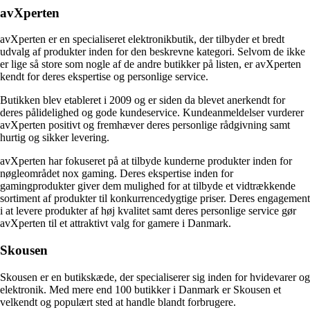
avXperten
avXperten er en specialiseret elektronikbutik, der tilbyder et bredt
udvalg af produkter inden for den beskrevne kategori. Selvom de ikke
er lige så store som nogle af de andre butikker på listen, er avXperten
kendt for deres ekspertise og personlige service.
Butikken blev etableret i 2009 og er siden da blevet anerkendt for
deres pålidelighed og gode kundeservice. Kundeanmeldelser vurderer
avXperten positivt og fremhæver deres personlige rådgivning samt
hurtig og sikker levering.
avXperten har fokuseret på at tilbyde kunderne produkter inden for
nøgleområdet nox gaming. Deres ekspertise inden for
gamingprodukter giver dem mulighed for at tilbyde et vidtrækkende
sortiment af produkter til konkurrencedygtige priser. Deres engagement
i at levere produkter af høj kvalitet samt deres personlige service gør
avXperten til et attraktivt valg for gamere i Danmark.
Skousen
Skousen er en butikskæde, der specialiserer sig inden for hvidevarer og
elektronik. Med mere end 100 butikker i Danmark er Skousen et
velkendt og populært sted at handle blandt forbrugere.