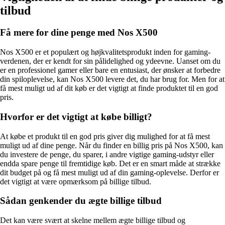
tilbud
Få mere for dine penge med Nos X500
Nos X500 er et populært og højkvalitetsprodukt inden for gaming-
verdenen, der er kendt for sin pålidelighed og ydeevne. Uanset om du
er en professionel gamer eller bare en entusiast, der ønsker at forbedre
din spiloplevelse, kan Nos X500 levere det, du har brug for. Men for at
få mest muligt ud af dit køb er det vigtigt at finde produktet til en god
pris.
Hvorfor er det vigtigt at købe billigt?
At købe et produkt til en god pris giver dig mulighed for at få mest
muligt ud af dine penge. Når du finder en billig pris på Nos X500, kan
du investere de penge, du sparer, i andre vigtige gaming-udstyr eller
endda spare penge til fremtidige køb. Det er en smart måde at strække
dit budget på og få mest muligt ud af din gaming-oplevelse. Derfor er
det vigtigt at være opmærksom på billige tilbud.
Sådan genkender du ægte billige tilbud
Det kan være svært at skelne mellem ægte billige tilbud og