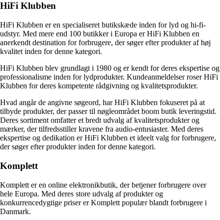
HiFi Klubben
HiFi Klubben er en specialiseret butikskæde inden for lyd og hi-fi-
udstyr. Med mere end 100 butikker i Europa er HiFi Klubben en
anerkendt destination for forbrugere, der søger efter produkter af høj
kvalitet inden for denne kategori.
HiFi Klubben blev grundlagt i 1980 og er kendt for deres ekspertise og
professionalisme inden for lydprodukter. Kundeanmeldelser roser HiFi
Klubben for deres kompetente rådgivning og kvalitetsprodukter.
Hvad angår de angivne søgeord, har HiFi Klubben fokuseret på at
tilbyde produkter, der passer til nøgleområdet boom butik leveringstid.
Deres sortiment omfatter et bredt udvalg af kvalitetsprodukter og
mærker, der tilfredsstiller kravene fra audio-entusiaster. Med deres
ekspertise og dedikation er HiFi Klubben et ideelt valg for forbrugere,
der søger efter produkter inden for denne kategori.
Komplett
Komplett er en online elektronikbutik, der betjener forbrugere over
hele Europa. Med deres store udvalg af produkter og
konkurrencedygtige priser er Komplett populær blandt forbrugere i
Danmark.