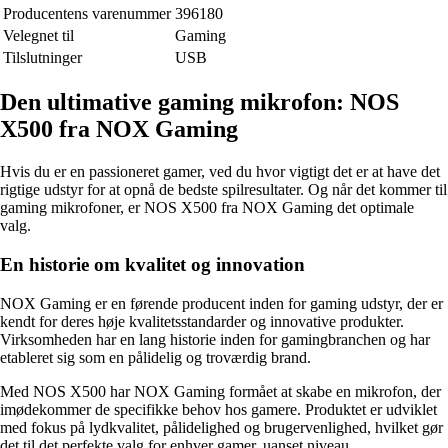
Producentens varenummer
396180
Velegnet til
Gaming
Tilslutninger
USB
Den ultimative gaming mikrofon: NOS
X500 fra NOX Gaming
Hvis du er en passioneret gamer, ved du hvor vigtigt det er at have det
rigtige udstyr for at opnå de bedste spilresultater. Og når det kommer til
gaming mikrofoner, er NOS X500 fra NOX Gaming det optimale
valg.
En historie om kvalitet og innovation
NOX Gaming er en førende producent inden for gaming udstyr, der er
kendt for deres høje kvalitetsstandarder og innovative produkter.
Virksomheden har en lang historie inden for gamingbranchen og har
etableret sig som en pålidelig og troværdig brand.
Med NOS X500 har NOX Gaming formået at skabe en mikrofon, der
imødekommer de specifikke behov hos gamere. Produktet er udviklet
med fokus på lydkvalitet, pålidelighed og brugervenlighed, hvilket gør
det til det perfekte valg for enhver gamer, uanset niveau.