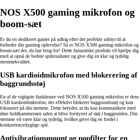
NOS X500 gaming mikrofon og
boom-sæt
Er du en dedikeret gamer på udkig efter det perfekte udstyr til at
forbedre din gaming oplevelse? Så er NOS X500 gaming mikrofon og
boom-sæt det, du har brug for! Dette fantastiske produkt vil hjælpe dig
med at opnå de bedste spilresultater og give dig en klar og tydelig
stemmekvalitet.
USB kardioidmikrofon med blokerering af
baggrundsstøj
En af de vigtigste funktioner ved NOS X500 gaming mikrofon er dens
USB kardioidmikrofon, der effektivt blokerer baggrundsstøj og kun
fokuserer på din stemme. Dette betyder, at du kan kommunikere med
dine holdkammerater uden at blive forstyrret af støj i baggrunden. Din
stemme vil være klar og tydelig, hvilket giver dig en fordel i
konkurrencedygtige spil.
Antivibrationsmount og popfilter for en