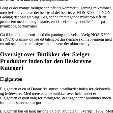
I dag er der mange muligheder, når det kommer til gaming mikrofoner,
men hvis du vil have det bedste af det bedste, er NOS X500 fra NOX
Gaming det oplagte valg. Bag denne fremragende mikrofon står en
producent med en lang historie, en klar vision og et unikt fokus på
kvalitet og performance.
Gå ikke på kompromis med din gaming-oplevelse. Vælg NOS X500
fra NOX Gaming og lad dit talent og din stemme skinne igennem med
en mikrofon, der er designet til at levere det ultimative lydoutput.
Oversigt over Butikker der Sælger
Produkter inden for den Beskrevne
Kategori
Elgiganten
Elgiganten er en af Danmarks største detailkæder inden for elektronik
og hvidevarer. Med mere end 40 butikker over hele landet er
Elgiganten et godt valg for forbrugere, der søger efter produkter inden
for den beskrevne kategori.
Elgiganten har en lang historie og blev grundlagt i Sverige i 1962. Med