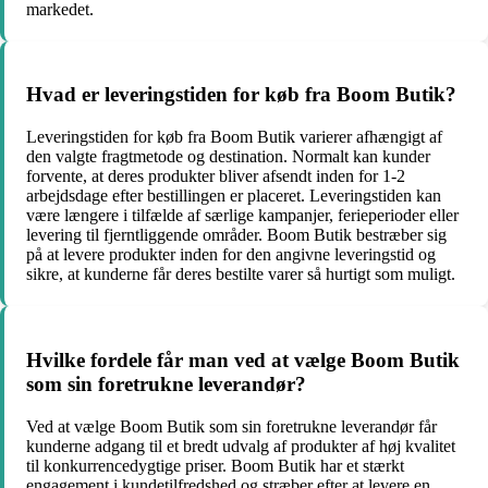
markedet.
Hvad er leveringstiden for køb fra Boom Butik?
Leveringstiden for køb fra Boom Butik varierer afhængigt af
den valgte fragtmetode og destination. Normalt kan kunder
forvente, at deres produkter bliver afsendt inden for 1-2
arbejdsdage efter bestillingen er placeret. Leveringstiden kan
være længere i tilfælde af særlige kampanjer, ferieperioder eller
levering til fjerntliggende områder. Boom Butik bestræber sig
på at levere produkter inden for den angivne leveringstid og
sikre, at kunderne får deres bestilte varer så hurtigt som muligt.
Hvilke fordele får man ved at vælge Boom Butik
som sin foretrukne leverandør?
Ved at vælge Boom Butik som sin foretrukne leverandør får
kunderne adgang til et bredt udvalg af produkter af høj kvalitet
til konkurrencedygtige priser. Boom Butik har et stærkt
engagement i kundetilfredshed og stræber efter at levere en