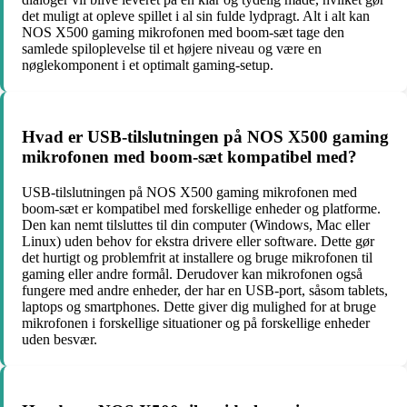
det muligt at opleve spillet i al sin fulde lydpragt. Alt i alt kan
NOS X500 gaming mikrofonen med boom-sæt tage den
samlede spiloplevelse til et højere niveau og være en
nøglekomponent i et optimalt gaming-setup.
Hvad er USB-tilslutningen på NOS X500 gaming
mikrofonen med boom-sæt kompatibel med?
USB-tilslutningen på NOS X500 gaming mikrofonen med
boom-sæt er kompatibel med forskellige enheder og platforme.
Den kan nemt tilsluttes til din computer (Windows, Mac eller
Linux) uden behov for ekstra drivere eller software. Dette gør
det hurtigt og problemfrit at installere og bruge mikrofonen til
gaming eller andre formål. Derudover kan mikrofonen også
fungere med andre enheder, der har en USB-port, såsom tablets,
laptops og smartphones. Dette giver dig mulighed for at bruge
mikrofonen i forskellige situationer og på forskellige enheder
uden besvær.