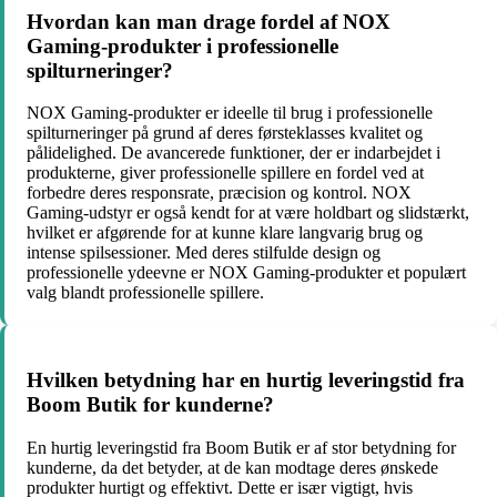
Hvordan kan man drage fordel af NOX
Gaming-produkter i professionelle
spilturneringer?
NOX Gaming-produkter er ideelle til brug i professionelle
spilturneringer på grund af deres førsteklasses kvalitet og
pålidelighed. De avancerede funktioner, der er indarbejdet i
produkterne, giver professionelle spillere en fordel ved at
forbedre deres responsrate, præcision og kontrol. NOX
Gaming-udstyr er også kendt for at være holdbart og slidstærkt,
hvilket er afgørende for at kunne klare langvarig brug og
intense spilsessioner. Med deres stilfulde design og
professionelle ydeevne er NOX Gaming-produkter et populært
valg blandt professionelle spillere.
Hvilken betydning har en hurtig leveringstid fra
Boom Butik for kunderne?
En hurtig leveringstid fra Boom Butik er af stor betydning for
kunderne, da det betyder, at de kan modtage deres ønskede
produkter hurtigt og effektivt. Dette er især vigtigt, hvis