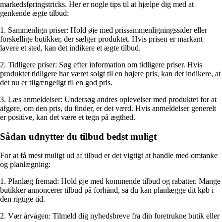
markedsføringstricks. Her er nogle tips til at hjælpe dig med at
genkende ægte tilbud:
1. Sammenlign priser: Hold øje med prissammenligningssider eller
forskellige butikker, der sælger produktet. Hvis prisen er markant
lavere et sted, kan det indikere et ægte tilbud.
2. Tidligere priser: Søg efter information om tidligere priser. Hvis
produktet tidligere har været solgt til en højere pris, kan det indikere, at
det nu er tilgængeligt til en god pris.
3. Læs anmeldelser: Undersøg andres oplevelser med produktet for at
afgøre, om den pris, du finder, er det værd. Hvis anmeldelser generelt
er positive, kan det være et tegn på ægthed.
Sådan udnytter du tilbud bedst muligt
For at få mest muligt ud af tilbud er det vigtigt at handle med omtanke
og planlægning:
1. Planlæg fremad: Hold øje med kommende tilbud og rabatter. Mange
butikker annoncerer tilbud på forhånd, så du kan planlægge dit køb i
den rigtige tid.
2. Vær årvågen: Tilmeld dig nyhedsbreve fra din foretrukne butik eller