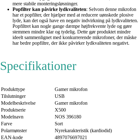
mere stabile monteringsløsninger.
Popfilter kan påvirke lydkvaliteten
: Selvom denne mikrofon
har et popfilter, der hjælper med at reducere uønskede plosive
lyde, kan det også have en negativ indvirkning på lydkvaliteten.
Popfiltret kan nogle gange dæmpe højfrekvente lyde og gøre
stemmen mindre klar og tydelig. Dette gør produktet mindre
ideelt sammenlignet med konkurrerende mikrofoner, der måske
har bedre popfiltre, der ikke påvirker lydkvaliteten negativt.
Specifikationer
Produkttype
Gamer mikrofon
Tilslutninger
USB
Modelbeskrivelse
Gamer mikrofon
Produktserie
X500
Modelnavn
NOS 396180
Farve
Sort
Polarmønster
Nyrekarakteristik (kardiodid)
EAN-kode
4897076697021