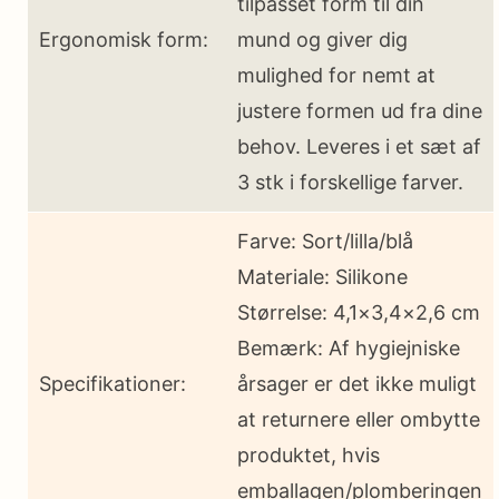
tilpasset form til din
Ergonomisk form:
mund og giver dig
mulighed for nemt at
justere formen ud fra dine
behov. Leveres i et sæt af
3 stk i forskellige farver.
Farve: Sort/lilla/blå
Materiale: Silikone
Størrelse: 4,1×3,4×2,6 cm
Bemærk: Af hygiejniske
Specifikationer:
årsager er det ikke muligt
at returnere eller ombytte
produktet, hvis
emballagen/plomberingen