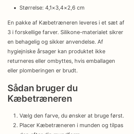
Størrelse: 4,1×3,4×2,6 cm
En pakke af Kæbetræneren leveres i et sæt af
3 i forskellige farver. Silikone-materialet sikrer
en behagelig og sikker anvendelse. Af
hygiejniske årsager kan produktet ikke
returneres eller ombyttes, hvis emballagen
eller plomberingen er brudt.
Sådan bruger du
Kæbetræneren
Vælg den farve, du ønsker at bruge først.
Placer Kæbetræneren i munden og tilpas