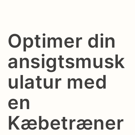
Optimer din
ansigtsmusk
ulatur med
en
Kæbetræner