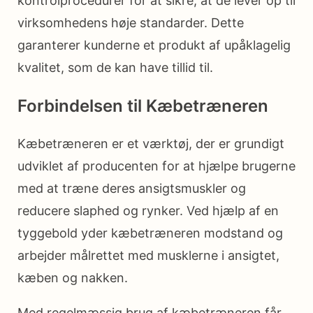
kontrolprocedurer for at sikre, at de lever op til
virksomhedens høje standarder. Dette
garanterer kunderne et produkt af upåklagelig
kvalitet, som de kan have tillid til.
Forbindelsen til Kæbetræneren
Kæbetræneren er et værktøj, der er grundigt
udviklet af producenten for at hjælpe brugerne
med at træne deres ansigtsmuskler og
reducere slaphed og rynker. Ved hjælp af en
tyggebold yder kæbetræneren modstand og
arbejder målrettet med musklerne i ansigtet,
kæben og nakken.
Med regelmæssig brug af kæbetræneren får