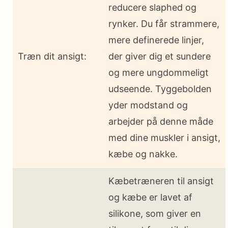
reducere slaphed og
rynker. Du får strammere,
mere definerede linjer,
Træn dit ansigt:
der giver dig et sundere
og mere ungdommeligt
udseende. Tyggebolden
yder modstand og
arbejder på denne måde
med dine muskler i ansigt,
kæbe og nakke.
Kæbetræneren til ansigt
og kæbe er lavet af
silikone, som giver en