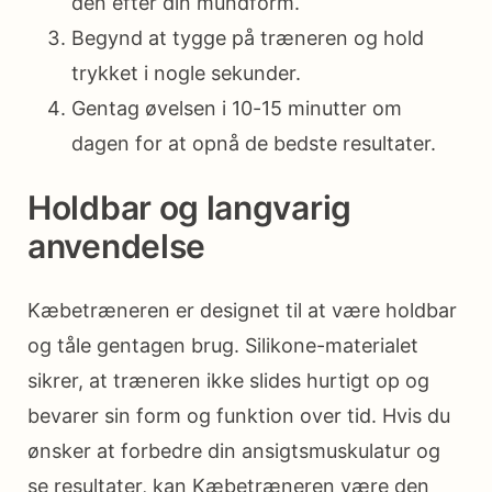
den efter din mundform.
Begynd at tygge på træneren og hold
trykket i nogle sekunder.
Gentag øvelsen i 10-15 minutter om
dagen for at opnå de bedste resultater.
Holdbar og langvarig
anvendelse
Kæbetræneren er designet til at være holdbar
og tåle gentagen brug. Silikone-materialet
sikrer, at træneren ikke slides hurtigt op og
bevarer sin form og funktion over tid. Hvis du
ønsker at forbedre din ansigtsmuskulatur og
se resultater, kan Kæbetræneren være den