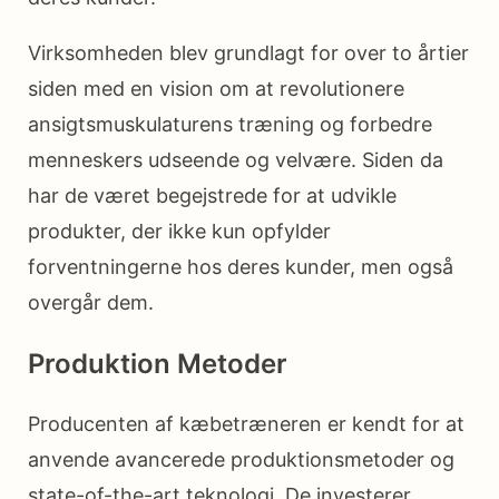
Virksomheden blev grundlagt for over to årtier
siden med en vision om at revolutionere
ansigtsmuskulaturens træning og forbedre
menneskers udseende og velvære. Siden da
har de været begejstrede for at udvikle
produkter, der ikke kun opfylder
forventningerne hos deres kunder, men også
overgår dem.
Produktion Metoder
Producenten af kæbetræneren er kendt for at
anvende avancerede produktionsmetoder og
state-of-the-art teknologi. De investerer