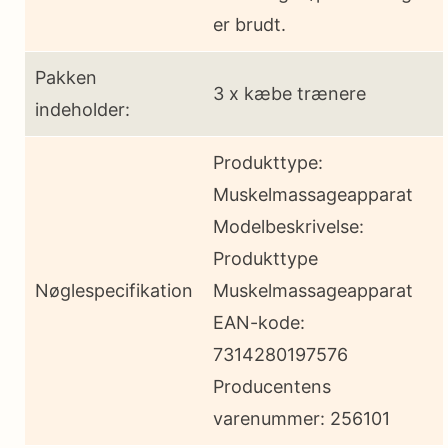
er brudt.
Pakken
3 x kæbe trænere
indeholder:
Produkttype:
Muskelmassageapparat
Modelbeskrivelse:
Produkttype
Nøglespecifikation
Muskelmassageapparat
EAN-kode:
7314280197576
Producentens
varenummer: 256101