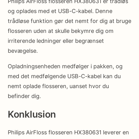
Philips AirFloss flosseren HX380631 er trådløs
og oplades med et USB-C-kabel. Denne
trådløse funktion gør det nemt for dig at bruge
flosseren uden at skulle bekymre dig om
irriterende ledninger eller begrænset
bevægelse.
Opladningsenheden medfølger i pakken, og
med det medfølgende USB-C-kabel kan du
nemt oplade flosseren, uanset hvor du
befinder dig.
Konklusion
Philips AirFloss flosseren HX380631 leverer en