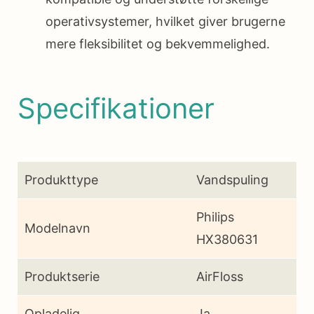
operativsystemer, hvilket giver brugerne
mere fleksibilitet og bekvemmelighed.
Specifikationer
Produkttype
Vandspuling
Philips
Modelnavn
HX380631
Produktserie
AirFloss
Opladelig
Ja