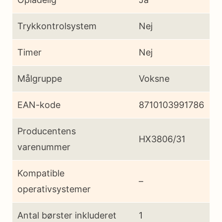
Trykkontrolsystem
Nej
Timer
Nej
Målgruppe
Voksne
EAN-kode
8710103991786
Producentens
HX3806/31
varenummer
Kompatible
–
operativsystemer
Antal børster inkluderet
1