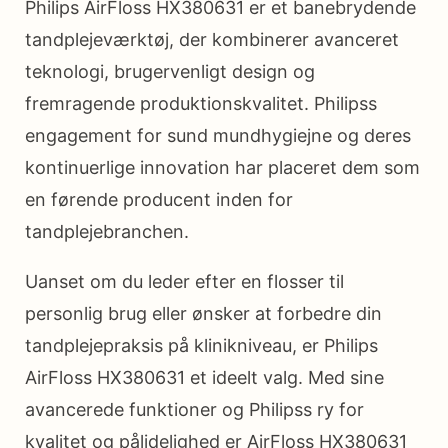
Philips AirFloss HX380631 er et banebrydende
tandplejeværktøj, der kombinerer avanceret
teknologi, brugervenligt design og
fremragende produktionskvalitet. Philipss
engagement for sund mundhygiejne og deres
kontinuerlige innovation har placeret dem som
en førende producent inden for
tandplejebranchen.
Uanset om du leder efter en flosser til
personlig brug eller ønsker at forbedre din
tandplejepraksis på klinikniveau, er Philips
AirFloss HX380631 et ideelt valg. Med sine
avancerede funktioner og Philipss ry for
kvalitet og pålidelighed er AirFloss HX380631