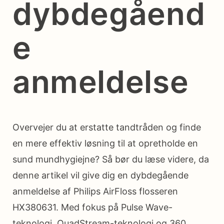
dybdegåend
e
anmeldelse
Overvejer du at erstatte tandtråden og finde
en mere effektiv løsning til at opretholde en
sund mundhygiejne? Så bør du læse videre, da
denne artikel vil give dig en dybdegående
anmeldelse af Philips AirFloss flosseren
HX380631. Med fokus på Pulse Wave-
teknologi, QuadStream-teknologi og 360