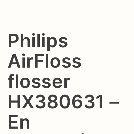
Philips
AirFloss
flosser
HX380631 –
En