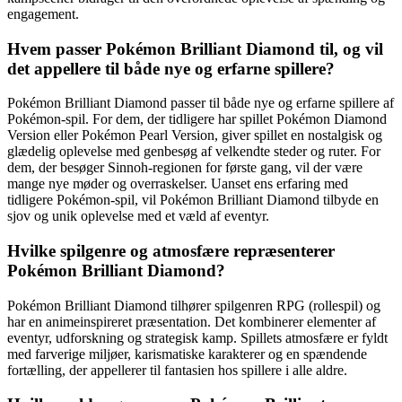
engagement.
Hvem passer Pokémon Brilliant Diamond til, og vil
det appellere til både nye og erfarne spillere?
Pokémon Brilliant Diamond passer til både nye og erfarne spillere af
Pokémon-spil. For dem, der tidligere har spillet Pokémon Diamond
Version eller Pokémon Pearl Version, giver spillet en nostalgisk og
glædelig oplevelse med genbesøg af velkendte steder og ruter. For
dem, der besøger Sinnoh-regionen for første gang, vil der være
mange nye møder og overraskelser. Uanset ens erfaring med
tidligere Pokémon-spil, vil Pokémon Brilliant Diamond tilbyde en
sjov og unik oplevelse med et væld af eventyr.
Hvilke spilgenre og atmosfære repræsenterer
Pokémon Brilliant Diamond?
Pokémon Brilliant Diamond tilhører spilgenren RPG (rollespil) og
har en animeinspireret præsentation. Det kombinerer elementer af
eventyr, udforskning og strategisk kamp. Spillets atmosfære er fyldt
med farverige miljøer, karismatiske karakterer og en spændende
fortælling, der appellerer til fantasien hos spillere i alle aldre.