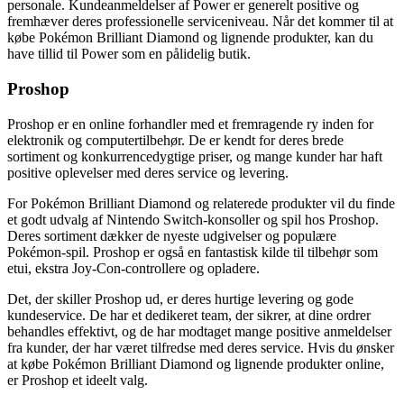
personale. Kundeanmeldelser af Power er generelt positive og
fremhæver deres professionelle serviceniveau. Når det kommer til at
købe Pokémon Brilliant Diamond og lignende produkter, kan du
have tillid til Power som en pålidelig butik.
Proshop
Proshop er en online forhandler med et fremragende ry inden for
elektronik og computertilbehør. De er kendt for deres brede
sortiment og konkurrencedygtige priser, og mange kunder har haft
positive oplevelser med deres service og levering.
For Pokémon Brilliant Diamond og relaterede produkter vil du finde
et godt udvalg af Nintendo Switch-konsoller og spil hos Proshop.
Deres sortiment dækker de nyeste udgivelser og populære
Pokémon-spil. Proshop er også en fantastisk kilde til tilbehør som
etui, ekstra Joy-Con-controllere og opladere.
Det, der skiller Proshop ud, er deres hurtige levering og gode
kundeservice. De har et dedikeret team, der sikrer, at dine ordrer
behandles effektivt, og de har modtaget mange positive anmeldelser
fra kunder, der har været tilfredse med deres service. Hvis du ønsker
at købe Pokémon Brilliant Diamond og lignende produkter online,
er Proshop et ideelt valg.