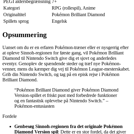
PEGI aldersbegrænsning
7+
Kategori
RPG (rollespil), Anime
Originaltitel
Pokémon Brilliant Diamond
Spillets sprog
Engelsk
Opsummering
Uanset om du er en erfaren Pokémon-træner eller er nysgerrig efter
at opleve Sinnoh-regionen for første gang, vil Pokémon Brilliant
Diamond til Nintendo Switch give dig et sjovt og anderledes
eventyr. Genoplev de spændende steder og træf nye Pokémon-
venner, mens du kæmper dig vej til Pokémon League-mesterskabet.
Grib din Nintendo Switch, og tag på en episk rejse i Pokémon
Brilliant Diamond.
“Pokémon Brilliant Diamond giver Pokémon Diamond
Version-spillet et friskt pust med forbedrede funktioner
og en fantastisk oplevelse på Nintendo Switch.” –
Pokémon-entusiasten
Fordele
Genbesøg Sinnoh-regionen fra det originale Pokémon
Diamond Version spil
: Dette er en stor fordel, da det giver