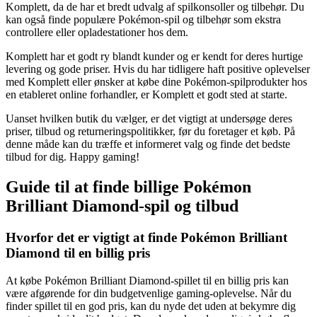
Komplett, da de har et bredt udvalg af spilkonsoller og tilbehør. Du
kan også finde populære Pokémon-spil og tilbehør som ekstra
controllere eller opladestationer hos dem.
Komplett har et godt ry blandt kunder og er kendt for deres hurtige
levering og gode priser. Hvis du har tidligere haft positive oplevelser
med Komplett eller ønsker at købe dine Pokémon-spilprodukter hos
en etableret online forhandler, er Komplett et godt sted at starte.
Uanset hvilken butik du vælger, er det vigtigt at undersøge deres
priser, tilbud og returneringspolitikker, før du foretager et køb. På
denne måde kan du træffe et informeret valg og finde det bedste
tilbud for dig. Happy gaming!
Guide til at finde billige Pokémon
Brilliant Diamond-spil og tilbud
Hvorfor det er vigtigt at finde Pokémon Brilliant
Diamond til en billig pris
At købe Pokémon Brilliant Diamond-spillet til en billig pris kan
være afgørende for din budgetvenlige gaming-oplevelse. Når du
finder spillet til en god pris, kan du nyde det uden at bekymre dig