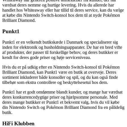
værdsat deres nemme og hurtige levering. Hvis du allerede har
handlet hos Whiteaway eller har tillid til deres service, kan du vælge
at købe din Nintendo Switch-konsol hos dem til at nyde Pokémon
Brilliant Diamond.
Punkt1
Punkt1 er en velkendt butikskæde i Danmark og specialiserer sig
inden for elektronik og husholdningsapparater. De har en bred vifte
af produkter, der passer til forskellige behov, og deres butikker er
kendt for deres gode priser og høje serviceniveau.
Hvis du er på udkig efter en Nintendo Switch-konsol til Pokémon
Brilliant Diamond, kan Punkt1 være en butik at overveje. Deres
sortiment inkluderer både konsoller og spil, og du kan også finde
tilbehør som ekstra controllere og beskyttelsesetui hos dem.
Punkt1 har et godt omdømme blandt kunder, og mange har værdsat
deres konkurrencedygtige priser og hjælpsomme personale. Med
deres mange butikker er Punkt1 et bekvemt valg, hvis du vil købe
din Nintendo Switch og Pokémon Brilliant Diamond fra en pålidelig
butik.
HiFi Klubben