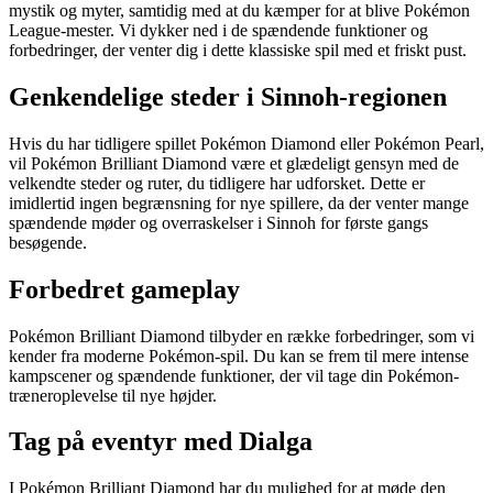
mystik og myter, samtidig med at du kæmper for at blive Pokémon
League-mester. Vi dykker ned i de spændende funktioner og
forbedringer, der venter dig i dette klassiske spil med et friskt pust.
Genkendelige steder i Sinnoh-regionen
Hvis du har tidligere spillet Pokémon Diamond eller Pokémon Pearl,
vil Pokémon Brilliant Diamond være et glædeligt gensyn med de
velkendte steder og ruter, du tidligere har udforsket. Dette er
imidlertid ingen begrænsning for nye spillere, da der venter mange
spændende møder og overraskelser i Sinnoh for første gangs
besøgende.
Forbedret gameplay
Pokémon Brilliant Diamond tilbyder en række forbedringer, som vi
kender fra moderne Pokémon-spil. Du kan se frem til mere intense
kampscener og spændende funktioner, der vil tage din Pokémon-
træneroplevelse til nye højder.
Tag på eventyr med Dialga
I Pokémon Brilliant Diamond har du mulighed for at møde den