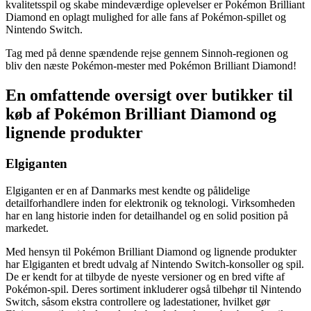
kvalitetsspil og skabe mindeværdige oplevelser er Pokémon Brilliant
Diamond en oplagt mulighed for alle fans af Pokémon-spillet og
Nintendo Switch.
Tag med på denne spændende rejse gennem Sinnoh-regionen og
bliv den næste Pokémon-mester med Pokémon Brilliant Diamond!
En omfattende oversigt over butikker til
køb af Pokémon Brilliant Diamond og
lignende produkter
Elgiganten
Elgiganten er en af ​​Danmarks mest kendte og pålidelige
detailforhandlere inden for elektronik og teknologi. Virksomheden
har en lang historie inden for detailhandel og en solid position på
markedet.
Med hensyn til Pokémon Brilliant Diamond og lignende produkter
har Elgiganten et bredt udvalg af Nintendo Switch-konsoller og spil.
De er kendt for at tilbyde de nyeste versioner og en bred vifte af
Pokémon-spil. Deres sortiment inkluderer også tilbehør til Nintendo
Switch, såsom ekstra controllere og ladestationer, hvilket gør