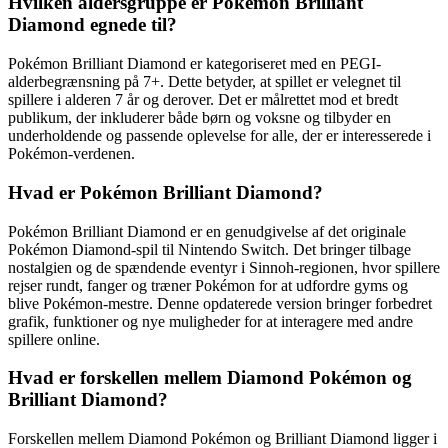
Hvilken aldersgruppe er Pokémon Brilliant
Diamond egnede til?
Pokémon Brilliant Diamond er kategoriseret med en PEGI-
alderbegrænsning på 7+. Dette betyder, at spillet er velegnet til
spillere i alderen 7 år og derover. Det er målrettet mod et bredt
publikum, der inkluderer både børn og voksne og tilbyder en
underholdende og passende oplevelse for alle, der er interesserede i
Pokémon-verdenen.
Hvad er Pokémon Brilliant Diamond?
Pokémon Brilliant Diamond er en genudgivelse af det originale
Pokémon Diamond-spil til Nintendo Switch. Det bringer tilbage
nostalgien og de spændende eventyr i Sinnoh-regionen, hvor spillere
rejser rundt, fanger og træner Pokémon for at udfordre gyms og
blive Pokémon-mestre. Denne opdaterede version bringer forbedret
grafik, funktioner og nye muligheder for at interagere med andre
spillere online.
Hvad er forskellen mellem Diamond Pokémon og
Brilliant Diamond?
Forskellen mellem Diamond Pokémon og Brilliant Diamond ligger i