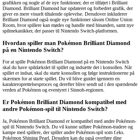
grafikken og nogle af de nye funktioner, der er tilføjet i Brilliant
Diamond. Brilliant Diamond har opdateret og forbedret grafik, der
giver en mere visuelt tiltalende oplevelse. Derudover inkluderer
Brilliant Diamond også nogle nye funktioner såsom Online Union
Room, hvor spillere kan mødes og handle med hinanden, samt nye
spilmekanikker, der passer til Nintendo Switch-platformen.
Hvordan spiller man Pokémon Brilliant Diamond
på en Nintendo Switch?
For at spille Pokémon Brilliant Diamond på en Nintendo Switch
skal du have spildækslet til spillet og indsætte det i konsollen. Når
spillet er indsat, skal du starte konsollen og følge instruktionerne på
skærmen for at starte spillet. Du vil blive guidet igennem en
karakteroprettelsesproces og derefter blive sendt ud i den spændende
verden af Pokémon og eventyret i Sinnoh-regionen.
Er Pokémon Brilliant Diamond kompatibel med
andre Pokémon-spil til Nintendo Switch?
Ja, Pokémon Brilliant Diamond er kompatibel med andre Pokémon-
spil til Nintendo Switch. Du vil kunne udføre Pokémon-tradere og
kampe med spillere, der spiller andre Pokémon-spil som f.eks.
Pokémon Shining Pearl. Desuden kan du også overføre dine