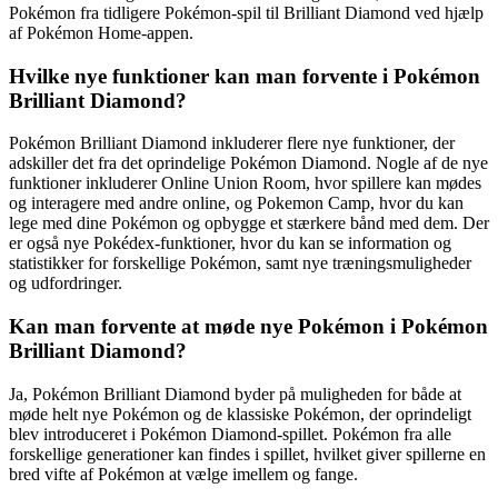
Pokémon fra tidligere Pokémon-spil til Brilliant Diamond ved hjælp
af Pokémon Home-appen.
Hvilke nye funktioner kan man forvente i Pokémon
Brilliant Diamond?
Pokémon Brilliant Diamond inkluderer flere nye funktioner, der
adskiller det fra det oprindelige Pokémon Diamond. Nogle af de nye
funktioner inkluderer Online Union Room, hvor spillere kan mødes
og interagere med andre online, og Pokemon Camp, hvor du kan
lege med dine Pokémon og opbygge et stærkere bånd med dem. Der
er også nye Pokédex-funktioner, hvor du kan se information og
statistikker for forskellige Pokémon, samt nye træningsmuligheder
og udfordringer.
Kan man forvente at møde nye Pokémon i Pokémon
Brilliant Diamond?
Ja, Pokémon Brilliant Diamond byder på muligheden for både at
møde helt nye Pokémon og de klassiske Pokémon, der oprindeligt
blev introduceret i Pokémon Diamond-spillet. Pokémon fra alle
forskellige generationer kan findes i spillet, hvilket giver spillerne en
bred vifte af Pokémon at vælge imellem og fange.