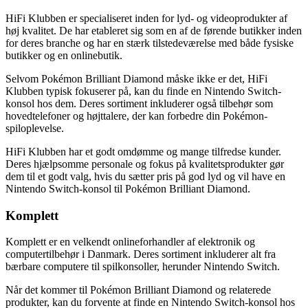
HiFi Klubben er specialiseret inden for lyd- og videoprodukter af
høj kvalitet. De har etableret sig som en af ​​de førende butikker inden
for deres branche og har en stærk tilstedeværelse med både fysiske
butikker og en onlinebutik.
Selvom Pokémon Brilliant Diamond måske ikke er det, HiFi
Klubben typisk fokuserer på, kan du finde en Nintendo Switch-
konsol hos dem. Deres sortiment inkluderer også tilbehør som
hovedtelefoner og højttalere, der kan forbedre din Pokémon-
spiloplevelse.
HiFi Klubben har et godt omdømme og mange tilfredse kunder.
Deres hjælpsomme personale og fokus på kvalitetsprodukter gør
dem til et godt valg, hvis du sætter pris på god lyd og vil have en
Nintendo Switch-konsol til Pokémon Brilliant Diamond.
Komplett
Komplett er en velkendt onlineforhandler af elektronik og
computertilbehør i Danmark. Deres sortiment inkluderer alt fra
bærbare computere til spilkonsoller, herunder Nintendo Switch.
Når det kommer til Pokémon Brilliant Diamond og relaterede
produkter, kan du forvente at finde en Nintendo Switch-konsol hos