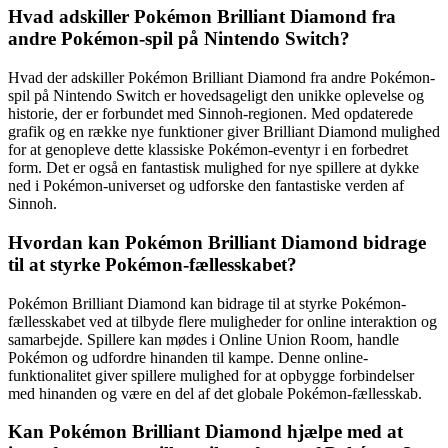
Hvad adskiller Pokémon Brilliant Diamond fra
andre Pokémon-spil på Nintendo Switch?
Hvad der adskiller Pokémon Brilliant Diamond fra andre Pokémon-
spil på Nintendo Switch er hovedsageligt den unikke oplevelse og
historie, der er forbundet med Sinnoh-regionen. Med opdaterede
grafik og en række nye funktioner giver Brilliant Diamond mulighed
for at genopleve dette klassiske Pokémon-eventyr i en forbedret
form. Det er også en fantastisk mulighed for nye spillere at dykke
ned i Pokémon-universet og udforske den fantastiske verden af
Sinnoh.
Hvordan kan Pokémon Brilliant Diamond bidrage
til at styrke Pokémon-fællesskabet?
Pokémon Brilliant Diamond kan bidrage til at styrke Pokémon-
fællesskabet ved at tilbyde flere muligheder for online interaktion og
samarbejde. Spillere kan mødes i Online Union Room, handle
Pokémon og udfordre hinanden til kampe. Denne online-
funktionalitet giver spillere mulighed for at opbygge forbindelser
med hinanden og være en del af det globale Pokémon-fællesskab.
Kan Pokémon Brilliant Diamond hjælpe med at