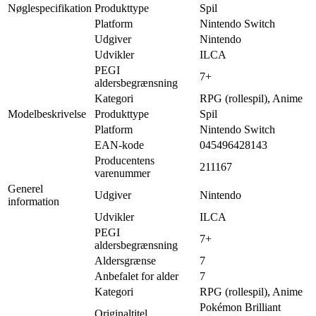
Nøglespecifikation
Produkttype
Spil
Platform
Nintendo Switch
Udgiver
Nintendo
Udvikler
ILCA
PEGI
7+
aldersbegrænsning
Kategori
RPG (rollespil), Anime
Modelbeskrivelse
Produkttype
Spil
Platform
Nintendo Switch
EAN-kode
045496428143
Producentens
211167
varenummer
Generel
Udgiver
Nintendo
information
Udvikler
ILCA
PEGI
7+
aldersbegrænsning
Aldersgrænse
7
Anbefalet for alder
7
Kategori
RPG (rollespil), Anime
Pokémon Brilliant
Originaltitel