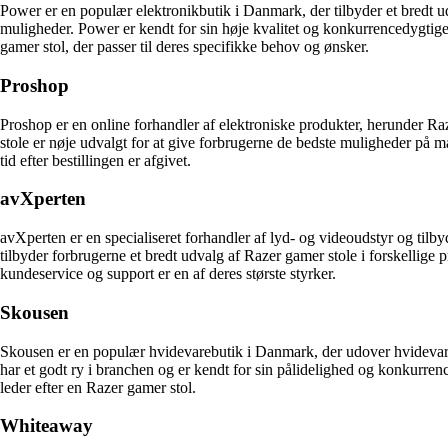
Power er en populær elektronikbutik i Danmark, der tilbyder et bredt ud
muligheder. Power er kendt for sin høje kvalitet og konkurrencedygtige 
gamer stol, der passer til deres specifikke behov og ønsker.
Proshop
Proshop er en online forhandler af elektroniske produkter, herunder R
stole er nøje udvalgt for at give forbrugerne de bedste muligheder på m
tid efter bestillingen er afgivet.
avXperten
avXperten er en specialiseret forhandler af lyd- og videoudstyr og tilb
tilbyder forbrugerne et bredt udvalg af Razer gamer stole i forskellige 
kundeservice og support er en af deres største styrker.
Skousen
Skousen er en populær hvidevarebutik i Danmark, der udover hvidevarer
har et godt ry i branchen og er kendt for sin pålidelighed og konkurrence
leder efter en Razer gamer stol.
Whiteaway