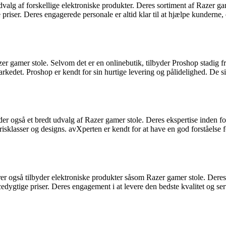
valg af forskellige elektroniske produkter. Deres sortiment af Razer ga
priser. Deres engagerede personale er altid klar til at hjælpe kunderne
azer gamer stole. Selvom det er en onlinebutik, tilbyder Proshop stadi
arkedet. Proshop er kendt for sin hurtige levering og pålidelighed. De s
yder også et bredt udvalg af Razer gamer stole. Deres ekspertise inden f
prisklasser og designs. avXperten er kendt for at have en god forståelse 
 også tilbyder elektroniske produkter såsom Razer gamer stole. Deres 
dygtige priser. Deres engagement i at levere den bedste kvalitet og servi