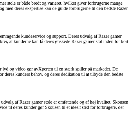
mer stole er både bredt og varieret, hvilket giver forbrugerne mange
, og med deres ekspertise kan de guide forbrugerne til den bedste Razer
g fremragende kundeservice og support. Deres udvalg af Razer gamer
ikrer, at kunderne kan få deres ønskede Razer gamer stol inden for kort
or lyd og video gør avXperten til en stærk spiller på markedet. De
for deres kunders behov, og deres dedikation til at tilbyde den bedste
udvalg af Razer gamer stole er omfattende og af høj kvalitet. Skousen
ce til deres kunder gør Skousen til et ideelt sted for forbrugere, der