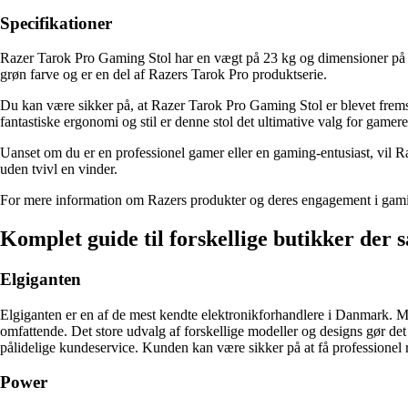
Specifikationer
Razer Tarok Pro Gaming Stol har en vægt på 23 kg og dimensioner på 2
grøn farve og er en del af Razers Tarok Pro produktserie.
Du kan være sikker på, at Razer Tarok Pro Gaming Stol er blevet frems
fantastiske ergonomi og stil er denne stol det ultimative valg for gamere
Uanset om du er en professionel gamer eller en gaming-entusiast, vil R
uden tvivl en vinder.
For mere information om Razers produkter og deres engagement i gami
Komplet guide til forskellige butikker der 
Elgiganten
Elgiganten er en af ​​de mest kendte elektronikforhandlere i Danmark.
omfattende. Det store udvalg af forskellige modeller og designs gør det 
pålidelige kundeservice. Kunden kan være sikker på at få professionel r
Power