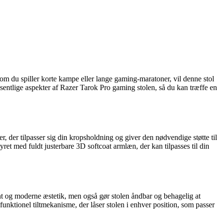
 om du spiller korte kampe eller lange gaming-maratoner, vil denne stol
sentlige aspekter af Razer Tarok Pro gaming stolen, så du kan træffe en
 der tilpasser sig din kropsholdning og giver den nødvendige støtte til
ret med fuldt justerbare 3D softcoat armlæn, der kan tilpasses til din
nt og moderne æstetik, men også gør stolen åndbar og behagelig at
funktionel tiltmekanisme, der låser stolen i enhver position, som passer