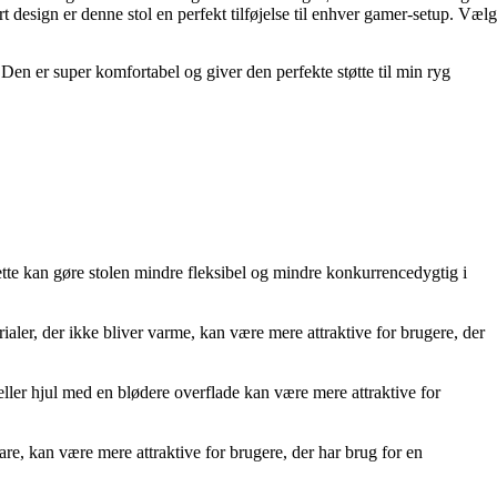
rt design er denne stol en perfekt tilføjelse til enhver gamer-setup. Vælg
Den er super komfortabel og giver den perfekte støtte til min ryg
te kan gøre stolen mindre fleksibel og mindre konkurrencedygtig i
aler, der ikke bliver varme, kan være mere attraktive for brugere, der
ller hjul med en blødere overflade kan være mere attraktive for
re, kan være mere attraktive for brugere, der har brug for en