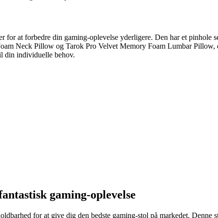
 for at forbedre din gaming-oplevelse yderligere. Den har et pinhole s
oam Neck Pillow og Tarok Pro Velvet Memory Foam Lumbar Pillow, der 
il din individuelle behov.
fantastisk gaming-oplevelse
ldbarhed for at give dig den bedste gaming-stol på markedet. Denne stol