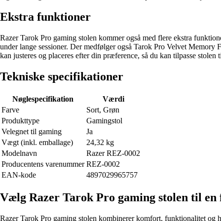
Ekstra funktioner
Razer Tarok Pro gaming stolen kommer også med flere ekstra funktioner
under lange sessioner. Der medfølger også Tarok Pro Velvet Memory F
kan justeres og placeres efter din præference, så du kan tilpasse stolen t
Tekniske specifikationer
Nøglespecifikation
Værdi
Farve
Sort, Grøn
Produkttype
Gamingstol
Velegnet til gaming
Ja
Vægt (inkl. emballage)
24,32 kg
Modelnavn
Razer REZ-0002
Producentens varenummer
REZ-0002
EAN-kode
4897029965757
Vælg Razer Tarok Pro gaming stolen til en 
Razer Tarok Pro gaming stolen kombinerer komfort, funktionalitet og ho