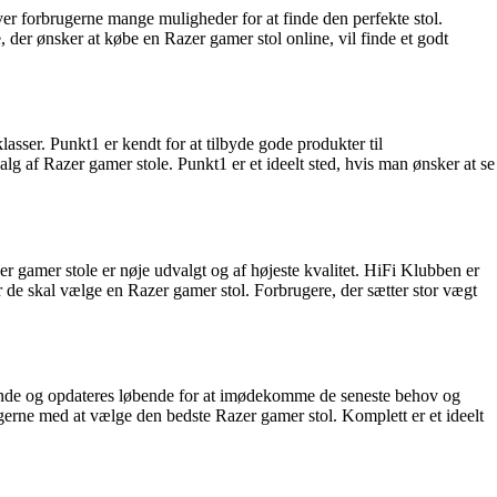
er forbrugerne mange muligheder for at finde den perfekte stol.
der ønsker at købe en Razer gamer stol online, vil finde et godt
sser. Punkt1 er kendt for at tilbyde gode produkter til
alg af Razer gamer stole. Punkt1 er et ideelt sted, hvis man ønsker at se
er gamer stole er nøje udvalgt og af højeste kvalitet. HiFi Klubben er
år de skal vælge en Razer gamer stol. Forbrugere, der sætter stor vægt
erende og opdateres løbende for at imødekomme de seneste behov og
rugerne med at vælge den bedste Razer gamer stol. Komplett er et ideelt