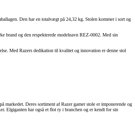
ballagen. Den har en totalvægt på 24,32 kg. Stolen kommer i sort og
 stærke brand og den respekterede modelnavn REZ-0002. Med sin
se. Med Razers dedikation til kvalitet og innovation er denne stol
n på markedet. Deres sortiment af Razer gamer stole er imponerende og
r. Elgiganten har også et flot ry i branchen og er kendt for sin