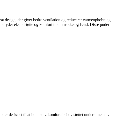
eat design, der giver bedre ventilation og reducerer varmeophobning
yder ekstra støtte og komfort til din nakke og lænd. Disse puder
 er designet til at holde dig komfortabel og støttet under dine lange