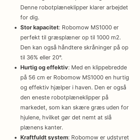
Denne robotplæneklipper klarer arbejdet
for dig.
Stor kapacitet
: Robomow MS1000 er
perfekt til græsplæner op til 1000 m2.
Den kan også håndtere skråninger på op
til 36% eller 20°.
Hurtig og effektiv
: Med en klippebredde
på 56 cm er Robomow MS1000 en hurtig
og effektiv hjælper i haven. Den er også
den eneste robotplæneklipper på
markedet, som kan skære græs uden for
hjulene, hvilket gør det nemt at slå
plænens kanter.
Kraftfuldt system
: Robomow er udstyret