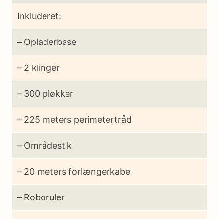
Inkluderet:
– Opladerbase
– 2 klinger
– 300 pløkker
– 225 meters perimetertråd
– Områdestik
– 20 meters forlængerkabel
– Roboruler