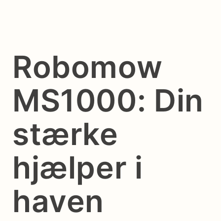
Robomow
MS1000: Din
stærke
hjælper i
haven