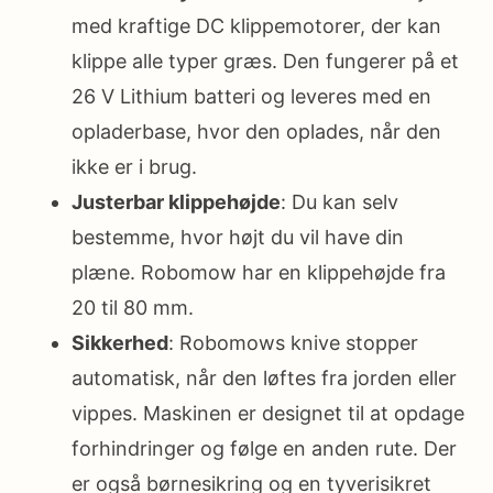
med kraftige DC klippemotorer, der kan
klippe alle typer græs. Den fungerer på et
26 V Lithium batteri og leveres med en
opladerbase, hvor den oplades, når den
ikke er i brug.
Justerbar klippehøjde
: Du kan selv
bestemme, hvor højt du vil have din
plæne. Robomow har en klippehøjde fra
20 til 80 mm.
Sikkerhed
: Robomows knive stopper
automatisk, når den løftes fra jorden eller
vippes. Maskinen er designet til at opdage
forhindringer og følge en anden rute. Der
er også børnesikring og en tyverisikret