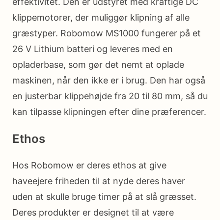
effektivitet. Den er udstyret med kraftige DC
klippemotorer, der muliggør klipning af alle
græstyper. Robomow MS1000 fungerer på et
26 V Lithium batteri og leveres med en
opladerbase, som gør det nemt at oplade
maskinen, når den ikke er i brug. Den har også
en justerbar klippehøjde fra 20 til 80 mm, så du
kan tilpasse klipningen efter dine præferencer.
Ethos
Hos Robomow er deres ethos at give
haveejere friheden til at nyde deres haver
uden at skulle bruge timer på at slå græsset.
Deres produkter er designet til at være