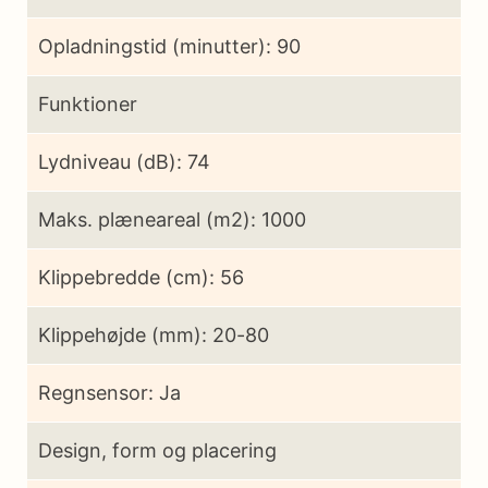
Opladningstid (minutter): 90
Funktioner
Lydniveau (dB): 74
Maks. plæneareal (m2): 1000
Klippebredde (cm): 56
Klippehøjde (mm): 20-80
Regnsensor: Ja
Design, form og placering