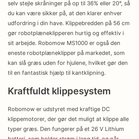
selv stejle skråninger på op til 36% eller 20°, så
du kan være sikker på, at den klarer enhver
udfordring i din have. Klippebredden på 56 cm
gør robotplæneklipperen hurtig og effektiv i
sit arbejde. Robomow MS1000 er også den
eneste robotplæneklipper på markedet, som
kan slå græs uden for hjulene, hvilket gør den
til en fantastisk hjælp til kantklipning.
Kraftfuldt klippesystem
Robomow er udstyret med kraftige DC
klippemotorer, der gør det muligt at klippe alle
typer græs. Den fungerer på et 26 V Lithium
batteri, som holder strøm i lang tid, og når