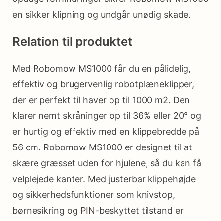
en sikker klipning og undgår unødig skade.
Relation til produktet
Med Robomow MS1000 får du en pålidelig,
effektiv og brugervenlig robotplæneklipper,
der er perfekt til haver op til 1000 m2. Den
klarer nemt skråninger op til 36% eller 20° og
er hurtig og effektiv med en klippebredde på
56 cm. Robomow MS1000 er designet til at
skære græsset uden for hjulene, så du kan få
velplejede kanter. Med justerbar klippehøjde
og sikkerhedsfunktioner som knivstop,
børnesikring og PIN-beskyttet tilstand er