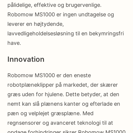
pålidelige, effektive og brugervenlige.
Robomow MS1000 er ingen undtagelse og
leverer en højtydende,
lavvedligeholdelsesløsning til en bekymringsfri
have.
Innovation
Robomow MS1000 er den eneste
robotplæneklipper på markedet, der skærer
græs uden for hjulene. Dette betyder, at den
nemt kan slå plænens kanter og efterlade en
pæn og velplejet græsplæne. Med
regnsensorer og avanceret teknologi til at
opdage forhindringer sikrer Robomow MS1000