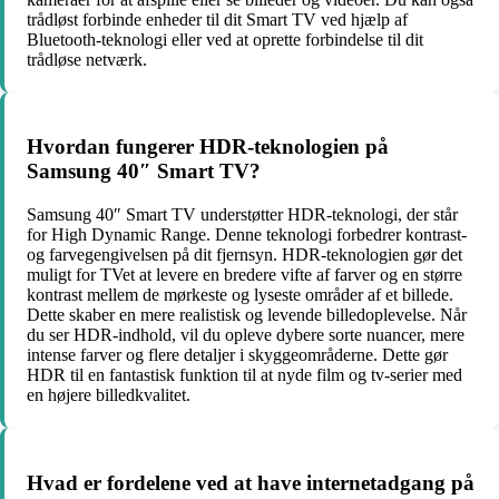
trådløst forbinde enheder til dit Smart TV ved hjælp af
Bluetooth-teknologi eller ved at oprette forbindelse til dit
trådløse netværk.
Hvordan fungerer HDR-teknologien på
Samsung 40″ Smart TV?
Samsung 40″ Smart TV understøtter HDR-teknologi, der står
for High Dynamic Range. Denne teknologi forbedrer kontrast-
og farvegengivelsen på dit fjernsyn. HDR-teknologien gør det
muligt for TVet at levere en bredere vifte af farver og en større
kontrast mellem de mørkeste og lyseste områder af et billede.
Dette skaber en mere realistisk og levende billedoplevelse. Når
du ser HDR-indhold, vil du opleve dybere sorte nuancer, mere
intense farver og flere detaljer i skyggeområderne. Dette gør
HDR til en fantastisk funktion til at nyde film og tv-serier med
en højere billedkvalitet.
Hvad er fordelene ved at have internetadgang på