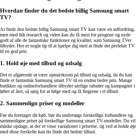
Hvordan finder du det bedste billig Samsung smart
TV?
At finde den bedste billig Samsung smart TV kan være en udfordring,
men med lidt research og viden kan du få mest for pengene og nyde
godt af alle de fantastiske funktioner og kvalitet, som Samsung TVer
tilbyder. Her er nogle tip til at hjælpe dig med at finde det perfekte TV
til en god pris:
1. Hold øje med tilbud og udsalg
Det er afgørende at være opmærksom på tilbud og udsalg, da du kan
finde et fantastisk Samsung smart TV til en endnu bedre pris. Mange
butikker og onlineforhandlere tilbyder særlige rabatter og kampagner i
løbet af året, så sørg for at følge med og få fingrene i et tilbud.
2. Sammenlign priser og modeller
Før du foretager dit køb, bør du undersøge forskellige forhandlere og
sammenligne priser på forskellige Samsung smart TV-modeller. Du vil
måske opdage, at der er visse variationer i priserne, og ved at holde øje
med disse forskelle kan du finde det bedste tilbud.