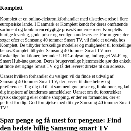
Komplett
Komplett er en online-elektronikforhandler med tilstedeværelse i flere
europæiske lande. I Danmark er Komplett kendt for deres omfattende
sortiment og konkurrencedygtige priser.Kunderne roser Kompletts
hurtige levering, gode priser og venlige kundeservice. Forbrugere, der
søger efter et Samsung 40 tommer Smart TV, vil finde et udvalg hos
Komplett. De tilbyder forskellige modeller og muligheder til forskellige
behov.Komplett tilbyder Samsung 40 tommer Smart TV med
forskellige funktioner, herunder UHD-opløsning, indbygget Wi-Fi og
Smart Hub-integration. Deres brugervenlige hjemmeside gør det enkelt
at finde det rigtige Smart TV og få det leveret direkte til din adresse.
Uanset hvilken forhandler du vælger, vil du finde et udvalg af
Samsung 40 tommer Smart TV, der passer til dine behov og
præferencer. Tag dig tid til at sammenligne priser og funktioner, og lad
dig inspirere af kundernes anmeldelser. Uanset om du foretrækker
fysisk shopping eller online shopping, er der en forhandler, der er
perfekt for dig. God fornøjelse med dit nye Samsung 40 tommer Smart
TV!
Spar penge og få mest for pengene: Find
den bedste billig Samsung smart TV