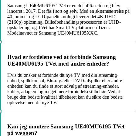
Samsung UE40MU6195 TVet er en del af 6-serien og blev
lanceret i 2017. Det fås i sort og sølv. Med en skærmstørrelse på
40 tommer og LCD-panelteknologi leverer det 4K UHD
(2160p) opløsning. Billedbehandlingsprocessoren er UHD-
opskalering, og TVet har Smart TV-platformen Tizen.
Modelnavnet er Samsung UE40MU6195XXC.
Hvad er fordelene ved at forbinde Samsung
UE40MU6195 TVet med andre enheder?
Hvis du ønsker at forbinde dit nye TV med din streaming-
enhed, spillekonsol, Blu-ray- eller DVD-afspiller eller andre
enheder, kan du finde et stort udvalg af streaming-enheder,
kabler, adaptere og meget mere forbindelsestilbehør. Ved at
bruge den bedste kvalitet i tilbehøret kan du sikre den bedste
oplevelse med dit nye TV.
Kan jeg montere Samsung UE40MU6195 TVet
på væggen?