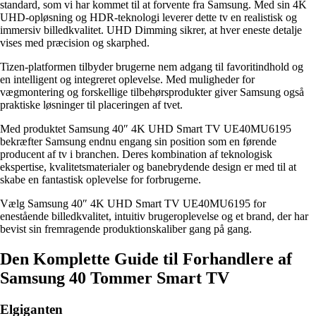
standard, som vi har kommet til at forvente fra Samsung. Med sin 4K
UHD-opløsning og HDR-teknologi leverer dette tv en realistisk og
immersiv billedkvalitet. UHD Dimming sikrer, at hver eneste detalje
vises med præcision og skarphed.
Tizen-platformen tilbyder brugerne nem adgang til favoritindhold og
en intelligent og integreret oplevelse. Med muligheder for
vægmontering og forskellige tilbehørsprodukter giver Samsung også
praktiske løsninger til placeringen af tvet.
Med produktet Samsung 40″ 4K UHD Smart TV UE40MU6195
bekræfter Samsung endnu engang sin position som en førende
producent af tv i branchen. Deres kombination af teknologisk
ekspertise, kvalitetsmaterialer og banebrydende design er med til at
skabe en fantastisk oplevelse for forbrugerne.
Vælg Samsung 40″ 4K UHD Smart TV UE40MU6195 for
enestående billedkvalitet, intuitiv brugeroplevelse og et brand, der har
bevist sin fremragende produktionskaliber gang på gang.
Den Komplette Guide til Forhandlere af
Samsung 40 Tommer Smart TV
Elgiganten