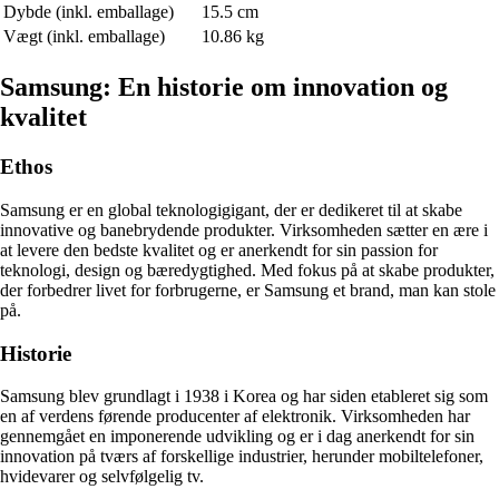
Dybde (inkl. emballage)
15.5 cm
Vægt (inkl. emballage)
10.86 kg
Samsung: En historie om innovation og
kvalitet
Ethos
Samsung er en global teknologigigant, der er dedikeret til at skabe
innovative og banebrydende produkter. Virksomheden sætter en ære i
at levere den bedste kvalitet og er anerkendt for sin passion for
teknologi, design og bæredygtighed. Med fokus på at skabe produkter,
der forbedrer livet for forbrugerne, er Samsung et brand, man kan stole
på.
Historie
Samsung blev grundlagt i 1938 i Korea og har siden etableret sig som
en af verdens førende producenter af elektronik. Virksomheden har
gennemgået en imponerende udvikling og er i dag anerkendt for sin
innovation på tværs af forskellige industrier, herunder mobiltelefoner,
hvidevarer og selvfølgelig tv.