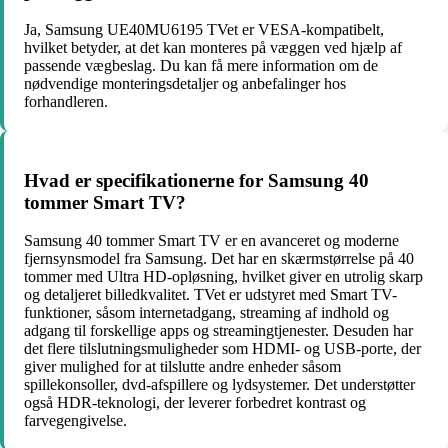
Ja, Samsung UE40MU6195 TVet er VESA-kompatibelt,
hvilket betyder, at det kan monteres på væggen ved hjælp af
passende vægbeslag. Du kan få mere information om de
nødvendige monteringsdetaljer og anbefalinger hos
forhandleren.
Hvad er specifikationerne for Samsung 40
tommer Smart TV?
Samsung 40 tommer Smart TV er en avanceret og moderne
fjernsynsmodel fra Samsung. Det har en skærmstørrelse på 40
tommer med Ultra HD-opløsning, hvilket giver en utrolig skarp
og detaljeret billedkvalitet. TVet er udstyret med Smart TV-
funktioner, såsom internetadgang, streaming af indhold og
adgang til forskellige apps og streamingtjenester. Desuden har
det flere tilslutningsmuligheder som HDMI- og USB-porte, der
giver mulighed for at tilslutte andre enheder såsom
spillekonsoller, dvd-afspillere og lydsystemer. Det understøtter
også HDR-teknologi, der leverer forbedret kontrast og
farvegengivelse.