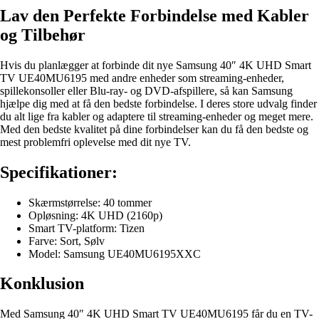
Lav den Perfekte Forbindelse med Kabler
og Tilbehør
Hvis du planlægger at forbinde dit nye Samsung 40″ 4K UHD Smart
TV UE40MU6195 med andre enheder som streaming-enheder,
spillekonsoller eller Blu-ray- og DVD-afspillere, så kan Samsung
hjælpe dig med at få den bedste forbindelse. I deres store udvalg finder
du alt lige fra kabler og adaptere til streaming-enheder og meget mere.
Med den bedste kvalitet på dine forbindelser kan du få den bedste og
mest problemfri oplevelse med dit nye TV.
Specifikationer:
Skærmstørrelse: 40 tommer
Opløsning: 4K UHD (2160p)
Smart TV-platform: Tizen
Farve: Sort, Sølv
Model: Samsung UE40MU6195XXC
Konklusion
Med Samsung 40″ 4K UHD Smart TV UE40MU6195 får du en TV-