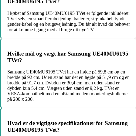
UE40MU6195 TVet?
I købet af Samsung UE40MU6195 TVet er følgende inkluderet:
TVet selv, en smart fjernbetjening, batterier, strømkabel, tyndt
gender-kabel og en brugsvejledning. Du får alt hvad du behøver
for at komme i gang med at bruge dit nye TV.
Hvilke mål og vægt har Samsung UE40MU6195
TVet?
Samsung UE40MU6195 TVet har en højde på 59,8 cm og en
bredde på 92 cm. Uden stand har det en højde på 51,9 cm og en
bredde på 91,7 cm. Dybden er 30,4 cm, men uden stand er
dybden kun 5,4 cm. Vægten uden stand er 9,2 kg. TVet er
VESA-kompatibelt med en afstand mellem monteringshullerne
på 200 x 200.
Hvad er de vigtigste specifikationer for Samsung
UE40MU6195 TVet?