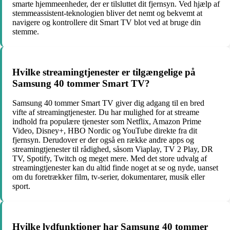
smarte hjemmeenheder, der er tilsluttet dit fjernsyn. Ved hjælp af
stemmeassistent-teknologien bliver det nemt og bekvemt at
navigere og kontrollere dit Smart TV blot ved at bruge din
stemme.
Hvilke streamingtjenester er tilgængelige på
Samsung 40 tommer Smart TV?
Samsung 40 tommer Smart TV giver dig adgang til en bred
vifte af streamingtjenester. Du har mulighed for at streame
indhold fra populære tjenester som Netflix, Amazon Prime
Video, Disney+, HBO Nordic og YouTube direkte fra dit
fjernsyn. Derudover er der også en række andre apps og
streamingtjenester til rådighed, såsom Viaplay, TV 2 Play, DR
TV, Spotify, Twitch og meget mere. Med det store udvalg af
streamingtjenester kan du altid finde noget at se og nyde, uanset
om du foretrækker film, tv-serier, dokumentarer, musik eller
sport.
Hvilke lydfunktioner har Samsung 40 tommer