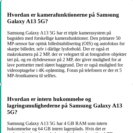
Hvordan er kamerafunktionerne på Samsung
Galaxy A13 5G?
Samsung Galaxy A13 5G har et triple kamerasystem på
bagsiden med forskellige kamerafunktioner. Den primære 50
MP-sensor har optisk billedstabilisering (OIS) og autofokus for
skarpe billeder, selv i dårlige lysforhold. Der er også et
makrokamera på 2 MP, der er velegnet til at fotografere objekter
tæt på, og en dybdesensor på 2 MP, der giver mulighed for at
lave portrætter med sløret baggrund. Der er også mulighed for
videooptagelse i 4K-opløsning. Foran på telefonen er der et 5
MP-frontkamera til selfies.
Hvordan er intern hukommelse og
lagringsmulighederne på Samsung Galaxy A13
5G?
Samsung Galaxy A13 5G har 4 GB RAM som intern
hukommelse og 64 GB intern lagerplads. Hvis det er