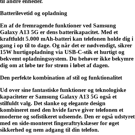
til andre enheder.
Batterilevetid og opladning
En af de fremragende funktioner ved Samsung
Galaxy A13 5G er dens batterikapacitet. Med et
kraftfuldt 5.000 mAh-batteri kan telefonen holde dig i
gang i op til to dage. Og når det er nødvendigt, sikrer
15W hurtigopladning via USB-C-stik et hurtigt og
bekvemt opladningssystem. Du behøver ikke bekymre
dig om at løbe tør for strøm i løbet af dagen.
Den perfekte kombination af stil og funktionalitet
Ud over sine fantastiske funktioner og teknologiske
kapaciteter er Samsung Galaxy A13 5G også et
stilfuldt valg. Det slanke og elegante design
kombineret med den hvide farve giver telefonen et
moderne og sofistikeret udseende. Den er også udstyret
med en side-monteret fingeraftrykslæser for øget
sikkerhed og nem adgang til din telefon.