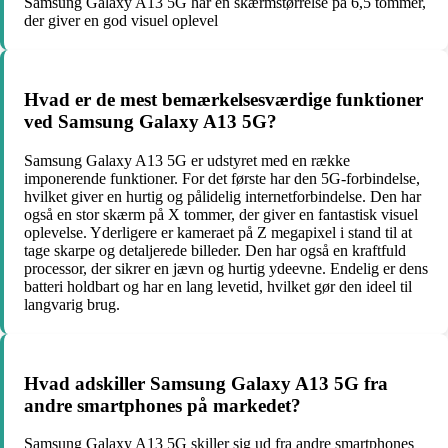
Samsung Galaxy A13 5G har en skærmstørrelse på 6,5 tommer,
der giver en god visuel oplevel
Hvad er de mest bemærkelsesværdige funktioner
ved Samsung Galaxy A13 5G?
Samsung Galaxy A13 5G er udstyret med en række
imponerende funktioner. For det første har den 5G-forbindelse,
hvilket giver en hurtig og pålidelig internetforbindelse. Den har
også en stor skærm på X tommer, der giver en fantastisk visuel
oplevelse. Yderligere er kameraet på Z megapixel i stand til at
tage skarpe og detaljerede billeder. Den har også en kraftfuld
processor, der sikrer en jævn og hurtig ydeevne. Endelig er dens
batteri holdbart og har en lang levetid, hvilket gør den ideel til
langvarig brug.
Hvad adskiller Samsung Galaxy A13 5G fra
andre smartphones på markedet?
Samsung Galaxy A13 5G skiller sig ud fra andre smartphones