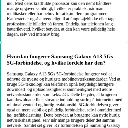
ind. Med dens kraftfulde processor kan den nemt håndtere
mange opgaver samtidigt, hvilket er praktisk, når man
multitasker eller har behov for at køre flere programmer.
Kameraet er også anvendeligt til at fange øjeblikke eller tage
professionelle billeder på farten. Endelig har telefonen lang
batterilevetid, hvilket betyder, at den kan være pålidelig hele
dagen, selv ved intensiv brug.
Hvordan fungerer Samsung Galaxy A13 5Gs
5G-forbindelse, og hvilke fordele har den?
Samsung Galaxy A13 5Gs 5G-forbindelse fungerer ved at
udnytte de nyeste og hurtigste mobilnetværksstandarder. Ved at
bruge 5G-teknologi kan telefonen opnå betydeligt hurtigere
download- og uploadhastigheder sammenlignet med ældre
netværksstandarder som f.eks. 4G. Dette betyder, at brugeren
kan downloade filer, streame indhold og surfe på internettet med
minimal ventetid og hurtig reaktionstid. 5G-forbindelsen giver
også en mere stabil og pålidelig forbindelse, selv i områder med
høj trafikbelastning. Dette betyder, at brugerne kan nyde hurtig
netværkshastighed, selv når mange brugere deler det samme
netværk. Samlet set giver 5G-forbindelsen på Samsung Galaxy