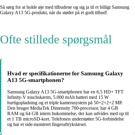
Så sørg for at holde øje med tilbudene og sig ja til et billigt Samsung
Galaxy A13 5G-produkt, når du støder på et godt tilbud!
Ofte stillede spørgsmål
Hvad er specifikationerne for Samsung Galaxy
A13 5G-smartphonen?
Samsung Galaxy A13 5G-smartphonen har en 6,5 HD+ TFT
Infinity-V touchskærm, 5.000 mAh batteri med 15 W
hurtigopladning og et triple kamerasystem på 50+2+2+2 MP.
Den bruger MediaTek Dimensity 700-processor, har 4 GB
RAM og 64 GB intern hukommelse, der kan udvides med op til
et 1 TB microSD-kort. Telefonen understøtter 5G-forbindelse
og har et side-monteret fingeraftrykslæser.