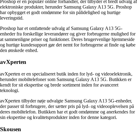
Proshop er en populær online forhandler, der tilbyder et bredt udvalg af
elektroniske produkter, herunder Samsung Galaxy A13 5G. Proshop
har opbygget et godt omdømme for sin pålidelighed og hurtige
leveringstid.
Proshop har et omfattende udvalg af Samsung Galaxy A13 5G-
enheder fra forskellige leverandører og giver forbrugerne mulighed for
at sammenligne priser og funktioner. Deres brugervenlige hjemmeside
og hurtige kundesupport gør det nemt for forbrugerne at finde og købe
den ønskede enhed.
avXperten
avXperten er en specialiseret butik inden for lyd- og videoelektronik,
herunder mobiltelefoner som Samsung Galaxy A13 5G. Butikken er
kendt for sit ekspertise og brede sortiment inden for avanceret
teknologi.
avXperten tilbyder nøje udvalgte Samsung Galaxy A13 5G-enheder,
der passer til forbrugere, der sætter pris på lyd- og videooplevelsen på
deres mobiltelefon. Butikken har et godt omdømme og anerkendes for
sin ekspertise og kvalitetsprodukter inden for denne kategori.
Skousen