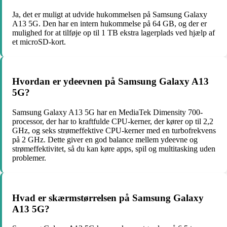
Ja, det er muligt at udvide hukommelsen på Samsung Galaxy
A13 5G. Den har en intern hukommelse på 64 GB, og der er
mulighed for at tilføje op til 1 TB ekstra lagerplads ved hjælp af
et microSD-kort.
Hvordan er ydeevnen på Samsung Galaxy A13
5G?
Samsung Galaxy A13 5G har en MediaTek Dimensity 700-
processor, der har to kraftfulde CPU-kerner, der kører op til 2,2
GHz, og seks strømeffektive CPU-kerner med en turbofrekvens
på 2 GHz. Dette giver en god balance mellem ydeevne og
strømeffektivitet, så du kan køre apps, spil og multitasking uden
problemer.
Hvad er skærmstørrelsen på Samsung Galaxy
A13 5G?