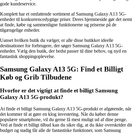
gode kundeservice.
Komplett har et omfattende sortiment af Samsung Galaxy A13 5G-
enheder til konkurrencedygtige priser. Deres hjemmeside gør det nemt
at finde, købe og sammenligne funktionerne og priserne på de
tilgængelige enheder.
Uanset hvilken butik du vælger, er alle disse butikker ideelle
destinationer for forbrugere, der søger Samsung Galaxy A13 5G-
enheder. Vælg den butik, der bedst passer til dine behov, og nyd en
fantastisk shoppingoplevelse.
Samsung Galaxy A13 5G: Find et Billigt
Køb og Grib Tilbudene
Hvorfor er det vigtigt at finde et billigt Samsung
Galaxy A13 5G-produkt?
At finde et billigt Samsung Galaxy A13 5G-produkt er afgørende, når
det kommer til at gøre en klog investering. Når du køber denne
populære smartphone, vil du gerne få mest muligt ud af dine penge.
Ved at finde et billigt tilbud kan du sikre dig, at du ikke overskrider dit
budget og stadig får alle de fantastiske funktioner, som Samsung