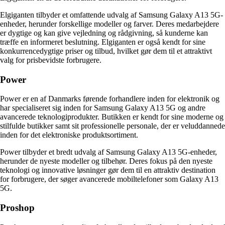
Elgiganten tilbyder et omfattende udvalg af Samsung Galaxy A13 5G-
enheder, herunder forskellige modeller og farver. Deres medarbejdere
er dygtige og kan give vejledning og rådgivning, så kunderne kan
træffe en informeret beslutning. Elgiganten er også kendt for sine
konkurrencedygtige priser og tilbud, hvilket gør dem til et attraktivt
valg for prisbevidste forbrugere.
Power
Power er en af ​​Danmarks førende forhandlere inden for elektronik og
har specialiseret sig inden for Samsung Galaxy A13 5G og andre
avancerede teknologiprodukter. Butikken er kendt for sine moderne og
stilfulde butikker samt sit professionelle personale, der er veluddannede
inden for det elektroniske produktsortiment.
Power tilbyder et bredt udvalg af Samsung Galaxy A13 5G-enheder,
herunder de nyeste modeller og tilbehør. Deres fokus på den nyeste
teknologi og innovative løsninger gør dem til en attraktiv destination
for forbrugere, der søger avancerede mobiltelefoner som Galaxy A13
5G.
Proshop