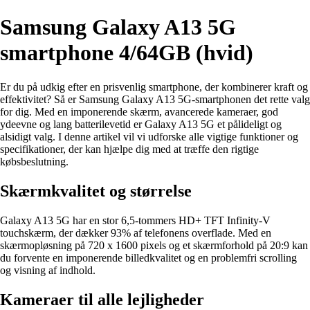
Samsung Galaxy A13 5G
smartphone 4/64GB (hvid)
Er du på udkig efter en prisvenlig smartphone, der kombinerer kraft og
effektivitet? Så er Samsung Galaxy A13 5G-smartphonen det rette valg
for dig. Med en imponerende skærm, avancerede kameraer, god
ydeevne og lang batterilevetid er Galaxy A13 5G et pålideligt og
alsidigt valg. I denne artikel vil vi udforske alle vigtige funktioner og
specifikationer, der kan hjælpe dig med at træffe den rigtige
købsbeslutning.
Skærmkvalitet og størrelse
Galaxy A13 5G har en stor 6,5-tommers HD+ TFT Infinity-V
touchskærm, der dækker 93% af telefonens overflade. Med en
skærmopløsning på 720 x 1600 pixels og et skærmforhold på 20:9 kan
du forvente en imponerende billedkvalitet og en problemfri scrolling
og visning af indhold.
Kameraer til alle lejligheder