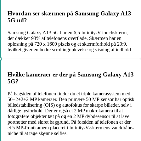
Hvordan ser skærmen på Samsung Galaxy A13
5G ud?
Samsung Galaxy A13 5G har en 6,5 Infinity-V touchskærm,
der dækker 93% af telefonens overflade. Skærmen har en
opløsning på 720 x 1600 pixels og et skærmforhold på 20:9,
hvilket giver en bedre scrollingoplevelse og visning af indhold.
Hvilke kameraer er der på Samsung Galaxy A13
5G?
På bagsiden af telefonen finder du et triple kamerasystem med
50+2+2+2 MP kameraer. Den primære 50 MP-sensor har optisk
billedstabilisering (OIS) og autofokus for skarpe billeder, selv i
dårlige lysforhold. Der er også et 2 MP makrokamera til at
fotografere objekter tæt på og en 2 MP dybdesensor til at lave
portrætter med sløret baggrund. På forsiden af telefonen er der
et 5 MP-frontkamera placeret i Infinity-V-skærmens vanddråbe-
niche til at tage skønne selfies.