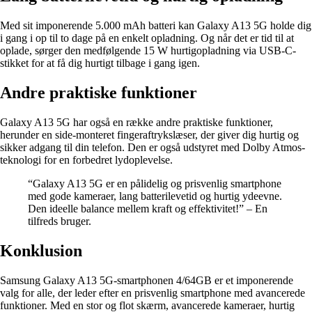
Med sit imponerende 5.000 mAh batteri kan Galaxy A13 5G holde dig
i gang i op til to dage på en enkelt opladning. Og når det er tid til at
oplade, sørger den medfølgende 15 W hurtigopladning via USB-C-
stikket for at få dig hurtigt tilbage i gang igen.
Andre praktiske funktioner
Galaxy A13 5G har også en række andre praktiske funktioner,
herunder en side-monteret fingeraftrykslæser, der giver dig hurtig og
sikker adgang til din telefon. Den er også udstyret med Dolby Atmos-
teknologi for en forbedret lydoplevelse.
“Galaxy A13 5G er en pålidelig og prisvenlig smartphone
med gode kameraer, lang batterilevetid og hurtig ydeevne.
Den ideelle balance mellem kraft og effektivitet!” – En
tilfreds bruger.
Konklusion
Samsung Galaxy A13 5G-smartphonen 4/64GB er et imponerende
valg for alle, der leder efter en prisvenlig smartphone med avancerede
funktioner. Med en stor og flot skærm, avancerede kameraer, hurtig