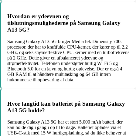
Hvordan er ydeevnen og
tilslutningsmulighederne på Samsung Galaxy
A13 5G?
Samsung Galaxy A13 5G bruger MediaTek Dimensity 700-
processor, der har to kraftfulde CPU-kerner, der kører op til 2,2
GHz, og seks strømeffektive CPU-kerner med en turbofrekvens
på 2 GHz. Dette giver en afbalanceret ydeevne og
strømeffektivitet. Telefonen understøtter hurtig Wi-Fi 5 og
Bluetooth 5.0 for en jævn og hurtig oplevelse. Der er også 4
GB RAM til at håndtere multitasking og 64 GB intern
hukommelse til opbevaring af data.
Hvor langtid kan batteriet på Samsung Galaxy
A13 5G holde?
Samsung Galaxy A13 5G har et stort 5.000 mAh batteri, der
kan holde dig i gang i op til to dage. Batteriet oplades via et
USB-C-stik med 15 W hurtigopladning, så du ikke behøver at