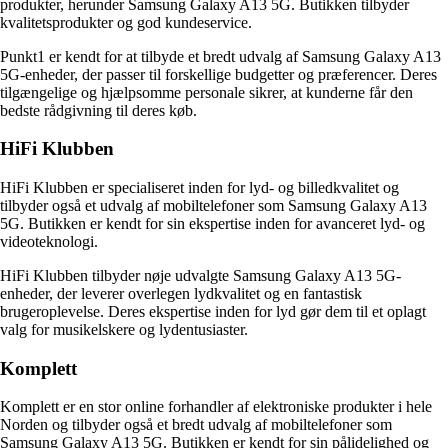
produkter, herunder Samsung Galaxy A13 5G. Butikken tilbyder
kvalitetsprodukter og god kundeservice.
Punkt1 er kendt for at tilbyde et bredt udvalg af Samsung Galaxy A13
5G-enheder, der passer til forskellige budgetter og præferencer. Deres
tilgængelige og hjælpsomme personale sikrer, at kunderne får den
bedste rådgivning til deres køb.
HiFi Klubben
HiFi Klubben er specialiseret inden for lyd- og billedkvalitet og
tilbyder også et udvalg af mobiltelefoner som Samsung Galaxy A13
5G. Butikken er kendt for sin ekspertise inden for avanceret lyd- og
videoteknologi.
HiFi Klubben tilbyder nøje udvalgte Samsung Galaxy A13 5G-
enheder, der leverer overlegen lydkvalitet og en fantastisk
brugeroplevelse. Deres ekspertise inden for lyd gør dem til et oplagt
valg for musikelskere og lydentusiaster.
Komplett
Komplett er en stor online forhandler af elektroniske produkter i hele
Norden og tilbyder også et bredt udvalg af mobiltelefoner som
Samsung Galaxy A13 5G. Butikken er kendt for sin pålidelighed og