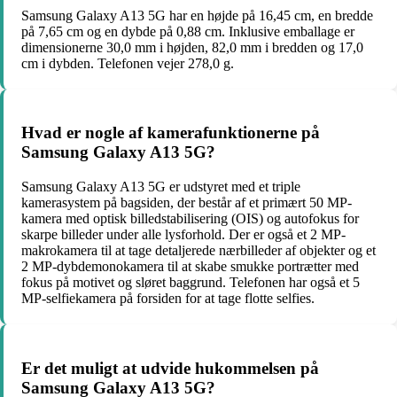
Samsung Galaxy A13 5G har en højde på 16,45 cm, en bredde
på 7,65 cm og en dybde på 0,88 cm. Inklusive emballage er
dimensionerne 30,0 mm i højden, 82,0 mm i bredden og 17,0
cm i dybden. Telefonen vejer 278,0 g.
Hvad er nogle af kamerafunktionerne på
Samsung Galaxy A13 5G?
Samsung Galaxy A13 5G er udstyret med et triple
kamerasystem på bagsiden, der består af et primært 50 MP-
kamera med optisk billedstabilisering (OIS) og autofokus for
skarpe billeder under alle lysforhold. Der er også et 2 MP-
makrokamera til at tage detaljerede nærbilleder af objekter og et
2 MP-dybdemonokamera til at skabe smukke portrætter med
fokus på motivet og sløret baggrund. Telefonen har også et 5
MP-selfiekamera på forsiden for at tage flotte selfies.
Er det muligt at udvide hukommelsen på
Samsung Galaxy A13 5G?