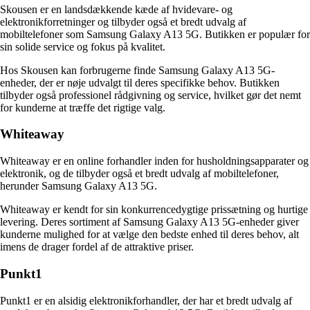
Skousen er en landsdækkende kæde af hvidevare- og
elektronikforretninger og tilbyder også et bredt udvalg af
mobiltelefoner som Samsung Galaxy A13 5G. Butikken er populær for
sin solide service og fokus på kvalitet.
Hos Skousen kan forbrugerne finde Samsung Galaxy A13 5G-
enheder, der er nøje udvalgt til deres specifikke behov. Butikken
tilbyder også professionel rådgivning og service, hvilket gør det nemt
for kunderne at træffe det rigtige valg.
Whiteaway
Whiteaway er en online forhandler inden for husholdningsapparater og
elektronik, og de tilbyder også et bredt udvalg af mobiltelefoner,
herunder Samsung Galaxy A13 5G.
Whiteaway er kendt for sin konkurrencedygtige prissætning og hurtige
levering. Deres sortiment af Samsung Galaxy A13 5G-enheder giver
kunderne mulighed for at vælge den bedste enhed til deres behov, alt
imens de drager fordel af de attraktive priser.
Punkt1
Punkt1 er en alsidig elektronikforhandler, der har et bredt udvalg af