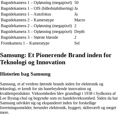
Bagsidekamera 1 – Opløsning (megapixel)
50
Bagsidekamera 1 – OIS (billedstabilisering)
Ja
Bagsidekamera 1 – Autofokus
Ja
Bagsidekamera 2 – Kameratype
Macro
Bagsidekamera 2 – Opløsning (megapixel)
2
Bagsidekamera 3 – Opløsning (megapixel)
Depth
Bagsidekamera 3 – Største blænde
2
Frontkamera 1 – Kameratype
Sel
Samsung: Et Pionerende Brand inden for
Teknologi og Innovation
Historien bag Samsung
Samsung, et af verdens førende brands inden for elektronik og
teknologi, er kendt for sin banebrydende innovation og
kvalitetsprodukter. Virksomheden blev grundlagt i 1938 i Sydkorea af
Lee Byung-chul og begyndte som en handelsvirksomhed. Siden da har
Samsung udviklet sig og ekspanderet inden for forskellige
forretningsområder, herunder elektronik, byggeri, skibsværft og meget
mere.