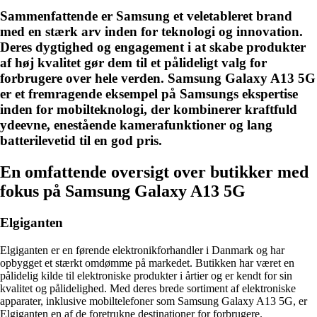
Sammenfattende er Samsung et veletableret brand
med en stærk arv inden for teknologi og innovation.
Deres dygtighed og engagement i at skabe produkter
af høj kvalitet gør dem til et pålideligt valg for
forbrugere over hele verden. Samsung Galaxy A13 5G
er et fremragende eksempel på Samsungs ekspertise
inden for mobilteknologi, der kombinerer kraftfuld
ydeevne, enestående kamerafunktioner og lang
batterilevetid til en god pris.
En omfattende oversigt over butikker med
fokus på Samsung Galaxy A13 5G
Elgiganten
Elgiganten er en førende elektronikforhandler i Danmark og har
opbygget et stærkt omdømme på markedet. Butikken har været en
pålidelig kilde til elektroniske produkter i årtier og er kendt for sin
kvalitet og pålidelighed. Med deres brede sortiment af elektroniske
apparater, inklusive mobiltelefoner som Samsung Galaxy A13 5G, er
Elgiganten en af ​​de foretrukne destinationer for forbrugere.