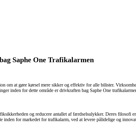
 bag Saphe One Trafikalarmen
n om at gøre kørsel mere sikker og effektiv for alle bilister. Virksomhe
ninger inden for dette område er drivkraften bag Saphe One trafikalarme
afiksikkerheden og reducere antallet af færdselsulykker. Deres filosofi er
de inden for markedet for trafikalarm, ved at levere pålidelige og innova