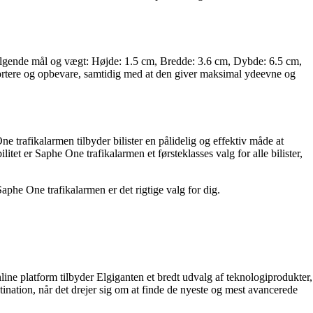
ølgende mål og vægt: Højde: 1.5 cm, Bredde: 3.6 cm, Dybde: 6.5 cm,
ortere og opbevare, samtidig med at den giver maksimal ydeevne og
 trafikalarmen tilbyder bilister en pålidelig og effektiv måde at
t er Saphe One trafikalarmen et førsteklasses valg for alle bilister,
he One trafikalarmen er det rigtige valg for dig.
ne platform tilbyder Elgiganten et bredt udvalg af teknologiprodukter,
nation, når det drejer sig om at finde de nyeste og mest avancerede