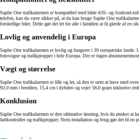
Saphe One trafikalarmen er kompatibel med både iOS- og Android-enhed
telefon, kan du være sikker på, at du kan bruge Saphe One trafikalar
forskellige biler. Dette gør det let for alle i familien at få glæde af en si
Lovlig og anvendelig i Europa
Saphe One trafikalarmen er lovlig og fungerer i 39 europæiske lande. U
fotovogne og trafikpropper i hele Europa. Der er ingen abonnementsomko
Vægt og størrelse
Saphe One trafikalarmen er lille og let, så den er nem at have med ov
92,0 mm i bredden, 15,4 cm i dybden og vejer 58,0 gram inklusive embal
Konklusion
Saphe One trafikalarmen er den ultimative løsning, hvis du ønsker at 
fartkontroller og trafikpropper. Nem installation og brug gør det til en 