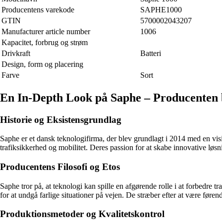
Producentens varekode
SAPHE1000
GTIN
5700002043207
Manufacturer article number
1006
Kapacitet, forbrug og strøm
Drivkraft
Batteri
Design, form og placering
Farve
Sort
En In-Depth Look på Saphe – Producenten
Historie og Eksistensgrundlag
Saphe er et dansk teknologifirma, der blev grundlagt i 2014 med en visio
trafiksikkerhed og mobilitet. Deres passion for at skabe innovative løs
Producentens Filosofi og Etos
Saphe tror på, at teknologi kan spille en afgørende rolle i at forbedre tr
for at undgå farlige situationer på vejen. De stræber efter at være føren
Produktionsmetoder og Kvalitetskontrol