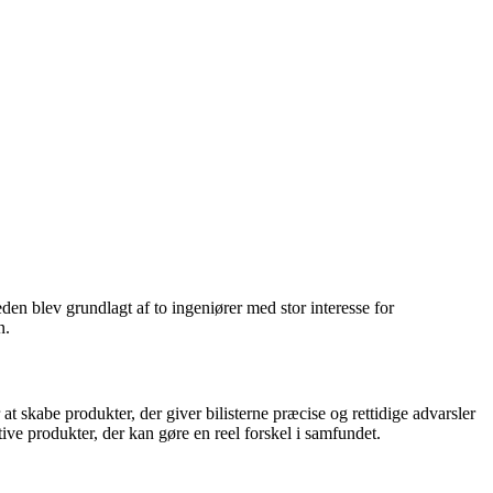
den blev grundlagt af to ingeniører med stor interesse for
n.
 at skabe produkter, der giver bilisterne præcise og rettidige advarsler
tive produkter, der kan gøre en reel forskel i samfundet.