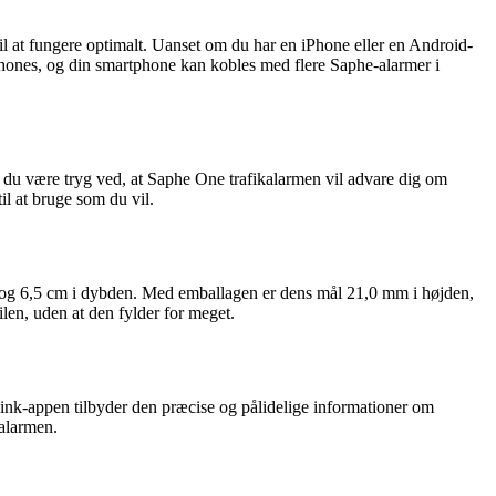
 at fungere optimalt. Uanset om du har en iPhone eller en Android-
hones, og din smartphone kan kobles med flere Saphe-alarmer i
n du være tryg ved, at Saphe One trafikalarmen vil advare dig om
l at bruge som du vil.
en og 6,5 cm i dybden. Med emballagen er dens mål 21,0 mm i højden,
len, uden at den fylder for meget.
ink-appen tilbyder den præcise og pålidelige informationer om
kalarmen.