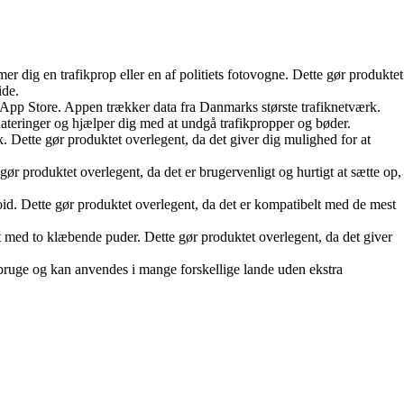
dig en trafikprop eller en af politiets fotovogne. Dette gør produktet
ide.
pp Store. Appen trækker data fra Danmarks største trafiknetværk.
dateringer og hjælper dig med at undgå trafikpropper og bøder.
ik. Dette gør produktet overlegent, da det giver dig mulighed for at
ør produktet overlegent, da det er brugervenligt og hurtigt at sætte op,
. Dette gør produktet overlegent, da det er kompatibelt med de mest
et med to klæbende puder. Dette gør produktet overlegent, da det giver
 bruge og kan anvendes i mange forskellige lande uden ekstra