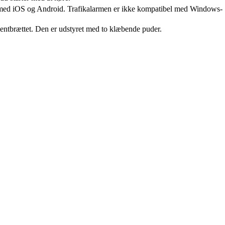
 med iOS og Android. Trafikalarmen er ikke kompatibel med Windows-
mentbrættet. Den er udstyret med to klæbende puder.