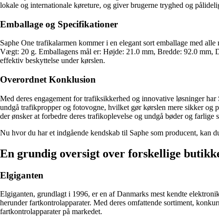
lokale og internationale køreture, og giver brugerne tryghed og pålideli
Emballage og Specifikationer
Saphe One trafikalarmen kommer i en elegant sort emballage med alle
Vægt: 20 g. Emballagens mål er: Højde: 21.0 mm, Bredde: 92.0 mm, Dy
effektiv beskyttelse under kørslen.
Overordnet Konklusion
Med deres engagement for trafiksikkerhed og innovative løsninger har Sa
undgå trafikpropper og fotovogne, hvilket gør kørslen mere sikker og pr
der ønsker at forbedre deres trafikoplevelse og undgå bøder og farlige s
Nu hvor du har et indgående kendskab til Saphe som producent, kan du 
En grundig oversigt over forskellige butikk
Elgiganten
Elgiganten, grundlagt i 1996, er en af Danmarks mest kendte elektronik
herunder fartkontrolapparater. Med deres omfattende sortiment, konkurr
fartkontrolapparater på markedet.