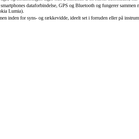
 smartphones dataforbindelse, GPS og Bluetooth og fungerer sammen
okia Lumia).
en inden for syns- og rækkevidde, ideelt set i forruden eller på instru