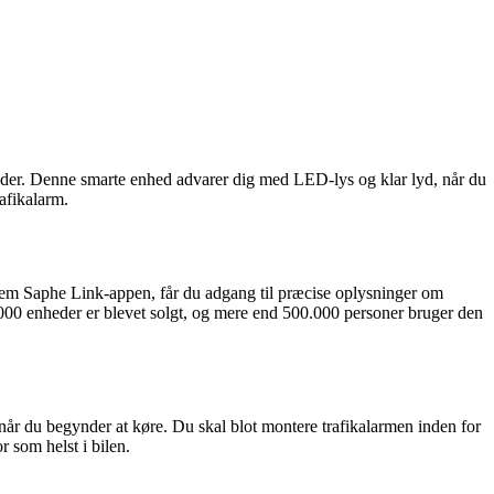
bøder. Denne smarte enhed advarer dig med LED-lys og klar lyd, når du
afikalarm.
nem Saphe Link-appen, får du adgang til præcise oplysninger om
.000 enheder er blevet solgt, og mere end 500.000 personer bruger den
, når du begynder at køre. Du skal blot montere trafikalarmen inden for
r som helst i bilen.