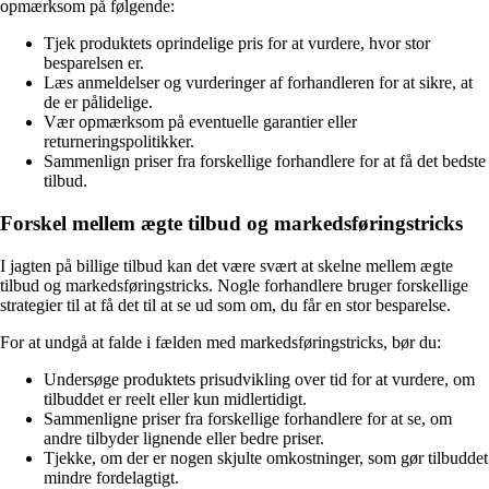
opmærksom på følgende:
Tjek produktets oprindelige pris for at vurdere, hvor stor
besparelsen er.
Læs anmeldelser og vurderinger af forhandleren for at sikre, at
de er pålidelige.
Vær opmærksom på eventuelle garantier eller
returneringspolitikker.
Sammenlign priser fra forskellige forhandlere for at få det bedste
tilbud.
Forskel mellem ægte tilbud og markedsføringstricks
I jagten på billige tilbud kan det være svært at skelne mellem ægte
tilbud og markedsføringstricks. Nogle forhandlere bruger forskellige
strategier til at få det til at se ud som om, du får en stor besparelse.
For at undgå at falde i fælden med markedsføringstricks, bør du:
Undersøge produktets prisudvikling over tid for at vurdere, om
tilbuddet er reelt eller kun midlertidigt.
Sammenligne priser fra forskellige forhandlere for at se, om
andre tilbyder lignende eller bedre priser.
Tjekke, om der er nogen skjulte omkostninger, som gør tilbuddet
mindre fordelagtigt.