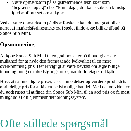
Være opmærksom på salgsfremmende teknikker som
“begrænset oplag” eller “kun i dag”, der kan skabe en kunstig
følelse af presset om at købe.
Ved at være opmærksom på disse forskelle kan du undgå at blive
narret af markedsføringstricks og i stedet finde ægte billige tilbud på
Sonos Sub Mini.
Opsummering
At købe Sonos Sub Mini til en god pris eller på tilbud giver dig
mulighed for at nyde den fremragende lydkvalitet til en mere
overkommelig pris. Det er vigtigt at være bevidst om ægte billige
tilbud og undgå markedsføringstricks, når du foretager dit køb.
Husk at sammenligne priser, læse anmeldelser og vurdere produktets
oprindelige pris for at få den bedst mulige handel. Med denne viden er
du godt rustet til at finde din Sonos Sub Mini til en god pris og få mest
muligt ud af dit hjemmeunderholdningssystem.
Ofte stillede spørgsmål