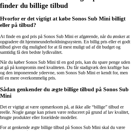
finder du billige tilbud
Hvorfor er det vigtigt at købe Sonos Sub Mini billigt
eller på tilbud?
At finde en god pris på Sonos Sub Mini er afgørende, når du ønsker at
opgradere dit hjemmeunderholdningssystem. En billig pris eller et godt
tilbud giver dig mulighed for at få mest muligt ud af dit budget og
samtidig få den bedste lydkvalitet.
Når du køber Sonos Sub Mini til en god pris, kan du spare penge uden
at gå på kompromis med kvaliteten. Du får stadigvæk den kraftige bas
og den imponerende ydeevne, som Sonos Sub Mini er kendt for, men
til en mere overkommelig pris.
Sådan genkender du ægte billige tilbud på Sonos Sub
Mini
Det er vigtigt at være opmærksom på, at ikke alle “billige” tilbud er
reelle. Nogle gange kan prisen være reduceret på grund af lav kvalitet,
brugte produkter eller forældede modeller.
For at genkende ægte billige tilbud på Sonos Sub Mini skal du være