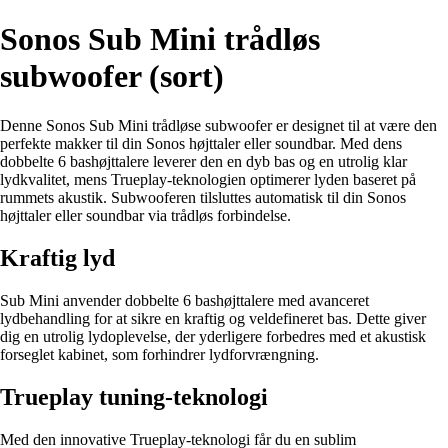
Sonos Sub Mini trådløs
subwoofer (sort)
Denne Sonos Sub Mini trådløse subwoofer er designet til at være den
perfekte makker til din Sonos højttaler eller soundbar. Med dens
dobbelte 6 bashøjttalere leverer den en dyb bas og en utrolig klar
lydkvalitet, mens Trueplay-teknologien optimerer lyden baseret på
rummets akustik. Subwooferen tilsluttes automatisk til din Sonos
højttaler eller soundbar via trådløs forbindelse.
Kraftig lyd
Sub Mini anvender dobbelte 6 bashøjttalere med avanceret
lydbehandling for at sikre en kraftig og veldefineret bas. Dette giver
dig en utrolig lydoplevelse, der yderligere forbedres med et akustisk
forseglet kabinet, som forhindrer lydforvrængning.
Trueplay tuning-teknologi
Med den innovative Trueplay-teknologi får du en sublim