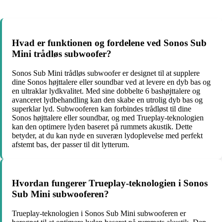
Hvad er funktionen og fordelene ved Sonos Sub
Mini trådløs subwoofer?
Sonos Sub Mini trådløs subwoofer er designet til at supplere
dine Sonos højttalere eller soundbar ved at levere en dyb bas og
en ultraklar lydkvalitet. Med sine dobbelte 6 bashøjttalere og
avanceret lydbehandling kan den skabe en utrolig dyb bas og
superklar lyd. Subwooferen kan forbindes trådløst til dine
Sonos højttalere eller soundbar, og med Trueplay-teknologien
kan den optimere lyden baseret på rummets akustik. Dette
betyder, at du kan nyde en suveræn lydoplevelse med perfekt
afstemt bas, der passer til dit lytterum.
Hvordan fungerer Trueplay-teknologien i Sonos
Sub Mini subwooferen?
Trueplay-teknologien i Sonos Sub Mini subwooferen er