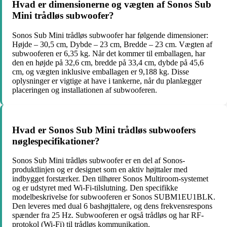
Hvad er dimensionerne og vægten af Sonos Sub
Mini trådløs subwoofer?
Sonos Sub Mini trådløs subwoofer har følgende dimensioner:
Højde – 30,5 cm, Dybde – 23 cm, Bredde – 23 cm. Vægten af
subwooferen er 6,35 kg. Når det kommer til emballagen, har
den en højde på 32,6 cm, bredde på 33,4 cm, dybde på 45,6
cm, og vægten inklusive emballagen er 9,188 kg. Disse
oplysninger er vigtige at have i tankerne, når du planlægger
placeringen og installationen af subwooferen.
Hvad er Sonos Sub Mini trådløs subwoofers
nøglespecifikationer?
Sonos Sub Mini trådløs subwoofer er en del af Sonos-
produktlinjen og er designet som en aktiv højttaler med
indbygget forstærker. Den tilhører Sonos Multiroom-systemet
og er udstyret med Wi-Fi-tilslutning. Den specifikke
modelbeskrivelse for subwooferen er Sonos SUBM1EU1BLK.
Den leveres med dual 6 bashøjttalere, og dens frekvensrespons
spænder fra 25 Hz. Subwooferen er også trådløs og har RF-
protokol (Wi-Fi) til trådløs kommunikation.