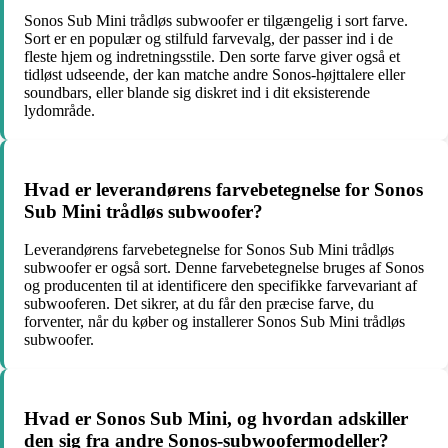
Sonos Sub Mini trådløs subwoofer er tilgængelig i sort farve.
Sort er en populær og stilfuld farvevalg, der passer ind i de
fleste hjem og indretningsstile. Den sorte farve giver også et
tidløst udseende, der kan matche andre Sonos-højttalere eller
soundbars, eller blande sig diskret ind i dit eksisterende
lydområde.
Hvad er leverandørens farvebetegnelse for Sonos
Sub Mini trådløs subwoofer?
Leverandørens farvebetegnelse for Sonos Sub Mini trådløs
subwoofer er også sort. Denne farvebetegnelse bruges af Sonos
og producenten til at identificere den specifikke farvevariant af
subwooferen. Det sikrer, at du får den præcise farve, du
forventer, når du køber og installerer Sonos Sub Mini trådløs
subwoofer.
Hvad er Sonos Sub Mini, og hvordan adskiller
den sig fra andre Sonos-subwoofermodeller?