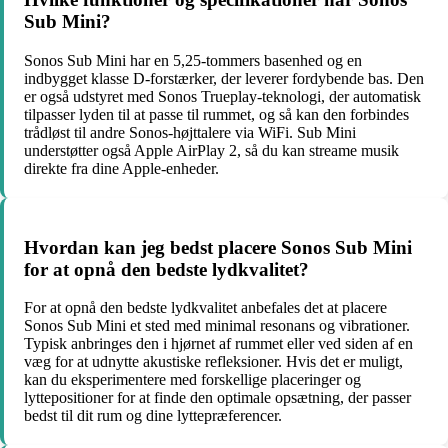
Sub Mini?
Sonos Sub Mini har en 5,25-tommers basenhed og en
indbygget klasse D-forstærker, der leverer fordybende bas. Den
er også udstyret med Sonos Trueplay-teknologi, der automatisk
tilpasser lyden til at passe til rummet, og så kan den forbindes
trådløst til andre Sonos-højttalere via WiFi. Sub Mini
understøtter også Apple AirPlay 2, så du kan streame musik
direkte fra dine Apple-enheder.
Hvordan kan jeg bedst placere Sonos Sub Mini
for at opnå den bedste lydkvalitet?
For at opnå den bedste lydkvalitet anbefales det at placere
Sonos Sub Mini et sted med minimal resonans og vibrationer.
Typisk anbringes den i hjørnet af rummet eller ved siden af en
væg for at udnytte akustiske refleksioner. Hvis det er muligt,
kan du eksperimentere med forskellige placeringer og
lyttepositioner for at finde den optimale opsætning, der passer
bedst til dit rum og dine lyttepræferencer.