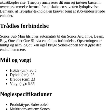
akustikoplevelse. Trueplay analyserer dit rum og justerer bassen i
overensstemmelse hermed for at skabe en suveræn lydoplevelse.
Bemærk, at Trueplay-teknologien kræver brug af iOS-understøttede
enheder.
Trådløs forbindelse
Sonos Sub Mini tilsluttes automatisk til din Sonos Arc, Five, Beam,
Ray, One eller One SL via en trådløs forbindelse. Opsætningen er
hurtig og nem, og du kan også bruge Sonos-appen for at gøre det
endnu nemmere.
Mål og vægt
Højde (cm): 30,5
Dybde (cm): 23
Bredde (cm): 23
Vægt (kg): 6,35
Nøglespecifikationer
Produkttype: Subwoofer
Multiroom-system: Sonos