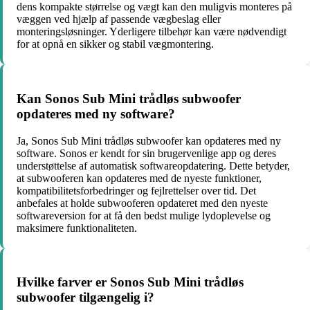
dens kompakte størrelse og vægt kan den muligvis monteres på
væggen ved hjælp af passende vægbeslag eller
monteringsløsninger. Yderligere tilbehør kan være nødvendigt
for at opnå en sikker og stabil vægmontering.
Kan Sonos Sub Mini trådløs subwoofer
opdateres med ny software?
Ja, Sonos Sub Mini trådløs subwoofer kan opdateres med ny
software. Sonos er kendt for sin brugervenlige app og deres
understøttelse af automatisk softwareopdatering. Dette betyder,
at subwooferen kan opdateres med de nyeste funktioner,
kompatibilitetsforbedringer og fejlrettelser over tid. Det
anbefales at holde subwooferen opdateret med den nyeste
softwareversion for at få den bedst mulige lydoplevelse og
maksimere funktionaliteten.
Hvilke farver er Sonos Sub Mini trådløs
subwoofer tilgængelig i?