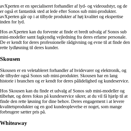
avXperten er en specialiseret forhandler af lyd- og videoudstyr, og de
er også et fantastisk sted at lede efter Sonos sub mini-produkter.
avXperten går op i at tilbyde produkter af høj kvalitet og ekspertise
inden for lyd.
Hos avXperten kan du forvente at finde et bredt udvalg af Sonos sub
mini-modeller samt fagkyndig vejledning fra deres erfarne personale.
De er kendt for deres professionelle rådgivning og evne til at finde den
rette lydløsning til deres kunder.
Skousen
Skousen er en veletableret forhandler af hvidevarer og elektronik, og
de tilbyder også Sonos sub mini-produkter. Skousen har en lang
historie i branchen og er kendt for deres pålidelighed og kundeservice.
Hos Skousen kan du finde et udvalg af Sonos sub mini-modeller og
tilbehør, og deres fokus på kundeservice sikrer, at du vil få hjælp til at
finde den rette løsning for dine behov. Deres engagement i at levere
kvalitetsprodukter og en god kundeoplevelse er noget, som mange
forbrugere sætter pris på.
Whiteaway