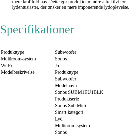
mere kraftfuld bas. Dette gør produktet mindre attraktivt for
lydentusiaster, der ønsker en mere imponerende lydoplevelse.
Specifikationer
Produkttype
Subwoofer
Multiroom-system
Sonos
Wi-Fi
Ja
Modelbeskrivelse
Produkttype
Subwoofer
Modelnavn
Sonos SUBM1EU1BLK
Produktserie
Sonos Sub Mini
Smart-kategori
Lyd
Multiroom-system
Sonos