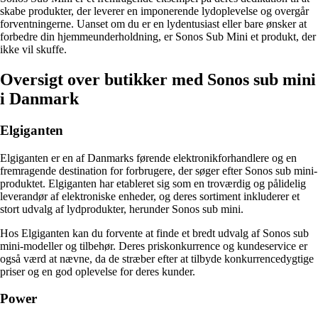
skabe produkter, der leverer en imponerende lydoplevelse og overgår
forventningerne. Uanset om du er en lydentusiast eller bare ønsker at
forbedre din hjemmeunderholdning, er Sonos Sub Mini et produkt, der
ikke vil skuffe.
Oversigt over butikker med Sonos sub mini
i Danmark
Elgiganten
Elgiganten er en af Danmarks førende elektronikforhandlere og en
fremragende destination for forbrugere, der søger efter Sonos sub mini-
produktet. Elgiganten har etableret sig som en troværdig og pålidelig
leverandør af elektroniske enheder, og deres sortiment inkluderer et
stort udvalg af lydprodukter, herunder Sonos sub mini.
Hos Elgiganten kan du forvente at finde et bredt udvalg af Sonos sub
mini-modeller og tilbehør. Deres priskonkurrence og kundeservice er
også værd at nævne, da de stræber efter at tilbyde konkurrencedygtige
priser og en god oplevelse for deres kunder.
Power