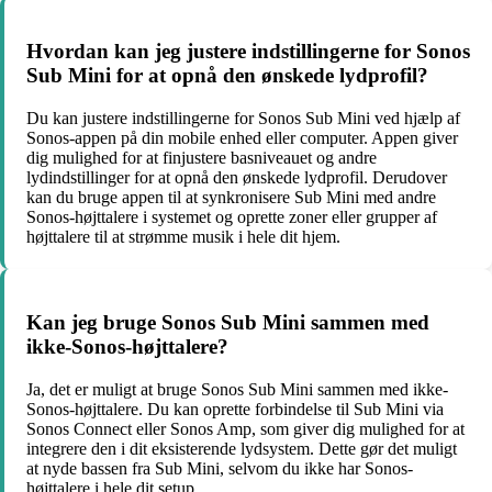
Hvordan kan jeg justere indstillingerne for Sonos
Sub Mini for at opnå den ønskede lydprofil?
Du kan justere indstillingerne for Sonos Sub Mini ved hjælp af
Sonos-appen på din mobile enhed eller computer. Appen giver
dig mulighed for at finjustere basniveauet og andre
lydindstillinger for at opnå den ønskede lydprofil. Derudover
kan du bruge appen til at synkronisere Sub Mini med andre
Sonos-højttalere i systemet og oprette zoner eller grupper af
højttalere til at strømme musik i hele dit hjem.
Kan jeg bruge Sonos Sub Mini sammen med
ikke-Sonos-højttalere?
Ja, det er muligt at bruge Sonos Sub Mini sammen med ikke-
Sonos-højttalere. Du kan oprette forbindelse til Sub Mini via
Sonos Connect eller Sonos Amp, som giver dig mulighed for at
integrere den i dit eksisterende lydsystem. Dette gør det muligt
at nyde bassen fra Sub Mini, selvom du ikke har Sonos-
højttalere i hele dit setup.