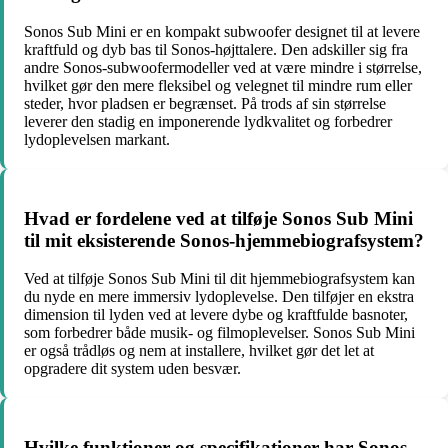
Sonos Sub Mini er en kompakt subwoofer designet til at levere
kraftfuld og dyb bas til Sonos-højttalere. Den adskiller sig fra
andre Sonos-subwoofermodeller ved at være mindre i størrelse,
hvilket gør den mere fleksibel og velegnet til mindre rum eller
steder, hvor pladsen er begrænset. På trods af sin størrelse
leverer den stadig en imponerende lydkvalitet og forbedrer
lydoplevelsen markant.
Hvad er fordelene ved at tilføje Sonos Sub Mini
til mit eksisterende Sonos-hjemmebiografsystem?
Ved at tilføje Sonos Sub Mini til dit hjemmebiografsystem kan
du nyde en mere immersiv lydoplevelse. Den tilføjer en ekstra
dimension til lyden ved at levere dybe og kraftfulde basnoter,
som forbedrer både musik- og filmoplevelser. Sonos Sub Mini
er også trådløs og nem at installere, hvilket gør det let at
opgradere dit system uden besvær.
Hvilke funktioner og specifikationer har Sonos