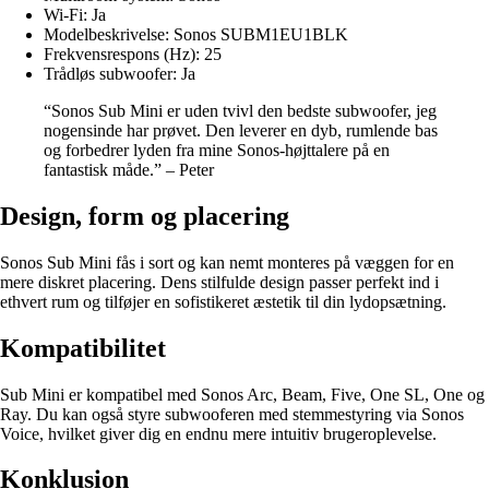
Wi-Fi: Ja
Modelbeskrivelse: Sonos SUBM1EU1BLK
Frekvensrespons (Hz): 25
Trådløs subwoofer: Ja
“Sonos Sub Mini er uden tvivl den bedste subwoofer, jeg
nogensinde har prøvet. Den leverer en dyb, rumlende bas
og forbedrer lyden fra mine Sonos-højttalere på en
fantastisk måde.” – Peter
Design, form og placering
Sonos Sub Mini fås i sort og kan nemt monteres på væggen for en
mere diskret placering. Dens stilfulde design passer perfekt ind i
ethvert rum og tilføjer en sofistikeret æstetik til din lydopsætning.
Kompatibilitet
Sub Mini er kompatibel med Sonos Arc, Beam, Five, One SL, One og
Ray. Du kan også styre subwooferen med stemmestyring via Sonos
Voice, hvilket giver dig en endnu mere intuitiv brugeroplevelse.
Konklusion