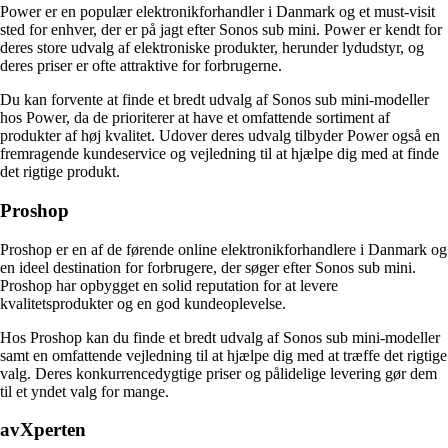
Power er en populær elektronikforhandler i Danmark og et must-visit
sted for enhver, der er på jagt efter Sonos sub mini. Power er kendt for
deres store udvalg af elektroniske produkter, herunder lydudstyr, og
deres priser er ofte attraktive for forbrugerne.
Du kan forvente at finde et bredt udvalg af Sonos sub mini-modeller
hos Power, da de prioriterer at have et omfattende sortiment af
produkter af høj kvalitet. Udover deres udvalg tilbyder Power også en
fremragende kundeservice og vejledning til at hjælpe dig med at finde
det rigtige produkt.
Proshop
Proshop er en af de førende online elektronikforhandlere i Danmark og
en ideel destination for forbrugere, der søger efter Sonos sub mini.
Proshop har opbygget en solid reputation for at levere
kvalitetsprodukter og en god kundeoplevelse.
Hos Proshop kan du finde et bredt udvalg af Sonos sub mini-modeller
samt en omfattende vejledning til at hjælpe dig med at træffe det rigtige
valg. Deres konkurrencedygtige priser og pålidelige levering gør dem
til et yndet valg for mange.
avXperten