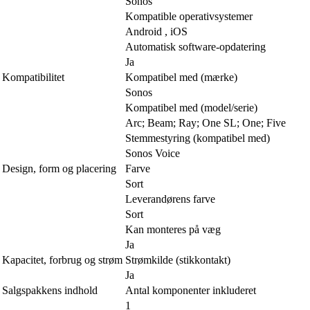
Sonos
Kompatible operativsystemer
Android , iOS
Automatisk software-opdatering
Ja
Kompatibilitet
Kompatibel med (mærke)
Sonos
Kompatibel med (model/serie)
Arc; Beam; Ray; One SL; One; Five
Stemmestyring (kompatibel med)
Sonos Voice
Design, form og placering
Farve
Sort
Leverandørens farve
Sort
Kan monteres på væg
Ja
Kapacitet, forbrug og strøm
Strømkilde (stikkontakt)
Ja
Salgspakkens indhold
Antal komponenter inkluderet
1