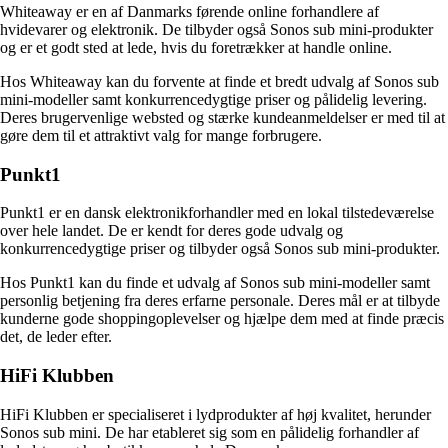
Whiteaway er en af Danmarks førende online forhandlere af
hvidevarer og elektronik. De tilbyder også Sonos sub mini-produkter
og er et godt sted at lede, hvis du foretrækker at handle online.
Hos Whiteaway kan du forvente at finde et bredt udvalg af Sonos sub
mini-modeller samt konkurrencedygtige priser og pålidelig levering.
Deres brugervenlige websted og stærke kundeanmeldelser er med til at
gøre dem til et attraktivt valg for mange forbrugere.
Punkt1
Punkt1 er en dansk elektronikforhandler med en lokal tilstedeværelse
over hele landet. De er kendt for deres gode udvalg og
konkurrencedygtige priser og tilbyder også Sonos sub mini-produkter.
Hos Punkt1 kan du finde et udvalg af Sonos sub mini-modeller samt
personlig betjening fra deres erfarne personale. Deres mål er at tilbyde
kunderne gode shoppingoplevelser og hjælpe dem med at finde præcis
det, de leder efter.
HiFi Klubben
HiFi Klubben er specialiseret i lydprodukter af høj kvalitet, herunder
Sonos sub mini. De har etableret sig som en pålidelig forhandler af