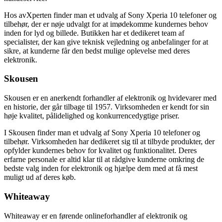
Hos avXperten finder man et udvalg af Sony Xperia 10 telefoner og
tilbehør, der er nøje udvalgt for at imødekomme kundernes behov
inden for lyd og billede. Butikken har et dedikeret team af
specialister, der kan give teknisk vejledning og anbefalinger for at
sikre, at kunderne får den bedst mulige oplevelse med deres
elektronik.
Skousen
Skousen er en anerkendt forhandler af elektronik og hvidevarer med
en historie, der går tilbage til 1957. Virksomheden er kendt for sin
høje kvalitet, pålidelighed og konkurrencedygtige priser.
I Skousen finder man et udvalg af Sony Xperia 10 telefoner og
tilbehør. Virksomheden har dedikeret sig til at tilbyde produkter, der
opfylder kundernes behov for kvalitet og funktionalitet. Deres
erfarne personale er altid klar til at rådgive kunderne omkring de
bedste valg inden for elektronik og hjælpe dem med at få mest
muligt ud af deres køb.
Whiteaway
Whiteaway er en førende onlineforhandler af elektronik og