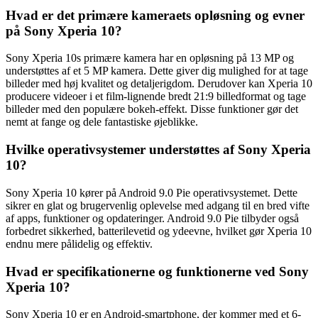
Hvad er det primære kameraets opløsning og evner
på Sony Xperia 10?
Sony Xperia 10s primære kamera har en opløsning på 13 MP og
understøttes af et 5 MP kamera. Dette giver dig mulighed for at tage
billeder med høj kvalitet og detaljerigdom. Derudover kan Xperia 10
producere videoer i et film-lignende bredt 21:9 billedformat og tage
billeder med den populære bokeh-effekt. Disse funktioner gør det
nemt at fange og dele fantastiske øjeblikke.
Hvilke operativsystemer understøttes af Sony Xperia
10?
Sony Xperia 10 kører på Android 9.0 Pie operativsystemet. Dette
sikrer en glat og brugervenlig oplevelse med adgang til en bred vifte
af apps, funktioner og opdateringer. Android 9.0 Pie tilbyder også
forbedret sikkerhed, batterilevetid og ydeevne, hvilket gør Xperia 10
endnu mere pålidelig og effektiv.
Hvad er specifikationerne og funktionerne ved Sony
Xperia 10?
Sony Xperia 10 er en Android-smartphone, der kommer med et 6-