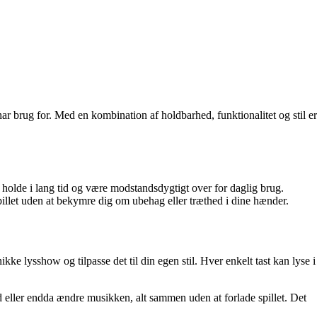
u har brug for. Med en kombination af holdbarhed, funktionalitet og stil er
 holde i lang tid og være modstandsdygtigt over for daglig brug.
pillet uden at bekymre dig om ubehag eller træthed i dine hænder.
 lysshow og tilpasse det til din egen stil. Hver enkelt tast kan lyse i
 eller endda ændre musikken, alt sammen uden at forlade spillet. Det