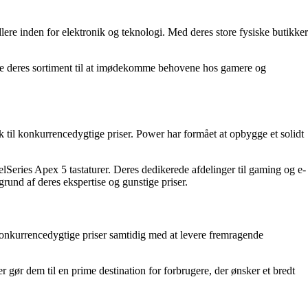
lere inden for elektronik og teknologi. Med deres store fysiske butikker
asse deres sortiment til at imødekomme behovene hos gamere og
 til konkurrencedygtige priser. Power har formået at opbygge et solidt
Series Apex 5 tastaturer. Deres dedikerede afdelinger til gaming og e-
rund af deres ekspertise og gunstige priser.
l konkurrencedygtige priser samtidig med at levere fremragende
 gør dem til en prime destination for forbrugere, der ønsker et bredt