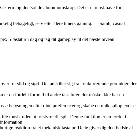
D-skærm og den solide aluminiumskrop. Det er et must-have for
rkelig behageligt, selv efter flere timers gaming.” – Sarah, casual
ex 5-tastatur i dag og tag dit gameplay til det næste niveau.
ver for slid og stød. Det adskiller sig fra konkurrerende produkter, der
er en fordel i forhold til andre tastaturer, der måske ikke har en
passe belysningen efter dine præferencer og skabe en unik spiloplevelse.
fte musik uden at forstyrre dit spil. Denne funktion er en fordel i
information.
ige reaktion fra et mekanisk tastatur. Dette giver dig den bedste af