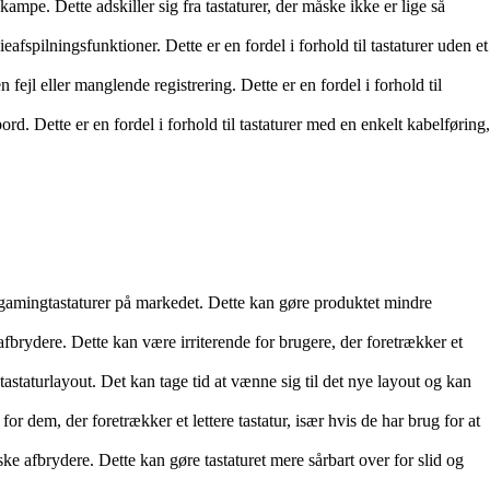
ampe. Dette adskiller sig fra tastaturer, der måske ikke er lige så
eafspilningsfunktioner. Dette er en fordel i forhold til tastaturer uden et
fejl eller manglende registrering. Dette er en fordel i forhold til
rd. Dette er en fordel i forhold til tastaturer med en enkelt kabelføring,
gamingtastaturer på markedet. Dette kan gøre produktet mindre
fbrydere. Dette kan være irriterende for brugere, der foretrækker et
astaturlayout. Det kan tage tid at vænne sig til det nye layout og kan
dem, der foretrækker et lettere tastatur, især hvis de har brug for at
 afbrydere. Dette kan gøre tastaturet mere sårbart over for slid og