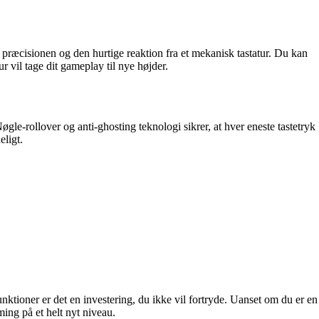
præcisionen og den hurtige reaktion fra et mekanisk tastatur. Du kan
r vil tage dit gameplay til nye højder.
gle-rollover og anti-ghosting teknologi sikrer, at hver eneste tastetryk
eligt.
unktioner er det en investering, du ikke vil fortryde. Uanset om du er en
ming på et helt nyt niveau.