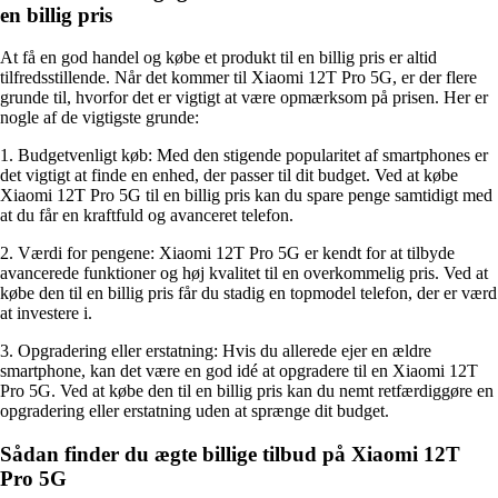
en billig pris
At få en god handel og købe et produkt til en billig pris er altid
tilfredsstillende. Når det kommer til Xiaomi 12T Pro 5G, er der flere
grunde til, hvorfor det er vigtigt at være opmærksom på prisen. Her er
nogle af de vigtigste grunde:
1. Budgetvenligt køb: Med den stigende popularitet af smartphones er
det vigtigt at finde en enhed, der passer til dit budget. Ved at købe
Xiaomi 12T Pro 5G til en billig pris kan du spare penge samtidigt med
at du får en kraftfuld og avanceret telefon.
2. Værdi for pengene: Xiaomi 12T Pro 5G er kendt for at tilbyde
avancerede funktioner og høj kvalitet til en overkommelig pris. Ved at
købe den til en billig pris får du stadig en topmodel telefon, der er værd
at investere i.
3. Opgradering eller erstatning: Hvis du allerede ejer en ældre
smartphone, kan det være en god idé at opgradere til en Xiaomi 12T
Pro 5G. Ved at købe den til en billig pris kan du nemt retfærdiggøre en
opgradering eller erstatning uden at sprænge dit budget.
Sådan finder du ægte billige tilbud på Xiaomi 12T
Pro 5G