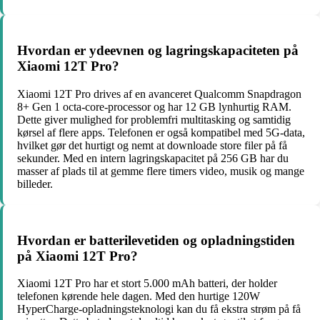
Hvordan er ydeevnen og lagringskapaciteten på
Xiaomi 12T Pro?
Xiaomi 12T Pro drives af en avanceret Qualcomm Snapdragon
8+ Gen 1 octa-core-processor og har 12 GB lynhurtig RAM.
Dette giver mulighed for problemfri multitasking og samtidig
kørsel af flere apps. Telefonen er også kompatibel med 5G-data,
hvilket gør det hurtigt og nemt at downloade store filer på få
sekunder. Med en intern lagringskapacitet på 256 GB har du
masser af plads til at gemme flere timers video, musik og mange
billeder.
Hvordan er batterilevetiden og opladningstiden
på Xiaomi 12T Pro?
Xiaomi 12T Pro har et stort 5.000 mAh batteri, der holder
telefonen kørende hele dagen. Med den hurtige 120W
HyperCharge-opladningsteknologi kan du få ekstra strøm på få