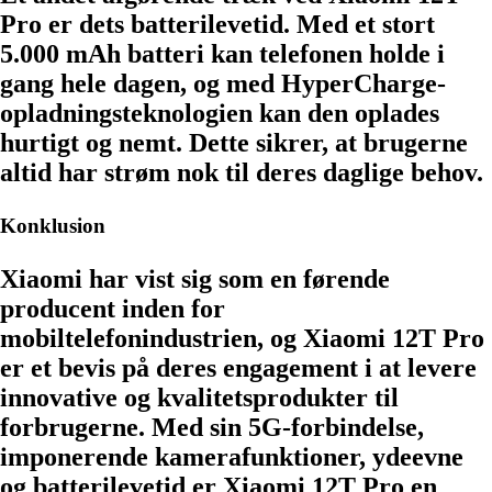
Pro er dets batterilevetid. Med et stort
5.000 mAh batteri kan telefonen holde i
gang hele dagen, og med HyperCharge-
opladningsteknologien kan den oplades
hurtigt og nemt. Dette sikrer, at brugerne
altid har strøm nok til deres daglige behov.
Konklusion
Xiaomi har vist sig som en førende
producent inden for
mobiltelefonindustrien, og Xiaomi 12T Pro
er et bevis på deres engagement i at levere
innovative og kvalitetsprodukter til
forbrugerne. Med sin 5G-forbindelse,
imponerende kamerafunktioner, ydeevne
og batterilevetid er Xiaomi 12T Pro en