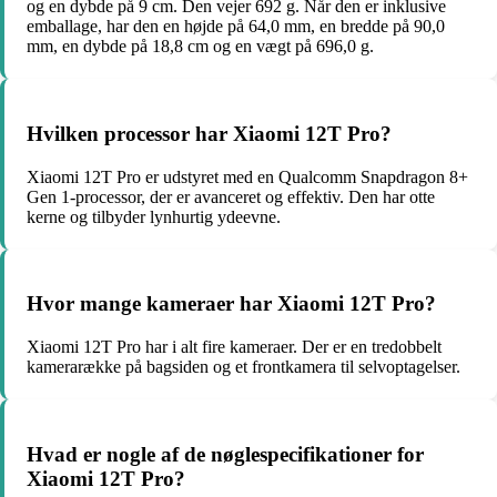
og en dybde på 9 cm. Den vejer 692 g. Når den er inklusive
emballage, har den en højde på 64,0 mm, en bredde på 90,0
mm, en dybde på 18,8 cm og en vægt på 696,0 g.
Hvilken processor har Xiaomi 12T Pro?
Xiaomi 12T Pro er udstyret med en Qualcomm Snapdragon 8+
Gen 1-processor, der er avanceret og effektiv. Den har otte
kerne og tilbyder lynhurtig ydeevne.
Hvor mange kameraer har Xiaomi 12T Pro?
Xiaomi 12T Pro har i alt fire kameraer. Der er en tredobbelt
kamerarække på bagsiden og et frontkamera til selvoptagelser.
Hvad er nogle af de nøglespecifikationer for
Xiaomi 12T Pro?