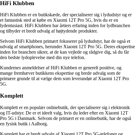
HiFi Klubben
HiFi Klubben er en butikskæde, der specialiserer sig i lydudstyr og er
et fantastisk sted at købe en Xiaomi 12T Pro 5G, hvis du er en
lydentusiast. HiFi Klubben har årtiers erfaring inden for lydbranchen
og tilbyder et bredt udvalg af højtydende produkter.
Selvom HiFi Klubben primært fokuserer på lydudstyr, har de også et
udvalg af smartphones, herunder Xiaomi 12T Pro 5G. Deres ekspertise
inden for branchen sikrer, at de kan vejlede og rådgive dig, så du får
den bedste lydoplevelse med din nye telefon.
Kundernes anmeldelser af HiFi Klubben er generelt positive, og
mange fremhæver butikkens ekspertise og brede udvalg som de
primære grunde til at vælge dem som leverandør af Xiaomi 12T Pro
5G.
Komplett
Komplett er en populær onlinebutik, der specialiserer sig i elektronik
og IT-udstyr. De er et ideelt valg, hvis du leder efter en Xiaomi 12T
Pro 5G i Danmark. Selvom de primært er en onlinebutik, har de også
en fysisk butik i Aalborg.
Komplett har et bredt udvalg af Xiaomi 12T Pro 5G-telefoner og