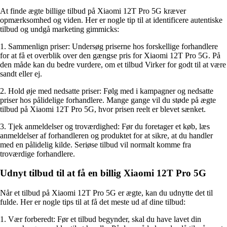
At finde ægte billige tilbud på Xiaomi 12T Pro 5G kræver
opmærksomhed og viden. Her er nogle tip til at identificere autentiske
tilbud og undgå marketing gimmicks:
1. Sammenlign priser: Undersøg priserne hos forskellige forhandlere
for at få et overblik over den gængse pris for Xiaomi 12T Pro 5G. På
den måde kan du bedre vurdere, om et tilbud Virker for godt til at være
sandt eller ej.
2. Hold øje med nedsatte priser: Følg med i kampagner og nedsatte
priser hos pålidelige forhandlere. Mange gange vil du støde på ægte
tilbud på Xiaomi 12T Pro 5G, hvor prisen reelt er blevet sænket.
3. Tjek anmeldelser og troværdighed: Før du foretager et køb, læs
anmeldelser af forhandleren og produktet for at sikre, at du handler
med en pålidelig kilde. Seriøse tilbud vil normalt komme fra
troværdige forhandlere.
Udnyt tilbud til at få en billig Xiaomi 12T Pro 5G
Når et tilbud på Xiaomi 12T Pro 5G er ægte, kan du udnytte det til
fulde. Her er nogle tips til at få det meste ud af dine tilbud:
1. Vær forberedt: Før et tilbud begynder, skal du have lavet din