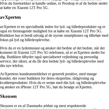
Hvis du foretrækker at handle online, er Proshop et af de bedste steder
at købe en Xiaomi 12T Pro 5G.
avXperten
avXperten er en specialbutik inden for lyd- og billedeprodukter og er
også en fremragende mulighed for at købe en Xiaomi 12T Pro 5G.
Butikken har et bredt udvalg af de nyeste smartphones og tilbehør med
fokus på lyd og billedeoplevelse.
Hvis du er en lydentusiast og ønsker det bedste af det bedste, når det
kommer til Xiaomi 12T Pro 5G-telefonen, så er avXperten stedet for
dig. Butikken tilbyder også specialiseret vejledning og personlig
service, der sikrer, at du får den bedste lyd- og billedeoplevelse med
din nye telefon.
AvXpertens kundeanmeldelser er generelt positive, med mange
kunder, der roser butikken for deres ekspertise, rådgivning og
kvalitetsprodukter. Hvis du er seriøs med din lyd- og billedeoplevelse
og ønsker en iPhone 12T Pro 5G, bør du besøge avXperten.
Skousen
Skousen er en af Danmarks ældste og mest respekterede