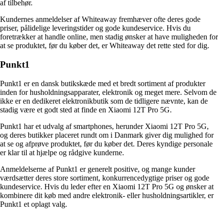
af tilbehør.
Kundernes anmeldelser af Whiteaway fremhæver ofte deres gode
priser, pålidelige leveringstider og gode kundeservice. Hvis du
foretrækker at handle online, men stadig ønsker at have muligheden for
at se produktet, før du køber det, er Whiteaway det rette sted for dig.
Punkt1
Punkt1 er en dansk butikskæde med et bredt sortiment af produkter
inden for husholdningsapparater, elektronik og meget mere. Selvom de
ikke er en dedikeret elektronikbutik som de tidligere nævnte, kan de
stadig være et godt sted at finde en Xiaomi 12T Pro 5G.
Punkt1 har et udvalg af smartphones, herunder Xiaomi 12T Pro 5G,
og deres butikker placeret rundt om i Danmark giver dig mulighed for
at se og afprøve produktet, før du køber det. Deres kyndige personale
er klar til at hjælpe og rådgive kunderne.
Anmeldelserne af Punkt1 er generelt positive, og mange kunder
værdsætter deres store sortiment, konkurrencedygtige priser og gode
kundeservice. Hvis du leder efter en Xiaomi 12T Pro 5G og ønsker at
kombinere dit køb med andre elektronik- eller husholdningsartikler, er
Punkt1 et oplagt valg.