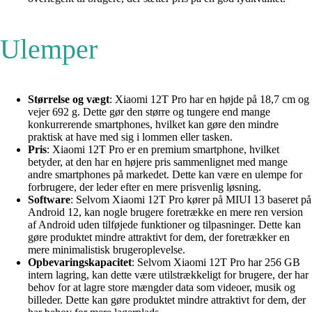
Ulemper
Størrelse og vægt
: Xiaomi 12T Pro har en højde på 18,7 cm og
vejer 692 g. Dette gør den større og tungere end mange
konkurrerende smartphones, hvilket kan gøre den mindre
praktisk at have med sig i lommen eller tasken.
Pris
: Xiaomi 12T Pro er en premium smartphone, hvilket
betyder, at den har en højere pris sammenlignet med mange
andre smartphones på markedet. Dette kan være en ulempe for
forbrugere, der leder efter en mere prisvenlig løsning.
Software
: Selvom Xiaomi 12T Pro kører på MIUI 13 baseret på
Android 12, kan nogle brugere foretrække en mere ren version
af Android uden tilføjede funktioner og tilpasninger. Dette kan
gøre produktet mindre attraktivt for dem, der foretrækker en
mere minimalistisk brugeroplevelse.
Opbevaringskapacitet
: Selvom Xiaomi 12T Pro har 256 GB
intern lagring, kan dette være utilstrækkeligt for brugere, der har
behov for at lagre store mængder data som videoer, musik og
billeder. Dette kan gøre produktet mindre attraktivt for dem, der