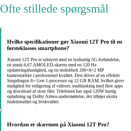
Ofte stillede spørgsmål
Hvilke specifikationer gør Xiaomi 12T Pro til en
førsteklasses smartphone?
Xiaomi 12T Pro er udstyret med en lynhurtig 5G-forbindelse,
en smuk 6,67 AMOLED-skærm med en 120 Hz
opdateringshastighed, og en tredobbelt 200+8+2 MP
kamerarække i professionel kvalitet. Den drives af en effektiv
Snapdragon 8+ Gen 1-processor og 12 GB RAM, hvilket giver
mulighed for redigering af videoer, multitasking med flere apps
og download af store filer. Telefonen har også 120W hurtig
opladning og Dolby Atmos-understøttelse, der tilføjer ekstra
funktionalitet og livskvalitet.
Hvordan er skærmen på Xiaomi 12T Pro?