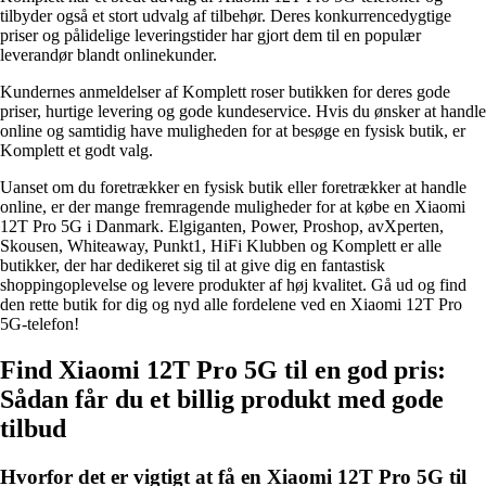
tilbyder også et stort udvalg af tilbehør. Deres konkurrencedygtige
priser og pålidelige leveringstider har gjort dem til en populær
leverandør blandt onlinekunder.
Kundernes anmeldelser af Komplett roser butikken for deres gode
priser, hurtige levering og gode kundeservice. Hvis du ønsker at handle
online og samtidig have muligheden for at besøge en fysisk butik, er
Komplett et godt valg.
Uanset om du foretrækker en fysisk butik eller foretrækker at handle
online, er der mange fremragende muligheder for at købe en Xiaomi
12T Pro 5G i Danmark. Elgiganten, Power, Proshop, avXperten,
Skousen, Whiteaway, Punkt1, HiFi Klubben og Komplett er alle
butikker, der har dedikeret sig til at give dig en fantastisk
shoppingoplevelse og levere produkter af høj kvalitet. Gå ud og find
den rette butik for dig og nyd alle fordelene ved en Xiaomi 12T Pro
5G-telefon!
Find Xiaomi 12T Pro 5G til en god pris:
Sådan får du et billig produkt med gode
tilbud
Hvorfor det er vigtigt at få en Xiaomi 12T Pro 5G til