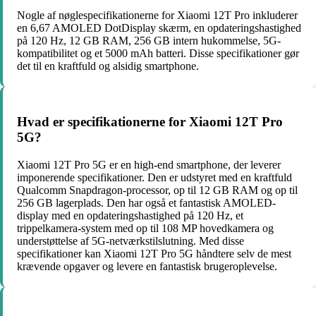
Nogle af nøglespecifikationerne for Xiaomi 12T Pro inkluderer
en 6,67 AMOLED DotDisplay skærm, en opdateringshastighed
på 120 Hz, 12 GB RAM, 256 GB intern hukommelse, 5G-
kompatibilitet og et 5000 mAh batteri. Disse specifikationer gør
det til en kraftfuld og alsidig smartphone.
Hvad er specifikationerne for Xiaomi 12T Pro
5G?
Xiaomi 12T Pro 5G er en high-end smartphone, der leverer
imponerende specifikationer. Den er udstyret med en kraftfuld
Qualcomm Snapdragon-processor, op til 12 GB RAM og op til
256 GB lagerplads. Den har også et fantastisk AMOLED-
display med en opdateringshastighed på 120 Hz, et
trippelkamera-system med op til 108 MP hovedkamera og
understøttelse af 5G-netværkstilslutning. Med disse
specifikationer kan Xiaomi 12T Pro 5G håndtere selv de mest
krævende opgaver og levere en fantastisk brugeroplevelse.