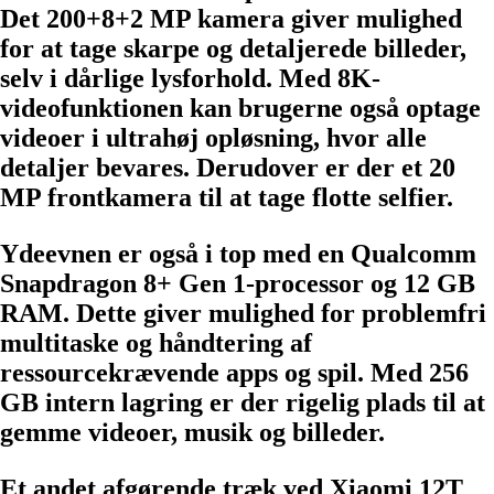
Det 200+8+2 MP kamera giver mulighed
for at tage skarpe og detaljerede billeder,
selv i dårlige lysforhold. Med 8K-
videofunktionen kan brugerne også optage
videoer i ultrahøj opløsning, hvor alle
detaljer bevares. Derudover er der et 20
MP frontkamera til at tage flotte selfier.
Ydeevnen er også i top med en Qualcomm
Snapdragon 8+ Gen 1-processor og 12 GB
RAM. Dette giver mulighed for problemfri
multitaske og håndtering af
ressourcekrævende apps og spil. Med 256
GB intern lagring er der rigelig plads til at
gemme videoer, musik og billeder.
Et andet afgørende træk ved Xiaomi 12T