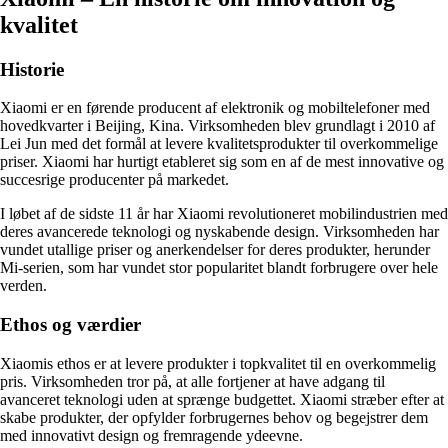
kvalitet
Historie
Xiaomi er en førende producent af elektronik og mobiltelefoner med
hovedkvarter i Beijing, Kina. Virksomheden blev grundlagt i 2010 af
Lei Jun med det formål at levere kvalitetsprodukter til overkommelige
priser. Xiaomi har hurtigt etableret sig som en af de mest innovative og
succesrige producenter på markedet.
I løbet af de sidste 11 år har Xiaomi revolutioneret mobilindustrien med
deres avancerede teknologi og nyskabende design. Virksomheden har
vundet utallige priser og anerkendelser for deres produkter, herunder
Mi-serien, som har vundet stor popularitet blandt forbrugere over hele
verden.
Ethos og værdier
Xiaomis ethos er at levere produkter i topkvalitet til en overkommelig
pris. Virksomheden tror på, at alle fortjener at have adgang til
avanceret teknologi uden at sprænge budgettet. Xiaomi stræber efter at
skabe produkter, der opfylder forbrugernes behov og begejstrer dem
med innovativt design og fremragende ydeevne.