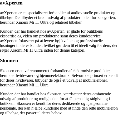
avXperten
avXperten er en specialiseret forhandler af audiovisuelle produkter og
tilbehør. De tilbyder et bredt udvalg af produkter inden for kategorien,
herunder Xiaomi Mi 11 Ultra og relateret tilbehør.
Kunder, der har handlet hos avXperten, er glade for butikkens
ekspertise og viden om produkterne samt deres kundeservice.
avXperten fokuserer på at levere høj kvalitet og professionelle
løsninger til deres kunder, hvilket gør dem til et ideelt valg for dem, der
søger Xiaomi Mi 11 Ultra inden for denne kategori.
Skousen
Skousen er en velrenommeret forhandler af elektroniske produkter,
herunder hvidevarer og hjemmeelektronik. Selvom de primært er kendt
for deres hvidevarer, tilbyder de også et udvalg af mobiltelefoner,
herunder Xiaomi Mi 11 Ultra.
Kunder, der har handlet hos Skousen, værdsætter deres omfattende
udvalg af produkter og muligheden for at få personlig rådgivning i
butikken. Skousen er kendt for deres dedikerede og hjælpsomme
personale, der kan hjælpe kunderne med at finde den rette mobiltelefon
og tilbehør, der passer til deres behov.