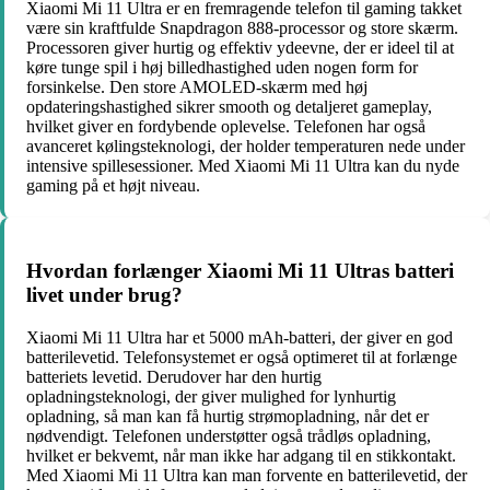
Xiaomi Mi 11 Ultra er en fremragende telefon til gaming takket
være sin kraftfulde Snapdragon 888-processor og store skærm.
Processoren giver hurtig og effektiv ydeevne, der er ideel til at
køre tunge spil i høj billedhastighed uden nogen form for
forsinkelse. Den store AMOLED-skærm med høj
opdateringshastighed sikrer smooth og detaljeret gameplay,
hvilket giver en fordybende oplevelse. Telefonen har også
avanceret kølingsteknologi, der holder temperaturen nede under
intensive spillesessioner. Med Xiaomi Mi 11 Ultra kan du nyde
gaming på et højt niveau.
Hvordan forlænger Xiaomi Mi 11 Ultras batteri
livet under brug?
Xiaomi Mi 11 Ultra har et 5000 mAh-batteri, der giver en god
batterilevetid. Telefonsystemet er også optimeret til at forlænge
batteriets levetid. Derudover har den hurtig
opladningsteknologi, der giver mulighed for lynhurtig
opladning, så man kan få hurtig strømopladning, når det er
nødvendigt. Telefonen understøtter også trådløs opladning,
hvilket er bekvemt, når man ikke har adgang til en stikkontakt.
Med Xiaomi Mi 11 Ultra kan man forvente en batterilevetid, der