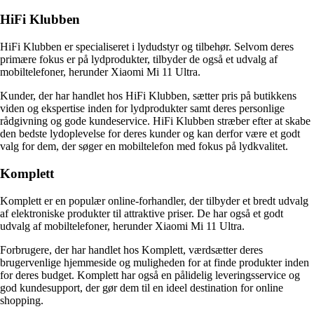
HiFi Klubben
HiFi Klubben er specialiseret i lydudstyr og tilbehør. Selvom deres
primære fokus er på lydprodukter, tilbyder de også et udvalg af
mobiltelefoner, herunder Xiaomi Mi 11 Ultra.
Kunder, der har handlet hos HiFi Klubben, sætter pris på butikkens
viden og ekspertise inden for lydprodukter samt deres personlige
rådgivning og gode kundeservice. HiFi Klubben stræber efter at skabe
den bedste lydoplevelse for deres kunder og kan derfor være et godt
valg for dem, der søger en mobiltelefon med fokus på lydkvalitet.
Komplett
Komplett er en populær online-forhandler, der tilbyder et bredt udvalg
af elektroniske produkter til attraktive priser. De har også et godt
udvalg af mobiltelefoner, herunder Xiaomi Mi 11 Ultra.
Forbrugere, der har handlet hos Komplett, værdsætter deres
brugervenlige hjemmeside og muligheden for at finde produkter inden
for deres budget. Komplett har også en pålidelig leveringsservice og
god kundesupport, der gør dem til en ideel destination for online
shopping.