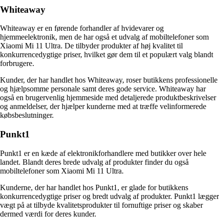
Whiteaway
Whiteaway er en førende forhandler af hvidevarer og
hjemmeelektronik, men de har også et udvalg af mobiltelefoner som
Xiaomi Mi 11 Ultra. De tilbyder produkter af høj kvalitet til
konkurrencedygtige priser, hvilket gør dem til et populært valg blandt
forbrugere.
Kunder, der har handlet hos Whiteaway, roser butikkens professionelle
og hjælpsomme personale samt deres gode service. Whiteaway har
også en brugervenlig hjemmeside med detaljerede produktbeskrivelser
og anmeldelser, der hjælper kunderne med at træffe velinformerede
købsbeslutninger.
Punkt1
Punkt1 er en kæde af elektronikforhandlere med butikker over hele
landet. Blandt deres brede udvalg af produkter finder du også
mobiltelefoner som Xiaomi Mi 11 Ultra.
Kunderne, der har handlet hos Punkt1, er glade for butikkens
konkurrencedygtige priser og bredt udvalg af produkter. Punkt1 lægger
vægt på at tilbyde kvalitetsprodukter til fornuftige priser og skaber
dermed værdi for deres kunder.