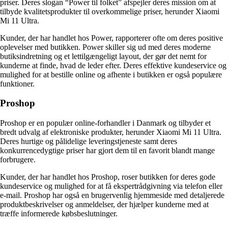
priser. Deres slogan “Power til folket” afspejler deres mission om at
tilbyde kvalitetsprodukter til overkommelige priser, herunder Xiaomi
Mi 11 Ultra.
Kunder, der har handlet hos Power, rapporterer ofte om deres positive
oplevelser med butikken. Power skiller sig ud med deres moderne
butiksindretning og et lettilgængeligt layout, der gør det nemt for
kunderne at finde, hvad de leder efter. Deres effektive kundeservice og
mulighed for at bestille online og afhente i butikken er også populære
funktioner.
Proshop
Proshop er en populær online-forhandler i Danmark og tilbyder et
bredt udvalg af elektroniske produkter, herunder Xiaomi Mi 11 Ultra.
Deres hurtige og pålidelige leveringstjeneste samt deres
konkurrencedygtige priser har gjort dem til en favorit blandt mange
forbrugere.
Kunder, der har handlet hos Proshop, roser butikken for deres gode
kundeservice og mulighed for at få ekspertrådgivning via telefon eller
e-mail. Proshop har også en brugervenlig hjemmeside med detaljerede
produktbeskrivelser og anmeldelser, der hjælper kunderne med at
træffe informerede købsbeslutninger.