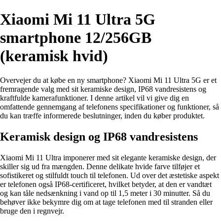
Xiaomi Mi 11 Ultra 5G
smartphone 12/256GB
(keramisk hvid)
Overvejer du at købe en ny smartphone? Xiaomi Mi 11 Ultra 5G er et
fremragende valg med sit keramiske design, IP68 vandresistens og
kraftfulde kamerafunktioner. I denne artikel vil vi give dig en
omfattende gennemgang af telefonens specifikationer og funktioner, så
du kan træffe informerede beslutninger, inden du køber produktet.
Keramisk design og IP68 vandresistens
Xiaomi Mi 11 Ultra imponerer med sit elegante keramiske design, der
skiller sig ud fra mængden. Denne delikate hvide farve tilføjer et
sofistikeret og stilfuldt touch til telefonen. Ud over det æstetiske aspekt
er telefonen også IP68-certificeret, hvilket betyder, at den er vandtæt
og kan tåle nedsænkning i vand op til 1,5 meter i 30 minutter. Så du
behøver ikke bekymre dig om at tage telefonen med til stranden eller
bruge den i regnvejr.