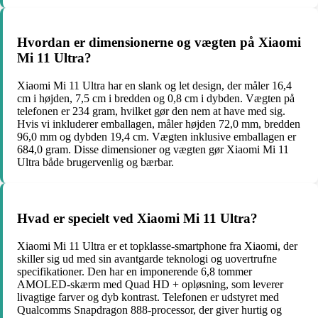
Hvordan er dimensionerne og vægten på Xiaomi
Mi 11 Ultra?
Xiaomi Mi 11 Ultra har en slank og let design, der måler 16,4
cm i højden, 7,5 cm i bredden og 0,8 cm i dybden. Vægten på
telefonen er 234 gram, hvilket gør den nem at have med sig.
Hvis vi inkluderer emballagen, måler højden 72,0 mm, bredden
96,0 mm og dybden 19,4 cm. Vægten inklusive emballagen er
684,0 gram. Disse dimensioner og vægten gør Xiaomi Mi 11
Ultra både brugervenlig og bærbar.
Hvad er specielt ved Xiaomi Mi 11 Ultra?
Xiaomi Mi 11 Ultra er et topklasse-smartphone fra Xiaomi, der
skiller sig ud med sin avantgarde teknologi og uovertrufne
specifikationer. Den har en imponerende 6,8 tommer
AMOLED-skærm med Quad HD + opløsning, som leverer
livagtige farver og dyb kontrast. Telefonen er udstyret med
Qualcomms Snapdragon 888-processor, der giver hurtig og