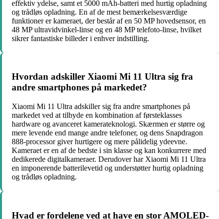
effektiv ydelse, samt et 5000 mAh-batteri med hurtig opladning
og trådløs opladning. En af de mest bemærkelsesværdige
funktioner er kameraet, der består af en 50 MP hovedsensor, en
48 MP ultravidvinkel-linse og en 48 MP telefoto-linse, hvilket
sikrer fantastiske billeder i enhver indstilling.
Hvordan adskiller Xiaomi Mi 11 Ultra sig fra
andre smartphones på markedet?
Xiaomi Mi 11 Ultra adskiller sig fra andre smartphones på
markedet ved at tilbyde en kombination af førsteklasses
hardware og avanceret kamerateknologi. Skærmen er større og
mere levende end mange andre telefoner, og dens Snapdragon
888-processor giver hurtigere og mere pålidelig ydeevne.
Kameraet er en af ​​de bedste i sin klasse og kan konkurrere med
dedikerede digitalkameraer. Derudover har Xiaomi Mi 11 Ultra
en imponerende batterilevetid og understøtter hurtig opladning
og trådløs opladning.
Hvad er fordelene ved at have en stor AMOLED-