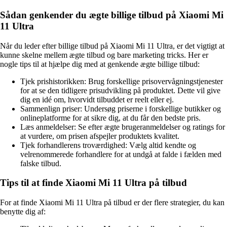
Sådan genkender du ægte billige tilbud på Xiaomi Mi
11 Ultra
Når du leder efter billige tilbud på Xiaomi Mi 11 Ultra, er det vigtigt at
kunne skelne mellem ægte tilbud og bare marketing tricks. Her er
nogle tips til at hjælpe dig med at genkende ægte billige tilbud:
Tjek prishistorikken: Brug forskellige prisovervågningstjenester
for at se den tidligere prisudvikling på produktet. Dette vil give
dig en idé om, hvorvidt tilbuddet er reelt eller ej.
Sammenlign priser: Undersøg priserne i forskellige butikker og
onlineplatforme for at sikre dig, at du får den bedste pris.
Læs anmeldelser: Se efter ægte brugeranmeldelser og ratings for
at vurdere, om prisen afspejler produktets kvalitet.
Tjek forhandlerens troværdighed: Vælg altid kendte og
velrenommerede forhandlere for at undgå at falde i fælden med
falske tilbud.
Tips til at finde Xiaomi Mi 11 Ultra på tilbud
For at finde Xiaomi Mi 11 Ultra på tilbud er der flere strategier, du kan
benytte dig af: