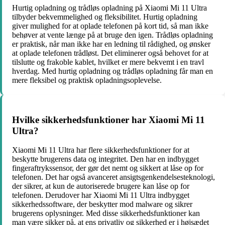
Hurtig opladning og trådløs opladning på Xiaomi Mi 11 Ultra
tilbyder bekvemmelighed og fleksibilitet. Hurtig opladning
giver mulighed for at oplade telefonen på kort tid, så man ikke
behøver at vente længe på at bruge den igen. Trådløs opladning
er praktisk, når man ikke har en ledning til rådighed, og ønsker
at oplade telefonen trådløst. Det eliminerer også behovet for at
tilslutte og frakoble kablet, hvilket er mere bekvemt i en travl
hverdag. Med hurtig opladning og trådløs opladning får man en
mere fleksibel og praktisk opladningsoplevelse.
Hvilke sikkerhedsfunktioner har Xiaomi Mi 11
Ultra?
Xiaomi Mi 11 Ultra har flere sikkerhedsfunktioner for at
beskytte brugerens data og integritet. Den har en indbygget
fingeraftrykssensor, der gør det nemt og sikkert at låse op for
telefonen. Det har også avanceret ansigtsgenkendelsesteknologi,
der sikrer, at kun de autoriserede brugere kan låse op for
telefonen. Derudover har Xiaomi Mi 11 Ultra indbygget
sikkerhedssoftware, der beskytter mod malware og sikrer
brugerens oplysninger. Med disse sikkerhedsfunktioner kan
man være sikker på, at ens privatliv og sikkerhed er i højsædet