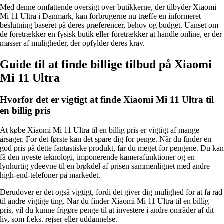
Med denne omfattende oversigt over butikkerne, der tilbyder Xiaomi
Mi 11 Ultra i Danmark, kan forbrugerne nu træffe en informeret
beslutning baseret på deres præferencer, behov og budget. Uanset om
de foretrækker en fysisk butik eller foretrækker at handle online, er der
masser af muligheder, der opfylder deres krav.
Guide til at finde billige tilbud på Xiaomi
Mi 11 Ultra
Hvorfor det er vigtigt at finde Xiaomi Mi 11 Ultra til
en billig pris
At købe Xiaomi Mi 11 Ultra til en billig pris er vigtigt af mange
årsager. For det første kan det spare dig for penge. Når du finder en
god pris på dette fantastiske produkt, får du meget for pengene. Du kan
få den nyeste teknologi, imponerende kamerafunktioner og en
lynhurtig ydeevne til en brøkdel af prisen sammenlignet med andre
high-end-telefoner på markedet.
Derudover er det også vigtigt, fordi det giver dig mulighed for at få råd
til andre vigtige ting. Når du finder Xiaomi Mi 11 Ultra til en billig
pris, vil du kunne frigøre penge til at investere i andre områder af dit
liv, som f.eks. rejser eller uddannelse.