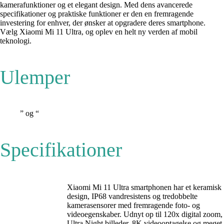
kamerafunktioner og et elegant design. Med dens avancerede
specifikationer og praktiske funktioner er den en fremragende
investering for enhver, der ønsker at opgradere deres smartphone.
Vælg Xiaomi Mi 11 Ultra, og oplev en helt ny verden af mobil
teknologi.
Ulemper
” og “
Specifikationer
Xiaomi Mi 11 Ultra smartphonen har et keramisk
design, IP68 vandresistens og tredobbelte
kamerasensorer med fremragende foto- og
videoegenskaber. Udnyt op til 120x digital zoom,
Ultra Night billeder, 8K videooptagelse og meget