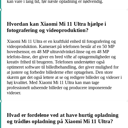
kan vare i lang tid, før næste opladning er nødvendig.
Hvordan kan Xiaomi Mi 11 Ultra hjælpe i
fotografering og videoproduktion?
Xiaomi Mi 11 Ultra er en kraftfuld enhed til fotografering og
videoproduktion. Kameraet på telefonen består af en 50 MP
hovedsensor, en 48 MP ultravidvinkel-linse og en 48 MP
telefoto-linse, der giver en bred vifte af optagemuligheder og
kreativ frihed til brugeren. Telefonen understøtter også
optimeret software til billedbehandling, der giver mulighed for
at justere og forbedre billederne efter optagelsen. Den store
skærm gør det også lettere at se og redigere billeder og videoer i
høj kvalitet. Med Xiaomi Mi 11 Ultra kan man tage
professionelt udseende billeder og producere imponerende
videoer.
Hvad er fordelene ved at have hurtig opladning
og trådløs opladning på Xiaomi Mi 11 Ultra?