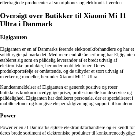
eftertragtede producenter af smartphones og elektronik i verden.
Oversigt over Butikker til Xiaomi Mi 11
Ultra i Danmark
Elgiganten
Elgiganten er en af Danmarks førende elektronikforhandlere og har et
solidt rygte på markedet. Med mere end 40 års erfaring har Elgiganten
etableret sig som en pålidelig leverandør af et bredt udvalg af
elektroniske produkter, herunder mobiltelefoner. Deres
produktportefølje er omfattende, og de tilbyder et stort udvalg af
mærker og modeller, herunder Xiaomi Mi 11 Ultra.
Kundeanmeldelser af Elgiganten er generelt positive og roser
butikkens konkurrencedygtige priser, professionelle kundeservice og
pålidelighed. Elgiganten har dedikeret personale, der er specialiseret i
mobiltelefoner og kan give ekspertrådgivning og support til kunderne.
Power
Power er en af Danmarks største elektronikforhandlere og er kendt for
deres brede sortiment af elektroniske produkter til konkurrencedygtige