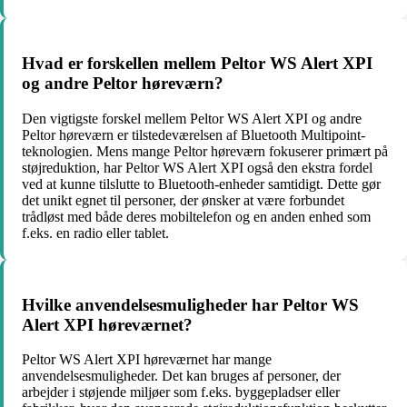
Hvad er forskellen mellem Peltor WS Alert XPI
og andre Peltor høreværn?
Den vigtigste forskel mellem Peltor WS Alert XPI og andre
Peltor høreværn er tilstedeværelsen af Bluetooth Multipoint-
teknologien. Mens mange Peltor høreværn fokuserer primært på
støjreduktion, har Peltor WS Alert XPI også den ekstra fordel
ved at kunne tilslutte to Bluetooth-enheder samtidigt. Dette gør
det unikt egnet til personer, der ønsker at være forbundet
trådløst med både deres mobiltelefon og en anden enhed som
f.eks. en radio eller tablet.
Hvilke anvendelsesmuligheder har Peltor WS
Alert XPI høreværnet?
Peltor WS Alert XPI høreværnet har mange
anvendelsesmuligheder. Det kan bruges af personer, der
arbejder i støjende miljøer som f.eks. byggepladser eller