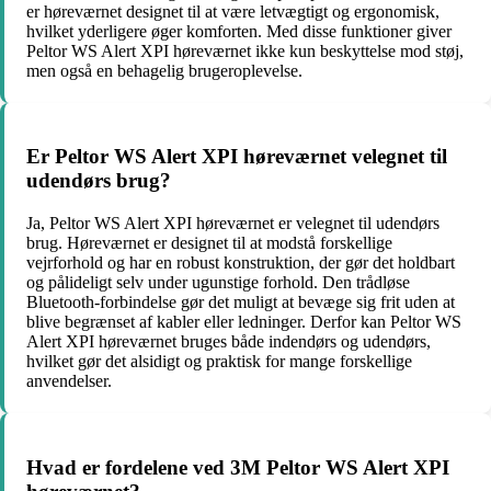
er høreværnet designet til at være letvægtigt og ergonomisk,
hvilket yderligere øger komforten. Med disse funktioner giver
Peltor WS Alert XPI høreværnet ikke kun beskyttelse mod støj,
men også en behagelig brugeroplevelse.
Er Peltor WS Alert XPI høreværnet velegnet til
udendørs brug?
Ja, Peltor WS Alert XPI høreværnet er velegnet til udendørs
brug. Høreværnet er designet til at modstå forskellige
vejrforhold og har en robust konstruktion, der gør det holdbart
og pålideligt selv under ugunstige forhold. Den trådløse
Bluetooth-forbindelse gør det muligt at bevæge sig frit uden at
blive begrænset af kabler eller ledninger. Derfor kan Peltor WS
Alert XPI høreværnet bruges både indendørs og udendørs,
hvilket gør det alsidigt og praktisk for mange forskellige
anvendelser.
Hvad er fordelene ved 3M Peltor WS Alert XPI