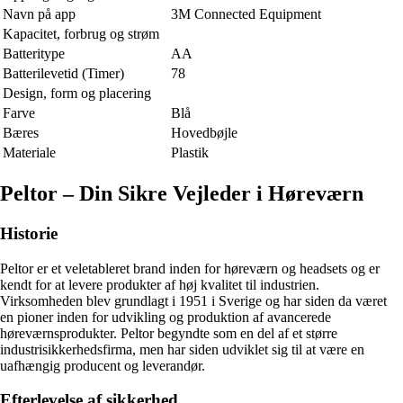
Navn på app
3M Connected Equipment
Kapacitet, forbrug og strøm
Batteritype
AA
Batterilevetid (Timer)
78
Design, form og placering
Farve
Blå
Bæres
Hovedbøjle
Materiale
Plastik
Peltor – Din Sikre Vejleder i Høreværn
Historie
Peltor er et veletableret brand inden for høreværn og headsets og er
kendt for at levere produkter af høj kvalitet til industrien.
Virksomheden blev grundlagt i 1951 i Sverige og har siden da været
en pioner inden for udvikling og produktion af avancerede
høreværnsprodukter. Peltor begyndte som en del af et større
industrisikkerhedsfirma, men har siden udviklet sig til at være en
uafhængig producent og leverandør.
Efterlevelse af sikkerhed