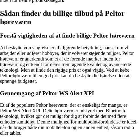
inden for denne produktkategori.
Sådan finder du billige tilbud på Peltor
høreværn
Forstå vigtigheden af at finde billige Peltor høreværn
At beskytte vores hørelse er af afgørende betydning, uanset om vi
arbejder eller udfører hobbyer, der involverer støjende miljøer. Peltor
høreværn er anerkendt som et af de førende mærker inden for
høreværn og er kendt for deres fremragende kvalitet og avancerede
teknologi. Men at finde den rigtige pris er også vigtig. Ved at købe
Peltor høreværn til en god pris kan du beskytte din hørelse uden at
sprænge budgettet.
Gennemgang af Peltor WS Alert XPI
Et af de populære Peltor høreværn, der er ønskeligt for mange, er
Peltor WS Alert XPI. Dette høreværn er udstyret med Bluetooth
teknologi, hvilket gør det muligt for dig at forbinde det med flere
enheder samtidigt. Denne mulighed for multipoint-forbindelse er ideel,
når du bruger både din mobiltelefon og en anden enhed, såsom radio
eller tablet.