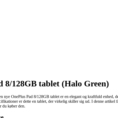
d 8/128GB tablet (Halo Green)
n nye OnePlus Pad 8/128GB tablet er en elegant og kraftfuld enhed, der er
ationer er dette en tablet, der virkelig skiller sig ud. I denne artikel
år du køber den.
se