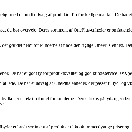
behør med et bredt udvalg af produkter fra forskellige mærker. De har 
sted, du bør overveje. Deres sortiment af OnePlus-enheder er omfattende,
, der gør det nemt for kunderne at finde den rigtige OnePlus-enhed. De
ehør. De har et godt ry for produktkvalitet og god kundeservice. avXper
 at lede. De har et udvalg af OnePlus-enheder, der passer til lyd- og vi
 hvilket er en ekstra fordel for kunderne. Deres fokus på lyd- og videopr
yr.
yder et bredt sortiment af produkter til konkurrencedygtige priser og 