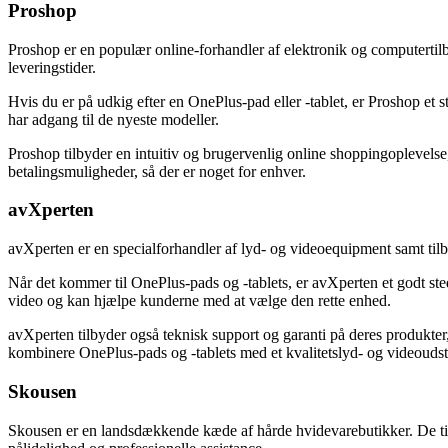
Proshop
Proshop er en populær online-forhandler af elektronik og computertil
leveringstider.
Hvis du er på udkig efter en OnePlus-pad eller -tablet, er Proshop et 
har adgang til de nyeste modeller.
Proshop tilbyder en intuitiv og brugervenlig online shoppingoplevelse
betalingsmuligheder, så der er noget for enhver.
avXperten
avXperten er en specialforhandler af lyd- og videoequipment samt tilb
Når det kommer til OnePlus-pads og -tablets, er avXperten et godt sted
video og kan hjælpe kunderne med at vælge den rette enhed.
avXperten tilbyder også teknisk support og garanti på deres produkter,
kombinere OnePlus-pads og -tablets med et kvalitetslyd- og videoudst
Skousen
Skousen er en landsdækkende kæde af hårde hvidevarebutikker. De tilb