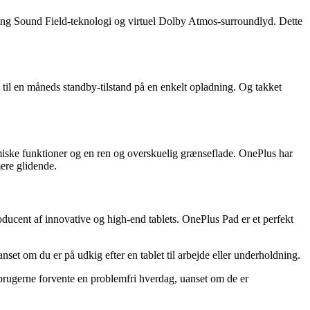
ing Sound Field-teknologi og virtuel Dolby Atmos-surroundlyd. Dette
 til en måneds standby-tilstand på en enkelt opladning. Og takket
ske funktioner og en ren og overskuelig grænseflade. OnePlus har
ere glidende.
ducent af innovative og high-end tablets. OnePlus Pad er et perfekt
et om du er på udkig efter en tablet til arbejde eller underholdning.
 brugerne forvente en problemfri hverdag, uanset om de er