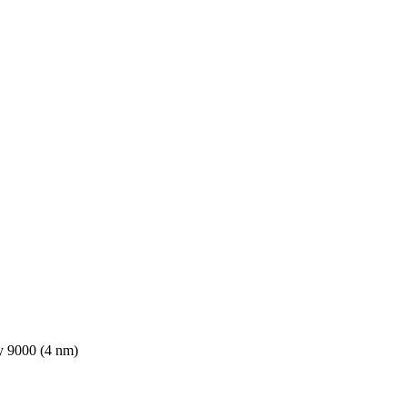
 9000 (4 nm)