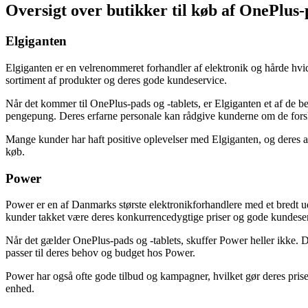
Oversigt over butikker til køb af OnePlus-
Elgiganten
Elgiganten er en velrenommeret forhandler af elektronik og hårde hvid
sortiment af produkter og deres gode kundeservice.
Når det kommer til OnePlus-pads og -tablets, er Elgiganten et af de be
pengepung. Deres erfarne personale kan rådgive kunderne om de forske
Mange kunder har haft positive oplevelser med Elgiganten, og deres an
køb.
Power
Power er en af Danmarks største elektronikforhandlere med et bredt u
kunder takket være deres konkurrencedygtige priser og gode kundese
Når det gælder OnePlus-pads og -tablets, skuffer Power heller ikke. De
passer til deres behov og budget hos Power.
Power har også ofte gode tilbud og kampagner, hvilket gør deres priser
enhed.