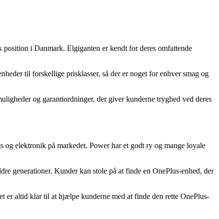
k position i Danmark. Elgiganten er kendt for deres omfattende
heder til forskellige prisklasser, så der er noget for enhver smag og
smuligheder og garantiordninger, der giver kunderne tryghed ved deres
ts og elektronik på markedet. Power har et godt ry og mange loyale
 ældre generationer. Kunder kan stole på at finde en OnePlus-enhed, der
 er altid klar til at hjælpe kunderne med at finde den rette OnePlus-