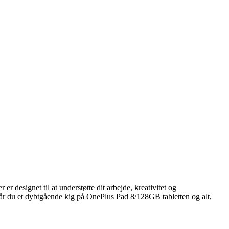
 designet til at understøtte dit arbejde, kreativitet og
 får du et dybtgående kig på OnePlus Pad 8/128GB tabletten og alt,