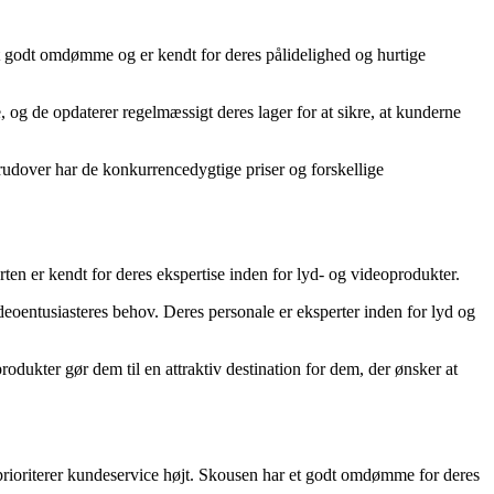
et godt omdømme og er kendt for deres pålidelighed og hurtige
 og de opdaterer regelmæssigt deres lager for at sikre, at kunderne
rudover har de konkurrencedygtige priser og forskellige
ten er kendt for deres ekspertise inden for lyd- og videoprodukter.
deoentusiasteres behov. Deres personale er eksperter inden for lyd og
odukter gør dem til en attraktiv destination for dem, der ønsker at
prioriterer kundeservice højt. Skousen har et godt omdømme for deres