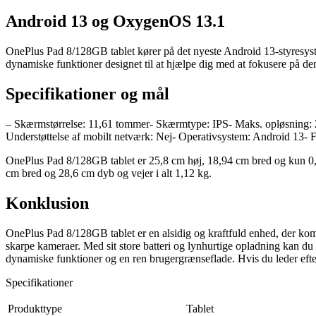
Android 13 og OxygenOS 13.1
OnePlus Pad 8/128GB tablet kører på det nyeste Android 13-styresys
dynamiske funktioner designet til at hjælpe dig med at fokusere på de
Specifikationer og mål
– Skærmstørrelse: 11,61 tommer- Skærmtype: IPS- Maks. opløsning: 
Understøttelse af mobilt netværk: Nej- Operativsystem: Android 13- 
OnePlus Pad 8/128GB tablet er 25,8 cm høj, 18,94 cm bred og kun 0,6
cm bred og 28,6 cm dyb og vejer i alt 1,12 kg.
Konklusion
OnePlus Pad 8/128GB tablet er en alsidig og kraftfuld enhed, der kom
skarpe kameraer. Med sit store batteri og lynhurtige opladning kan 
dynamiske funktioner og en ren brugergrænseflade. Hvis du leder efte
Specifikationer
Produkttype
Tablet