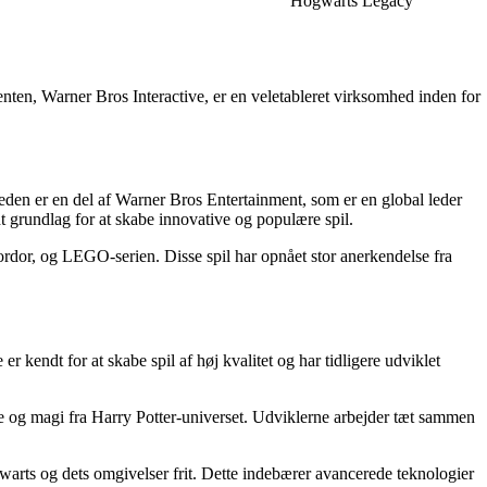
Hogwarts Legacy
en, Warner Bros Interactive, er en veletableret virksomhed inden for
heden er en del af Warner Bros Entertainment, som er en global leder
t grundlag for at skabe innovative og populære spil.
rdor, og LEGO-serien. Disse spil har opnået stor anerkendelse fra
endt for at skabe spil af høj kvalitet og har tidligere udviklet
re og magi fra Harry Potter-universet. Udviklerne arbejder tæt sammen
warts og dets omgivelser frit. Dette indebærer avancerede teknologier