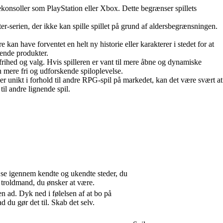
lekonsoller som PlayStation eller Xbox. Dette begrænser spillets
serien, der ikke kan spille spillet på grund af aldersbegrænsningen.
 kan have forventet en helt ny historie eller karakterer i stedet for at
rende produkter.
frihed og valg. Hvis spilleren er vant til mere åbne og dynamiske
n mere fri og udforskende spiloplevelse.
r unikt i forhold til andre RPG-spil på markedet, kan det være svært at
il andre lignende spil.
jse igennem kendte og ukendte steder, du
n troldmand, du ønsker at være.
n ad. Dyk ned i følelsen af at bo på
du gør det til. Skab det selv.