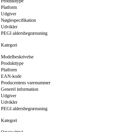
Produkttype
Platform
Udgiver
Nøglespecifikation
Udvikler
PEGI aldersbegrænsning
Kategori
Modelbeskrivelse
Produkttype
Platform
EAN-kode
Producentens varenummer
Generel information
Udgiver
Udvikler
PEGI aldersbegrænsning
Kategori