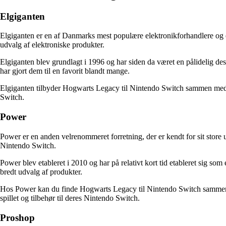
Elgiganten
Elgiganten er en af Danmarks mest populære elektronikforhandlere og en
udvalg af elektroniske produkter.
Elgiganten blev grundlagt i 1996 og har siden da været en pålidelig des
har gjort dem til en favorit blandt mange.
Elgiganten tilbyder Hogwarts Legacy til Nintendo Switch sammen med et b
Switch.
Power
Power er en anden velrenommeret forretning, der er kendt for sit store
Nintendo Switch.
Power blev etableret i 2010 og har på relativt kort tid etableret sig so
bredt udvalg af produkter.
Hos Power kan du finde Hogwarts Legacy til Nintendo Switch sammen me
spillet og tilbehør til deres Nintendo Switch.
Proshop