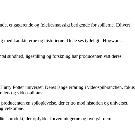
nde, engagerende og følelsesmæssigt berigende for spillerne. Ethvert
ig med karaktererne og historierne. Dette ses tydeligt i Hogwarts
ntal sundhed, ligestilling og forskning har producenten vist deres
rry Potter-universet. Deres lange erfaring i videospilbranchen, fokus
otter- og videospilfans.
roducenten en spiloplevelse, der er tro mod historien og universet.
sig velkomne.
alitetsprodukt, der opfylder forventningerne og overgår dem.