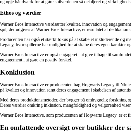
og nøje håndværk for at gøre spilverdenen så detaljeret og virkeligheds
Ethos og værdier
Warner Bros Interactive værdsætter kvalitet, innovation og engagement.
spil, der udgives af Warner Bros Interactive, er resultatet af dedikation o
Producenten har også et stærkt fokus på at skabe et inkluderende og mang
Legacy, hvor spillerne har mulighed for at skabe deres egen karakter 
Warner Bros Interactive er også engageret i at give tilbage til samfunde
engagement i at gøre en positiv forskel.
Konklusion
Warner Bros Interactive er producenten bag Hogwarts Legacy til Ninte
på kvalitet og innovation samt deres engagement i skabelsen af autentisk
Med deres produktionsmetoder, der bygger på omhyggelig forskning og s
Deres værdier omkring inklusion, mangfoldighed og velgørenhed viser de
Warner Bros Interactive, som producenten af Hogwarts Legacy, er et firma
En omfattende oversigt over butikker der 