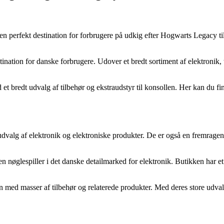
 perfekt destination for forbrugere på udkig efter Hogwarts Legacy til
tination for danske forbrugere. Udover et bredt sortiment af elektronik,
redt udvalg af tilbehør og ekstraudstyr til konsollen. Her kan du finde 
 udvalg af elektronik og elektroniske produkter. De er også en fremrage
m en nøglespiller i det danske detailmarked for elektronik. Butikken har 
d masser af tilbehør og relaterede produkter. Med deres store udvalg 