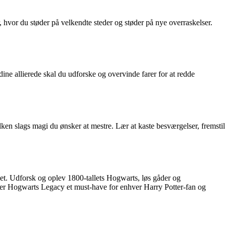
 hvor du støder på velkendte steder og støder på nye overraskelser.
e allierede skal du udforske og overvinde farer for at redde
ken slags magi du ønsker at mestre. Lær at kaste besværgelser, fremstil
et. Udforsk og oplev 1800-tallets Hogwarts, løs gåder og
er Hogwarts Legacy et must-have for enhver Harry Potter-fan og