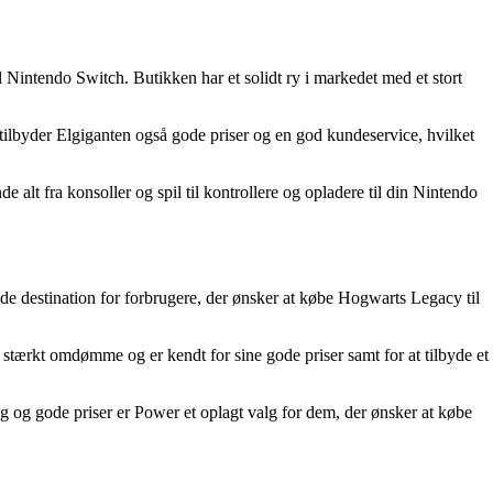
 Nintendo Switch. Butikken har et solidt ry i markedet med et stort
 tilbyder Elgiganten også gode priser og en god kundeservice, hvilket
alt fra konsoller og spil til kontrollere og opladere til din Nintendo
nde destination for forbrugere, der ønsker at købe Hogwarts Legacy til
et stærkt omdømme og er kendt for sine gode priser samt for at tilbyde et
og gode priser er Power et oplagt valg for dem, der ønsker at købe