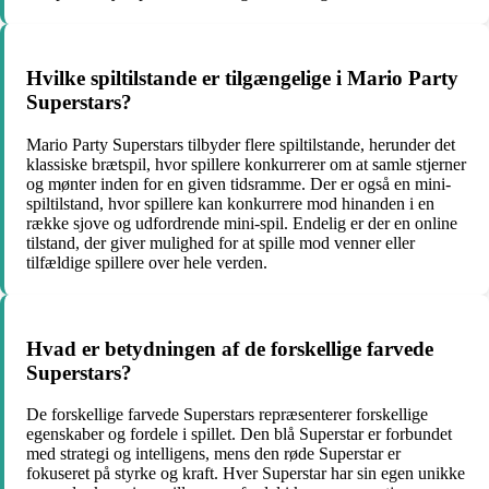
Hvilke spiltilstande er tilgængelige i Mario Party
Superstars?
Mario Party Superstars tilbyder flere spiltilstande, herunder det
klassiske brætspil, hvor spillere konkurrerer om at samle stjerner
og mønter inden for en given tidsramme. Der er også en mini-
spiltilstand, hvor spillere kan konkurrere mod hinanden i en
række sjove og udfordrende mini-spil. Endelig er der en online
tilstand, der giver mulighed for at spille mod venner eller
tilfældige spillere over hele verden.
Hvad er betydningen af de forskellige farvede
Superstars?
De forskellige farvede Superstars repræsenterer forskellige
egenskaber og fordele i spillet. Den blå Superstar er forbundet
med strategi og intelligens, mens den røde Superstar er
fokuseret på styrke og kraft. Hver Superstar har sin egen unikke