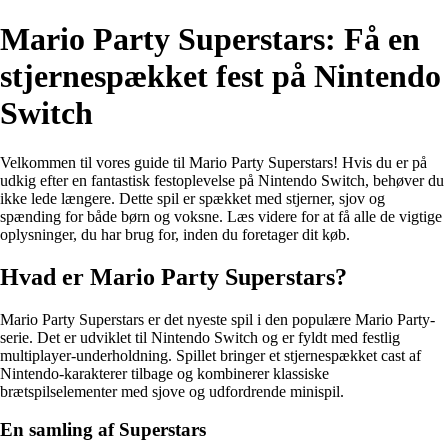
Mario Party Superstars: Få en
stjernespækket fest på Nintendo
Switch
Velkommen til vores guide til Mario Party Superstars! Hvis du er på
udkig efter en fantastisk festoplevelse på Nintendo Switch, behøver du
ikke lede længere. Dette spil er spækket med stjerner, sjov og
spænding for både børn og voksne. Læs videre for at få alle de vigtige
oplysninger, du har brug for, inden du foretager dit køb.
Hvad er Mario Party Superstars?
Mario Party Superstars er det nyeste spil i den populære Mario Party-
serie. Det er udviklet til Nintendo Switch og er fyldt med festlig
multiplayer-underholdning. Spillet bringer et stjernespækket cast af
Nintendo-karakterer tilbage og kombinerer klassiske
brætspilselementer med sjove og udfordrende minispil.
En samling af Superstars