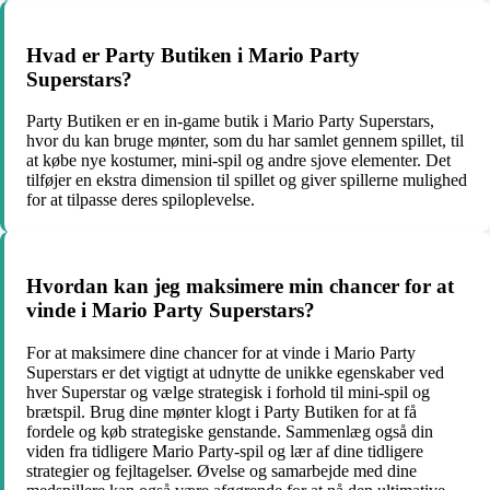
Hvad er Party Butiken i Mario Party
Superstars?
Party Butiken er en in-game butik i Mario Party Superstars,
hvor du kan bruge mønter, som du har samlet gennem spillet, til
at købe nye kostumer, mini-spil og andre sjove elementer. Det
tilføjer en ekstra dimension til spillet og giver spillerne mulighed
for at tilpasse deres spiloplevelse.
Hvordan kan jeg maksimere min chancer for at
vinde i Mario Party Superstars?
For at maksimere dine chancer for at vinde i Mario Party
Superstars er det vigtigt at udnytte de unikke egenskaber ved
hver Superstar og vælge strategisk i forhold til mini-spil og
brætspil. Brug dine mønter klogt i Party Butiken for at få
fordele og køb strategiske genstande. Sammenlæg også din
viden fra tidligere Mario Party-spil og lær af dine tidligere
strategier og fejltagelser. Øvelse og samarbejde med dine