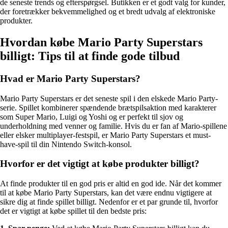
de seneste trends og efterspørgsel. Butikken er et godt valg for kunder,
der foretrækker bekvemmelighed og et bredt udvalg af elektroniske
produkter.
Hvordan købe Mario Party Superstars
billigt: Tips til at finde gode tilbud
Hvad er Mario Party Superstars?
Mario Party Superstars er det seneste spil i den elskede Mario Party-
serie. Spillet kombinerer spændende brætspilsaktion med karakterer
som Super Mario, Luigi og Yoshi og er perfekt til sjov og
underholdning med venner og familie. Hvis du er fan af Mario-spillene
eller elsker multiplayer-festspil, er Mario Party Superstars et must-
have-spil til din Nintendo Switch-konsol.
Hvorfor er det vigtigt at købe produkter billigt?
At finde produkter til en god pris er altid en god ide. Når det kommer
til at købe Mario Party Superstars, kan det være endnu vigtigere at
sikre dig at finde spillet billigt. Nedenfor er et par grunde til, hvorfor
det er vigtigt at købe spillet til den bedste pris: