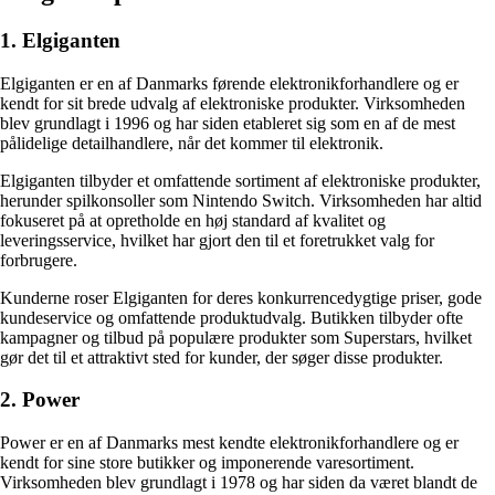
1. Elgiganten
Elgiganten er en af Danmarks førende elektronikforhandlere og er
kendt for sit brede udvalg af elektroniske produkter. Virksomheden
blev grundlagt i 1996 og har siden etableret sig som en af de mest
pålidelige detailhandlere, når det kommer til elektronik.
Elgiganten tilbyder et omfattende sortiment af elektroniske produkter,
herunder spilkonsoller som Nintendo Switch. Virksomheden har altid
fokuseret på at opretholde en høj standard af kvalitet og
leveringsservice, hvilket har gjort den til et foretrukket valg for
forbrugere.
Kunderne roser Elgiganten for deres konkurrencedygtige priser, gode
kundeservice og omfattende produktudvalg. Butikken tilbyder ofte
kampagner og tilbud på populære produkter som Superstars, hvilket
gør det til et attraktivt sted for kunder, der søger disse produkter.
2. Power
Power er en af Danmarks mest kendte elektronikforhandlere og er
kendt for sine store butikker og imponerende varesortiment.
Virksomheden blev grundlagt i 1978 og har siden da været blandt de