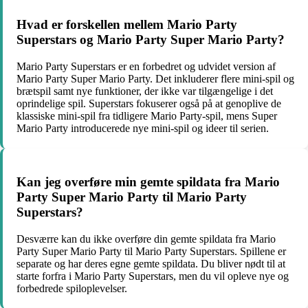
Hvad er forskellen mellem Mario Party
Superstars og Mario Party Super Mario Party?
Mario Party Superstars er en forbedret og udvidet version af
Mario Party Super Mario Party. Det inkluderer flere mini-spil og
brætspil samt nye funktioner, der ikke var tilgængelige i det
oprindelige spil. Superstars fokuserer også på at genoplive de
klassiske mini-spil fra tidligere Mario Party-spil, mens Super
Mario Party introducerede nye mini-spil og ideer til serien.
Kan jeg overføre min gemte spildata fra Mario
Party Super Mario Party til Mario Party
Superstars?
Desværre kan du ikke overføre din gemte spildata fra Mario
Party Super Mario Party til Mario Party Superstars. Spillene er
separate og har deres egne gemte spildata. Du bliver nødt til at
starte forfra i Mario Party Superstars, men du vil opleve nye og
forbedrede spiloplevelser.