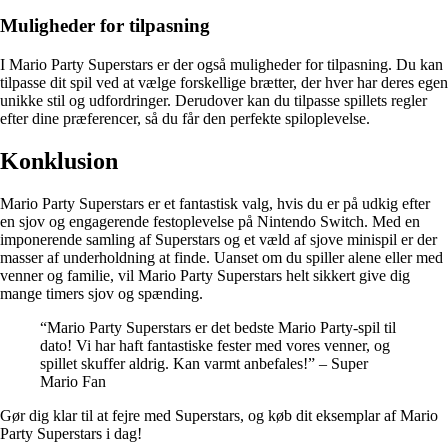
Muligheder for tilpasning
I Mario Party Superstars er der også muligheder for tilpasning. Du kan
tilpasse dit spil ved at vælge forskellige brætter, der hver har deres egen
unikke stil og udfordringer. Derudover kan du tilpasse spillets regler
efter dine præferencer, så du får den perfekte spiloplevelse.
Konklusion
Mario Party Superstars er et fantastisk valg, hvis du er på udkig efter
en sjov og engagerende festoplevelse på Nintendo Switch. Med en
imponerende samling af Superstars og et væld af sjove minispil er der
masser af underholdning at finde. Uanset om du spiller alene eller med
venner og familie, vil Mario Party Superstars helt sikkert give dig
mange timers sjov og spænding.
“Mario Party Superstars er det bedste Mario Party-spil til
dato! Vi har haft fantastiske fester med vores venner, og
spillet skuffer aldrig. Kan varmt anbefales!” – Super
Mario Fan
Gør dig klar til at fejre med Superstars, og køb dit eksemplar af Mario
Party Superstars i dag!