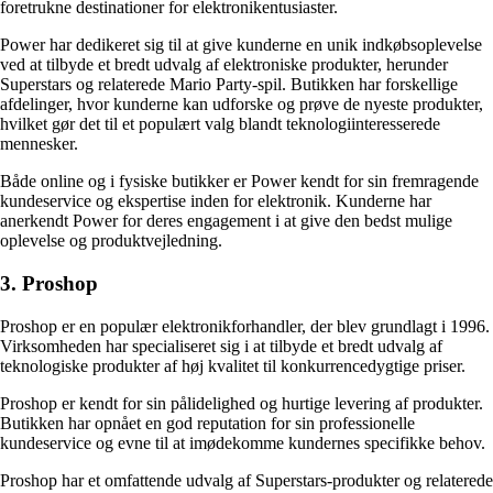
foretrukne destinationer for elektronikentusiaster.
Power har dedikeret sig til at give kunderne en unik indkøbsoplevelse
ved at tilbyde et bredt udvalg af elektroniske produkter, herunder
Superstars og relaterede Mario Party-spil. Butikken har forskellige
afdelinger, hvor kunderne kan udforske og prøve de nyeste produkter,
hvilket gør det til et populært valg blandt teknologiinteresserede
mennesker.
Både online og i fysiske butikker er Power kendt for sin fremragende
kundeservice og ekspertise inden for elektronik. Kunderne har
anerkendt Power for deres engagement i at give den bedst mulige
oplevelse og produktvejledning.
3. Proshop
Proshop er en populær elektronikforhandler, der blev grundlagt i 1996.
Virksomheden har specialiseret sig i at tilbyde et bredt udvalg af
teknologiske produkter af høj kvalitet til konkurrencedygtige priser.
Proshop er kendt for sin pålidelighed og hurtige levering af produkter.
Butikken har opnået en god reputation for sin professionelle
kundeservice og evne til at imødekomme kundernes specifikke behov.
Proshop har et omfattende udvalg af Superstars-produkter og relaterede