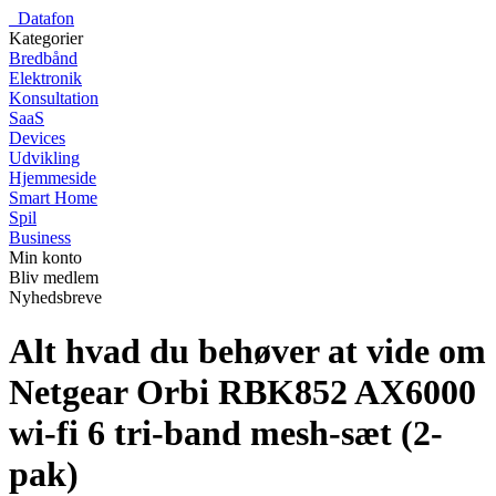
_
Datafon
Kategorier
Bredbånd
Elektronik
Konsultation
SaaS
Devices
Udvikling
Hjemmeside
Smart Home
Spil
Business
Min konto
Bliv medlem
Nyhedsbreve
Alt hvad du behøver at vide om
Netgear Orbi RBK852 AX6000
wi-fi 6 tri-band mesh-sæt (2-
pak)