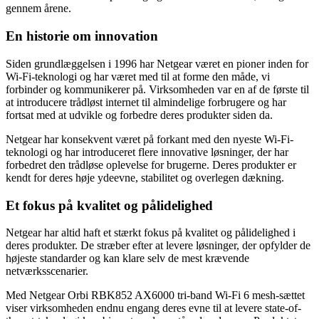
gennem årene.
En historie om innovation
Siden grundlæggelsen i 1996 har Netgear været en pioner inden for
Wi-Fi-teknologi og har været med til at forme den måde, vi
forbinder og kommunikerer på. Virksomheden var en af de første til
at introducere trådløst internet til almindelige forbrugere og har
fortsat med at udvikle og forbedre deres produkter siden da.
Netgear har konsekvent været på forkant med den nyeste Wi-Fi-
teknologi og har introduceret flere innovative løsninger, der har
forbedret den trådløse oplevelse for brugerne. Deres produkter er
kendt for deres høje ydeevne, stabilitet og overlegen dækning.
Et fokus på kvalitet og pålidelighed
Netgear har altid haft et stærkt fokus på kvalitet og pålidelighed i
deres produkter. De stræber efter at levere løsninger, der opfylder de
højeste standarder og kan klare selv de mest krævende
netværksscenarier.
Med Netgear Orbi RBK852 AX6000 tri-band Wi-Fi 6 mesh-sættet
viser virksomheden endnu engang deres evne til at levere state-of-