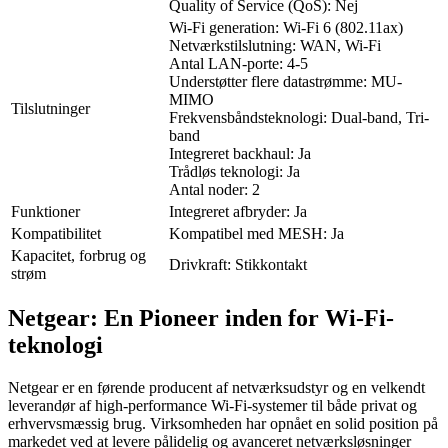
Quality of Service (QoS): Nej
Wi-Fi generation: Wi-Fi 6 (802.11ax)
Netværkstilslutning: WAN, Wi-Fi
Antal LAN-porte: 4-5
Understøtter flere datastrømme: MU-
MIMO
Tilslutninger
Frekvensbåndsteknologi: Dual-band, Tri-
band
Integreret backhaul: Ja
Trådløs teknologi: Ja
Antal noder: 2
Funktioner
Integreret afbryder: Ja
Kompatibilitet
Kompatibel med MESH: Ja
Kapacitet, forbrug og
Drivkraft: Stikkontakt
strøm
Netgear: En Pioneer inden for Wi-Fi-
teknologi
Netgear er en førende producent af netværksudstyr og en velkendt
leverandør af high-performance Wi-Fi-systemer til både privat og
erhvervsmæssig brug. Virksomheden har opnået en solid position på
markedet ved at levere pålidelig og avanceret netværksløsninger