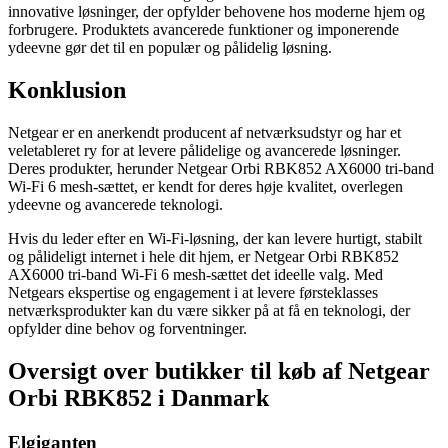
innovative løsninger, der opfylder behovene hos moderne hjem og
forbrugere. Produktets avancerede funktioner og imponerende
ydeevne gør det til en populær og pålidelig løsning.
Konklusion
Netgear er en anerkendt producent af netværksudstyr og har et
veletableret ry for at levere pålidelige og avancerede løsninger.
Deres produkter, herunder Netgear Orbi RBK852 AX6000 tri-band
Wi-Fi 6 mesh-sættet, er kendt for deres høje kvalitet, overlegen
ydeevne og avancerede teknologi.
Hvis du leder efter en Wi-Fi-løsning, der kan levere hurtigt, stabilt
og pålideligt internet i hele dit hjem, er Netgear Orbi RBK852
AX6000 tri-band Wi-Fi 6 mesh-sættet det ideelle valg. Med
Netgears ekspertise og engagement i at levere førsteklasses
netværksprodukter kan du være sikker på at få en teknologi, der
opfylder dine behov og forventninger.
Oversigt over butikker til køb af Netgear
Orbi RBK852 i Danmark
Elgiganten