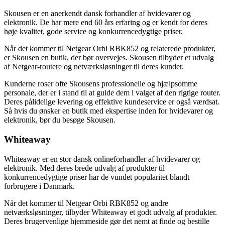
Skousen er en anerkendt dansk forhandler af hvidevarer og
elektronik. De har mere end 60 års erfaring og er kendt for deres
høje kvalitet, gode service og konkurrencedygtige priser.
Når det kommer til Netgear Orbi RBK852 og relaterede produkter,
er Skousen en butik, der bør overvejes. Skousen tilbyder et udvalg
af Netgear-routere og netværksløsninger til deres kunder.
Kunderne roser ofte Skousens professionelle og hjælpsomme
personale, der er i stand til at guide dem i valget af den rigtige router.
Deres pålidelige levering og effektive kundeservice er også værdsat.
Så hvis du ønsker en butik med ekspertise inden for hvidevarer og
elektronik, bør du besøge Skousen.
Whiteaway
Whiteaway er en stor dansk onlineforhandler af hvidevarer og
elektronik. Med deres brede udvalg af produkter til
konkurrencedygtige priser har de vundet popularitet blandt
forbrugere i Danmark.
Når det kommer til Netgear Orbi RBK852 og andre
netværksløsninger, tilbyder Whiteaway et godt udvalg af produkter.
Deres brugervenlige hjemmeside gør det nemt at finde og bestille