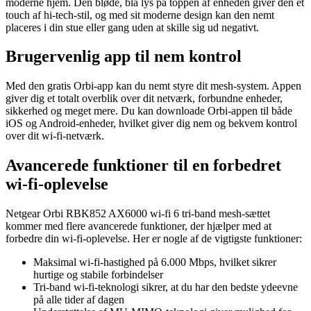
moderne hjem. Den bløde, blå lys på toppen af enheden giver den et
touch af hi-tech-stil, og med sit moderne design kan den nemt
placeres i din stue eller gang uden at skille sig ud negativt.
Brugervenlig app til nem kontrol
Med den gratis Orbi-app kan du nemt styre dit mesh-system. Appen
giver dig et totalt overblik over dit netværk, forbundne enheder,
sikkerhed og meget mere. Du kan downloade Orbi-appen til både
iOS og Android-enheder, hvilket giver dig nem og bekvem kontrol
over dit wi-fi-netværk.
Avancerede funktioner til en forbedret
wi-fi-oplevelse
Netgear Orbi RBK852 AX6000 wi-fi 6 tri-band mesh-sættet
kommer med flere avancerede funktioner, der hjælper med at
forbedre din wi-fi-oplevelse. Her er nogle af de vigtigste funktioner:
Maksimal wi-fi-hastighed på 6.000 Mbps, hvilket sikrer
hurtige og stabile forbindelser
Tri-band wi-fi-teknologi sikrer, at du har den bedste ydeevne
på alle tider af dagen