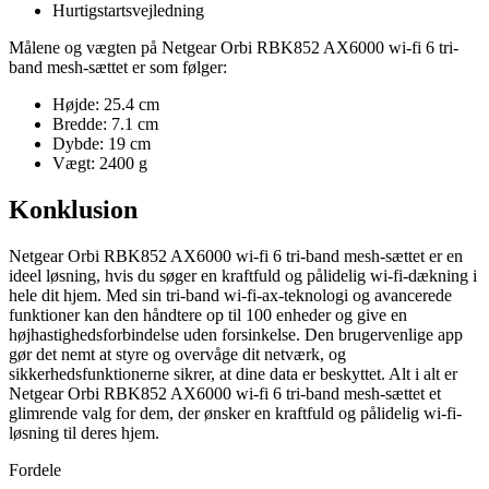
Hurtigstartsvejledning
Målene og vægten på Netgear Orbi RBK852 AX6000 wi-fi 6 tri-
band mesh-sættet er som følger:
Højde: 25.4 cm
Bredde: 7.1 cm
Dybde: 19 cm
Vægt: 2400 g
Konklusion
Netgear Orbi RBK852 AX6000 wi-fi 6 tri-band mesh-sættet er en
ideel løsning, hvis du søger en kraftfuld og pålidelig wi-fi-dækning i
hele dit hjem. Med sin tri-band wi-fi-ax-teknologi og avancerede
funktioner kan den håndtere op til 100 enheder og give en
højhastighedsforbindelse uden forsinkelse. Den brugervenlige app
gør det nemt at styre og overvåge dit netværk, og
sikkerhedsfunktionerne sikrer, at dine data er beskyttet. Alt i alt er
Netgear Orbi RBK852 AX6000 wi-fi 6 tri-band mesh-sættet et
glimrende valg for dem, der ønsker en kraftfuld og pålidelig wi-fi-
løsning til deres hjem.
Fordele