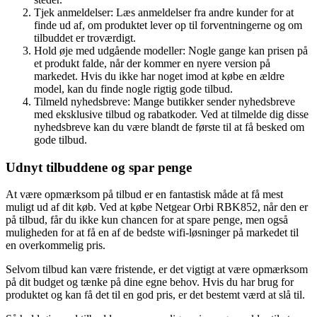
Tjek anmeldelser: Læs anmeldelser fra andre kunder for at
finde ud af, om produktet lever op til forventningerne og om
tilbuddet er troværdigt.
Hold øje med udgående modeller: Nogle gange kan prisen på
et produkt falde, når der kommer en nyere version på
markedet. Hvis du ikke har noget imod at købe en ældre
model, kan du finde nogle rigtig gode tilbud.
Tilmeld nyhedsbreve: Mange butikker sender nyhedsbreve
med eksklusive tilbud og rabatkoder. Ved at tilmelde dig disse
nyhedsbreve kan du være blandt de første til at få besked om
gode tilbud.
Udnyt tilbuddene og spar penge
At være opmærksom på tilbud er en fantastisk måde at få mest
muligt ud af dit køb. Ved at købe Netgear Orbi RBK852, når den er
på tilbud, får du ikke kun chancen for at spare penge, men også
muligheden for at få en af de bedste wifi-løsninger på markedet til
en overkommelig pris.
Selvom tilbud kan være fristende, er det vigtigt at være opmærksom
på dit budget og tænke på dine egne behov. Hvis du har brug for
produktet og kan få det til en god pris, er det bestemt værd at slå til.