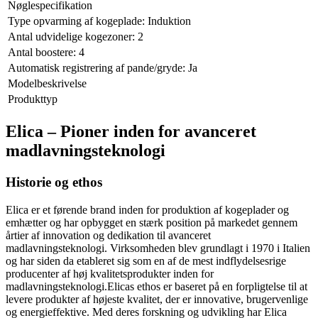
Nøglespecifikation
Type opvarming af kogeplade: Induktion
Antal udvidelige kogezoner: 2
Antal boostere: 4
Automatisk registrering af pande/gryde: Ja
Modelbeskrivelse
Produkttyp
Elica – Pioner inden for avanceret
madlavningsteknologi
Historie og ethos
Elica er et førende brand inden for produktion af kogeplader og
emhætter og har opbygget en stærk position på markedet gennem
årtier af innovation og dedikation til avanceret
madlavningsteknologi. Virksomheden blev grundlagt i 1970 i Italien
og har siden da etableret sig som en af de mest indflydelsesrige
producenter af høj kvalitetsprodukter inden for
madlavningsteknologi.Elicas ethos er baseret på en forpligtelse til at
levere produkter af højeste kvalitet, der er innovative, brugervenlige
og energieffektive. Med deres forskning og udvikling har Elica