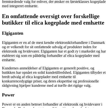
fremtrædende valg for enhver, der ønsker en førsteklasses kogeplade
med integreret emhætte.
En omfattende oversigt over forskellige
butikker til elica kogeplade med emhætte
Elgiganten
Elgiganten er en af de mest kendte elektronikforhandlere i Danmark
og er velkendt for sit omfattende udvalg af produkter inden for
elektronik og hvidevarer. Elgiganten har et godt ry i markedet og har
etableret sig som en pålidelig forhandler af elica kogeplader med
emhætte.
Kundernes anmeldelser af Elgiganten er generelt positive, og
butikken har opnået en solid kundetilfredshed. Elgiganten tilbyder et
bredt udvalg af elica kogeplader med emhætte til
konkurrencedygtige priser, og deres ekspertise og professionelle
rådgivning hjælper kunderne med at træffe det rigtige valg.
Power
Power er en anden betroet forhandler af elektronik og hvidevarer i