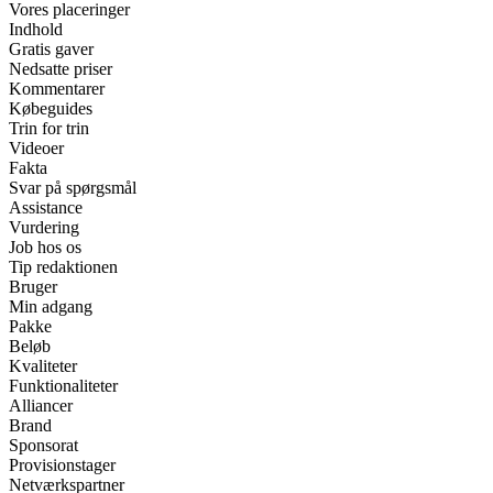
Vores placeringer
Indhold
Gratis gaver
Nedsatte priser
Kommentarer
Købeguides
Trin for trin
Videoer
Fakta
Svar på spørgsmål
Assistance
Vurdering
Job hos os
Tip redaktionen
Bruger
Min adgang
Pakke
Beløb
Kvaliteter
Funktionaliteter
Alliancer
Brand
Sponsorat
Provisionstager
Netværkspartner