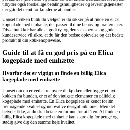
tilbyder også forskellige betalingsmuligheder og leveringstjenester,
der gør det nemt for kunderne at handle.
Uanset hvilken butik du vælger, er du sikker på at finde en elica
kogeplade med emhætte, der passer til dine behov og præferencer.
Disse butikker har alle et godt ry, og deres ekspertise og gode
kundeservice vil sikre, at du får den bedste oplevelse og det bedste
produkt til din køkkenoplevelse.
Guide til at få en god pris på en Elica
kogeplade med emhætte
Hvorfor det er vigtigt at finde en billig Elica
kogeplade med emhætte
Uanset om du er ved at renovere dit køkken eller bygge et nyt
køkken fra bunden, er et af de vigtigste elementer en pålidelig
kogeplade med emhætte. En Elica kogeplade er kendt for sin
fremragende kvalitet og innovative designfunktioner. Men det
betyder ikke, at du skal betale en formue for at få en. At finde en
billig Elica kogeplade med emhætte kan spare dig for penge og
stadig give dig den samme høje kvalitet.