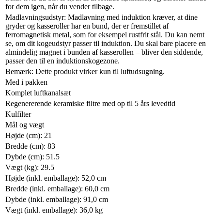
for dem igen, når du vender tilbage.
Madlavningsudstyr: Madlavning med induktion kræver, at dine
gryder og kasseroller har en bund, der er fremstillet af
ferromagnetisk metal, som for eksempel rustfrit stål. Du kan nemt
se, om dit kogeudstyr passer til induktion. Du skal bare placere en
almindelig magnet i bunden af kasserollen – bliver den siddende,
passer den til en induktionskogezone.
Bemærk: Dette produkt virker kun til luftudsugning.
Med i pakken
Komplet luftkanalsæt
Regenererende keramiske filtre med op til 5 års levedtid
Kulfilter
Mål og vægt
Højde (cm): 21
Bredde (cm): 83
Dybde (cm): 51.5
Vægt (kg): 29.5
Højde (inkl. emballage): 52,0 cm
Bredde (inkl. emballage): 60,0 cm
Dybde (inkl. emballage): 91,0 cm
Vægt (inkl. emballage): 36,0 kg