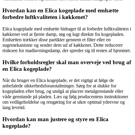
Hvordan kan en Elica kogeplade med emhætte
forbedre luftkvaliteten i køkkenet?
Elica kogeplade med emhætte bidrager til at forbedre luftkvaliteten i
køkkenet ved at fjerne damp, røg og lugt direkte fra kogepladen.
Emhætten trækker disse partikler gennem et filter eller en
sugemekanisme og sender dem ud af køkkenet. Dette reducerer
risikoen for madlavningsdamp, der spreder sig til resten af hjemmet.
Hvilke forholdsregler skal man overveje ved brug af
en Elica kogeplade?
Når du bruger en Elica kogeplade, er det vigtigt at følge de
anbefalede sikkerhedsforanstaltninger. Sørg for at slukke for
kogepladen efter brug, og undgå at placere metalgenstande eller
våde genstande på pladen. Læs og følg producentens instruktioner
om vedligeholdelse og rengøring for at sikre optimal ydeevne og
lang levetid.
Hvordan kan man justere og styre en Elica
kogeplade?