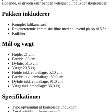
siddende, er gryden eller panden velegnet til induktionskogeplader.
Pakken inkluderer
Komplet luftkanalsæt
Regenererende keramiske filtre med en levetid på op til 5 år
Kulfilter
Mål og vægt
Højde: 21 cm
Bredde: 83 cm
Dybde: 51,5 cm
Vægt: 29,5 kg
Højde inkl. emballage: 52,0 cm
Bredde inkl. emballage: 60,0 cm
Dybde inkl. emballage: 91,0 cm
Vægt inkl. emballage: 36,0 kg
Specifikationer
Type opvarming af kogeplade: Induktion
Antal udvidelige kogezoner: 2