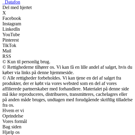
_
Datafon
Del med hjertet
X
Facebook
Instagram
LinkedIn
YouTube
Pinterest
TikTok
Mail
RSS
© Kun til personlig brug.
© Rettighederne tilhører os. Vi kan få en lille andel af salget, hvis du
køber via links på denne hjemmeside.
© Alle rettigheder forbeholdes. Vi kan tjene en del af salget fra
produkter, der er købt via vores websted som en del af vores
affilierede partnerskaber med forhandlere. Materialet på denne side
må ikke reproduceres, distribueres, transmitteres, cachelagres eller
på anden måde bruges, undtagen med forudgående skriftlig tilladelse
fra os.
Hvem er vi
Oprindelse
Vores formål
Bag siden
Hjælp os