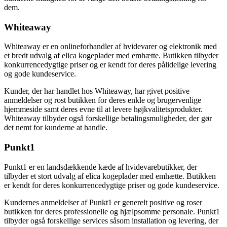
dem.
Whiteaway
Whiteaway er en onlineforhandler af hvidevarer og elektronik med
et bredt udvalg af elica kogeplader med emhætte. Butikken tilbyder
konkurrencedygtige priser og er kendt for deres pålidelige levering
og gode kundeservice.
Kunder, der har handlet hos Whiteaway, har givet positive
anmeldelser og rost butikken for deres enkle og brugervenlige
hjemmeside samt deres evne til at levere højkvalitetsprodukter.
Whiteaway tilbyder også forskellige betalingsmuligheder, der gør
det nemt for kunderne at handle.
Punkt1
Punkt1 er en landsdækkende kæde af hvidevarebutikker, der
tilbyder et stort udvalg af elica kogeplader med emhætte. Butikken
er kendt for deres konkurrencedygtige priser og gode kundeservice.
Kundernes anmeldelser af Punkt1 er generelt positive og roser
butikken for deres professionelle og hjælpsomme personale. Punkt1
tilbyder også forskellige services såsom installation og levering, der