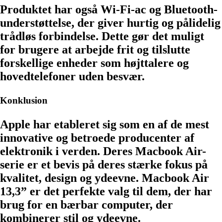
Produktet har også Wi-Fi-ac og Bluetooth-
understøttelse, der giver hurtig og pålidelig
trådløs forbindelse. Dette gør det muligt
for brugere at arbejde frit og tilslutte
forskellige enheder som højttalere og
hovedtelefoner uden besvær.
Konklusion
Apple har etableret sig som en af de mest
innovative og betroede producenter af
elektronik i verden. Deres Macbook Air-
serie er et bevis på deres stærke fokus på
kvalitet, design og ydeevne. Macbook Air
13,3” er det perfekte valg til dem, der har
brug for en bærbar computer, der
kombinerer stil og ydeevne.