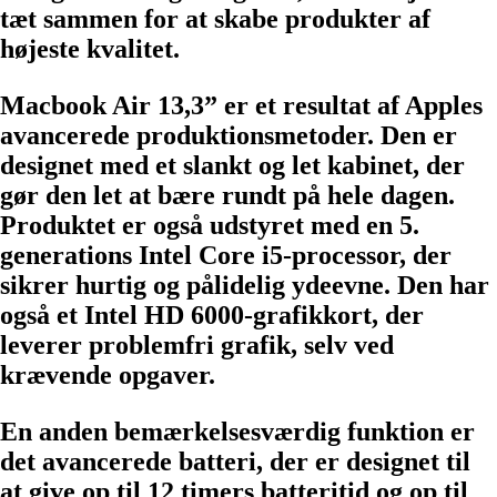
tæt sammen for at skabe produkter af
højeste kvalitet.
Macbook Air 13,3” er et resultat af Apples
avancerede produktionsmetoder. Den er
designet med et slankt og let kabinet, der
gør den let at bære rundt på hele dagen.
Produktet er også udstyret med en 5.
generations Intel Core i5-processor, der
sikrer hurtig og pålidelig ydeevne. Den har
også et Intel HD 6000-grafikkort, der
leverer problemfri grafik, selv ved
krævende opgaver.
En anden bemærkelsesværdig funktion er
det avancerede batteri, der er designet til
at give op til 12 timers batteritid og op til