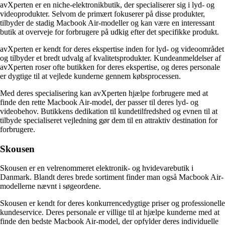
avXperten er en niche-elektronikbutik, der specialiserer sig i lyd- og
videoprodukter. Selvom de primært fokuserer på disse produkter,
tilbyder de stadig Macbook Air-modeller og kan være en interessant
butik at overveje for forbrugere på udkig efter det specifikke produkt.
avXperten er kendt for deres ekspertise inden for lyd- og videoområdet
og tilbyder et bredt udvalg af kvalitetsprodukter. Kundeanmeldelser af
avXperten roser ofte butikken for deres ekspertise, og deres personale
er dygtige til at vejlede kunderne gennem købsprocessen.
Med deres specialisering kan avXperten hjælpe forbrugere med at
finde den rette Macbook Air-model, der passer til deres lyd- og
videobehov. Butikkens dedikation til kundetilfredshed og evnen til at
tilbyde specialiseret vejledning gør dem til en attraktiv destination for
forbrugere.
Skousen
Skousen er en velrenommeret elektronik- og hvidevarebutik i
Danmark. Blandt deres brede sortiment finder man også Macbook Air-
modellerne nævnt i søgeordene.
Skousen er kendt for deres konkurrencedygtige priser og professionelle
kundeservice. Deres personale er villige til at hjælpe kunderne med at
finde den bedste Macbook Air-model, der opfylder deres individuelle