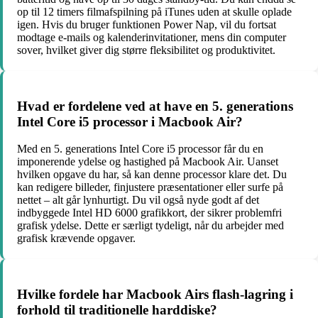
op til 12 timers filmafspilning på iTunes uden at skulle oplade
igen. Hvis du bruger funktionen Power Nap, vil du fortsat
modtage e-mails og kalenderinvitationer, mens din computer
sover, hvilket giver dig større fleksibilitet og produktivitet.
Hvad er fordelene ved at have en 5. generations
Intel Core i5 processor i Macbook Air?
Med en 5. generations Intel Core i5 processor får du en
imponerende ydelse og hastighed på Macbook Air. Uanset
hvilken opgave du har, så kan denne processor klare det. Du
kan redigere billeder, finjustere præsentationer eller surfe på
nettet – alt går lynhurtigt. Du vil også nyde godt af det
indbyggede Intel HD 6000 grafikkort, der sikrer problemfri
grafisk ydelse. Dette er særligt tydeligt, når du arbejder med
grafisk krævende opgaver.
Hvilke fordele har Macbook Airs flash-lagring i
forhold til traditionelle harddiske?