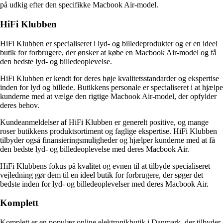
på udkig efter den specifikke Macbook Air-model.
HiFi Klubben
HiFi Klubben er specialiseret i lyd- og billedeprodukter og er en ideel
butik for forbrugere, der ønsker at købe en Macbook Air-model og få
den bedste lyd- og billedeoplevelse.
HiFi Klubben er kendt for deres høje kvalitetsstandarder og ekspertise
inden for lyd og billede. Butikkens personale er specialiseret i at hjælpe
kunderne med at vælge den rigtige Macbook Air-model, der opfylder
deres behov.
Kundeanmeldelser af HiFi Klubben er generelt positive, og mange
roser butikkens produktsortiment og faglige ekspertise. HiFi Klubben
tilbyder også finansieringsmuligheder og hjælper kunderne med at få
den bedste lyd- og billedeoplevelse med deres Macbook Air.
HiFi Klubbens fokus på kvalitet og evnen til at tilbyde specialiseret
vejledning gør dem til en ideel butik for forbrugere, der søger det
bedste inden for lyd- og billedeoplevelser med deres Macbook Air.
Komplett
Komplett er en populær online elektronikbutik i Danmark, der tilbyder