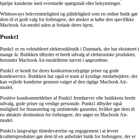
hjælpe kunderne med eventuelle spørgsmål eller bekymringer.
Whiteaways bekvemmelighed og pålidelighed som en online butik gør
dem til et godt valg for forbrugere, der ønsker at købe den specifikke
Macbook Air-model uden at forlade deres hjem.
Punkt1
Punkt1 er en veletableret elektronikbutik i Danmark, der har eksisteret i
mange år. Butikken tilbyder et bredt udvalg af elektroniske produkter,
herunder Macbook Air-modellerne nævnt i søgeordene.
Punkt1 er kendt for deres konkurrencedygtige priser og gode
kundeservice. Butikken har også et team af kyndige medarbejdere, der
kan vejlede kunderne gennem valget af den rigtige Macbook Air-
model.
Positive kundeanmeldelser af Punkt1 fremhæver ofte butikkens brede
udvalg, gode priser og venlige personale. Punkt1 tilbyder også
mulighed for finansiering og omfattende garantier, hvilket gør dem til
en attraktiv destination for forbrugere, der søger en Macbook Air-
model.
Punkt1s langvarige tilstedeværelse og engagement i at levere
kvalitetsprodukter gør dem til en anbefalet butik for forbrugere, der er