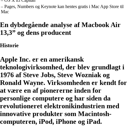
– OS X El Capitan
– Pages, Numbers og Keynote kan hentes gratis i Mac App Store til
Mac
En dybdegående analyse af Macbook Air
13,3” og dens producent
Historie
Apple Inc. er en amerikansk
teknologivirksomhed, der blev grundlagt i
1976 af Steve Jobs, Steve Wozniak og
Ronald Wayne. Virksomheden er kendt for
at være en af pionererne inden for
personlige computere og har siden da
revolutioneret elektronikindustrien med
innovative produkter som Macintosh-
computeren, iPod, iPhone og iPad.