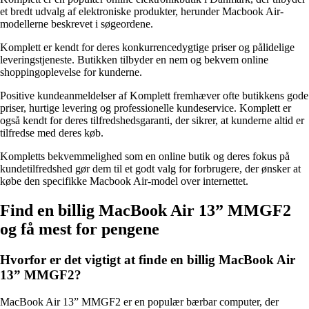
et bredt udvalg af elektroniske produkter, herunder Macbook Air-
modellerne beskrevet i søgeordene.
Komplett er kendt for deres konkurrencedygtige priser og pålidelige
leveringstjeneste. Butikken tilbyder en nem og bekvem online
shoppingoplevelse for kunderne.
Positive kundeanmeldelser af Komplett fremhæver ofte butikkens gode
priser, hurtige levering og professionelle kundeservice. Komplett er
også kendt for deres tilfredshedsgaranti, der sikrer, at kunderne altid er
tilfredse med deres køb.
Kompletts bekvemmelighed som en online butik og deres fokus på
kundetilfredshed gør dem til et godt valg for forbrugere, der ønsker at
købe den specifikke Macbook Air-model over internettet.
Find en billig MacBook Air 13” MMGF2
og få mest for pengene
Hvorfor er det vigtigt at finde en billig MacBook Air
13” MMGF2?
MacBook Air 13” MMGF2 er en populær bærbar computer, der