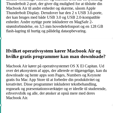
Thunderbolt 2-port, der giver dig mulighed for at tilslutte din
Macbook Air til andre enheder og skærme, såsom Apple
Thunderbolt Display. Derudover har den 2 x USB 3.0-porte,
der kan bruges med både USB 3.0 og USB 2.0-kompatible
enheder. Andre nyttige porte inkluderer en MagSafe 2-
strømforbindelse, en 3,5 mm hovedtelefonport og en 128 GB
flash-lagring til hurtig og pålidelig dataopbevaring.
Hvilket operativsystem kører Macbook Air og
hvilke gratis programmer kan man downloade?
Macbook Air kører på operativsystemet OS X El Capitan. Ud
over det økosystem af apps, der allerede er tilgængelige, kan du
downloade og hente apps som Pages, Numbers og Keynote
gratis fra Mac App Store til at forbedre din produktivitet og
kreativitet. Disse programmer inkluderer tekstbehandling,
regneark og præsentationsværktøjer og er ideelle til studerende,
erhvervsfolk og alle, der ønsker at opnå mere med deres
Macbook Air.