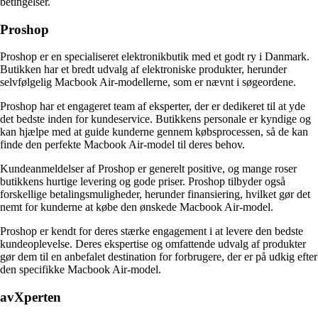
betingelser.
Proshop
Proshop er en specialiseret elektronikbutik med et godt ry i Danmark.
Butikken har et bredt udvalg af elektroniske produkter, herunder
selvfølgelig Macbook Air-modellerne, som er nævnt i søgeordene.
Proshop har et engageret team af eksperter, der er dedikeret til at yde
det bedste inden for kundeservice. Butikkens personale er kyndige og
kan hjælpe med at guide kunderne gennem købsprocessen, så de kan
finde den perfekte Macbook Air-model til deres behov.
Kundeanmeldelser af Proshop er generelt positive, og mange roser
butikkens hurtige levering og gode priser. Proshop tilbyder også
forskellige betalingsmuligheder, herunder finansiering, hvilket gør det
nemt for kunderne at købe den ønskede Macbook Air-model.
Proshop er kendt for deres stærke engagement i at levere den bedste
kundeoplevelse. Deres ekspertise og omfattende udvalg af produkter
gør dem til en anbefalet destination for forbrugere, der er på udkig efter
den specifikke Macbook Air-model.
avXperten