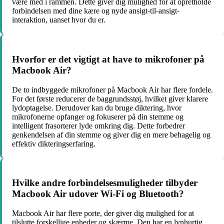
være med i rammen. Dette giver dig mulighed for at opretholde
forbindelsen med dine kære og nyde ansigt-til-ansigt-
interaktion, uanset hvor du er.
Hvorfor er det vigtigt at have to mikrofoner på
Macbook Air?
De to indbyggede mikrofoner på Macbook Air har flere fordele.
For det første reducerer de baggrundsstøj, hvilket giver klarere
lydoptagelse. Derudover kan du bruge diktering, hvor
mikrofonerne opfanger og fokuserer på din stemme og
intelligent frasorterer lyde omkring dig. Dette forbedrer
genkendelsen af ​​din stemme og giver dig en mere behagelig og
effektiv dikteringserfaring.
Hvilke andre forbindelsesmuligheder tilbyder
Macbook Air udover Wi-Fi og Bluetooth?
Macbook Air har flere porte, der giver dig mulighed for at
tilslutte forskellige enheder og skærme. Den har en lynhurtig