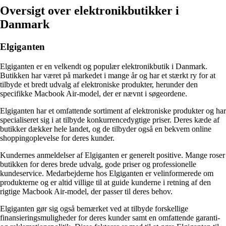
Oversigt over elektronikbutikker i
Danmark
Elgiganten
Elgiganten er en velkendt og populær elektronikbutik i Danmark.
Butikken har været på markedet i mange år og har et stærkt ry for at
tilbyde et bredt udvalg af elektroniske produkter, herunder den
specifikke Macbook Air-model, der er nævnt i søgeordene.
Elgiganten har et omfattende sortiment af elektroniske produkter og har
specialiseret sig i at tilbyde konkurrencedygtige priser. Deres kæde af
butikker dækker hele landet, og de tilbyder også en bekvem online
shoppingoplevelse for deres kunder.
Kundernes anmeldelser af Elgiganten er generelt positive. Mange roser
butikken for deres brede udvalg, gode priser og professionelle
kundeservice. Medarbejderne hos Elgiganten er velinformerede om
produkterne og er altid villige til at guide kunderne i retning af den
rigtige Macbook Air-model, der passer til deres behov.
Elgiganten gør sig også bemærket ved at tilbyde forskellige
finansieringsmuligheder for deres kunder samt en omfattende garanti-