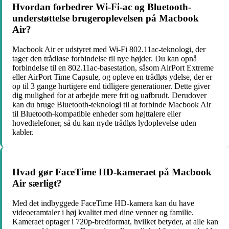
Hvordan forbedrer Wi-Fi-ac og Bluetooth-
understøttelse brugeroplevelsen på Macbook
Air?
Macbook Air er udstyret med Wi-Fi 802.11ac-teknologi, der
tager den trådløse forbindelse til nye højder. Du kan opnå
forbindelse til en 802.11ac-basestation, såsom AirPort Extreme
eller AirPort Time Capsule, og opleve en trådløs ydelse, der er
op til 3 gange hurtigere end tidligere generationer. Dette giver
dig mulighed for at arbejde mere frit og uafbrudt. Derudover
kan du bruge Bluetooth-teknologi til at forbinde Macbook Air
til Bluetooth-kompatible enheder som højttalere eller
hovedtelefoner, så du kan nyde trådløs lydoplevelse uden
kabler.
Hvad gør FaceTime HD-kameraet på Macbook
Air særligt?
Med det indbyggede FaceTime HD-kamera kan du have
videoeramtaler i høj kvalitet med dine venner og familie.
Kameraet optager i 720p-bredformat, hvilket betyder, at alle kan