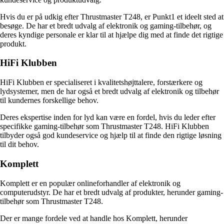
Hvis du er på udkig efter Thrustmaster T248, er Punkt1 et ideelt sted at
besøge. De har et bredt udvalg af elektronik og gaming-tilbehør, og
deres kyndige personale er klar til at hjælpe dig med at finde det rigtige
produkt.
HiFi Klubben
HiFi Klubben er specialiseret i kvalitetshøjttalere, forstærkere og
lydsystemer, men de har også et bredt udvalg af elektronik og tilbehør
til kundernes forskellige behov.
Deres ekspertise inden for lyd kan være en fordel, hvis du leder efter
specifikke gaming-tilbehør som Thrustmaster T248. HiFi Klubben
tilbyder også god kundeservice og hjælp til at finde den rigtige løsning
til dit behov.
Komplett
Komplett er en populær onlineforhandler af elektronik og
computerudstyr. De har et bredt udvalg af produkter, herunder gaming-
tilbehør som Thrustmaster T248.
Der er mange fordele ved at handle hos Komplett, herunder