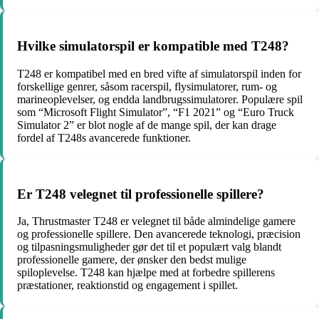
Hvilke simulatorspil er kompatible med T248?
T248 er kompatibel med en bred vifte af simulatorspil inden for
forskellige genrer, såsom racerspil, flysimulatorer, rum- og
marineoplevelser, og endda landbrugssimulatorer. Populære spil
som “Microsoft Flight Simulator”, “F1 2021” og “Euro Truck
Simulator 2” er blot nogle af de mange spil, der kan drage
fordel af T248s avancerede funktioner.
Er T248 velegnet til professionelle spillere?
Ja, Thrustmaster T248 er velegnet til både almindelige gamere
og professionelle spillere. Den avancerede teknologi, præcision
og tilpasningsmuligheder gør det til et populært valg blandt
professionelle gamere, der ønsker den bedst mulige
spiloplevelse. T248 kan hjælpe med at forbedre spillerens
præstationer, reaktionstid og engagement i spillet.