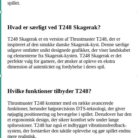
spillet.
Hvad er særligt ved T248 Skagerak?
T248 Skagerak er en version af Thrustmaster T248, der er
inspireret af den smukke danske Skagerak-kyst. Denne særlige
udgave omfatter unikt designede grafikker, der viser landskabet
og elementerne fra Skagerak-kysten. T248 Skagerak er det
perfekte valg for gamere, der ønsker at opleve en ekstra
dimension af autenticitet og fordybelse i deres spil.
Hvilke funktioner tilbyder T248?
Thrustmaster T248 kommer med en række avancerede
funktioner, herunder højpræcisions DTS-teknologi, der giver
nøjagtig positionering og bevægelse i spillet. Derudover har den
et ergonomisk design, der sikrer komfort selv under lange
spilsessioner. T248 har også et indbygget vibrationsfeedback-
system, der forstærker den taktile oplevelse og gør spillet endnu
mere realistisk.