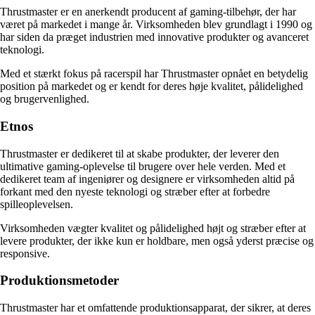
Thrustmaster er en anerkendt producent af gaming-tilbehør, der har
været på markedet i mange år. Virksomheden blev grundlagt i 1990 og
har siden da præget industrien med innovative produkter og avanceret
teknologi.
Med et stærkt fokus på racerspil har Thrustmaster opnået en betydelig
position på markedet og er kendt for deres høje kvalitet, pålidelighed
og brugervenlighed.
Etnos
Thrustmaster er dedikeret til at skabe produkter, der leverer den
ultimative gaming-oplevelse til brugere over hele verden. Med et
dedikeret team af ingeniører og designere er virksomheden altid på
forkant med den nyeste teknologi og stræber efter at forbedre
spilleoplevelsen.
Virksomheden vægter kvalitet og pålidelighed højt og stræber efter at
levere produkter, der ikke kun er holdbare, men også yderst præcise og
responsive.
Produktionsmetoder
Thrustmaster har et omfattende produktionsapparat, der sikrer, at deres