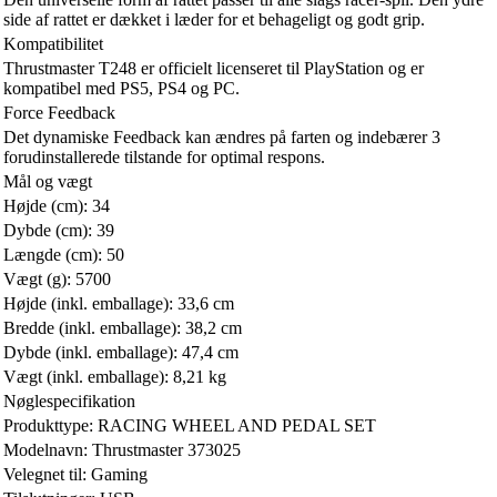
side af rattet er dækket i læder for et behageligt og godt grip.
Kompatibilitet
Thrustmaster T248 er officielt licenseret til PlayStation og er
kompatibel med PS5, PS4 og PC.
Force Feedback
Det dynamiske Feedback kan ændres på farten og indebærer 3
forudinstallerede tilstande for optimal respons.
Mål og vægt
Højde (cm): 34
Dybde (cm): 39
Længde (cm): 50
Vægt (g): 5700
Højde (inkl. emballage): 33,6 cm
Bredde (inkl. emballage): 38,2 cm
Dybde (inkl. emballage): 47,4 cm
Vægt (inkl. emballage): 8,21 kg
Nøglespecifikation
Produkttype: RACING WHEEL AND PEDAL SET
Modelnavn: Thrustmaster 373025
Velegnet til: Gaming