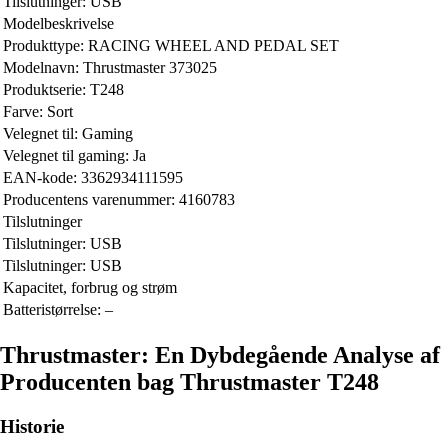
Tilslutninger: USB
Modelbeskrivelse
Produkttype: RACING WHEEL AND PEDAL SET
Modelnavn: Thrustmaster 373025
Produktserie: T248
Farve: Sort
Velegnet til: Gaming
Velegnet til gaming: Ja
EAN-kode: 3362934111595
Producentens varenummer: 4160783
Tilslutninger
Tilslutninger: USB
Tilslutninger: USB
Kapacitet, forbrug og strøm
Batteristørrelse: –
Thrustmaster: En Dybdegående Analyse af
Producenten bag Thrustmaster T248
Historie