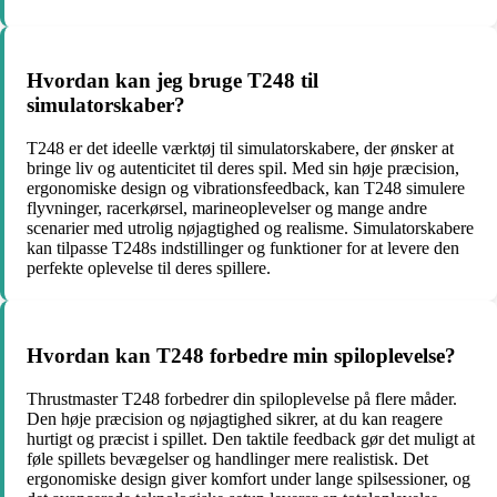
Hvordan kan jeg bruge T248 til
simulatorskaber?
T248 er det ideelle værktøj til simulatorskabere, der ønsker at
bringe liv og autenticitet til deres spil. Med sin høje præcision,
ergonomiske design og vibrationsfeedback, kan T248 simulere
flyvninger, racerkørsel, marineoplevelser og mange andre
scenarier med utrolig nøjagtighed og realisme. Simulatorskabere
kan tilpasse T248s indstillinger og funktioner for at levere den
perfekte oplevelse til deres spillere.
Hvordan kan T248 forbedre min spiloplevelse?
Thrustmaster T248 forbedrer din spiloplevelse på flere måder.
Den høje præcision og nøjagtighed sikrer, at du kan reagere
hurtigt og præcist i spillet. Den taktile feedback gør det muligt at
føle spillets bevægelser og handlinger mere realistisk. Det
ergonomiske design giver komfort under lange spilsessioner, og