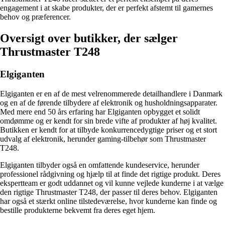
engagement i at skabe produkter, der er perfekt afstemt til gamernes
behov og præferencer.
Oversigt over butikker, der sælger
Thrustmaster T248
Elgiganten
Elgiganten er en af de mest velrenommerede detailhandlere i Danmark
og en af de førende tilbydere af elektronik og husholdningsapparater.
Med mere end 50 års erfaring har Elgiganten opbygget et solidt
omdømme og er kendt for sin brede vifte af produkter af høj kvalitet.
Butikken er kendt for at tilbyde konkurrencedygtige priser og et stort
udvalg af elektronik, herunder gaming-tilbehør som Thrustmaster
T248.
Elgiganten tilbyder også en omfattende kundeservice, herunder
professionel rådgivning og hjælp til at finde det rigtige produkt. Deres
ekspertteam er godt uddannet og vil kunne vejlede kunderne i at vælge
den rigtige Thrustmaster T248, der passer til deres behov. Elgiganten
har også et stærkt online tilstedeværelse, hvor kunderne kan finde og
bestille produkterne bekvemt fra deres eget hjem.