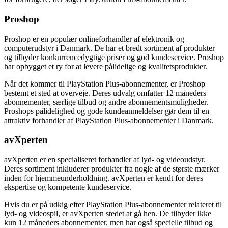
Proshop
Proshop er en populær onlineforhandler af elektronik og
computerudstyr i Danmark. De har et bredt sortiment af produkter
og tilbyder konkurrencedygtige priser og god kundeservice. Proshop
har opbygget et ry for at levere pålidelige og kvalitetsprodukter.
Når det kommer til PlayStation Plus-abonnementer, er Proshop
bestemt et sted at overveje. Deres udvalg omfatter 12 måneders
abonnementer, særlige tilbud og andre abonnementsmuligheder.
Proshops pålidelighed og gode kundeanmeldelser gør dem til en
attraktiv forhandler af PlayStation Plus-abonnementer i Danmark.
avXperten
avXperten er en specialiseret forhandler af lyd- og videoudstyr.
Deres sortiment inkluderer produkter fra nogle af de største mærker
inden for hjemmeunderholdning. avXperten er kendt for deres
ekspertise og kompetente kundeservice.
Hvis du er på udkig efter PlayStation Plus-abonnementer relateret til
lyd- og videospil, er avXperten stedet at gå hen. De tilbyder ikke
kun 12 måneders abonnementer, men har også specielle tilbud og