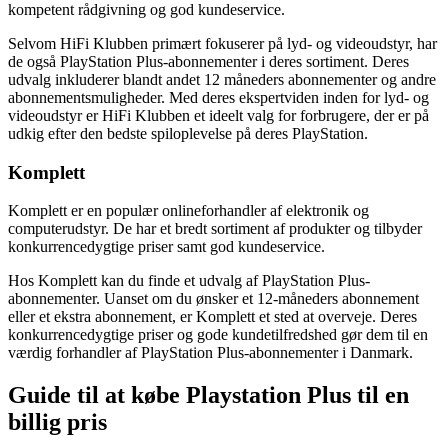
kompetent rådgivning og god kundeservice.
Selvom HiFi Klubben primært fokuserer på lyd- og videoudstyr, har
de også PlayStation Plus-abonnementer i deres sortiment. Deres
udvalg inkluderer blandt andet 12 måneders abonnementer og andre
abonnementsmuligheder. Med deres ekspertviden inden for lyd- og
videoudstyr er HiFi Klubben et ideelt valg for forbrugere, der er på
udkig efter den bedste spiloplevelse på deres PlayStation.
Komplett
Komplett er en populær onlineforhandler af elektronik og
computerudstyr. De har et bredt sortiment af produkter og tilbyder
konkurrencedygtige priser samt god kundeservice.
Hos Komplett kan du finde et udvalg af PlayStation Plus-
abonnementer. Uanset om du ønsker et 12-måneders abonnement
eller et ekstra abonnement, er Komplett et sted at overveje. Deres
konkurrencedygtige priser og gode kundetilfredshed gør dem til en
værdig forhandler af PlayStation Plus-abonnementer i Danmark.
Guide til at købe Playstation Plus til en
billig pris