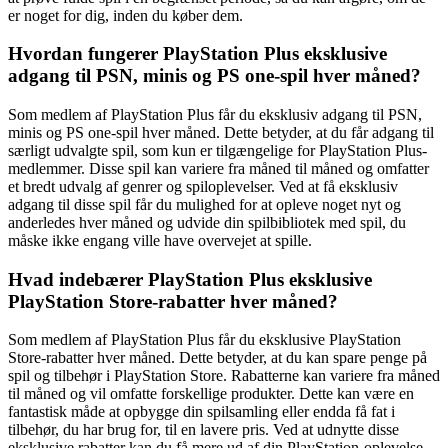
er noget for dig, inden du køber dem.
Hvordan fungerer PlayStation Plus eksklusive
adgang til PSN, minis og PS one-spil hver måned?
Som medlem af PlayStation Plus får du eksklusiv adgang til PSN,
minis og PS one-spil hver måned. Dette betyder, at du får adgang til
særligt udvalgte spil, som kun er tilgængelige for PlayStation Plus-
medlemmer. Disse spil kan variere fra måned til måned og omfatter
et bredt udvalg af genrer og spiloplevelser. Ved at få eksklusiv
adgang til disse spil får du mulighed for at opleve noget nyt og
anderledes hver måned og udvide din spilbibliotek med spil, du
måske ikke engang ville have overvejet at spille.
Hvad indebærer PlayStation Plus eksklusive
PlayStation Store-rabatter hver måned?
Som medlem af PlayStation Plus får du eksklusive PlayStation
Store-rabatter hver måned. Dette betyder, at du kan spare penge på
spil og tilbehør i PlayStation Store. Rabatterne kan variere fra måned
til måned og vil omfatte forskellige produkter. Dette kan være en
fantastisk måde at opbygge din spilsamling eller endda få fat i
tilbehør, du har brug for, til en lavere pris. Ved at udnytte disse
eksklusive rabatter kan du få mere ud af din PlayStation-oplevelse