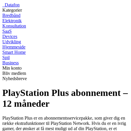
_
Datafon
Kategorier
Bredbånd
Elektronik
Konsultation
SaaS
Devices
Udvikling
Hjemmeside
Smart Home
Spil
Business
Min konto
Bliv medlem
Nyhedsbreve
PlayStation Plus abonnement –
12 måneder
PlayStation Plus er en abonnementsservicepakke, som giver dig en
række ekstrafunktioner til PlayStation Network. Hvis du er en ivrig
gamer, der ønsker at få mest muligt ud af din PlayStation, er et