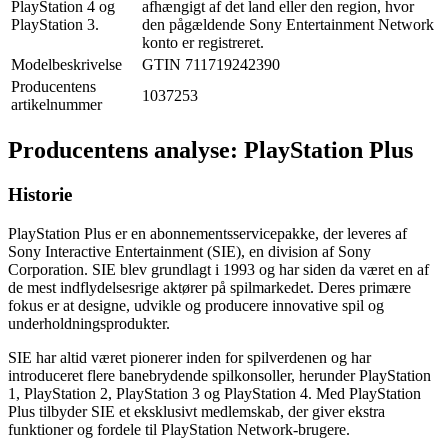
PlayStation 4 og
afhængigt af det land eller den region, hvor
PlayStation 3.
den pågældende Sony Entertainment Network
konto er registreret.
Modelbeskrivelse
GTIN 711719242390
Producentens
1037253
artikelnummer
Producentens analyse: PlayStation Plus
Historie
PlayStation Plus er en abonnementsservicepakke, der leveres af
Sony Interactive Entertainment (SIE), en division af Sony
Corporation. SIE blev grundlagt i 1993 og har siden da været en af
de mest indflydelsesrige aktører på spilmarkedet. Deres primære
fokus er at designe, udvikle og producere innovative spil og
underholdningsprodukter.
SIE har altid været pionerer inden for spilverdenen og har
introduceret flere banebrydende spilkonsoller, herunder PlayStation
1, PlayStation 2, PlayStation 3 og PlayStation 4. Med PlayStation
Plus tilbyder SIE et eksklusivt medlemskab, der giver ekstra
funktioner og fordele til PlayStation Network-brugere.