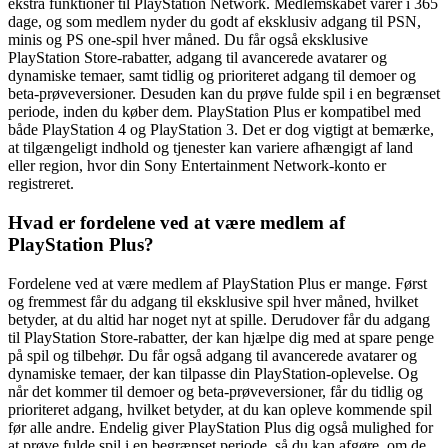
ekstra funktioner til PlayStation Network. Medlemskabet varer i 365
dage, og som medlem nyder du godt af eksklusiv adgang til PSN,
minis og PS one-spil hver måned. Du får også eksklusive
PlayStation Store-rabatter, adgang til avancerede avatarer og
dynamiske temaer, samt tidlig og prioriteret adgang til demoer og
beta-prøveversioner. Desuden kan du prøve fulde spil i en begrænset
periode, inden du køber dem. PlayStation Plus er kompatibel med
både PlayStation 4 og PlayStation 3. Det er dog vigtigt at bemærke,
at tilgængeligt indhold og tjenester kan variere afhængigt af land
eller region, hvor din Sony Entertainment Network-konto er
registreret.
Hvad er fordelene ved at være medlem af
PlayStation Plus?
Fordelene ved at være medlem af PlayStation Plus er mange. Først
og fremmest får du adgang til eksklusive spil hver måned, hvilket
betyder, at du altid har noget nyt at spille. Derudover får du adgang
til PlayStation Store-rabatter, der kan hjælpe dig med at spare penge
på spil og tilbehør. Du får også adgang til avancerede avatarer og
dynamiske temaer, der kan tilpasse din PlayStation-oplevelse. Og
når det kommer til demoer og beta-prøveversioner, får du tidlig og
prioriteret adgang, hvilket betyder, at du kan opleve kommende spil
før alle andre. Endelig giver PlayStation Plus dig også mulighed for
at prøve fulde spil i en begrænset periode, så du kan afgøre, om de