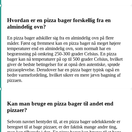
Hvordan er en pizza bager forskellig fra en
almindelig ovn?
En pizza bager adskiller sig fra en almindelig ovn på flere
måder. Først og fremmest kan en pizza bager nå meget højere
temperaturer end en almindelig ovn, som normalt har en
begrænsning på omkring 250-300 grader Celsius. En pizza
bager kan nå temperaturer på op til 500 grader Celsius, hvilket
giver de bedste betingelser for at opnå den autentiske, sprøde
pizzaoplevelse. Derudover har en pizza bager typisk også en
bedre varmefordeling, hvilket sikrer en mere jævn bagning af
pizzaen.
Kan man bruge en pizza bager til andet end
pizzaer?
Selvom navnet hentyder til, at en pizza bager udelukkende er
beregnet til at bage pizzaer, er der faktisk mange andre ting,