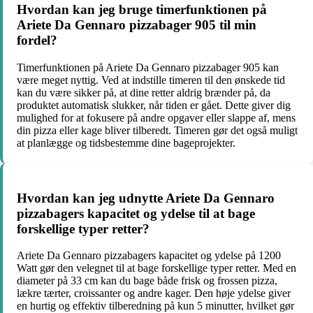
Hvordan kan jeg bruge timerfunktionen på
Ariete Da Gennaro pizzabager 905 til min
fordel?
Timerfunktionen på Ariete Da Gennaro pizzabager 905 kan
være meget nyttig. Ved at indstille timeren til den ønskede tid
kan du være sikker på, at dine retter aldrig brænder på, da
produktet automatisk slukker, når tiden er gået. Dette giver dig
mulighed for at fokusere på andre opgaver eller slappe af, mens
din pizza eller kage bliver tilberedt. Timeren gør det også muligt
at planlægge og tidsbestemme dine bageprojekter.
Hvordan kan jeg udnytte Ariete Da Gennaro
pizzabagers kapacitet og ydelse til at bage
forskellige typer retter?
Ariete Da Gennaro pizzabagers kapacitet og ydelse på 1200
Watt gør den velegnet til at bage forskellige typer retter. Med en
diameter på 33 cm kan du bage både frisk og frossen pizza,
lækre tærter, croissanter og andre kager. Den høje ydelse giver
en hurtig og effektiv tilberedning på kun 5 minutter, hvilket gør