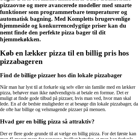
pizzaovne og mere avancerede modeller med smarte
funktioner som programmerbare temperaturer og
automatisk bagning. Med Kompletts brugervenlige
hjemmeside og konkurrencedygtige priser kan du
nemt finde den perfekte pizza bager til dit
hjemmekøkken.
Køb en lækker pizza til en billig pris hos
pizzabageren
Find de billige pizzaer hos din lokale pizzabager
Når man har lyst til at forkæle sig selv eller sin familie med en lækker
pizza, behøver man ikke nødvendigvis at betale en formue. Det er
muligt at finde gode tilbud på pizzaer, hvis man ved, hvor man skal
lede. En af de bedste muligheder er at besøge din lokale pizzabager, da
de ofte har billige og velsmagende pizzaer på menuen.
Hvad gør en billig pizza så attraktiv?
Der er flere gode grunde til at vælge en billig pizza. For det første kan