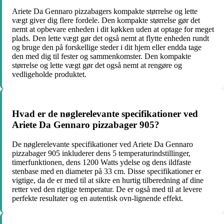
Ariete Da Gennaro pizzabagers kompakte størrelse og lette
vægt giver dig flere fordele. Den kompakte størrelse gør det
nemt at opbevare enheden i dit køkken uden at optage for meget
plads. Den lette vægt gør det også nemt at flytte enheden rundt
og bruge den på forskellige steder i dit hjem eller endda tage
den med dig til fester og sammenkomster. Den kompakte
størrelse og lette vægt gør det også nemt at rengøre og
vedligeholde produktet.
Hvad er de nøglerelevante specifikationer ved
Ariete Da Gennaro pizzabager 905?
De nøglerelevante specifikationer ved Ariete Da Gennaro
pizzabager 905 inkluderer dens 5 temperaturindstillinger,
timerfunktionen, dens 1200 Watts ydelse og dens ildfaste
stenbase med en diameter på 33 cm. Disse specifikationer er
vigtige, da de er med til at sikre en hurtig tilberedning af dine
retter ved den rigtige temperatur. De er også med til at levere
perfekte resultater og en autentisk ovn-lignende effekt.