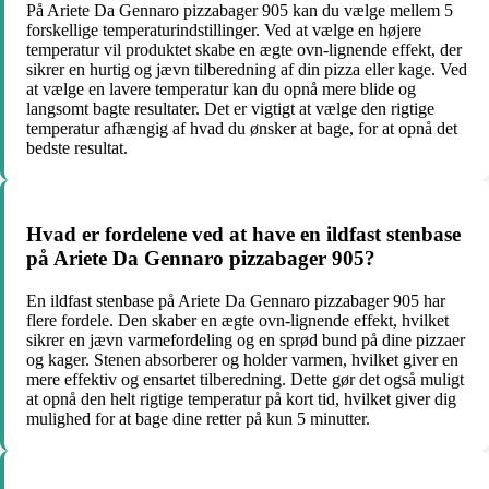
På Ariete Da Gennaro pizzabager 905 kan du vælge mellem 5
forskellige temperaturindstillinger. Ved at vælge en højere
temperatur vil produktet skabe en ægte ovn-lignende effekt, der
sikrer en hurtig og jævn tilberedning af din pizza eller kage. Ved
at vælge en lavere temperatur kan du opnå mere blide og
langsomt bagte resultater. Det er vigtigt at vælge den rigtige
temperatur afhængig af hvad du ønsker at bage, for at opnå det
bedste resultat.
Hvad er fordelene ved at have en ildfast stenbase
på Ariete Da Gennaro pizzabager 905?
En ildfast stenbase på Ariete Da Gennaro pizzabager 905 har
flere fordele. Den skaber en ægte ovn-lignende effekt, hvilket
sikrer en jævn varmefordeling og en sprød bund på dine pizzaer
og kager. Stenen absorberer og holder varmen, hvilket giver en
mere effektiv og ensartet tilberedning. Dette gør det også muligt
at opnå den helt rigtige temperatur på kort tid, hvilket giver dig
mulighed for at bage dine retter på kun 5 minutter.