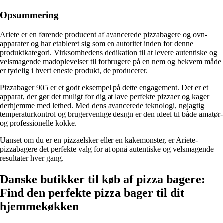
Opsummering
Ariete er en førende producent af avancerede pizzabagere og ovn-
apparater og har etableret sig som en autoritet inden for denne
produktkategori. Virksomhedens dedikation til at levere autentiske og
velsmagende madoplevelser til forbrugere på en nem og bekvem måde
er tydelig i hvert eneste produkt, de producerer.
Pizzabager 905 er et godt eksempel på dette engagement. Det er et
apparat, der gør det muligt for dig at lave perfekte pizzaer og kager
derhjemme med lethed. Med dens avancerede teknologi, nøjagtig
temperaturkontrol og brugervenlige design er den ideel til både amatør-
og professionelle kokke.
Uanset om du er en pizzaelsker eller en kakemonster, er Ariete-
pizzabagere det perfekte valg for at opnå autentiske og velsmagende
resultater hver gang.
Danske butikker til køb af pizza bagere:
Find den perfekte pizza bager til dit
hjemmekøkken