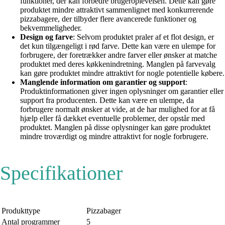
funktioner, der kan forbedre brugeroplevelsen. Dette kan gøre
produktet mindre attraktivt sammenlignet med konkurrerende
pizzabagere, der tilbyder flere avancerede funktioner og
bekvemmeligheder.
Design og farve
: Selvom produktet praler af et flot design, er
det kun tilgængeligt i rød farve. Dette kan være en ulempe for
forbrugere, der foretrækker andre farver eller ønsker at matche
produktet med deres køkkenindretning. Manglen på farvevalg
kan gøre produktet mindre attraktivt for nogle potentielle købere.
Manglende information om garantier og support
:
Produktinformationen giver ingen oplysninger om garantier eller
support fra producenten. Dette kan være en ulempe, da
forbrugere normalt ønsker at vide, at de har mulighed for at få
hjælp eller få dækket eventuelle problemer, der opstår med
produktet. Manglen på disse oplysninger kan gøre produktet
mindre troværdigt og mindre attraktivt for nogle forbrugere.
Specifikationer
Produkttype
Pizzabager
Antal programmer
5