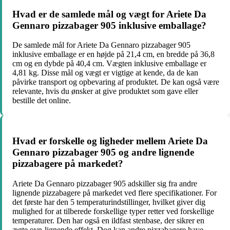
Hvad er de samlede mål og vægt for Ariete Da
Gennaro pizzabager 905 inklusive emballage?
De samlede mål for Ariete Da Gennaro pizzabager 905
inklusive emballage er en højde på 21,4 cm, en bredde på 36,8
cm og en dybde på 40,4 cm. Vægten inklusive emballage er
4,81 kg. Disse mål og vægt er vigtige at kende, da de kan
påvirke transport og opbevaring af produktet. De kan også være
relevante, hvis du ønsker at give produktet som gave eller
bestille det online.
Hvad er forskelle og ligheder mellem Ariete Da
Gennaro pizzabager 905 og andre lignende
pizzabagere på markedet?
Ariete Da Gennaro pizzabager 905 adskiller sig fra andre
lignende pizzabagere på markedet ved flere specifikationer. For
det første har den 5 temperaturindstillinger, hvilket giver dig
mulighed for at tilberede forskellige typer retter ved forskellige
temperaturer. Den har også en ildfast stenbase, der sikrer en
ægte ovn-lignende effekt. Dog kan andre pizzabagere have