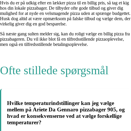
Hvis du er på udkig efter en lækker pizza til en billig pris, så tag et kig
hos din lokale pizzabager. De tilbyder ofte gode tilbud og giver dig
mulighed for at nyde en velsmagende pizza uden at sprænge budgettet.
Husk dog altid at være opmærksom på falske tilbud og vælge dem, der
virkelig giver dig en god besparelse.
Så næste gang sulten melder sig, kan du roligt vælge en billig pizza fra
pizzabageren. Du vil ikke blot få en tilfredsstillende pizzaoplevelse,
men også en tilfredsstillende betalingsoplevelse.
Ofte stillede spørgsmål
Hvilke temperaturindstillinger kan jeg vælge
mellem på Ariete Da Gennaro pizzabager 905, og
hvad er konsekvenserne ved at vælge forskellige
temperaturer?