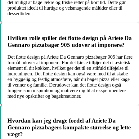
det muligt at bage lækre og friske retter på kort tid. Dette gør
produktet ideelt til hurtige og velsmagende måltider eller til
desserttiden.
Hvilken rolle spiller det flotte design på Ariete Da
Gennaro pizzabager 905 udover at imponere?
Det flotte design på Ariete Da Gennaro pizzabager 905 har flere
formål udover at imponere. For det første tilføjer det et æstetisk
element til dit køkken, hvilket gør det til en stilfuld tilføjelse til
indretningen. Det flotte design kan også være med til at skabe
en hyggelig og festlig atmosfære, når du bager pizza eller kage
til venner og familie. Derudover kan det flotte design også
fungere som inspiration og motivere dig til at eksperimentere
med nye opskrifter og bagekreationer.
Hvordan kan jeg drage fordel af Ariete Da
Gennaro pizzabagers kompakte størrelse og lette
vægt?