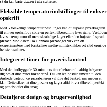
så du kan bage pizzaer i alle størrelser.
Fleksible temperaturindstillinger til enhver
opskrift
Med 5 forskellige temperaturindstillinger kan du tilpasse pizzabageren
til enhver opskrift og sikre en perfekt tilberedning hver gang. Vælg den
laveste temperatur til mere skrøbelige kager eller den højeste til sprøde
pizzaer. Med Ariete Da Gennaro pizzabager 905 kan du
eksperimentere med forskellige madlavningsteknikker og altid opnå de
bedste resultater.
Integreret timer for præcis kontrol
Med den indbyggede 30-minutters timer behøver du aldrig bekymre
dig om at dine retter brænder på. Du kan let indstille timeren til den
ønskede bagetid, og pizzabageren vil give dig besked, når maden er
klar. Dette sikrer, at dine pizzaer og kager altid bliver tilberedt perfekt
og præcist efter din smag.
Detaljeret design og brugervenlighed