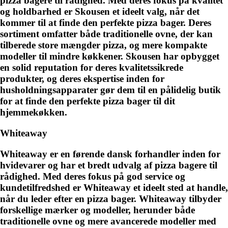
pizza bagere til rådighed. Med deres fokus på kvalitet
og holdbarhed er Skousen et ideelt valg, når det
kommer til at finde den perfekte pizza bager. Deres
sortiment omfatter både traditionelle ovne, der kan
tilberede store mængder pizza, og mere kompakte
modeller til mindre køkkener. Skousen har opbygget
en solid reputation for deres kvalitetssikrede
produkter, og deres ekspertise inden for
husholdningsapparater gør dem til en pålidelig butik
for at finde den perfekte pizza bager til dit
hjemmekøkken.
Whiteaway
Whiteaway er en førende dansk forhandler inden for
hvidevarer og har et bredt udvalg af pizza bagere til
rådighed. Med deres fokus på god service og
kundetilfredshed er Whiteaway et ideelt sted at handle,
når du leder efter en pizza bager. Whiteaway tilbyder
forskellige mærker og modeller, herunder både
traditionelle ovne og mere avancerede modeller med