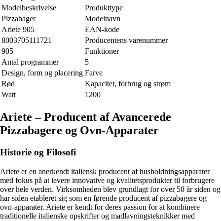
Modelbeskrivelse
Produkttype
Pizzabager
Modelnavn
Ariete 905
EAN-kode
8003705111721
Producentens varenummer
905
Funktioner
Antal programmer
5
Design, form og placering
Farve
Rød
Kapacitet, forbrug og strøm
Watt
1200
Ariete – Producent af Avancerede
Pizzabagere og Ovn-Apparater
Historie og Filosofi
Ariete er en anerkendt italiensk producent af husholdningsapparater
med fokus på at levere innovative og kvalitetsprodukter til forbrugere
over hele verden. Virksomheden blev grundlagt for over 50 år siden og
har siden etableret sig som en førende producent af pizzabagere og
ovn-apparater. Ariete er kendt for deres passion for at kombinere
traditionelle italienske opskrifter og madlavningsteknikker med