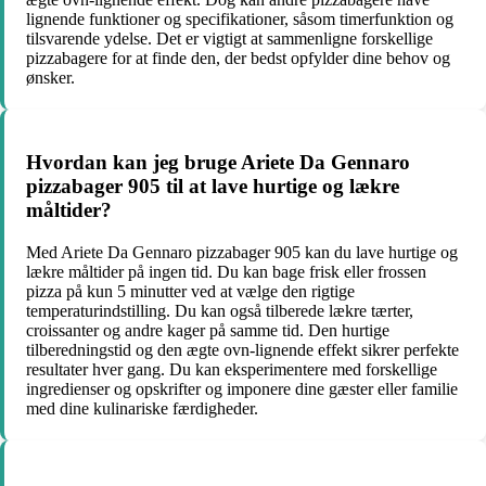
lignende funktioner og specifikationer, såsom timerfunktion og
tilsvarende ydelse. Det er vigtigt at sammenligne forskellige
pizzabagere for at finde den, der bedst opfylder dine behov og
ønsker.
Hvordan kan jeg bruge Ariete Da Gennaro
pizzabager 905 til at lave hurtige og lækre
måltider?
Med Ariete Da Gennaro pizzabager 905 kan du lave hurtige og
lækre måltider på ingen tid. Du kan bage frisk eller frossen
pizza på kun 5 minutter ved at vælge den rigtige
temperaturindstilling. Du kan også tilberede lækre tærter,
croissanter og andre kager på samme tid. Den hurtige
tilberedningstid og den ægte ovn-lignende effekt sikrer perfekte
resultater hver gang. Du kan eksperimentere med forskellige
ingredienser og opskrifter og imponere dine gæster eller familie
med dine kulinariske færdigheder.