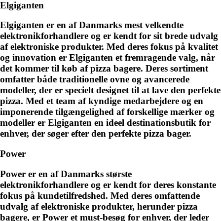
Elgiganten
Elgiganten er en af Danmarks mest velkendte
elektronikforhandlere og er kendt for sit brede udvalg
af elektroniske produkter. Med deres fokus på kvalitet
og innovation er Elgiganten et fremragende valg, når
det kommer til køb af pizza bagere. Deres sortiment
omfatter både traditionelle ovne og avancerede
modeller, der er specielt designet til at lave den perfekte
pizza. Med et team af kyndige medarbejdere og en
imponerende tilgængelighed af forskellige mærker og
modeller er Elgiganten en ideel destinationsbutik for
enhver, der søger efter den perfekte pizza bager.
Power
Power er en af Danmarks største
elektronikforhandlere og er kendt for deres konstante
fokus på kundetilfredshed. Med deres omfattende
udvalg af elektroniske produkter, herunder pizza
bagere, er Power et must-besøg for enhver, der leder