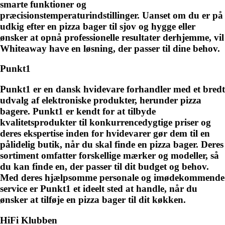
smarte funktioner og
præcisionstemperaturindstillinger. Uanset om du er på
udkig efter en pizza bager til sjov og hygge eller
ønsker at opnå professionelle resultater derhjemme, vil
Whiteaway have en løsning, der passer til dine behov.
Punkt1
Punkt1 er en dansk hvidevare forhandler med et bredt
udvalg af elektroniske produkter, herunder pizza
bagere. Punkt1 er kendt for at tilbyde
kvalitetsprodukter til konkurrencedygtige priser og
deres ekspertise inden for hvidevarer gør dem til en
pålidelig butik, når du skal finde en pizza bager. Deres
sortiment omfatter forskellige mærker og modeller, så
du kan finde en, der passer til dit budget og behov.
Med deres hjælpsomme personale og imødekommende
service er Punkt1 et ideelt sted at handle, når du
ønsker at tilføje en pizza bager til dit køkken.
HiFi Klubben