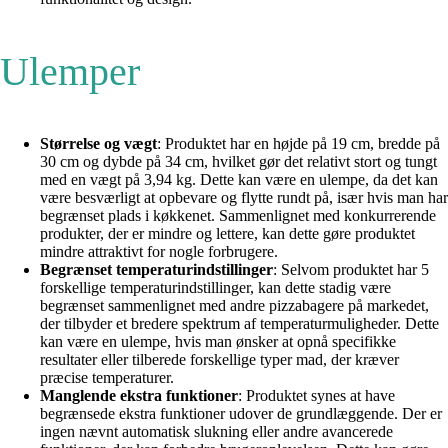
Ulemper
Størrelse og vægt
: Produktet har en højde på 19 cm, bredde på
30 cm og dybde på 34 cm, hvilket gør det relativt stort og tungt
med en vægt på 3,94 kg. Dette kan være en ulempe, da det kan
være besværligt at opbevare og flytte rundt på, især hvis man har
begrænset plads i køkkenet. Sammenlignet med konkurrerende
produkter, der er mindre og lettere, kan dette gøre produktet
mindre attraktivt for nogle forbrugere.
Begrænset temperaturindstillinger
: Selvom produktet har 5
forskellige temperaturindstillinger, kan dette stadig være
begrænset sammenlignet med andre pizzabagere på markedet,
der tilbyder et bredere spektrum af temperaturmuligheder. Dette
kan være en ulempe, hvis man ønsker at opnå specifikke
resultater eller tilberede forskellige typer mad, der kræver
præcise temperaturer.
Manglende ekstra funktioner
: Produktet synes at have
begrænsede ekstra funktioner udover de grundlæggende. Der er
ingen nævnt automatisk slukning eller andre avancerede