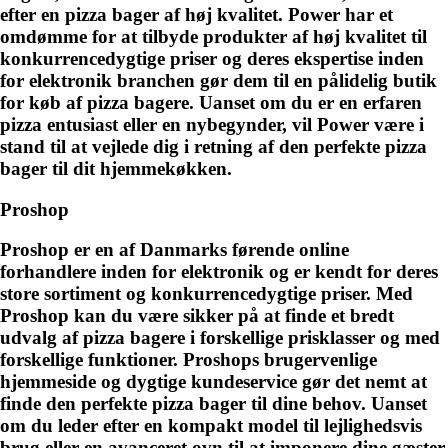
efter en pizza bager af høj kvalitet. Power har et
omdømme for at tilbyde produkter af høj kvalitet til
konkurrencedygtige priser og deres ekspertise inden
for elektronik branchen gør dem til en pålidelig butik
for køb af pizza bagere. Uanset om du er en erfaren
pizza entusiast eller en nybegynder, vil Power være i
stand til at vejlede dig i retning af den perfekte pizza
bager til dit hjemmekøkken.
Proshop
Proshop er en af Danmarks førende online
forhandlere inden for elektronik og er kendt for deres
store sortiment og konkurrencedygtige priser. Med
Proshop kan du være sikker på at finde et bredt
udvalg af pizza bagere i forskellige prisklasser og med
forskellige funktioner. Proshops brugervenlige
hjemmeside og dygtige kundeservice gør det nemt at
finde den perfekte pizza bager til dine behov. Uanset
om du leder efter en kompakt model til lejlighedsvis
brug eller en avanceret ovn til at imponere dine gæster