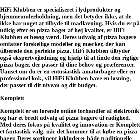
HiFi Klubben er specialiseret i lydprodukter og
hjemmeunderholdning, men det betyder ikke, at de
ikke har noget at tilbyde til madlavning. Hvis du er på
udkig efter en pizza bager af høj kvalitet, er HiFi
Klubben et besøg værd. Deres udvalg af pizza bagere
omfatter forskellige modeller og mærker, der kan
tilberede den perfekte pizza. HiFi Klubben tilbyder
også ekspertvejledning og hjælp til at finde den rigtige
pizza bager, der passer til dine behov og præferencer.
Uanset om du er en entusiastisk amatørbager eller en
professionel kok, vil HiFi Klubben have en løsning,
der passer til dit niveau og dit budget.
Komplett
Komplett er en førende online forhandler af elektronik
og har et bredt udvalg af pizza bagere til rådighed.
Med deres fokus på kvalitet og innovation er Komplett
et fantastisk valg, når det kommer til at købe en pizza
bager. Deres sortiment inkluderer både traditionelle