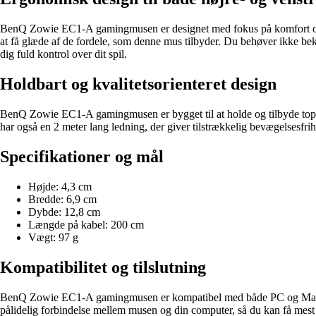
BenQ Zowie EC1-A gamingmusen er designet med fokus på komfort og bru
at få glæde af de fordele, som denne mus tilbyder. Du behøver ikke bek
dig fuld kontrol over dit spil.
Holdbart og kvalitetsorienteret design
BenQ Zowie EC1-A gamingmusen er bygget til at holde og tilbyde toppræs
har også en 2 meter lang ledning, der giver tilstrækkelig bevægelsesfrih
Specifikationer og mål
Højde: 4,3 cm
Bredde: 6,9 cm
Dybde: 12,8 cm
Længde på kabel: 200 cm
Vægt: 97 g
Kompatibilitet og tilslutning
BenQ Zowie EC1-A gamingmusen er kompatibel med både PC og Mac, hvil
pålidelig forbindelse mellem musen og din computer, så du kan få mest m