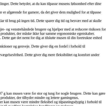
inger. Dette betyder, at du kan tilpasse musens følsomhed efter dine
e er afgørende for gamere, da det giver dem mulighed for at tilpasse
lar til brug på ingen tid. Dette sparer dig tid og besvær med at skulle
e- og venstrehåndede brugere og hjælper med at reducere risikoen for
de produkter, der måske ikke har samme ergonomiske egenskaber.
tte gør det nemt for dig at tilslutte musen til din foretrukne enhed
ioner og genveje. Dette giver dig en fordel i forhold til
vægelsesfrihed. Dette giver dig mere fleksibilitet og komfort under
g kan musen være for stor og tung for nogle brugere. Dette kan gøre
 produkter, der tilbyder mindre og lettere gamingmus.
n musen være mindre fleksibel og tilpasningsdygtig i forhold til