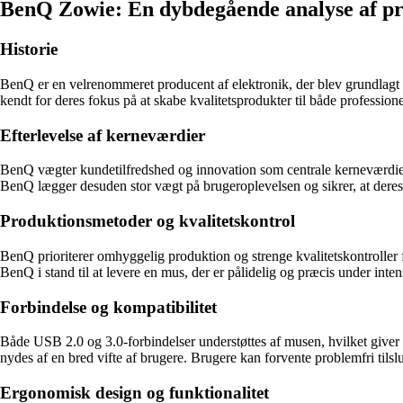
BenQ Zowie: En dybdegående analyse af 
Historie
BenQ er en velrenommeret producent af elektronik, der blev grundlagt 
kendt for deres fokus på at skabe kvalitetsprodukter til både professione
Efterlevelse af kerneværdier
BenQ vægter kundetilfredshed og innovation som centrale kerneværdier. 
BenQ lægger desuden stor vægt på brugeroplevelsen og sikrer, at deres
Produktionsmetoder og kvalitetskontrol
BenQ prioriterer omhyggelig produktion og strenge kvalitetskontroller f
BenQ i stand til at levere en mus, der er pålidelig og præcis under inte
Forbindelse og kompatibilitet
Både USB 2.0 og 3.0-forbindelser understøttes af musen, hvilket giver 
nydes af en bred vifte af brugere. Brugere kan forvente problemfri tilsl
Ergonomisk design og funktionalitet