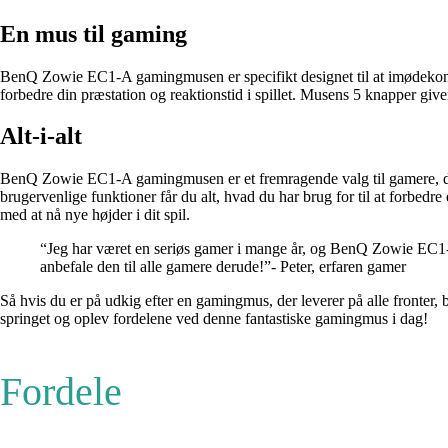
En mus til gaming
BenQ Zowie EC1-A gamingmusen er specifikt designet til at imødekomme 
forbedre din præstation og reaktionstid i spillet. Musens 5 knapper giver 
Alt-i-alt
BenQ Zowie EC1-A gamingmusen er et fremragende valg til gamere, der
brugervenlige funktioner får du alt, hvad du har brug for til at forb
med at nå nye højder i dit spil.
“Jeg har været en seriøs gamer i mange år, og BenQ Zowie EC1-A 
anbefale den til alle gamere derude!”- Peter, erfaren gamer
Så hvis du er på udkig efter en gamingmus, der leverer på alle fronter
springet og oplev fordelene ved denne fantastiske gamingmus i dag!
Fordele