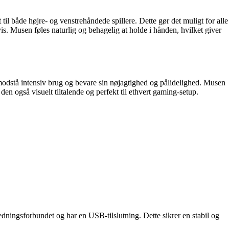
både højre- og venstrehåndede spillere. Dette gør det muligt for alle
s. Musen føles naturlig og behagelig at holde i hånden, hvilket giver
modstå intensiv brug og bevare sin nøjagtighed og pålidelighed. Musen
den også visuelt tiltalende og perfekt til ethvert gaming-setup.
ingsforbundet og har en USB-tilslutning. Dette sikrer en stabil og