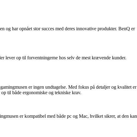
hen og har opnået stor succes med deres innovative produkter. BenQ er
der lever op til forventningerne hos selv de mest krævende kunder.
-A gamingmusen er ingen undtagelse. Med fokus på detaljer og kvalitet er
er op til både ergonomiske og tekniske krav.
amingmusen er kompatibel med både pc og Mac, hvilket sikrer, at den kan