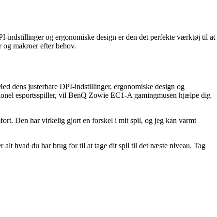
ndstillinger og ergonomiske design er den det perfekte værktøj til at
er og makroer efter behov.
d dens justerbare DPI-indstillinger, ergonomiske design og
essionel esportsspiller, vil BenQ Zowie EC1-A gamingmusen hjælpe dig
 Den har virkelig gjort en forskel i mit spil, og jeg kan varmt
 hvad du har brug for til at tage dit spil til det næste niveau. Tag