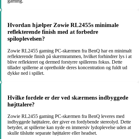
gaming.
Hvordan hjælper Zowie RL2455s minimale
reflekterende finish med at forbedre
spiloplevelsen?
Zowie RL2455 gaming PC-skærmen fra BenQ har en minimalt
reflekterende finish på skærmrammen, hvilket forhindrer lys i at
blive reflekteret og dermed forstyrre spillerens fokus. Dette
tillader spillerne at opretholde deres koncentration og fuldt ud
dykke ned i spillet.
Hvilke fordele er der ved skærmens indbyggede
højttalere?
Zowie RL2455 gaming PC-skærmen fra BenQ leveres med
indbyggede højttalere, der giver en fordybende stereolyd. Dette
betyder, at spillerne kan nyde en immersiv lydoplevelse uden at
skulle tilslutte separate højttalere eller headset.