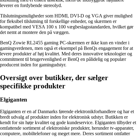
leverer en fordybende stereolyd.
Tilslutningsmuligheder som HDMI, DVI-D og VGA giver mulighed
for fleksibel tilslutning til forskellige enheder, og skærmen er
kompatibel med VESA 100 x 100 vægbeslagsstandarden, hvilket gør
det nemt at montere den på væggen.
BenQ Zowie RL2455 gaming PC-skærmen er ikke kun en vinder i
gamingverdenen, men også et eksempel på BenQs engagement for at
levere produkter af høj kvalitet. Med deres innovative teknologier og
commitment til brugervenlighed er BenQ en pålidelig og populær
producent inden for gamingudstyr.
Oversigt over butikker, der sælger
specifikke produkter
Elgiganten
Elgiganten er en af Danmarks førende elektronikforhandlere og har et
bredt udvalg af produkter inden for elektronisk udstyr. Butikken er
kendt for sin høje kvalitet og gode kundeservice. Elgiganten tilbyder et
omfattende sortiment af elektroniske produkter, herunder tv-apparater,
computere, mobiltelefoner og meget mere. Deres sortiment omfatter