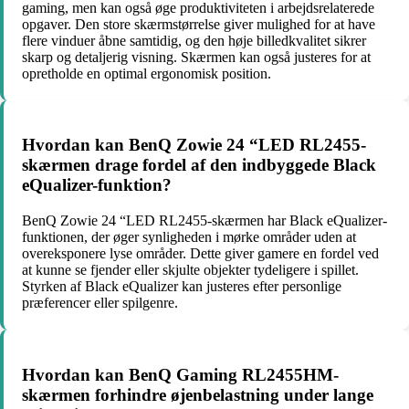
gaming, men kan også øge produktiviteten i arbejdsrelaterede
opgaver. Den store skærmstørrelse giver mulighed for at have
flere vinduer åbne samtidig, og den høje billedkvalitet sikrer
skarp og detaljerig visning. Skærmen kan også justeres for at
opretholde en optimal ergonomisk position.
Hvordan kan BenQ Zowie 24 “LED RL2455-
skærmen drage fordel af den indbyggede Black
eQualizer-funktion?
BenQ Zowie 24 “LED RL2455-skærmen har Black eQualizer-
funktionen, der øger synligheden i mørke områder uden at
overeksponere lyse områder. Dette giver gamere en fordel ved
at kunne se fjender eller skjulte objekter tydeligere i spillet.
Styrken af Black eQualizer kan justeres efter personlige
præferencer eller spilgenre.
Hvordan kan BenQ Gaming RL2455HM-
skærmen forhindre øjenbelastning under lange