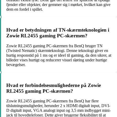
fjender eller objekter, der gemmer sig i mørket, hvilket kan give
dem en fordel i spillet.
Hvad er betydningen af TN-skærmteknologien i
Zowie RL2455 gaming PC-skærmen?
Zowie RL2455 gaming PC-skærmen fra BenQ bruger TN
(Twisted Nematic) skærmteknologi. Denne teknologi giver en
hurtig responstid på 1 ms og er ideel til gaming, da den sikrer, at
billeder vises hurtigt og reducerer visuel sløring under hurtige
bevægelser.
Hvad er forbindelsesmulighederne på Zowie
RL2455 gaming PC-skærmen?
Zowie RL2455 gaming PC-skærmen fra BenQ har flere
tilslutningsmuligheder, herunder 2 x HDMI digitalt input, DVI-
D digitalt input, VGA analogt input og 3,5 mm indbygget mini-
jack til hovedtelefoner. Dette giver brugerne fleksibilitet til at