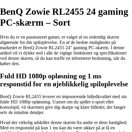
BenQ Zowie RL2455 24 gaming
PC-skærm – Sort
Hvis du er en passioneret gamer, er valget af en ordentlig skærm
afgørende for din spiloplevelse. En af de bedste muligheder på
markedet er BenQ Zowie RL2455 24″ gaming PC-skærm. I denne
artikel vil vi dykke ned i alle de vigtige funktioner og specifikationer
ved denne skærm, så du kan træffe en informeret beslutning, når du
køber den.
Fuld HD 1080p opløsning og 1 ms
responstid for en øjeblikkelig spiloplevelse
BenQ Zowie RL2455 leverer en imponerende billedkvalitet med sin
fulde HD 1080p opløsning. Uanset om du spiller e-sport eller
konsolspil, vil skærmen give dig skarpe og klare billeder, der fanger
selv de mindste detaljer.
Hvad der virkelig adskiller denne skærm fra andre er dens hastighed.
Med en responstid på kun 1 ms kan du være sikker på at få en