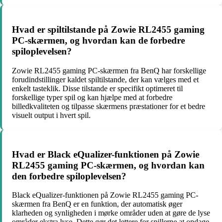
Hvad er spiltilstande på Zowie RL2455 gaming
PC-skærmen, og hvordan kan de forbedre
spiloplevelsen?
Zowie RL2455 gaming PC-skærmen fra BenQ har forskellige
forudindstillinger kaldet spiltilstande, der kan vælges med et
enkelt tasteklik. Disse tilstande er specifikt optimeret til
forskellige typer spil og kan hjælpe med at forbedre
billedkvaliteten og tilpasse skærmens præstationer for et bedre
visuelt output i hvert spil.
Hvad er Black eQualizer-funktionen på Zowie
RL2455 gaming PC-skærmen, og hvordan kan
den forbedre spiloplevelsen?
Black eQualizer-funktionen på Zowie RL2455 gaming PC-
skærmen fra BenQ er en funktion, der automatisk øger
klarheden og synligheden i mørke områder uden at gøre de lyse
områder ekstra lyse. Dette gør det lettere for spillerne at opdage