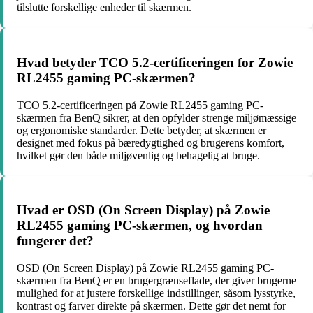
tilslutte forskellige enheder til skærmen.
Hvad betyder TCO 5.2-certificeringen for Zowie
RL2455 gaming PC-skærmen?
TCO 5.2-certificeringen på Zowie RL2455 gaming PC-
skærmen fra BenQ sikrer, at den opfylder strenge miljømæssige
og ergonomiske standarder. Dette betyder, at skærmen er
designet med fokus på bæredygtighed og brugerens komfort,
hvilket gør den både miljøvenlig og behagelig at bruge.
Hvad er OSD (On Screen Display) på Zowie
RL2455 gaming PC-skærmen, og hvordan
fungerer det?
OSD (On Screen Display) på Zowie RL2455 gaming PC-
skærmen fra BenQ er en brugergrænseflade, der giver brugerne
mulighed for at justere forskellige indstillinger, såsom lysstyrke,
kontrast og farver direkte på skærmen. Dette gør det nemt for