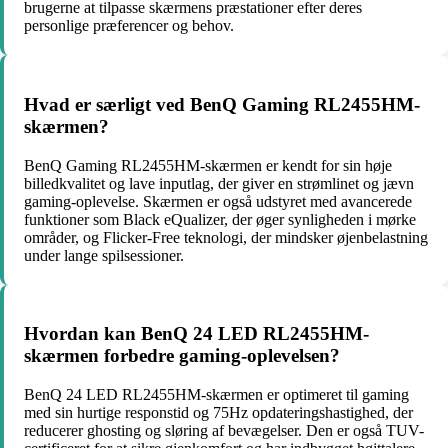
brugerne at tilpasse skærmens præstationer efter deres
personlige præferencer og behov.
Hvad er særligt ved BenQ Gaming RL2455HM-
skærmen?
BenQ Gaming RL2455HM-skærmen er kendt for sin høje
billedkvalitet og lave inputlag, der giver en strømlinet og jævn
gaming-oplevelse. Skærmen er også udstyret med avancerede
funktioner som Black eQualizer, der øger synligheden i mørke
områder, og Flicker-Free teknologi, der mindsker øjenbelastning
under lange spilsessioner.
Hvordan kan BenQ 24 LED RL2455HM-
skærmen forbedre gaming-oplevelsen?
BenQ 24 LED RL2455HM-skærmen er optimeret til gaming
med sin hurtige responstid og 75Hz opdateringshastighed, der
reducerer ghosting og sløring af bevægelser. Den er også TUV-