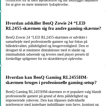
certificeret for at sikre øjenkomfort og har indbygget højttalere
for at give en mere immersiv lydoplevelse.
Hvordan adskiller BenQ Zowie 24 “LED
RL2455-skærmen sig fra andre gaming-skærme?
BenQ Zowie 24 “LED RL2455-skærmen er udviklet i
samarbejde med professionelle gamere og har fokus på
billedekvalitet, pålidelighed og brugervenlighed. Den er
designet til at minimere distraktioner med et slankt og
minimalistisk udseende og leveres med player presets til
forskellige spilgenrer for en skræddersyet oplevelse.
Hvordan kan BenQ Gaming RL2455HM-
skærmen bruges i professionelle gaming-setup?
BenQ Gaming RL2455HM-skærmen er et populært valg blandt
professionelle gamere på grund af dens pålidelighed og
imponerende ydeevne. Den kan tilpasses individuelle
præferencer med justerbare indstillinger som farve, kontrast og