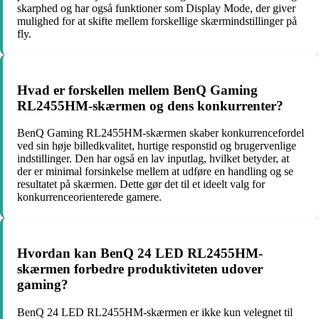
skarphed og har også funktioner som Display Mode, der giver
mulighed for at skifte mellem forskellige skærmindstillinger på
fly.
Hvad er forskellen mellem BenQ Gaming
RL2455HM-skærmen og dens konkurrenter?
BenQ Gaming RL2455HM-skærmen skaber konkurrencefordel
ved sin høje billedkvalitet, hurtige responstid og brugervenlige
indstillinger. Den har også en lav inputlag, hvilket betyder, at
der er minimal forsinkelse mellem at udføre en handling og se
resultatet på skærmen. Dette gør det til et ideelt valg for
konkurrenceorienterede gamere.
Hvordan kan BenQ 24 LED RL2455HM-
skærmen forbedre produktiviteten udover
gaming?
BenQ 24 LED RL2455HM-skærmen er ikke kun velegnet til