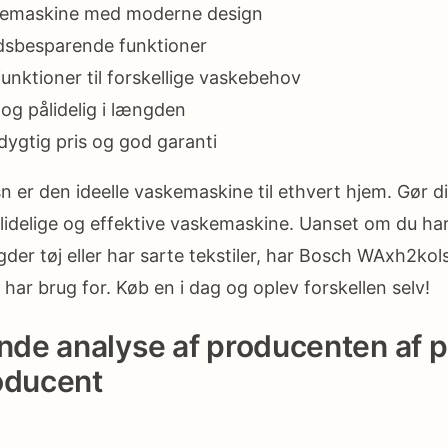
skemaskine med moderne design
idsbesparende funktioner
unktioner til forskellige vaskebehov
og pålidelig i længden
ygtig pris og god garanti
er den ideelle vaskemaskine til ethvert hjem. Gør dit
idelige og effektive vaskemaskine. Uanset om du har
er tøj eller har sarte tekstiler, har Bosch WAxh2kol
har brug for. Køb en i dag og oplev forskellen selv!
e analyse af producenten af ​​
oducent