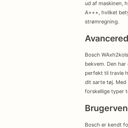
ud af maskinen, h
A+++, hvilket bet
strømregning.
Avancered
Bosch WAxh2kolsn
bekvem. Den har en
perfekt til travl
dit sarte tøj. Med
forskellige typer t
Brugervenl
Bosch er kendt fo