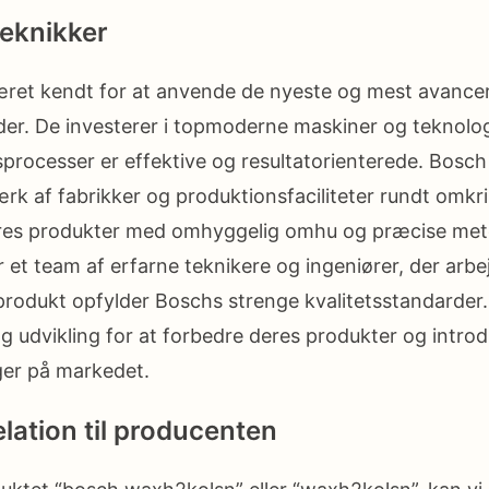
eknikker
været kendt for at anvende de nyeste og mest avance
r. De investerer i topmoderne maskiner og teknologi 
processer er effektive og resultatorienterede. Bosch
k af fabrikker og produktionsfaciliteter rundt omkri
res produkter med omhyggelig omhu og præcise met
et team af erfarne teknikere og ingeniører, der arb
t produkt opfylder Boschs strenge kvalitetsstandarder
og udvikling for at forbedre deres produkter og intro
ger på markedet.
lation til producenten