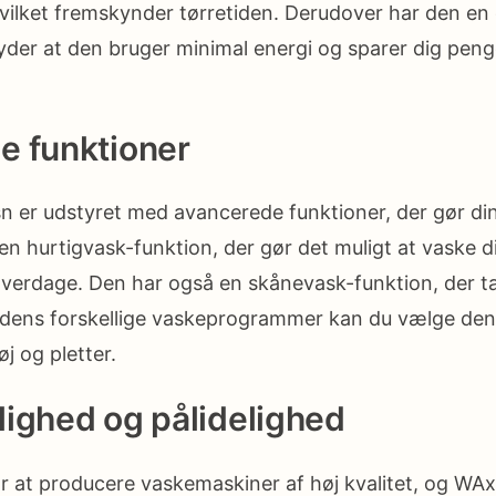
vilket fremskynder tørretiden. Derudover har den en 
yder at den bruger minimal energi og sparer dig peng
e funktioner
 er udstyret med avancerede funktioner, der gør d
 hurtigvask-funktion, der gør det muligt at vaske dit
e hverdage. Den har også en skånevask-funktion, der t
 dens forskellige vaskeprogrammer kan du vælge den re
øj og pletter.
ighed og pålidelighed
r at producere vaskemaskiner af høj kvalitet, og WA