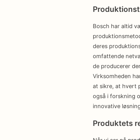
Produktionst
Bosch har altid 
produktionsmetode
deres produktions
omfattende netvær
de producerer de
Virksomheden har 
at sikre, at hver
også i forskning 
innovative løsnin
Produktets re