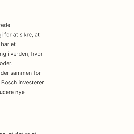
rede
for at sikre, at
 har et
ng i verden, hvor
oder.
ejder sammen for
. Bosch investerer
ducere nye