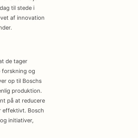
ag til stede i
vet af innovation
nder.
at de tager
e forskning og
ver op til Boschs
enlig produktion.
nt på at reducere
 effektivt. Bosch
g initiativer,