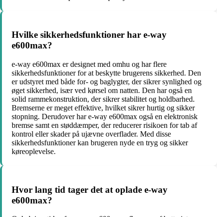
Hvilke sikkerhedsfunktioner har e-way
e600max?
e-way e600max er designet med omhu og har flere
sikkerhedsfunktioner for at beskytte brugerens sikkerhed. Den
er udstyret med både for- og baglygter, der sikrer synlighed og
øget sikkerhed, især ved kørsel om natten. Den har også en
solid rammekonstruktion, der sikrer stabilitet og holdbarhed.
Bremserne er meget effektive, hvilket sikrer hurtig og sikker
stopning. Derudover har e-way e600max også en elektronisk
bremse samt en støddæmper, der reducerer risikoen for tab af
kontrol eller skader på ujævne overflader. Med disse
sikkerhedsfunktioner kan brugeren nyde en tryg og sikker
køreoplevelse.
Hvor lang tid tager det at oplade e-way
e600max?