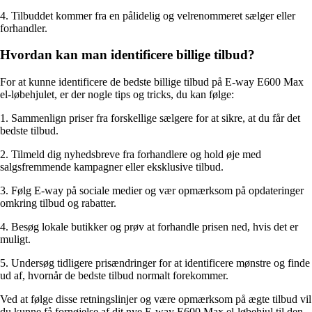
4. Tilbuddet kommer fra en pålidelig og velrenommeret sælger eller
forhandler.
Hvordan kan man identificere billige tilbud?
For at kunne identificere de bedste billige tilbud på E-way E600 Max
el-løbehjulet, er der nogle tips og tricks, du kan følge:
1. Sammenlign priser fra forskellige sælgere for at sikre, at du får det
bedste tilbud.
2. Tilmeld dig nyhedsbreve fra forhandlere og hold øje med
salgsfremmende kampagner eller eksklusive tilbud.
3. Følg E-way på sociale medier og vær opmærksom på opdateringer
omkring tilbud og rabatter.
4. Besøg lokale butikker og prøv at forhandle prisen ned, hvis det er
muligt.
5. Undersøg tidligere prisændringer for at identificere mønstre og finde
ud af, hvornår de bedste tilbud normalt forekommer.
Ved at følge disse retningslinjer og være opmærksom på ægte tilbud vil
du kunne få fornøjelse af dit nye E-way E600 Max el-løbehjul til den