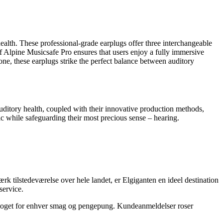
health. These professional-grade earplugs offer three interchangeable
of Alpine Musicsafe Pro ensures that users enjoy a fully immersive
ne, these earplugs strike the perfect balance between auditory
uditory health, coupled with their innovative production methods,
 while safeguarding their most precious sense – hearing.
k tilstedeværelse over hele landet, er Elgiganten en ideel destination
service.
r noget for enhver smag og pengepung. Kundeanmeldelser roser