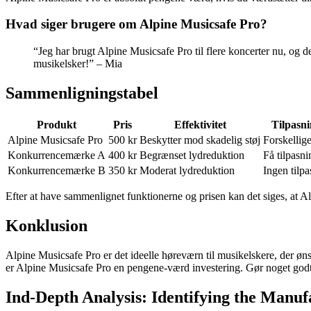
Hvad siger brugere om Alpine Musicsafe Pro?
“Jeg har brugt Alpine Musicsafe Pro til flere koncerter nu, og d
musikelsker!” – Mia
Sammenligningstabel
Produkt
Pris
Effektivitet
Tilpasn
Alpine Musicsafe Pro
500 kr
Beskytter mod skadelig støj
Forskellige 
Konkurrencemærke A
400 kr
Begrænset lydreduktion
Få tilpasn
Konkurrencemærke B
350 kr
Moderat lydreduktion
Ingen tilp
Efter at have sammenlignet funktionerne og prisen kan det siges, at Al
Konklusion
Alpine Musicsafe Pro er det ideelle høreværn til musikelskere, der ø
er Alpine Musicsafe Pro en pengene-værd investering. Gør noget godt
Ind-Depth Analysis: Identifying the Manuf