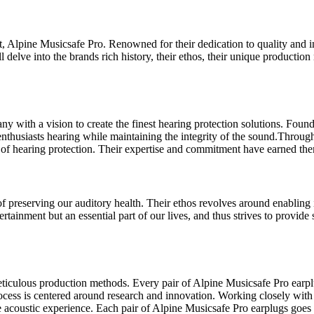
, Alpine Musicsafe Pro. Renowned for their dedication to quality and in
ill delve into the brands rich history, their ethos, their unique product
y with a vision to create the finest hearing protection solutions. Fou
enthusiasts hearing while maintaining the integrity of the sound.Throug
 of hearing protection. Their expertise and commitment have earned them
f preserving our auditory health. Their ethos revolves around enabling
tertainment but an essential part of our lives, and thus strives to prov
iculous production methods. Every pair of Alpine Musicsafe Pro earplug
ocess is centered around research and innovation. Working closely with
he acoustic experience. Each pair of Alpine Musicsafe Pro earplugs goes 