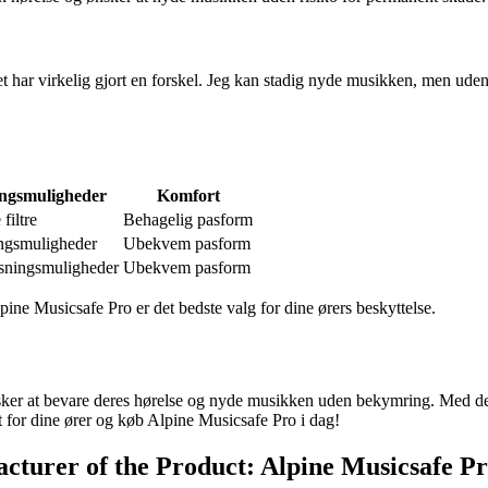
et har virkelig gjort en forskel. Jeg kan stadig nyde musikken, men uden
ingsmuligheder
Komfort
filtre
Behagelig pasform
ingsmuligheder
Ubekvem pasform
asningsmuligheder
Ubekvem pasform
pine Musicsafe Pro er det bedste valg for dine ørers beskyttelse.
nsker at bevare deres hørelse og nyde musikken uden bekymring. Med det
 for dine ører og køb Alpine Musicsafe Pro i dag!
acturer of the Product: Alpine Musicsafe P