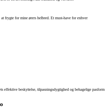
 at frygte for mine ørers helbred. Et must-have for enhver
s effektive beskyttelse, tilpasningsdygtighed og behagelige pasform
ro