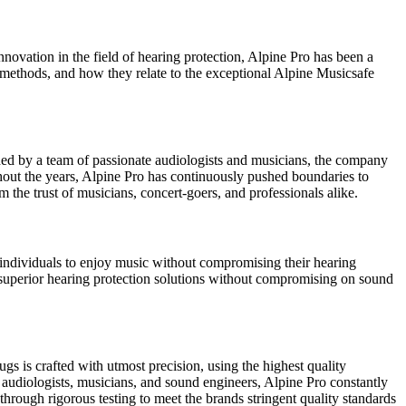
novation in the field of hearing protection, Alpine Pro has been a
ion methods, and how they relate to the exceptional Alpine Musicsafe
nded by a team of passionate audiologists and musicians, the company
hout the years, Alpine Pro has continuously pushed boundaries to
 the trust of musicians, concert-goers, and professionals alike.
 individuals to enjoy music without compromising their hearing
ide superior hearing protection solutions without compromising on sound
s is crafted with utmost precision, using the highest quality
 audiologists, musicians, and sound engineers, Alpine Pro constantly
through rigorous testing to meet the brands stringent quality standards