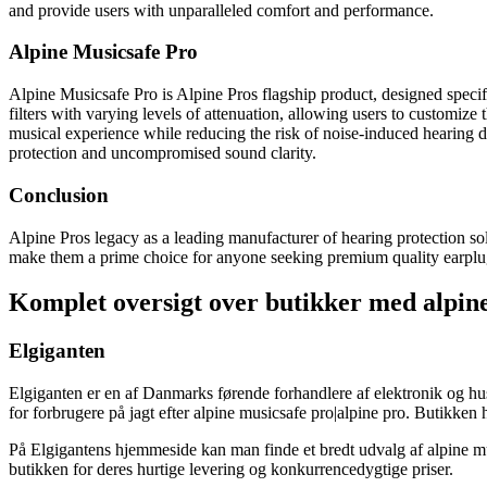
and provide users with unparalleled comfort and performance.
Alpine Musicsafe Pro
Alpine Musicsafe Pro is Alpine Pros flagship product, designed specifi
filters with varying levels of attenuation, allowing users to customiz
musical experience while reducing the risk of noise-induced hearing d
protection and uncompromised sound clarity.
Conclusion
Alpine Pros legacy as a leading manufacturer of hearing protection s
make them a prime choice for anyone seeking premium quality earplugs
Komplet oversigt over butikker med alpin
Elgiganten
Elgiganten er en af Danmarks førende forhandlere af elektronik og hus
for forbrugere på jagt efter alpine musicsafe pro|alpine pro. Butikken 
På Elgigantens hjemmeside kan man finde et bredt udvalg af alpine m
butikken for deres hurtige levering og konkurrencedygtige priser.