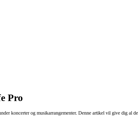
fe Pro
 under koncerter og musikarrangementer. Denne artikel vil give dig al de