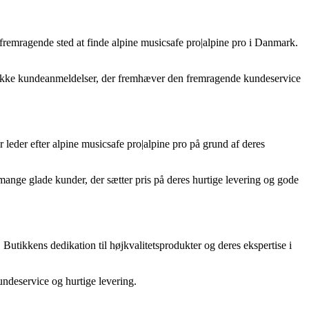
fremragende sted at finde alpine musicsafe pro|alpine pro i Danmark.
række kundeanmeldelser, der fremhæver den fremragende kundeservice
 leder efter alpine musicsafe pro|alpine pro på grund af deres
mange glade kunder, der sætter pris på deres hurtige levering og gode
. Butikkens dedikation til højkvalitetsprodukter og deres ekspertise i
ndeservice og hurtige levering.