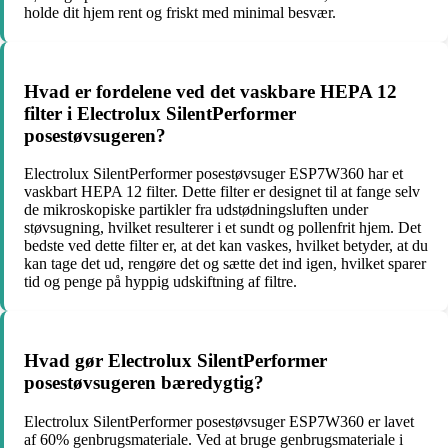
holde dit hjem rent og friskt med minimal besvær.
Hvad er fordelene ved det vaskbare HEPA 12
filter i Electrolux SilentPerformer
posestøvsugeren?
Electrolux SilentPerformer posestøvsuger ESP7W360 har et
vaskbart HEPA 12 filter. Dette filter er designet til at fange selv
de mikroskopiske partikler fra udstødningsluften under
støvsugning, hvilket resulterer i et sundt og pollenfrit hjem. Det
bedste ved dette filter er, at det kan vaskes, hvilket betyder, at du
kan tage det ud, rengøre det og sætte det ind igen, hvilket sparer
tid og penge på hyppig udskiftning af filtre.
Hvad gør Electrolux SilentPerformer
posestøvsugeren bæredygtig?
Electrolux SilentPerformer posestøvsuger ESP7W360 er lavet
af 60% genbrugsmateriale. Ved at bruge genbrugsmateriale i