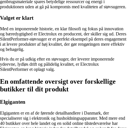
genbrugsmateriale spares betydelige ressourcer og energi i
produktionen uden at gå på kompromis med kvaliteten af ​​støvsugeren.
Valget er klart
Med en imponerende historie, en klar filosofi og fokus på innovation
og bæredygtighed er Electrolux en producent, der skiller sig ud. Deres
SilentPerformer-støvsuger er et perfekt eksempel på deres engagement
i at levere produkter af høj kvalitet, der gør rengøringen mere effektiv
og behagelig.
Hvis du er på udkig efter en støvsuger, der leverer imponerende
ydeevne, lydløs drift og pålidelig kvalitet, er Electrolux
SilentPerformer et oplagt valg.
En omfattende oversigt over forskellige
butikker til dit produkt
Elgiganten
Elgiganten er en af de førende detailhandlere i Danmark, der
specialiserer sig i elektronik og husholdningsapparater. Med mere end
40 butikker over hele landet og en solid online tilstedeværelse har