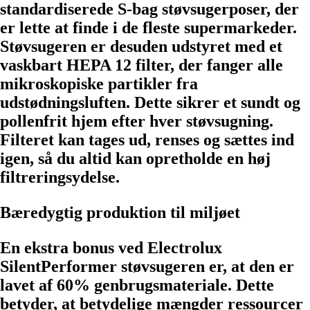
standardiserede S-bag støvsugerposer, der
er lette at finde i de fleste supermarkeder.
Støvsugeren er desuden udstyret med et
vaskbart HEPA 12 filter, der fanger alle
mikroskopiske partikler fra
udstødningsluften. Dette sikrer et sundt og
pollenfrit hjem efter hver støvsugning.
Filteret kan tages ud, renses og sættes ind
igen, så du altid kan opretholde en høj
filtreringsydelse.
Bæredygtig produktion til miljøet
En ekstra bonus ved Electrolux
SilentPerformer støvsugeren er, at den er
lavet af 60% genbrugsmateriale. Dette
betyder, at betydelige mængder ressourcer