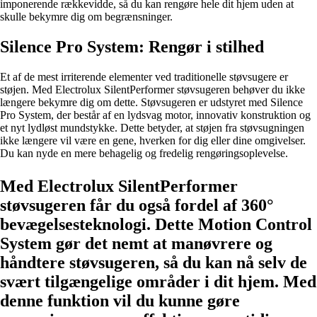
imponerende rækkevidde, så du kan rengøre hele dit hjem uden at
skulle bekymre dig om begrænsninger.
Silence Pro System: Rengør i stilhed
Et af de mest irriterende elementer ved traditionelle støvsugere er
støjen. Med Electrolux SilentPerformer støvsugeren behøver du ikke
længere bekymre dig om dette. Støvsugeren er udstyret med Silence
Pro System, der består af en lydsvag motor, innovativ konstruktion og
et nyt lydløst mundstykke. Dette betyder, at støjen fra støvsugningen
ikke længere vil være en gene, hverken for dig eller dine omgivelser.
Du kan nyde en mere behagelig og fredelig rengøringsoplevelse.
Med Electrolux SilentPerformer
støvsugeren får du også fordel af 360°
bevægelsesteknologi. Dette Motion Control
System gør det nemt at manøvrere og
håndtere støvsugeren, så du kan nå selv de
svært tilgængelige områder i dit hjem. Med
denne funktion vil du kunne gøre