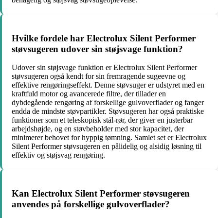
Hvilke fordele har Electrolux Silent Performer
støvsugeren udover sin støjsvage funktion?
Udover sin støjsvage funktion er Electrolux Silent Performer
støvsugeren også kendt for sin fremragende sugeevne og
effektive rengøringseffekt. Denne støvsuger er udstyret med en
kraftfuld motor og avancerede filtre, der tillader en
dybdegående rengøring af forskellige gulvoverflader og fanger
endda de mindste støvpartikler. Støvsugeren har også praktiske
funktioner som et teleskopisk stål-rør, der giver en justerbar
arbejdshøjde, og en støvbeholder med stor kapacitet, der
minimerer behovet for hyppig tømning. Samlet set er Electrolux
Silent Performer støvsugeren en pålidelig og alsidig løsning til
effektiv og støjsvag rengøring.
Kan Electrolux Silent Performer støvsugeren
anvendes på forskellige gulvoverflader?