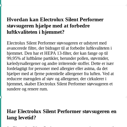
Hvordan kan Electrolux Silent Performer
støvsugeren hjælpe med at forbedre
luftkvaliteten i hjemmet?
Electrolux Silent Performer støvsugeren er udstyret med
avancerede filtre, der bidrager til at forbedre luftkvaliteten i
hjemmet. Den har et HEPA 13-filter, der kan fange op til
99,95% af luftbårne partikler, herunder pollen, støvmider,
kæledyrsallergener og andre irriterende stoffer. Dette er især
fordelagtigt for personer med allergier eller astma, da det
hjælper med at fjerne potentielle allergener fra luften. Ved at
reducere mængden af ​​støv og allergener, der cirkulerer i
hjemmet, skaber Electrolux Silent Performer støvsugeren et
sundere og renere rum.
Har Electrolux Silent Performer støvsugeren en
lang levetid?