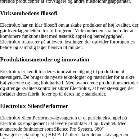
førende producenter af støvsugere og andre husholdningsapparater.
Virksomhedens filosofi
Electrolux har en klar filosofi om at skabe produkter af høj kvalitet, der
gør hverdagen lettere for forbrugerne. Virksomheden stræber efter at
kombinere funktionalitet med æstetisk appel og bæredygtighed.
Electrolux fokuserer på at levere løsninger, der opfylder forbrugernes
behov og samtidig tager hensyn til miljøet.
Produktionsmetoder og innovation
Electrolux er kendt for deres innovative tilgang til produktion af
støvsugere. De bruger de nyeste teknologier og materialer for at sikre
høj ydeevne og lang holdbarhed. Med avancerede produktionsmetoder
og strenge kvalitetskontroller sikrer Electrolux, at hver støvsuger, der
forlader deres fabrik, lever op til deres høje standarder.
Electrolux SilentPerformer
Electrolux SilentPerformer-støvsugeren er et perfekt eksempel på
Electroluxs engagement i at levere produkter af høj kvalitet. Med
avancerede funktioner som Silence Pro System, 360°
bevægelsesteknologi og HEPA 12 filter sikrer denne støvsuger en