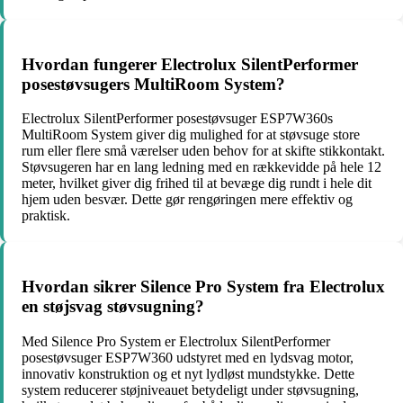
Hvordan fungerer Electrolux SilentPerformer
posestøvsugers MultiRoom System?
Electrolux SilentPerformer posestøvsuger ESP7W360s
MultiRoom System giver dig mulighed for at støvsuge store
rum eller flere små værelser uden behov for at skifte stikkontakt.
Støvsugeren har en lang ledning med en rækkevidde på hele 12
meter, hvilket giver dig frihed til at bevæge dig rundt i hele dit
hjem uden besvær. Dette gør rengøringen mere effektiv og
praktisk.
Hvordan sikrer Silence Pro System fra Electrolux
en støjsvag støvsugning?
Med Silence Pro System er Electrolux SilentPerformer
posestøvsuger ESP7W360 udstyret med en lydsvag motor,
innovativ konstruktion og et nyt lydløst mundstykke. Dette
system reducerer støjniveauet betydeligt under støvsugning,