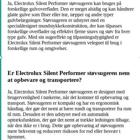
Ja, Electrolux Silent Performer støvsugeren kan bruges på
forskellige gulvoverflader. Den er meget alsidig og kan håndtere
glatte gulve som fliser eller træ, tæpper og andre typer
gulvbelægninger. Støvsugeren er udstyret med en
specialdesignet mundstykkekonstruktion, der kan tilpasses
forskellige overflader og effektivt fjerne snavs og støv fra hver
type gulv. Med sin sugeeffekt og tilpasningsdygtighed er
Electrolux Silent Performer støvsugeren velegnet til brug i
forskellige rum og omgivelser.
Er Electrolux Silent Performer støvsugeren nem
at opbevare og transportere?
Ja, Electrolux Silent Performer støvsugeren er designet med
brugervenlighed i tankerne, når det kommer til opbevaring og
transport. Støvsugeren er kompakt og har en ergonomisk
håndtag, der gør det nemt at bære rundt og transportere fra rum
til rum. Desuden er den udstyret med en automatisk
optræksfunktion, der gør det nemt at trække ledningen tilbage,
når den ikke er i brug. Dette gør opbevaring af støvsugeren
mere bekvemt og reducerer risikoen for rod eller besvær i
hjemmet.