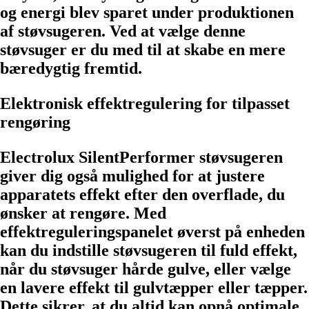
og energi blev sparet under produktionen
af støvsugeren. Ved at vælge denne
støvsuger er du med til at skabe en mere
bæredygtig fremtid.
Elektronisk effektregulering for tilpasset
rengøring
Electrolux SilentPerformer støvsugeren
giver dig også mulighed for at justere
apparatets effekt efter den overflade, du
ønsker at rengøre. Med
effektreguleringspanelet øverst på enheden
kan du indstille støvsugeren til fuld effekt,
når du støvsuger hårde gulve, eller vælge
en lavere effekt til gulvtæpper eller tæpper.
Dette sikrer, at du altid kan opnå optimale