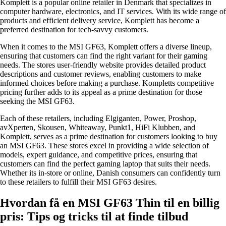
Komplett is a popular online retailer in Denmark that specializes in
computer hardware, electronics, and IT services. With its wide range of
products and efficient delivery service, Komplett has become a
preferred destination for tech-savvy customers.
When it comes to the MSI GF63, Komplett offers a diverse lineup,
ensuring that customers can find the right variant for their gaming
needs. The stores user-friendly website provides detailed product
descriptions and customer reviews, enabling customers to make
informed choices before making a purchase. Kompletts competitive
pricing further adds to its appeal as a prime destination for those
seeking the MSI GF63.
Each of these retailers, including Elgiganten, Power, Proshop,
avXperten, Skousen, Whiteaway, Punkt1, HiFi Klubben, and
Komplett, serves as a prime destination for customers looking to buy
an MSI GF63. These stores excel in providing a wide selection of
models, expert guidance, and competitive prices, ensuring that
customers can find the perfect gaming laptop that suits their needs.
Whether its in-store or online, Danish consumers can confidently turn
to these retailers to fulfill their MSI GF63 desires.
Hvordan få en MSI GF63 Thin til en billig
pris: Tips og tricks til at finde tilbud