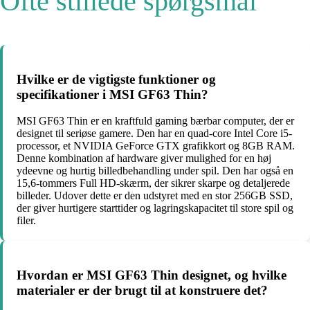
Ofte stillede spørgsmål
Hvilke er de vigtigste funktioner og
specifikationer i MSI GF63 Thin?
MSI GF63 Thin er en kraftfuld gaming bærbar computer, der er
designet til seriøse gamere. Den har en quad-core Intel Core i5-
processor, et NVIDIA GeForce GTX grafikkort og 8GB RAM.
Denne kombination af hardware giver mulighed for en høj
ydeevne og hurtig billedbehandling under spil. Den har også en
15,6-tommers Full HD-skærm, der sikrer skarpe og detaljerede
billeder. Udover dette er den udstyret med en stor 256GB SSD,
der giver hurtigere starttider og lagringskapacitet til store spil og
filer.
Hvordan er MSI GF63 Thin designet, og hvilke
materialer er der brugt til at konstruere det?