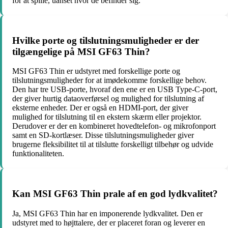
for at spille, uanset hvor de befinder sig.
Hvilke porte og tilslutningsmuligheder er der
tilgængelige på MSI GF63 Thin?
MSI GF63 Thin er udstyret med forskellige porte og
tilslutningsmuligheder for at imødekomme forskellige behov.
Den har tre USB-porte, hvoraf den ene er en USB Type-C-port,
der giver hurtig dataoverførsel og mulighed for tilslutning af
eksterne enheder. Der er også en HDMI-port, der giver
mulighed for tilslutning til en ekstern skærm eller projektor.
Derudover er der en kombineret hovedtelefon- og mikrofonport
samt en SD-kortlæser. Disse tilslutningsmuligheder giver
brugerne fleksibilitet til at tilslutte forskelligt tilbehør og udvide
funktionaliteten.
Kan MSI GF63 Thin prale af en god lydkvalitet?
Ja, MSI GF63 Thin har en imponerende lydkvalitet. Den er
udstyret med to højttalere, der er placeret foran og leverer en