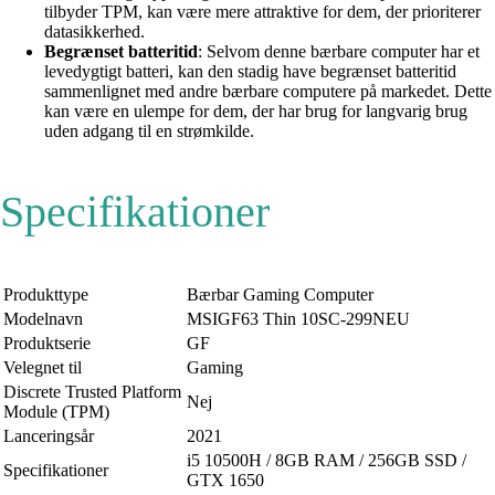
tilbyder TPM, kan være mere attraktive for dem, der prioriterer
datasikkerhed.
Begrænset batteritid
: Selvom denne bærbare computer har et
levedygtigt batteri, kan den stadig have begrænset batteritid
sammenlignet med andre bærbare computere på markedet. Dette
kan være en ulempe for dem, der har brug for langvarig brug
uden adgang til en strømkilde.
Specifikationer
Produkttype
Bærbar Gaming Computer
Modelnavn
MSIGF63 Thin 10SC-299NEU
Produktserie
GF
Velegnet til
Gaming
Discrete Trusted Platform
Nej
Module (TPM)
Lanceringsår
2021
i5 10500H / 8GB RAM / 256GB SSD /
Specifikationer
GTX 1650