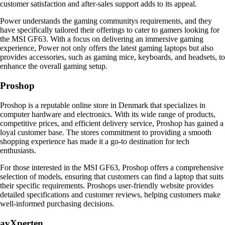
customer satisfaction and after-sales support adds to its appeal.
Power understands the gaming communitys requirements, and they
have specifically tailored their offerings to cater to gamers looking for
the MSI GF63. With a focus on delivering an immersive gaming
experience, Power not only offers the latest gaming laptops but also
provides accessories, such as gaming mice, keyboards, and headsets, to
enhance the overall gaming setup.
Proshop
Proshop is a reputable online store in Denmark that specializes in
computer hardware and electronics. With its wide range of products,
competitive prices, and efficient delivery service, Proshop has gained a
loyal customer base. The stores commitment to providing a smooth
shopping experience has made it a go-to destination for tech
enthusiasts.
For those interested in the MSI GF63, Proshop offers a comprehensive
selection of models, ensuring that customers can find a laptop that suits
their specific requirements. Proshops user-friendly website provides
detailed specifications and customer reviews, helping customers make
well-informed purchasing decisions.
avXperten