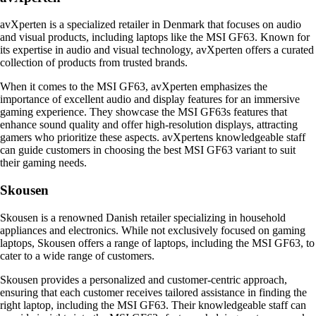
avXperten is a specialized retailer in Denmark that focuses on audio
and visual products, including laptops like the MSI GF63. Known for
its expertise in audio and visual technology, avXperten offers a curated
collection of products from trusted brands.
When it comes to the MSI GF63, avXperten emphasizes the
importance of excellent audio and display features for an immersive
gaming experience. They showcase the MSI GF63s features that
enhance sound quality and offer high-resolution displays, attracting
gamers who prioritize these aspects. avXpertens knowledgeable staff
can guide customers in choosing the best MSI GF63 variant to suit
their gaming needs.
Skousen
Skousen is a renowned Danish retailer specializing in household
appliances and electronics. While not exclusively focused on gaming
laptops, Skousen offers a range of laptops, including the MSI GF63, to
cater to a wide range of customers.
Skousen provides a personalized and customer-centric approach,
ensuring that each customer receives tailored assistance in finding the
right laptop, including the MSI GF63. Their knowledgeable staff can