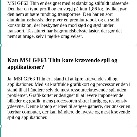
MSI GF63 Thin er designet med et slankt og stilfuldt udseende.
Den har en tynd profil og en vægt på kun 1,86 kg, hvilket gør
den nem at bære rundt og transportere. Den har en sort
aluminiumschassis, der giver en premium-look og en solid
konstruktion, der beskytter den mod stød og stød under
transport. Tastaturet har baggrundsbelyste taster, der gør det
nemt at bruge, selv i mørke omgivelser.
Kan MSI GF63 Thin køre krævende spil og
applikationer?
Ja, MSI GF63 Thin er i stand til at køre krævende spil og
applikationer. Med sit kraftfulde grafikkort og processor er den i
stand til at håndtere selv de mest ressourcekrævende spil uden
problemer. Grafikkortet er designet til at levere imponerende
billeder og grafik, mens processoren sikrer hurtig og responsiv
ydeevne. Denne laptop er ideel til seriøse gamere, der ønsker en
bærbar computer, der kan håndtere de nyeste og mest krævende
spil og applikationer.