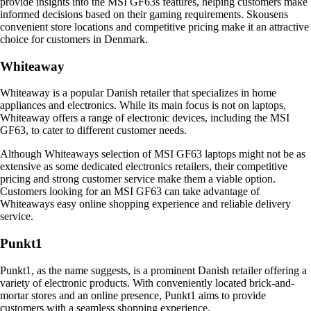
provide insights into the MSI GF63s features, helping customers make
informed decisions based on their gaming requirements. Skousens
convenient store locations and competitive pricing make it an attractive
choice for customers in Denmark.
Whiteaway
Whiteaway is a popular Danish retailer that specializes in home
appliances and electronics. While its main focus is not on laptops,
Whiteaway offers a range of electronic devices, including the MSI
GF63, to cater to different customer needs.
Although Whiteaways selection of MSI GF63 laptops might not be as
extensive as some dedicated electronics retailers, their competitive
pricing and strong customer service make them a viable option.
Customers looking for an MSI GF63 can take advantage of
Whiteaways easy online shopping experience and reliable delivery
service.
Punkt1
Punkt1, as the name suggests, is a prominent Danish retailer offering a
variety of electronic products. With conveniently located brick-and-
mortar stores and an online presence, Punkt1 aims to provide
customers with a seamless shopping experience.