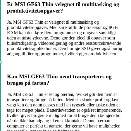
Er MSI GF63 Thin velegnet til multitasking og
produktivitetsopgaver?
Ja, MSI GF63 Thin er velegnet til multitasking og
produktivitetsopgaver. Med sin kraftfulde processor og 8GB
RAM kan den køre flere programmer og opgaver samtidigt
uden at miste ydeevne. Dette gør den ideel til opgaver som
billedredigering, videoredigering og andre ressourcekrævende
produktivitetsapplikationer. Den hurtige SSD giver også hurtig
adgang til filer og programmer, hvilket øger produktiviteten.
Kan MSI GF63 Thin nemt transporteres og
bruges på farten?
Ja, MSI GF63 Thin er let og bærbar, hvilket gør den nem at
transportere og bruge på farten. Med sin slanke profil og lave
vægt kan den nemt passes ned i en rygsæk eller taske uden at
tage for meget plads. Batterilevetiden er også ret imponerende,
hvilket giver brugerne mulighed for at bruge den i længere tid,
når de ikke har adgang til en stikkontakt. Denne bærbare
computer er perfekt til gamere, der gerne vil have muligheden