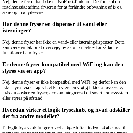
Nej, denne fryser har ikke en NoFrost-funktion. Derfor skal du
regelmæssigt afrime fryseren for at forhindre opbygning af is og
sikre optimal ydeevne.
Har denne fryser en dispenser til vand eller
isterninger?
Nej, denne fryser har ikke en vand- eller isterningdispenser. Dette
kan være en faktor at overveje, hvis du har behov for sådanne
funktioner i din fryser.
Er denne fryser kompatibel med WiFi og kan den
styres via en app?
Nej, denne fryser er ikke kompatibel med WiFi, og derfor kan den
ikke styres via en app. Det kan være en vigtig faktor at overveje,
hvis du ønsker en fryser, der kan integreres i dit smart home-system
eller styres på afstand.
Hvordan virker et logik fryseskab, og hvad adskiller
det fra andre modeller?
Et logik fryseskab fungerer ved at køle luften inden i skabet ned til