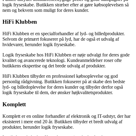
logik fryseskabe. Butikken stræber efter at gøre købsoplevelsen så
nem og bekvem som muligt for deres kunder.
HiFi Klubben
HiFi Klubben er en specialforhandler af lyd- og billedprodukter.
Selvom de primært fokuserer på lyd, har de også et udvalg af
hvidevarer, herunder logik fryseskabe.
Logik fryseskabe hos HiFi Klubben er nøje udvalgt for deres gode
kvalitet og avancerede teknologi. Kundeanmeldelser roser ofte
butikkens ekspertise og det brede udvalg af produkter.
HiFi Klubben tilbyder en professionel købsoplevelse og god
personlig rådgivning. Butikken fokuserer på at skabe den bedste
lyd- og billedoplevelse for deres kunder og tilbyder derfor også
logik fryseskabe til dem, der ønsker højkvalitetsprodukter.
Komplett
Komplett er en online forhandler af elektronik og IT-udstyr, der har
eksisteret i mere end 20 år. Butikken tilbyder et bredt udvalg af
produkter, herunder logik fryseskabe.