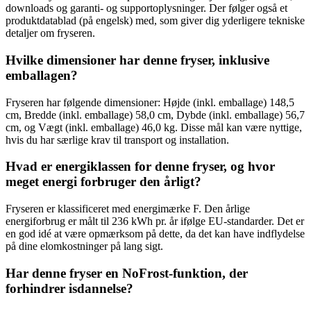
downloads og garanti- og supportoplysninger. Der følger også et
produktdatablad (på engelsk) med, som giver dig yderligere tekniske
detaljer om fryseren.
Hvilke dimensioner har denne fryser, inklusive
emballagen?
Fryseren har følgende dimensioner: Højde (inkl. emballage) 148,5
cm, Bredde (inkl. emballage) 58,0 cm, Dybde (inkl. emballage) 56,7
cm, og Vægt (inkl. emballage) 46,0 kg. Disse mål kan være nyttige,
hvis du har særlige krav til transport og installation.
Hvad er energiklassen for denne fryser, og hvor
meget energi forbruger den årligt?
Fryseren er klassificeret med energimærke F. Den årlige
energiforbrug er målt til 236 kWh pr. år ifølge EU-standarder. Det er
en god idé at være opmærksom på dette, da det kan have indflydelse
på dine elomkostninger på lang sigt.
Har denne fryser en NoFrost-funktion, der
forhindrer isdannelse?