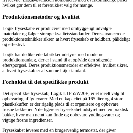
hvilket gør dem til et foretrukket valg for mange.
Produktionsmetoder og kvalitet
Logik fryseskabe er produceret med omhyggeligt udvalgte
materialer og følger strenge kvalitetsstandarder. Deres avancerede
produktionsteknikker sikrer, at hvert fryseskab er holdbart, pålideligt
og effektivt.
Logik har dedikerede fabrikker udstyret med moderne
produktionsanlæg, der er i stand til at opfylde den stigende
efterspørgsel. Deres produktionsmetoder er effektive, hvilket sikrer,
at hvert fryseskab er af samme høje standard.
Forholdet til det specifikke produkt
Det specifikke fryseskab, Logik LTF55W20E, er et ideelt valg til
opbevaring af fødevarer. Med en kapacitet på 165 liter og 4 store
plastikskuffer, er der rigelig plads til at organisere og opbevare
frosne lækkerier. Yderligere er fryseskabet udstyret med en praktisk
bakke, hvor man nemt kan finde og opbevare yndlingsvarer og
vigtige frosne ingredienser.
Fryseskabet leveres med en brugervenlig termostat, der giver