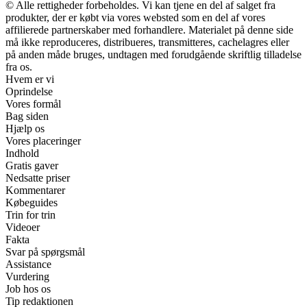
© Alle rettigheder forbeholdes. Vi kan tjene en del af salget fra
produkter, der er købt via vores websted som en del af vores
affilierede partnerskaber med forhandlere. Materialet på denne side
må ikke reproduceres, distribueres, transmitteres, cachelagres eller
på anden måde bruges, undtagen med forudgående skriftlig tilladelse
fra os.
Hvem er vi
Oprindelse
Vores formål
Bag siden
Hjælp os
Vores placeringer
Indhold
Gratis gaver
Nedsatte priser
Kommentarer
Købeguides
Trin for trin
Videoer
Fakta
Svar på spørgsmål
Assistance
Vurdering
Job hos os
Tip redaktionen