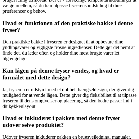
vælge imellem, så du kan tilpasse fryserens indstilling til dine
præferencer og behov.
Hvad er funktionen af den praktiske bakke i denne
fryser?
Den praktiske bakke i fryseren er designet til at opbevare dine
yndlingsvarer og vigtigste frosne ingredienser. Dette gør det nemt at
finde det, du leder efter, og holder dine mest brugte varer let
tilgængelige.
Kan lågen på denne fryser vendes, og hvad er
formålet med dette design?
Ja, fryseren er udstyret med et dobbelt hængseldesign, der giver dig
mulighed for at vende lågen. Dette giver dig fleksibilitet til at tilpasse
fryseren til dens omgivelser og placering, så den bedre passer ind i
dit køkkenlayout.
Hvad er inkluderet i pakken med denne fryser
udover selve produktet?
Udover fryseren inkluderer pakken en brugsvejledning, manualer,