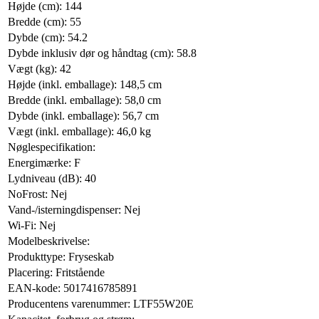
Højde (cm): 144
Bredde (cm): 55
Dybde (cm): 54.2
Dybde inklusiv dør og håndtag (cm): 58.8
Vægt (kg): 42
Højde (inkl. emballage): 148,5 cm
Bredde (inkl. emballage): 58,0 cm
Dybde (inkl. emballage): 56,7 cm
Vægt (inkl. emballage): 46,0 kg
Nøglespecifikation:
Energimærke: F
Lydniveau (dB): 40
NoFrost: Nej
Vand-/isterningdispenser: Nej
Wi-Fi: Nej
Modelbeskrivelse:
Produkttype: Fryseskab
Placering: Fritstående
EAN-kode: 5017416785891
Producentens varenummer: LTF55W20E