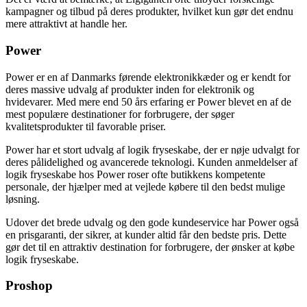
kampagner og tilbud på deres produkter, hvilket kun gør det endnu
mere attraktivt at handle her.
Power
Power er en af Danmarks førende elektronikkæder og er kendt for
deres massive udvalg af produkter inden for elektronik og
hvidevarer. Med mere end 50 års erfaring er Power blevet en af de
mest populære destinationer for forbrugere, der søger
kvalitetsprodukter til favorable priser.
Power har et stort udvalg af logik fryseskabe, der er nøje udvalgt for
deres pålidelighed og avancerede teknologi. Kunden anmeldelser af
logik fryseskabe hos Power roser ofte butikkens kompetente
personale, der hjælper med at vejlede købere til den bedst mulige
løsning.
Udover det brede udvalg og den gode kundeservice har Power også
en prisgaranti, der sikrer, at kunder altid får den bedste pris. Dette
gør det til en attraktiv destination for forbrugere, der ønsker at købe
logik fryseskabe.
Proshop