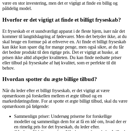
være en stor investering, men det er vigtigt at finde en billig og
pålidelig model.
Hvorfor er det vigtigt at finde et billigt fryseskab?
Et fryseskab er et uundværligt apparat i de fleste hjem, især når det
kommer til langtidslagring af fødevarer. Men det betyder ikke, at du
skal bruge en formue på at erhverve en. At finde et billigt fryseskab
kan ikke kun spare dig for mange penge, men også sikre, at du får
det bedste produkt til den rigtige pris. Det er vigtigt at huske, at
prisen ikke altid afspejler kvaliteten. Du kan finde nedsatte priser
eller tilbud på fryseskabe af høj kvalitet, som er perfekte til dit
behov.
Hvordan spotter du ægte billige tilbud?
Når du leder efter et billigt fryseskab, er det vigtigt at være
opmærksom på forskellen mellem et ægte tilbud og en
markedsføringsfinte. For at spotte et ægte billigt tilbud, skal du være
opmærksom på følgende:
Sammenlign priser: Undersøg priserne for forskellige
modeller og sammenlign dem for at få en idé om, hvad der er
en rimelig pris for det fryseskab, du leder efter.