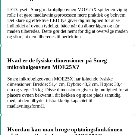
LED-lyset i Smeg mikrobølgeovnen MOE25X spiller en vigtig
rolle i at gøre madlavningsprocessen mere praktisk og bekvem.
Det klare og effektive LED-lys giver dig mulighed for at se
indholdet af ovnen tydeligt, både når du åbner lågen og når
maden tilberedes. Dette gør det nemt for dig at overvåge maden
og sikre, at den tilberedes til perfektion.
Hvad er de fysiske dimensioner på Smeg
mikrobølgeovnen MOE25X?
Smeg mikrobølgeovnen MOE25X har følgende fysiske
dimensioner: Bredde: 51,4 cm, Dybde: 43,2 cm, Højde: 30,4
cm og vægt: 15 kg. Disse dimensioner giver dig mulighed for at
placere ovnen bekvemt i dit køkken og spare plads samtidig
med, at den tilbyder tilstrækkelig kapacitet til
madlavningsformål.
Hvordan kan man bruge optøningsfunktionen