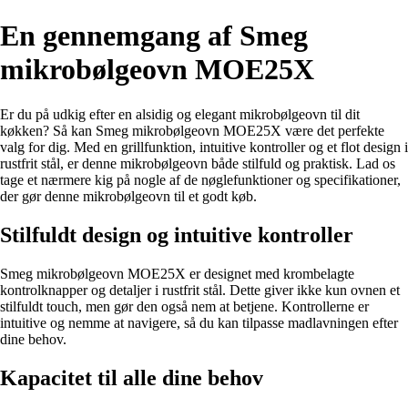
En gennemgang af Smeg
mikrobølgeovn MOE25X
Er du på udkig efter en alsidig og elegant mikrobølgeovn til dit
køkken? Så kan Smeg mikrobølgeovn MOE25X være det perfekte
valg for dig. Med en grillfunktion, intuitive kontroller og et flot design i
rustfrit stål, er denne mikrobølgeovn både stilfuld og praktisk. Lad os
tage et nærmere kig på nogle af de nøglefunktioner og specifikationer,
der gør denne mikrobølgeovn til et godt køb.
Stilfuldt design og intuitive kontroller
Smeg mikrobølgeovn MOE25X er designet med krombelagte
kontrolknapper og detaljer i rustfrit stål. Dette giver ikke kun ovnen et
stilfuldt touch, men gør den også nem at betjene. Kontrollerne er
intuitive og nemme at navigere, så du kan tilpasse madlavningen efter
dine behov.
Kapacitet til alle dine behov