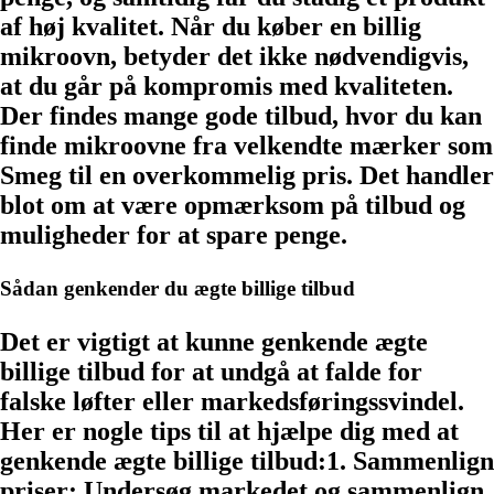
af høj kvalitet. Når du køber en billig
mikroovn, betyder det ikke nødvendigvis,
at du går på kompromis med kvaliteten.
Der findes mange gode tilbud, hvor du kan
finde mikroovne fra velkendte mærker som
Smeg til en overkommelig pris. Det handler
blot om at være opmærksom på tilbud og
muligheder for at spare penge.
Sådan genkender du ægte billige tilbud
Det er vigtigt at kunne genkende ægte
billige tilbud for at undgå at falde for
falske løfter eller markedsføringssvindel.
Her er nogle tips til at hjælpe dig med at
genkende ægte billige tilbud:1. Sammenlign
priser: Undersøg markedet og sammenlign