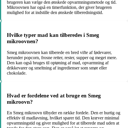
brugeren kan vælge den ønskede opvarmningsmetode og tid.
Mikroovnen har også en timerfunktion, der giver brugeren
mulighed for at indstille den ønskede tilberedningstid.
Hvilke typer mad kan tilberedes i Smeg
mikroovnen?
Smeg mikroovnen kan tilberede en bred vifte af fødevarer,
herunder popcorn, frosne retter, rester, supper og meget mere.
Den kan også bruges til optøning af mad, opvarmning af
drikkevarer og smeltning af ingredienser som smør eller
chokolade.
Hvad er fordelene ved at bruge en Smeg
mikroovn?
En Smeg mikroovn tilbyder en række fordele. Den er hurtig og
effektiv til madlavning, hvilket sparer tid. Den kræver minimal
opvarmningstid og giver mulighed for at tilberede mad uden at