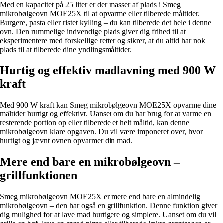
Med en kapacitet på 25 liter er der masser af plads i Smeg
mikrobølgeovn MOE25X til at opvarme eller tilberede måltider.
Burgere, pasta eller ristet kylling – du kan tilberede det hele i denne
ovn. Den rummelige indvendige plads giver dig frihed til at
eksperimentere med forskellige retter og sikrer, at du altid har nok
plads til at tilberede dine yndlingsmåltider.
Hurtig og effektiv madlavning med 900 W
kraft
Med 900 W kraft kan Smeg mikrobølgeovn MOE25X opvarme dine
måltider hurtigt og effektivt. Uanset om du har brug for at varme en
resterende portion op eller tilberede et helt måltid, kan denne
mikrobølgeovn klare opgaven. Du vil være imponeret over, hvor
hurtigt og jævnt ovnen opvarmer din mad.
Mere end bare en mikrobølgeovn –
grillfunktionen
Smeg mikrobølgeovn MOE25X er mere end bare en almindelig
mikrobølgeovn – den har også en grillfunktion. Denne funktion giver
dig mulighed for at lave mad hurtigere og simplere. Uanset om du vil