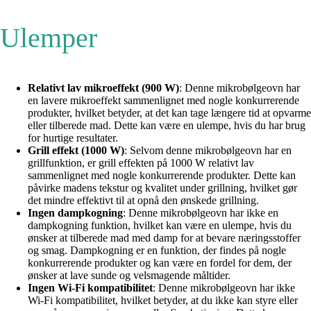
Ulemper
Relativt lav mikroeffekt (900 W)
: Denne mikrobølgeovn har
en lavere mikroeffekt sammenlignet med nogle konkurrerende
produkter, hvilket betyder, at det kan tage længere tid at opvarme
eller tilberede mad. Dette kan være en ulempe, hvis du har brug
for hurtige resultater.
Grill effekt (1000 W)
: Selvom denne mikrobølgeovn har en
grillfunktion, er grill effekten på 1000 W relativt lav
sammenlignet med nogle konkurrerende produkter. Dette kan
påvirke madens tekstur og kvalitet under grillning, hvilket gør
det mindre effektivt til at opnå den ønskede grillning.
Ingen dampkogning
: Denne mikrobølgeovn har ikke en
dampkogning funktion, hvilket kan være en ulempe, hvis du
ønsker at tilberede mad med damp for at bevare næringsstoffer
og smag. Dampkogning er en funktion, der findes på nogle
konkurrerende produkter og kan være en fordel for dem, der
ønsker at lave sunde og velsmagende måltider.
Ingen Wi-Fi kompatibilitet
: Denne mikrobølgeovn har ikke
Wi-Fi kompatibilitet, hvilket betyder, at du ikke kan styre eller