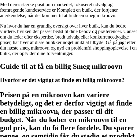
Med deres stærke position i markedet, fokuseret udvalg og
fremragende kundeservice er Komplett en butik, der fortjener
anerkendelse, når det kommer til at finde en smeg mikroovn.
Nu hvor du har en grundig oversigt over hver butik, kan du bedre
vurdere, hvilken der passer bedst til dine behov og præferencer. Uanset
om du leder efter ekspertise, bredt udvalg eller konkurrencedygtige
priser, har hver af disse butikker noget unikt at tilbyde. Gå på jagt efter
din næste smeg mikroovn og nyd en problemfri shoppingoplevelse i en
butik, der opfylder dine forventninger.
Guide til at få en billig Smeg mikroovn
Hvorfor er det vigtigt at finde en billig mikroovn?
Prisen på en mikroovn kan variere
betydeligt, og det er derfor vigtigt at finde
en billig mikroovn, der passer til dit
budget. Når du køber en mikroovn til en
god pris, kan du få flere fordele. Du sparer
penge, og samtidig får du stadig et produkt