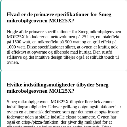
Hvad er de primære specifikationer for Smeg
mikrobølgeovnen MOE25X?
Nogle af de primære specifikationer for Smeg mikrobølgeovnen
MOE25X inkluderer en nettovolumen på 25 liter, en totaleffekt
på 1500 watt, en mikroeffekt på 900 watt og en grill effekt på
1000 watt. Disse specifikationer sikrer, at ovnen er kraftig nok
til effektivt at opvarme og tilberede mad hurtigt. Den rustfri
stålfarve og det intuitive design tilføjer også et stilfuldt touch til
ovnen.
Hvilke indstillingsmuligheder tilbyder Smeg
mikrobølgeovnen MOE25X?
Smeg mikrobølgeovnen MOE25X tilbyder flere bekvemme
indstillingsmuligheder. Udover grill- og optøningsfunktioner har
ovnen en automatisk defroster, som gør det nemt at optø frosne
fødevarer uden at skulle indstille ekstra parametre. Ovnen har
også en crisp-/pizza-funktion, der giver dig mulighed for at