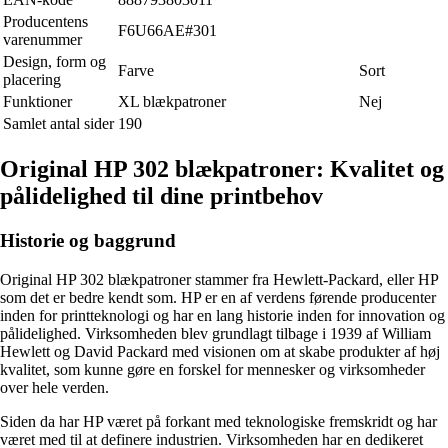
Producentens
F6U66AE#301
varenummer
Design, form og
Farve
Sort
placering
Funktioner
XL blækpatroner
Nej
Samlet antal sider
190
Original HP 302 blækpatroner: Kvalitet og
pålidelighed til dine printbehov
Historie og baggrund
Original HP 302 blækpatroner stammer fra Hewlett-Packard, eller HP
som det er bedre kendt som. HP er en af verdens førende producenter
inden for printteknologi og har en lang historie inden for innovation og
pålidelighed. Virksomheden blev grundlagt tilbage i 1939 af William
Hewlett og David Packard med visionen om at skabe produkter af høj
kvalitet, som kunne gøre en forskel for mennesker og virksomheder
over hele verden.
Siden da har HP været på forkant med teknologiske fremskridt og har
været med til at definere industrien. Virksomheden har en dedikeret