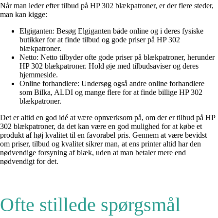
Når man leder efter tilbud på HP 302 blækpatroner, er der flere steder,
man kan kigge:
Elgiganten: Besøg Elgiganten både online og i deres fysiske
butikker for at finde tilbud og gode priser på HP 302
blækpatroner.
Netto: Netto tilbyder ofte gode priser på blækpatroner, herunder
HP 302 blækpatroner. Hold øje med tilbudsaviser og deres
hjemmeside.
Online forhandlere: Undersøg også andre online forhandlere
som Bilka, ALDI og mange flere for at finde billige HP 302
blækpatroner.
Det er altid en god idé at være opmærksom på, om der er tilbud på HP
302 blækpatroner, da det kan være en god mulighed for at købe et
produkt af høj kvalitet til en favorabel pris. Gennem at være bevidst
om priser, tilbud og kvalitet sikrer man, at ens printer altid har den
nødvendige forsyning af blæk, uden at man betaler mere end
nødvendigt for det.
Ofte stillede spørgsmål