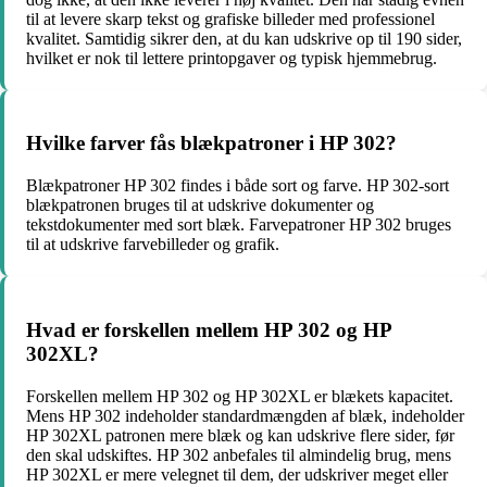
til at levere skarp tekst og grafiske billeder med professionel
kvalitet. Samtidig sikrer den, at du kan udskrive op til 190 sider,
hvilket er nok til lettere printopgaver og typisk hjemmebrug.
Hvilke farver fås blækpatroner i HP 302?
Blækpatroner HP 302 findes i både sort og farve. HP 302-sort
blækpatronen bruges til at udskrive dokumenter og
tekstdokumenter med sort blæk. Farvepatroner HP 302 bruges
til at udskrive farvebilleder og grafik.
Hvad er forskellen mellem HP 302 og HP
302XL?
Forskellen mellem HP 302 og HP 302XL er blækets kapacitet.
Mens HP 302 indeholder standardmængden af blæk, indeholder
HP 302XL patronen mere blæk og kan udskrive flere sider, før
den skal udskiftes. HP 302 anbefales til almindelig brug, mens
HP 302XL er mere velegnet til dem, der udskriver meget eller