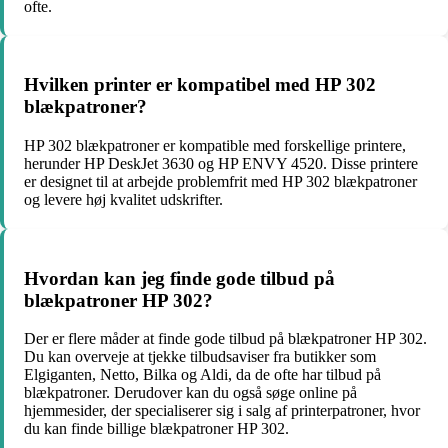
ofte.
Hvilken printer er kompatibel med HP 302
blækpatroner?
HP 302 blækpatroner er kompatible med forskellige printere,
herunder HP DeskJet 3630 og HP ENVY 4520. Disse printere
er designet til at arbejde problemfrit med HP 302 blækpatroner
og levere høj kvalitet udskrifter.
Hvordan kan jeg finde gode tilbud på
blækpatroner HP 302?
Der er flere måder at finde gode tilbud på blækpatroner HP 302.
Du kan overveje at tjekke tilbudsaviser fra butikker som
Elgiganten, Netto, Bilka og Aldi, da de ofte har tilbud på
blækpatroner. Derudover kan du også søge online på
hjemmesider, der specialiserer sig i salg af printerpatroner, hvor
du kan finde billige blækpatroner HP 302.