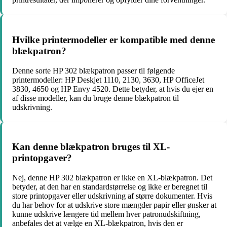
Hvilke printermodeller er kompatible med denne
blækpatron?
Denne sorte HP 302 blækpatron passer til følgende
printermodeller: HP Deskjet 1110, 2130, 3630, HP OfficeJet
3830, 4650 og HP Envy 4520. Dette betyder, at hvis du ejer en
af disse modeller, kan du bruge denne blækpatron til
udskrivning.
Kan denne blækpatron bruges til XL-
printopgaver?
Nej, denne HP 302 blækpatron er ikke en XL-blækpatron. Det
betyder, at den har en standardstørrelse og ikke er beregnet til
store printopgaver eller udskrivning af større dokumenter. Hvis
du har behov for at udskrive store mængder papir eller ønsker at
kunne udskrive længere tid mellem hver patronudskiftning,
anbefales det at vælge en XL-blækpatron, hvis den er