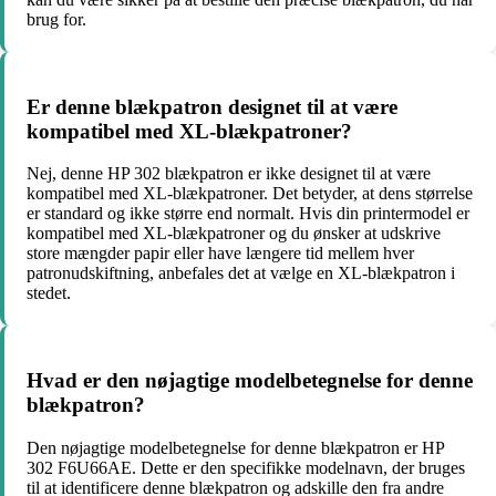
brug for.
Er denne blækpatron designet til at være
kompatibel med XL-blækpatroner?
Nej, denne HP 302 blækpatron er ikke designet til at være
kompatibel med XL-blækpatroner. Det betyder, at dens størrelse
er standard og ikke større end normalt. Hvis din printermodel er
kompatibel med XL-blækpatroner og du ønsker at udskrive
store mængder papir eller have længere tid mellem hver
patronudskiftning, anbefales det at vælge en XL-blækpatron i
stedet.
Hvad er den nøjagtige modelbetegnelse for denne
blækpatron?
Den nøjagtige modelbetegnelse for denne blækpatron er HP
302 F6U66AE. Dette er den specifikke modelnavn, der bruges
til at identificere denne blækpatron og adskille den fra andre