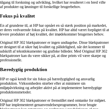
tilgang til forskning og udvikling, hvilket har resulteret i en bred vifte
af produkter og løsninger til forskellige brugerbehov.
Fokus på kvalitet
En af grundene til, at HP har opnået en så stærk position på markedet,
er deres vedvarende fokus på kvalitet. HP har altid været forpligtet til at
levere produkter af høj kvalitet, der imødekommer brugernes behov.
Original HP 302 blækpatroner er ingen undtagelse. Disse blækpatroner
er designet til at sikre høj kvalitet og pålidelighed, når det kommer til
udskrift af tekstdokumenter og grafiske billeder. Med Original HP 302
blækpatroner kan du være sikker på, at dine prints vil være skarpe og
professionelle.
Bæredygtig produktion
HP er også kendt for sin fokus på bæredygtighed og ansvarlig
produktion. Virksomheden stræber efter at minimere sin
miljøpåvirkning og arbejder aktivt på at implementere bæredygtige
produktionsmetoder.
Original HP 302 blækpatroner er fremstillet med omtanke for miljøet.
HP har implementeret genanvendelsesprogrammer, hvor brugte