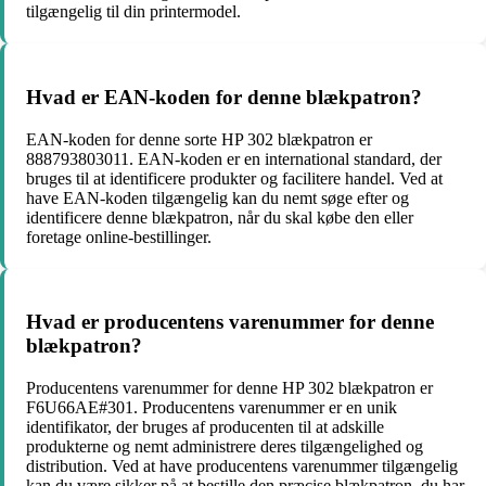
tilgængelig til din printermodel.
Hvad er EAN-koden for denne blækpatron?
EAN-koden for denne sorte HP 302 blækpatron er
888793803011. EAN-koden er en international standard, der
bruges til at identificere produkter og facilitere handel. Ved at
have EAN-koden tilgængelig kan du nemt søge efter og
identificere denne blækpatron, når du skal købe den eller
foretage online-bestillinger.
Hvad er producentens varenummer for denne
blækpatron?
Producentens varenummer for denne HP 302 blækpatron er
F6U66AE#301. Producentens varenummer er en unik
identifikator, der bruges af producenten til at adskille
produkterne og nemt administrere deres tilgængelighed og
distribution. Ved at have producentens varenummer tilgængelig
kan du være sikker på at bestille den præcise blækpatron, du har