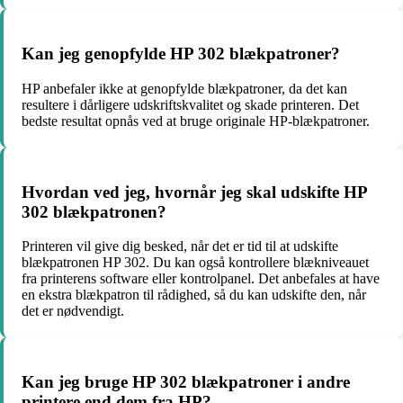
Kan jeg genopfylde HP 302 blækpatroner?
HP anbefaler ikke at genopfylde blækpatroner, da det kan
resultere i dårligere udskriftskvalitet og skade printeren. Det
bedste resultat opnås ved at bruge originale HP-blækpatroner.
Hvordan ved jeg, hvornår jeg skal udskifte HP
302 blækpatronen?
Printeren vil give dig besked, når det er tid til at udskifte
blækpatronen HP 302. Du kan også kontrollere blækniveauet
fra printerens software eller kontrolpanel. Det anbefales at have
en ekstra blækpatron til rådighed, så du kan udskifte den, når
det er nødvendigt.
Kan jeg bruge HP 302 blækpatroner i andre
printere end dem fra HP?