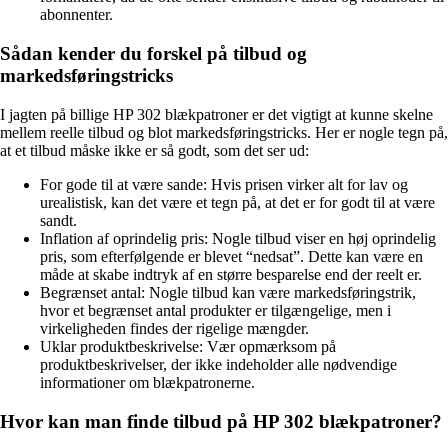
abonnenter.
Sådan kender du forskel på tilbud og
markedsføringstricks
I jagten på billige HP 302 blækpatroner er det vigtigt at kunne skelne
mellem reelle tilbud og blot markedsføringstricks. Her er nogle tegn på,
at et tilbud måske ikke er så godt, som det ser ud:
For gode til at være sande: Hvis prisen virker alt for lav og
urealistisk, kan det være et tegn på, at det er for godt til at være
sandt.
Inflation af oprindelig pris: Nogle tilbud viser en høj oprindelig
pris, som efterfølgende er blevet “nedsat”. Dette kan være en
måde at skabe indtryk af en større besparelse end der reelt er.
Begrænset antal: Nogle tilbud kan være markedsføringstrik,
hvor et begrænset antal produkter er tilgængelige, men i
virkeligheden findes der rigelige mængder.
Uklar produktbeskrivelse: Vær opmærksom på
produktbeskrivelser, der ikke indeholder alle nødvendige
informationer om blækpatronerne.
Hvor kan man finde tilbud på HP 302 blækpatroner?