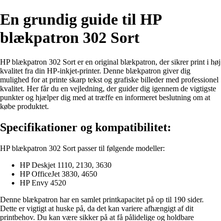
En grundig guide til HP
blækpatron 302 Sort
HP blækpatron 302 Sort er en original blækpatron, der sikrer print i høj
kvalitet fra din HP-inkjet-printer. Denne blækpatron giver dig
mulighed for at printe skarp tekst og grafiske billeder med professionel
kvalitet. Her får du en vejledning, der guider dig igennem de vigtigste
punkter og hjælper dig med at træffe en informeret beslutning om at
købe produktet.
Specifikationer og kompatibilitet:
HP blækpatron 302 Sort passer til følgende modeller:
HP Deskjet 1110, 2130, 3630
HP OfficeJet 3830, 4650
HP Envy 4520
Denne blækpatron har en samlet printkapacitet på op til 190 sider.
Dette er vigtigt at huske på, da det kan variere afhængigt af dit
printbehov. Du kan være sikker på at få pålidelige og holdbare