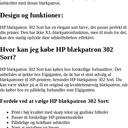
udskrifter med denne blækpatron.
Design og funktioner:
HP blækpatron 302 Sort har en elegant sort farve, der passer perfekt til
din printer. Den har ikke XL-blækpatronfunktion, men til trods for det,
kan den stadig opfylde dine udskriftsbehov effektivt.
Hvor kan jeg købe HP blækpatron 302
Sort?
HP blækpatron 302 Sort kan købes hos forskellige forhandlere. Det
anbefales at tjekke hos Elgiganten, da de har et stort udvalg af
blækpatroner til HP-printere, herunder HP blækpatron 302 Sort. Du
kan være sikker på at få en original og kvalitetsmæssig blækpatron, når
du køber hos en pålidelig forhandler som Elgiganten.
Fordele ved at vælge HP blækpatron 302 Sort:
Print i høj kvalitet med skarp tekst og grafiske billeder
Passer til forskellige HP-printermodeller
Pålidelige og holdbare udskrifter
Nem at installere og bruge