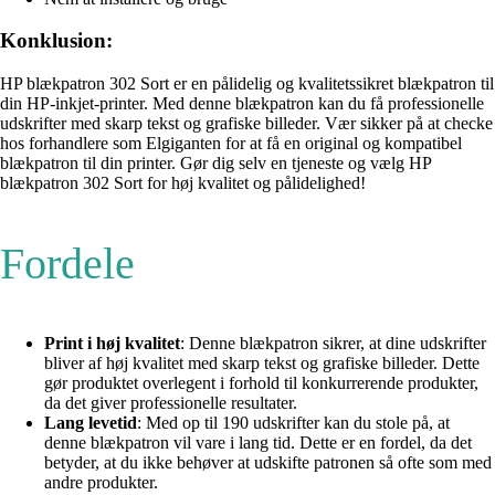
Konklusion:
HP blækpatron 302 Sort er en pålidelig og kvalitetssikret blækpatron til
din HP-inkjet-printer. Med denne blækpatron kan du få professionelle
udskrifter med skarp tekst og grafiske billeder. Vær sikker på at checke
hos forhandlere som Elgiganten for at få en original og kompatibel
blækpatron til din printer. Gør dig selv en tjeneste og vælg HP
blækpatron 302 Sort for høj kvalitet og pålidelighed!
Fordele
Print i høj kvalitet
: Denne blækpatron sikrer, at dine udskrifter
bliver af høj kvalitet med skarp tekst og grafiske billeder. Dette
gør produktet overlegent i forhold til konkurrerende produkter,
da det giver professionelle resultater.
Lang levetid
: Med op til 190 udskrifter kan du stole på, at
denne blækpatron vil vare i lang tid. Dette er en fordel, da det
betyder, at du ikke behøver at udskifte patronen så ofte som med
andre produkter.