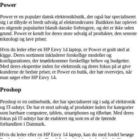
Power
Power er en populær dansk elektronikbutik, der også har specialiseret
sig i at tilbyde et bredt udvalg af elektronikvarer. Butikken har oplevet
en stigende popularitet blandt danske forbrugere, og det er ikke uden
grund. Power er kendt for deres store udvalg af produkter, den seneste
teknologi og lave priser.
Hvis du leder efter en HP Envy 14 laptop, er Power et godt sted at
kigge. Deres sortiment inkluderer forskellige modeller og
konfigurationer, der imødekommer forskellige behov og budgetter.
Med deres ekspertise inden for elektronik og deres fokus på at give
kunderne de bedste priser, er Power en butik, der bør overvejes, når
man søger efter HP Envy 14.
Proshop
Proshop er en onlinebutik, der har specialiseret sig i salg af elektronik
og IT-udstyr. De har et stort udvalg af produkter inden for kategorier
som bærbare computere, tablets, smartphones og tilbehør. Med deres
fokus på IT-udstyr har de etableret sig som en af de førende
forhandlere i Danmark.
Hvis du leder efter en HP Envy 14 laptop, kan du med fordel besøge