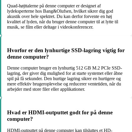
Quad-højttalerne på denne computer er designet af
lydeksperterne hos Bang&Olufsen, hvilket sikrer dig god
akustik over hele spektret. Du kan derfor forvente en høj
kvalitet af lyden, når du bruger denne computer til at lytte til
musik, se film eller deltage i videokonferencer.
Hvorfor er den lynhurtige SSD-lagring vigtig for
denne computer?
Denne computer bruger en lynhurtig 512 GB M.2 PCIe SSD-
lagring, der giver dig mulighed for at starte systemet eller åbne
spil på få sekunder. Den hurtige lagring sikrer en hurtigere og
mere effektiv brugeroplevelse og reducerer ventetiden, når du
arbejder med store filer eller applikationer.
Hvad er HDMI-outputtet godt for på denne
computer?
HDMI-outputtet på denne computer kan tilsluttes et HD-