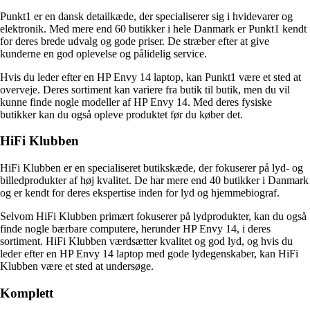
Punkt1 er en dansk detailkæde, der specialiserer sig i hvidevarer og
elektronik. Med mere end 60 butikker i hele Danmark er Punkt1 kendt
for deres brede udvalg og gode priser. De stræber efter at give
kunderne en god oplevelse og pålidelig service.
Hvis du leder efter en HP Envy 14 laptop, kan Punkt1 være et sted at
overveje. Deres sortiment kan variere fra butik til butik, men du vil
kunne finde nogle modeller af HP Envy 14. Med deres fysiske
butikker kan du også opleve produktet før du køber det.
HiFi Klubben
HiFi Klubben er en specialiseret butikskæde, der fokuserer på lyd- og
billedprodukter af høj kvalitet. De har mere end 40 butikker i Danmark
og er kendt for deres ekspertise inden for lyd og hjemmebiograf.
Selvom HiFi Klubben primært fokuserer på lydprodukter, kan du også
finde nogle bærbare computere, herunder HP Envy 14, i deres
sortiment. HiFi Klubben værdsætter kvalitet og god lyd, og hvis du
leder efter en HP Envy 14 laptop med gode lydegenskaber, kan HiFi
Klubben være et sted at undersøge.
Komplett