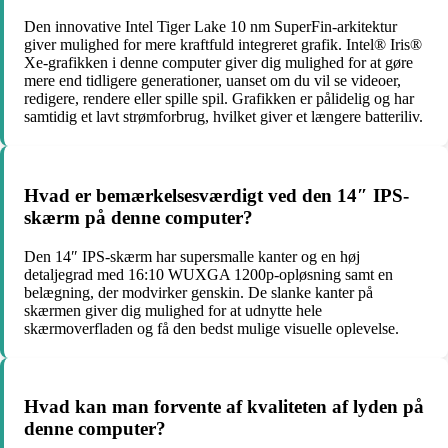
Den innovative Intel Tiger Lake 10 nm SuperFin-arkitektur
giver mulighed for mere kraftfuld integreret grafik. Intel® Iris®
Xe-grafikken i denne computer giver dig mulighed for at gøre
mere end tidligere generationer, uanset om du vil se videoer,
redigere, rendere eller spille spil. Grafikken er pålidelig og har
samtidig et lavt strømforbrug, hvilket giver et længere batteriliv.
Hvad er bemærkelsesværdigt ved den 14″ IPS-
skærm på denne computer?
Den 14″ IPS-skærm har supersmalle kanter og en høj
detaljegrad med 16:10 WUXGA 1200p-opløsning samt en
belægning, der modvirker genskin. De slanke kanter på
skærmen giver dig mulighed for at udnytte hele
skærmoverfladen og få den bedst mulige visuelle oplevelse.
Hvad kan man forvente af kvaliteten af lyden på
denne computer?