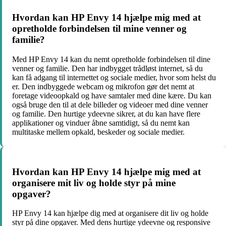
Hvordan kan HP Envy 14 hjælpe mig med at
opretholde forbindelsen til mine venner og
familie?
Med HP Envy 14 kan du nemt opretholde forbindelsen til dine
venner og familie. Den har indbygget trådløst internet, så du
kan få adgang til internettet og sociale medier, hvor som helst du
er. Den indbyggede webcam og mikrofon gør det nemt at
foretage videoopkald og have samtaler med dine kære. Du kan
også bruge den til at dele billeder og videoer med dine venner
og familie. Den hurtige ydeevne sikrer, at du kan have flere
applikationer og vinduer åbne samtidigt, så du nemt kan
multitaske mellem opkald, beskeder og sociale medier.
Hvordan kan HP Envy 14 hjælpe mig med at
organisere mit liv og holde styr på mine
opgaver?
HP Envy 14 kan hjælpe dig med at organisere dit liv og holde
styr på dine opgaver. Med dens hurtige ydeevne og responsive