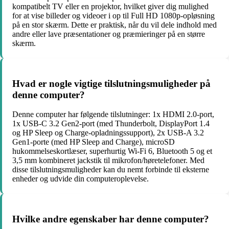
kompatibelt TV eller en projektor, hvilket giver dig mulighed
for at vise billeder og videoer i op til Full HD 1080p-opløsning
på en stor skærm. Dette er praktisk, når du vil dele indhold med
andre eller lave præsentationer og præmieringer på en større
skærm.
Hvad er nogle vigtige tilslutningsmuligheder på
denne computer?
Denne computer har følgende tilslutninger: 1x HDMI 2.0-port,
1x USB-C 3.2 Gen2-port (med Thunderbolt, DisplayPort 1.4
og HP Sleep og Charge-opladningssupport), 2x USB-A 3.2
Gen1-porte (med HP Sleep and Charge), microSD
hukommelseskortlæser, superhurtig Wi-Fi 6, Bluetooth 5 og et
3,5 mm kombineret jackstik til mikrofon/høretelefoner. Med
disse tilslutningsmuligheder kan du nemt forbinde til eksterne
enheder og udvide din computeroplevelse.
Hvilke andre egenskaber har denne computer?