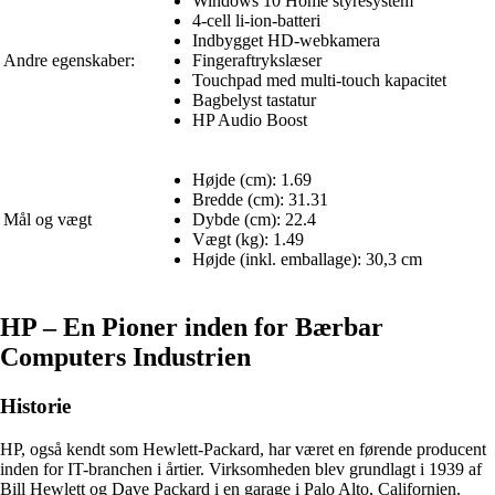
Windows 10 Home styresystem
4-cell li-ion-batteri
Indbygget HD-webkamera
Andre egenskaber:
Fingeraftrykslæser
Touchpad med multi-touch kapacitet
Bagbelyst tastatur
HP Audio Boost
Højde (cm): 1.69
Bredde (cm): 31.31
Mål og vægt
Dybde (cm): 22.4
Vægt (kg): 1.49
Højde (inkl. emballage): 30,3 cm
HP – En Pioner inden for Bærbar
Computers Industrien
Historie
HP, også kendt som Hewlett-Packard, har været en førende producent
inden for IT-branchen i årtier. Virksomheden blev grundlagt i 1939 af
Bill Hewlett og Dave Packard i en garage i Palo Alto, Californien.