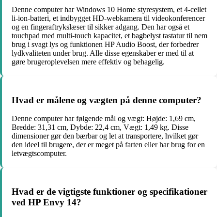
Denne computer har Windows 10 Home styresystem, et 4-cellet
li-ion-batteri, et indbygget HD-webkamera til videokonferencer
og en fingeraftrykslæser til sikker adgang. Den har også et
touchpad med multi-touch kapacitet, et bagbelyst tastatur til nem
brug i svagt lys og funktionen HP Audio Boost, der forbedrer
lydkvaliteten under brug. Alle disse egenskaber er med til at
gøre brugeroplevelsen mere effektiv og behagelig.
Hvad er målene og vægten på denne computer?
Denne computer har følgende mål og vægt: Højde: 1,69 cm,
Bredde: 31,31 cm, Dybde: 22,4 cm, Vægt: 1,49 kg. Disse
dimensioner gør den bærbar og let at transportere, hvilket gør
den ideel til brugere, der er meget på farten eller har brug for en
letvægtscomputer.
Hvad er de vigtigste funktioner og specifikationer
ved HP Envy 14?