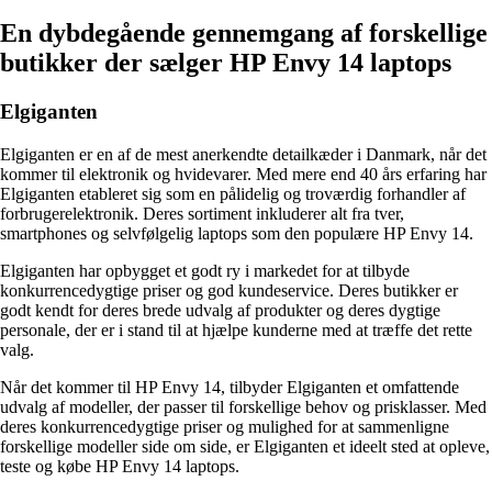
En dybdegående gennemgang af forskellige
butikker der sælger HP Envy 14 laptops
Elgiganten
Elgiganten er en af de mest anerkendte detailkæder i Danmark, når det
kommer til elektronik og hvidevarer. Med mere end 40 års erfaring har
Elgiganten etableret sig som en pålidelig og troværdig forhandler af
forbrugerelektronik. Deres sortiment inkluderer alt fra tver,
smartphones og selvfølgelig laptops som den populære HP Envy 14.
Elgiganten har opbygget et godt ry i markedet for at tilbyde
konkurrencedygtige priser og god kundeservice. Deres butikker er
godt kendt for deres brede udvalg af produkter og deres dygtige
personale, der er i stand til at hjælpe kunderne med at træffe det rette
valg.
Når det kommer til HP Envy 14, tilbyder Elgiganten et omfattende
udvalg af modeller, der passer til forskellige behov og prisklasser. Med
deres konkurrencedygtige priser og mulighed for at sammenligne
forskellige modeller side om side, er Elgiganten et ideelt sted at opleve,
teste og købe HP Envy 14 laptops.