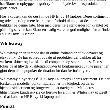
har Skousen opbygget et godt ry for at tilbyde kvalitetsprodukter til
gode priser.
Hos Skousen kan du også finde HP Envy 14 laptops. Deres sortiment
og udvalg er dog mere begrænset i forhold til nogle af de andre
butikker på denne liste. Men med deres høje standarder for kvalitet og
pålidelig service kan Skousen stadig være en god mulighed for at finde
en HP Envy 14 laptop.
Whiteaway
Whiteaway er en førende dansk online forhandler af hvidevarer og
elektronik. De har et bredt udvalg af produkter, der dækker alt fra
vaskemaskiner og køleskabe til computere og smartphones. Deres
fokus på at tilbyde kvalitetsprodukter til konkurrencedygtige priser har
gjort dem til en populær destination for danske forbrugere.
Whiteaway tilbyder også HP Envy 14 laptops i deres sortiment. De har
forskellige modeller og konfigurationer til rådighed, og deres
hjemmeside er nem og brugervenlig at navigere i. Med deres
tilgængelige kundeservice og hurtige levering, er Whiteaway et ideelt
sted at købe en HP Envy 14 laptop online.
Punkt1