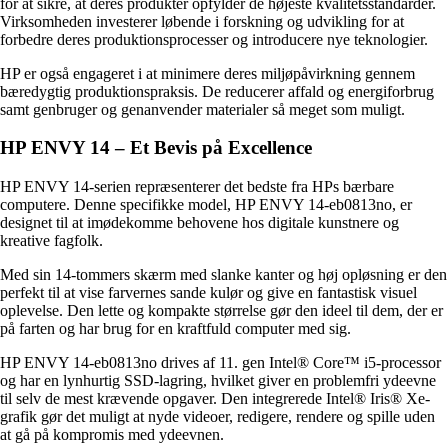
for at sikre, at deres produkter opfylder de højeste kvalitetsstandarder.
Virksomheden investerer løbende i forskning og udvikling for at
forbedre deres produktionsprocesser og introducere nye teknologier.
HP er også engageret i at minimere deres miljøpåvirkning gennem
bæredygtig produktionspraksis. De reducerer affald og energiforbrug
samt genbruger og genanvender materialer så meget som muligt.
HP ENVY 14 – Et Bevis på Excellence
HP ENVY 14-serien repræsenterer det bedste fra HPs bærbare
computere. Denne specifikke model, HP ENVY 14-eb0813no, er
designet til at imødekomme behovene hos digitale kunstnere og
kreative fagfolk.
Med sin 14-tommers skærm med slanke kanter og høj opløsning er den
perfekt til at vise farvernes sande kulør og give en fantastisk visuel
oplevelse. Den lette og kompakte størrelse gør den ideel til dem, der er
på farten og har brug for en kraftfuld computer med sig.
HP ENVY 14-eb0813no drives af 11. gen Intel® Core™ i5-processor
og har en lynhurtig SSD-lagring, hvilket giver en problemfri ydeevne
til selv de mest krævende opgaver. Den integrerede Intel® Iris® Xe-
grafik gør det muligt at nyde videoer, redigere, rendere og spille uden
at gå på kompromis med ydeevnen.