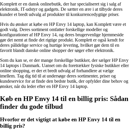
Komplett er en dansk onlinebutik, der har specialiseret sig i salg af
elektronik, IT-udstyr og gadgets. De sætter en ære i at tilbyde deres
kunder et bredt udvalg af produkter til konkurrencedygtige priser.
Hvis du ønsker at købe en HP Envy 14 laptop, kan Komplett være et
godt valg. Deres sortiment omfatter forskellige modeller og
konfigurationer af HP Envy 14, og deres brugervenlige hjemmeside
gør det nemt at finde det rigtige produkt. Komplett er også kendt for
deres pålidelige service og hurtige levering, hvilket gør dem til en
favorit blandt danske online shopper der søger efter elektronik.
Som du kan se, er der mange forskellige butikker, der sælger HP Envy
14 laptops i Danmark. Uanset om du foretrækker fysiske butikker eller
online shopping, er der et bredt udvalg af forhandlere at vælge
imellem. Tag dig tid til at undersøge deres sortimenter, priser og
kundeservice for at finde den bedste butik, der opfylder dine behov og
ønsker, når du leder efter en HP Envy 14 laptop.
Køb en HP Envy 14 til en billig pris: Sådan
finder du gode tilbud
Hvorfor er det vigtigt at købe en HP Envy 14 til en
billig pris?