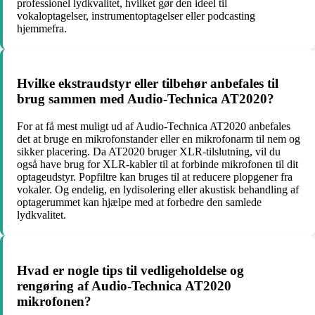
professionel lydkvalitet, hvilket gør den ideel til
vokaloptagelser, instrumentoptagelser eller podcasting
hjemmefra.
Hvilke ekstraudstyr eller tilbehør anbefales til
brug sammen med Audio-Technica AT2020?
For at få mest muligt ud af Audio-Technica AT2020 anbefales
det at bruge en mikrofonstander eller en mikrofonarm til nem og
sikker placering. Da AT2020 bruger XLR-tilslutning, vil du
også have brug for XLR-kabler til at forbinde mikrofonen til dit
optageudstyr. Popfiltre kan bruges til at reducere plopgener fra
vokaler. Og endelig, en lydisolering eller akustisk behandling af
optagerummet kan hjælpe med at forbedre den samlede
lydkvalitet.
Hvad er nogle tips til vedligeholdelse og
rengøring af Audio-Technica AT2020
mikrofonen?