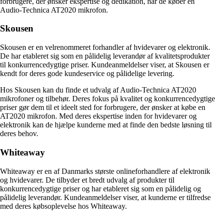
forbrugere, der ønsker ekspertise og dedikation, når de køber en
Audio-Technica AT2020 mikrofon.
Skousen
Skousen er en velrenommeret forhandler af hvidevarer og elektronik.
De har etableret sig som en pålidelig leverandør af kvalitetsprodukter
til konkurrencedygtige priser. Kundeanmeldelser viser, at Skousen er
kendt for deres gode kundeservice og pålidelige levering.
Hos Skousen kan du finde et udvalg af Audio-Technica AT2020
mikrofoner og tilbehør. Deres fokus på kvalitet og konkurrencedygtige
priser gør dem til et ideelt sted for forbrugere, der ønsker at købe en
AT2020 mikrofon. Med deres ekspertise inden for hvidevarer og
elektronik kan de hjælpe kunderne med at finde den bedste løsning til
deres behov.
Whiteaway
Whiteaway er en af Danmarks største onlineforhandlere af elektronik
og hvidevarer. De tilbyder et bredt udvalg af produkter til
konkurrencedygtige priser og har etableret sig som en pålidelig og
pålidelig leverandør. Kundeanmeldelser viser, at kunderne er tilfredse
med deres købsoplevelse hos Whiteaway.