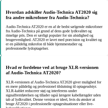
Hvordan adskiller Audio-Technica AT2020 sig
fra andre mikrofoner fra Audio-Technica?
Audio-Technica AT2020 er en af de bedst sælgende mikrofoner
fra Audio-Technica på grund af dens gode lydkvalitet og
rimelige pris. Den er særligt populær for sin alsidighed og
brugervenlighed. AT2020 er lavet med præcision og kvalitet og
er en pålidelig mikrofon til både hjemmestudier og
professionelle lydoptagelser.
Hvad er fordelene ved at bruge XLR-versionen
af Audio-Technica AT2020?
XLR-versionen af Audio-Technica AT2020 giver mulighed for
en mere pålidelig og professionel tilslutning til optageudstyr.
XLR-kablet reducerer støj og interferens under
signalfremførelsen og tillader også længere kabellængder uden
tab af lydkvalitet. Denne version er ideel, hvis du ønsker at
bruge AT2020 i professionelle optagesituationer eller live-