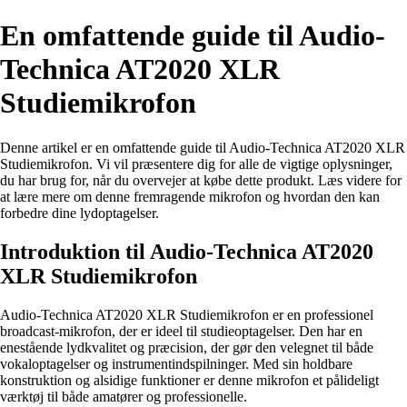
En omfattende guide til Audio-
Technica AT2020 XLR
Studiemikrofon
Denne artikel er en omfattende guide til Audio-Technica AT2020 XLR
Studiemikrofon. Vi vil præsentere dig for alle de vigtige oplysninger,
du har brug for, når du overvejer at købe dette produkt. Læs videre for
at lære mere om denne fremragende mikrofon og hvordan den kan
forbedre dine lydoptagelser.
Introduktion til Audio-Technica AT2020
XLR Studiemikrofon
Audio-Technica AT2020 XLR Studiemikrofon er en professionel
broadcast-mikrofon, der er ideel til studieoptagelser. Den har en
enestående lydkvalitet og præcision, der gør den velegnet til både
vokaloptagelser og instrumentindspilninger. Med sin holdbare
konstruktion og alsidige funktioner er denne mikrofon et pålideligt
værktøj til både amatører og professionelle.