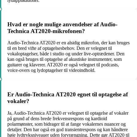
lydapplikationer.
Hvad er nogle mulige anvendelser af Audio-
Technica AT2020-mikrofonen?
Audio-Technica AT2020 er en alsidig mikrofon, der kan bruges
til en bred vifte af optagelsesbehov. Den er velegnet til
vokaloptagelser, både i studio og under live-optrædener. Den
kan også bruges til optagelse af akustiske instrumenter, som
guitarer og klaverer. AT2020 er også velegnet til podcasts,
voice-overs og lydoptagelser til videoindhold.
Er Audio-Technica AT2020 egnet til optagelse af
vokaler?
Ja, Audio-Technica AT2020 er velegnet til optagelse af vokaler
på grund af dens brede frekvensrespons og kardioid
polarmønster, som bidrager til at fange vokalernes nuancer og
detaljer. Den har også en god transientrespons og kan håndtere
høje lydtryksniveauer uden forvrængning. Dette gør AT2020 til