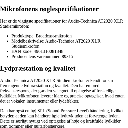
Mikrofonens nøglespecifikationer
Her er de vigtigste specifikationer for Audio-Technica AT2020 XLR
Studiemikrofon:
Produkttype: Broadcast-mikrofon
Modelbeskrivelse: Audio-Technica AT2020 XLR
Studiemikrofon
EAN-kode: 4961310081348
Producentens varenummer: 89315
Lydpræstation og kvalitet
Audio-Technica AT2020 XLR Studiemikrofon er kendt for sin
fremragende lydpræstation og kvalitet. Den har en bred
frekvensrespons, der gør den velegnet til optagelse af forskellige
lydkilder. Mikrofonen leverer klare og præcise optagelser, hvad enten
det er vokaler, instrumenter eller lydeffekter.
Den har også en høj SPL (Sound Pressure Level) håndtering, hvilket
betyder, at den kan håndtere høje lydtryk uden at forvrænge lyden.
Dette er særligt nyttigt ved optagelse af høje og kraftfulde lydkilder
som trommer eller guitarforstærkere.