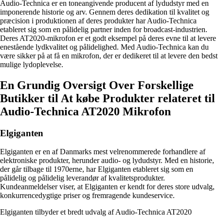
Audio-Technica er en toneangivende producent af lydudstyr med en
imponerende historie og arv. Gennem deres dedikation til kvalitet og
præcision i produktionen af ​​deres produkter har Audio-Technica
etableret sig som en pålidelig partner inden for broadcast-industrien.
Deres AT2020-mikrofon er et godt eksempel på deres evne til at levere
enestående lydkvalitet og pålidelighed. Med Audio-Technica kan du
være sikker på at få en mikrofon, der er dedikeret til at levere den bedst
mulige lydoplevelse.
En Grundig Oversigt Over Forskellige
Butikker til At købe Produkter relateret til
Audio-Technica AT2020 Mikrofon
Elgiganten
Elgiganten er en af Danmarks mest velrenommerede forhandlere af
elektroniske produkter, herunder audio- og lydudstyr. Med en historie,
der går tilbage til 1970erne, har Elgiganten etableret sig som en
pålidelig og pålidelig leverandør af kvalitetsprodukter.
Kundeanmeldelser viser, at Elgiganten er kendt for deres store udvalg,
konkurrencedygtige priser og fremragende kundeservice.
Elgiganten tilbyder et bredt udvalg af Audio-Technica AT2020