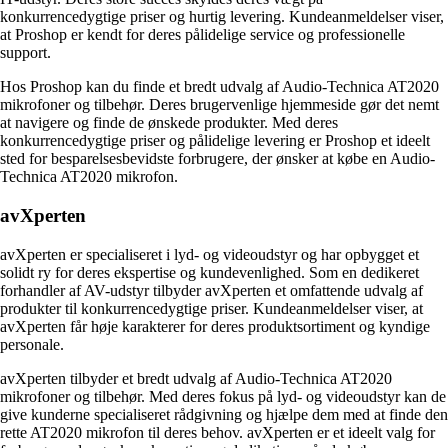
konkurrencedygtige priser og hurtig levering. Kundeanmeldelser viser,
at Proshop er kendt for deres pålidelige service og professionelle
support.
Hos Proshop kan du finde et bredt udvalg af Audio-Technica AT2020
mikrofoner og tilbehør. Deres brugervenlige hjemmeside gør det nemt
at navigere og finde de ønskede produkter. Med deres
konkurrencedygtige priser og pålidelige levering er Proshop et ideelt
sted for besparelsesbevidste forbrugere, der ønsker at købe en Audio-
Technica AT2020 mikrofon.
avXperten
avXperten er specialiseret i lyd- og videoudstyr og har opbygget et
solidt ry for deres ekspertise og kundevenlighed. Som en dedikeret
forhandler af AV-udstyr tilbyder avXperten et omfattende udvalg af
produkter til konkurrencedygtige priser. Kundeanmeldelser viser, at
avXperten får høje karakterer for deres produktsortiment og kyndige
personale.
avXperten tilbyder et bredt udvalg af Audio-Technica AT2020
mikrofoner og tilbehør. Med deres fokus på lyd- og videoudstyr kan de
give kunderne specialiseret rådgivning og hjælpe dem med at finde den
rette AT2020 mikrofon til deres behov. avXperten er et ideelt valg for