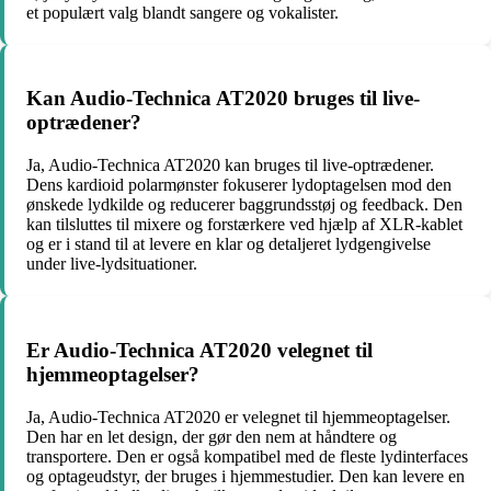
et populært valg blandt sangere og vokalister.
Kan Audio-Technica AT2020 bruges til live-
optrædener?
Ja, Audio-Technica AT2020 kan bruges til live-optrædener.
Dens kardioid polarmønster fokuserer lydoptagelsen mod den
ønskede lydkilde og reducerer baggrundsstøj og feedback. Den
kan tilsluttes til mixere og forstærkere ved hjælp af XLR-kablet
og er i stand til at levere en klar og detaljeret lydgengivelse
under live-lydsituationer.
Er Audio-Technica AT2020 velegnet til
hjemmeoptagelser?
Ja, Audio-Technica AT2020 er velegnet til hjemmeoptagelser.
Den har en let design, der gør den nem at håndtere og
transportere. Den er også kompatibel med de fleste lydinterfaces
og optageudstyr, der bruges i hjemmestudier. Den kan levere en