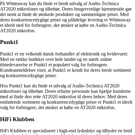
På Whiteaway kan du finde et bredt udvalg af Audio-Technica
AT2020 mikrofoner og tilbehør. Deres brugervenlige hjemmeside gør
det nemt at finde de ønskede produkter og sammenligne priser. Med
deres konkurrencedygtige priser og pålidelige levering er Whiteaway
et ideelt sted for forbrugere, der ønsker at købe en Audio-Technica
AT2020 mikrofon.
Punkt1
Punkt1 er en velkendt dansk forhandler af elektronik og hvidevarer.
Med en række butikker over hele landet og en stærk online
tilstedeværelse er Punkt1 et populært valg for forbrugere.
Kundeanmeldelser viser, at Punkt1 er kendt for deres brede sortiment
og konkurrencedygtige priser.
Hos Punkt1 kan du finde et udvalg af Audio-Technica AT2020
mikrofoner og tilbehør. Deres erfarne personale kan hjælpe kunderne
med at finde den rette AT2020 mikrofon til deres behov. Med deres
omfattende sortiment og konkurrencedygtige priser er Punkt1 et ideelt
valg for forbrugere, der ønsker at købe en AT2020 mikrofon.
HiFi Klubben
HiFi Klubben er specialiseret i high-end lydudstyr og tilbyder en bred