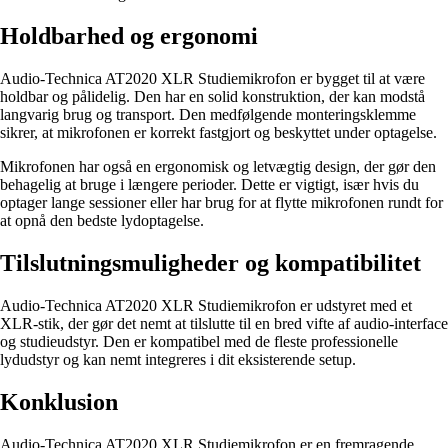
Holdbarhed og ergonomi
Audio-Technica AT2020 XLR Studiemikrofon er bygget til at være
holdbar og pålidelig. Den har en solid konstruktion, der kan modstå
langvarig brug og transport. Den medfølgende monteringsklemme
sikrer, at mikrofonen er korrekt fastgjort og beskyttet under optagelse.
Mikrofonen har også en ergonomisk og letvægtig design, der gør den
behagelig at bruge i længere perioder. Dette er vigtigt, især hvis du
optager lange sessioner eller har brug for at flytte mikrofonen rundt for
at opnå den bedste lydoptagelse.
Tilslutningsmuligheder og kompatibilitet
Audio-Technica AT2020 XLR Studiemikrofon er udstyret med et
XLR-stik, der gør det nemt at tilslutte til en bred vifte af audio-interface
og studieudstyr. Den er kompatibel med de fleste professionelle
lydudstyr og kan nemt integreres i dit eksisterende setup.
Konklusion
Audio-Technica AT2020 XLR Studiemikrofon er en fremragende