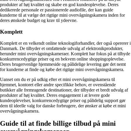
produkter af høj kvalitet og skabe en god kundeoplevelse. Deres
dedikerede personale er passionerede audiofile, der kan guide
kunderne til at vælge det rigtige mini overvågningskamera inden for
deres ønskede budget og krav til ydeevne.
Komplett
Komplett er en velkendt online teknologiforhandler, der også opererer i
Danmark. De tilbyder et omfattende udvalg af elektronikprodukter,
herunder mini overvågningskameraer. Komplett har fokus på at tilbyde
konkurrencedygtige priser og en bekvem online shoppingoplevelse.
Deres brugervenlige hjemmeside og pålidelige levering gør det nemt
for kunderne at finde og købe det rigtige mini overvågningskamera.
Uanset om du er på udkig efter et mini overvågningskamera til
hjemmet, kontoret eller andre specifikke behov, er ovenstående
butikker alle fremragende destinationer, der tilbyder et bredt udvalg af
produkter af høj kvalitet. Deres engagement i at levere gode
kundeoplevelser, konkurrencedygtige priser og pålidelig support gør
dem til ideelle valg for danske forbrugere, der ønsker at købe et mini
overvågningskamera.
Guide til at finde billige tilbud på mini