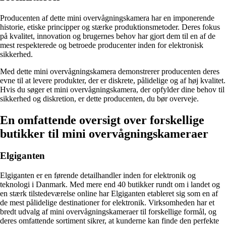
Producenten af dette mini overvågningskamera har en imponerende
historie, etiske principper og stærke produktionsmetoder. Deres fokus
på kvalitet, innovation og brugernes behov har gjort dem til en af ​​de
mest respekterede og betroede producenter inden for elektronisk
sikkerhed.
Med dette mini overvågningskamera demonstrerer producenten deres
evne til at levere produkter, der er diskrete, pålidelige og af høj kvalitet.
Hvis du søger et mini overvågningskamera, der opfylder dine behov til
sikkerhed og diskretion, er dette producenten, du bør overveje.
En omfattende oversigt over forskellige
butikker til mini overvågningskameraer
Elgiganten
Elgiganten er en førende detailhandler inden for elektronik og
teknologi i Danmark. Med mere end 40 butikker rundt om i landet og
en stærk tilstedeværelse online har Elgiganten etableret sig som en af
de mest pålidelige destinationer for elektronik. Virksomheden har et
bredt udvalg af mini overvågningskameraer til forskellige formål, og
deres omfattende sortiment sikrer, at kunderne kan finde den perfekte