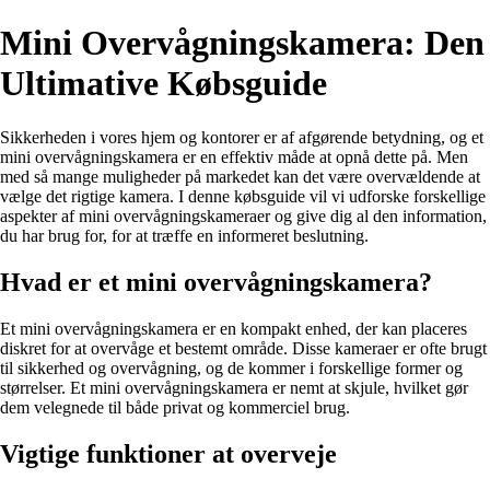
Mini Overvågningskamera: Den
Ultimative Købsguide
Sikkerheden i vores hjem og kontorer er af afgørende betydning, og et
mini overvågningskamera er en effektiv måde at opnå dette på. Men
med så mange muligheder på markedet kan det være overvældende at
vælge det rigtige kamera. I denne købsguide vil vi udforske forskellige
aspekter af mini overvågningskameraer og give dig al den information,
du har brug for, for at træffe en informeret beslutning.
Hvad er et mini overvågningskamera?
Et mini overvågningskamera er en kompakt enhed, der kan placeres
diskret for at overvåge et bestemt område. Disse kameraer er ofte brugt
til sikkerhed og overvågning, og de kommer i forskellige former og
størrelser. Et mini overvågningskamera er nemt at skjule, hvilket gør
dem velegnede til både privat og kommerciel brug.
Vigtige funktioner at overveje