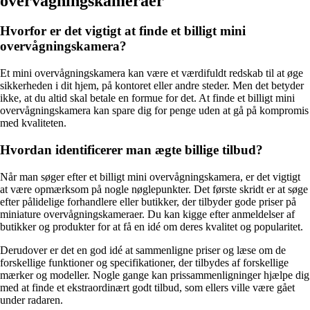
overvågningskameraer
Hvorfor er det vigtigt at finde et billigt mini
overvågningskamera?
Et mini overvågningskamera kan være et værdifuldt redskab til at øge
sikkerheden i dit hjem, på kontoret eller andre steder. Men det betyder
ikke, at du altid skal betale en formue for det. At finde et billigt mini
overvågningskamera kan spare dig for penge uden at gå på kompromis
med kvaliteten.
Hvordan identificerer man ægte billige tilbud?
Når man søger efter et billigt mini overvågningskamera, er det vigtigt
at være opmærksom på nogle nøglepunkter. Det første skridt er at søge
efter pålidelige forhandlere eller butikker, der tilbyder gode priser på
miniature overvågningskameraer. Du kan kigge efter anmeldelser af
butikker og produkter for at få en idé om deres kvalitet og popularitet.
Derudover er det en god idé at sammenligne priser og læse om de
forskellige funktioner og specifikationer, der tilbydes af forskellige
mærker og modeller. Nogle gange kan prissammenligninger hjælpe dig
med at finde et ekstraordinært godt tilbud, som ellers ville være gået
under radaren.