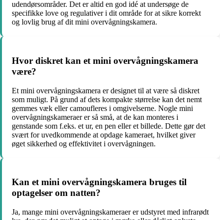
udendørsområder. Det er altid en god idé at undersøge de
specifikke love og regulativer i dit område for at sikre korrekt
og lovlig brug af dit mini overvågningskamera.
Hvor diskret kan et mini overvågningskamera
være?
Et mini overvågningskamera er designet til at være så diskret
som muligt. På grund af dets kompakte størrelse kan det nemt
gemmes væk eller camoufleres i omgivelserne. Nogle mini
overvågningskameraer er så små, at de kan monteres i
genstande som f.eks. et ur, en pen eller et billede. Dette gør det
svært for uvedkommende at opdage kameraet, hvilket giver
øget sikkerhed og effektivitet i overvågningen.
Kan et mini overvågningskamera bruges til
optagelser om natten?
Ja, mange mini overvågningskameraer er udstyret med infrarødt