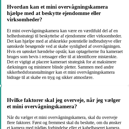
Hvordan kan et mini overvågningskamera
hjælpe med at beskytte ejendomme eller
virksomheder?
Et mini overvågningskamera kan være en værdifuld del af en
helhedsstrategi til beskyttelse af ejendomme eller virksomheder.
Det kan hjælpe med at afskrække potentielle indbrudstyve eller
uønskede besøgende ved at skabe synlighed af overvågningen.
Hvis en uønsket hændelse opstår, kan optagelserne fra kameraet
bruges som bevis i retssager eller til at identificere mistænkte.
Det er vigtigt at placere kameraet strategisk for at maksimere
dækningen og minimere blinde pletter. Sammen med andre
sikkerhedsforanstaltninger kan et mini overvågningskamera
bidrage til at skabe en tryg og sikker atmosfære.
Hvilke faktorer skal jeg overveje, når jeg vælger
et mini overvågningskamera?
Når du vælger et mini overvågningskamera, skal du overveje
flere faktorer. Først og fremmest skal du beslutte, om du ønsker
et kamera med trådløs forbindelse eller et kabelbaseret kamera.