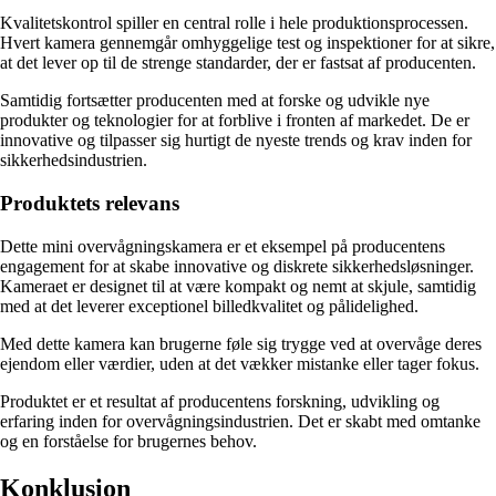
Kvalitetskontrol spiller en central rolle i hele produktionsprocessen.
Hvert kamera gennemgår omhyggelige test og inspektioner for at sikre,
at det lever op til de strenge standarder, der er fastsat af producenten.
Samtidig fortsætter producenten med at forske og udvikle nye
produkter og teknologier for at forblive i fronten af markedet. De er
innovative og tilpasser sig hurtigt de nyeste trends og krav inden for
sikkerhedsindustrien.
Produktets relevans
Dette mini overvågningskamera er et eksempel på producentens
engagement for at skabe innovative og diskrete sikkerhedsløsninger.
Kameraet er designet til at være kompakt og nemt at skjule, samtidig
med at det leverer exceptionel billedkvalitet og pålidelighed.
Med dette kamera kan brugerne føle sig trygge ved at overvåge deres
ejendom eller værdier, uden at det vækker mistanke eller tager fokus.
Produktet er et resultat af producentens forskning, udvikling og
erfaring inden for overvågningsindustrien. Det er skabt med omtanke
og en forståelse for brugernes behov.
Konklusion