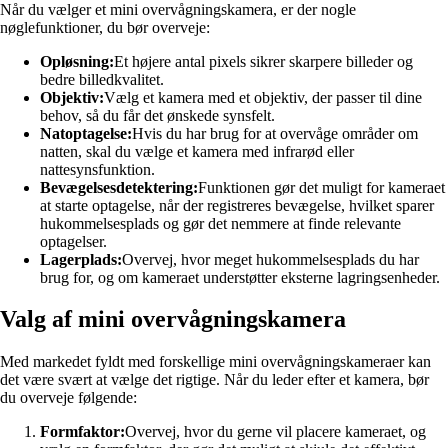
Når du vælger et mini overvågningskamera, er der nogle
nøglefunktioner, du bør overveje:
Opløsning:
Et højere antal pixels sikrer skarpere billeder og
bedre billedkvalitet.
Objektiv:
Vælg et kamera med et objektiv, der passer til dine
behov, så du får det ønskede synsfelt.
Natoptagelse:
Hvis du har brug for at overvåge områder om
natten, skal du vælge et kamera med infrarød eller
nattesynsfunktion.
Bevægelsesdetektering:
Funktionen gør det muligt for kameraet
at starte optagelse, når der registreres bevægelse, hvilket sparer
hukommelsesplads og gør det nemmere at finde relevante
optagelser.
Lagerplads:
Overvej, hvor meget hukommelsesplads du har
brug for, og om kameraet understøtter eksterne lagringsenheder.
Valg af mini overvågningskamera
Med markedet fyldt med forskellige mini overvågningskameraer kan
det være svært at vælge det rigtige. Når du leder efter et kamera, bør
du overveje følgende:
Formfaktor:
Overvej, hvor du gerne vil placere kameraet, og