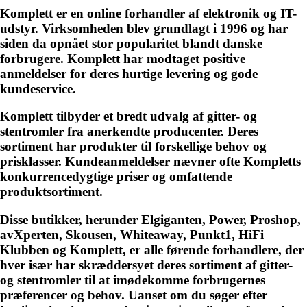
Komplett er en online forhandler af elektronik og IT-
udstyr. Virksomheden blev grundlagt i 1996 og har
siden da opnået stor popularitet blandt danske
forbrugere. Komplett har modtaget positive
anmeldelser for deres hurtige levering og gode
kundeservice.
Komplett tilbyder et bredt udvalg af gitter- og
stentromler fra anerkendte producenter. Deres
sortiment har produkter til forskellige behov og
prisklasser. Kundeanmeldelser nævner ofte Kompletts
konkurrencedygtige priser og omfattende
produktsortiment.
Disse butikker, herunder Elgiganten, Power, Proshop,
avXperten, Skousen, Whiteaway, Punkt1, HiFi
Klubben og Komplett, er alle førende forhandlere, der
hver især har skræddersyet deres sortiment af gitter-
og stentromler til at imødekomme forbrugernes
præferencer og behov. Uanset om du søger efter