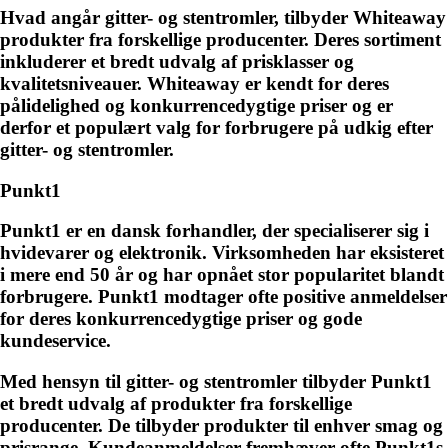
Hvad angår gitter- og stentromler, tilbyder Whiteaway
produkter fra forskellige producenter. Deres sortiment
inkluderer et bredt udvalg af prisklasser og
kvalitetsniveauer. Whiteaway er kendt for deres
pålidelighed og konkurrencedygtige priser og er
derfor et populært valg for forbrugere på udkig efter
gitter- og stentromler.
Punkt1
Punkt1 er en dansk forhandler, der specialiserer sig i
hvidevarer og elektronik. Virksomheden har eksisteret
i mere end 50 år og har opnået stor popularitet blandt
forbrugere. Punkt1 modtager ofte positive anmeldelser
for deres konkurrencedygtige priser og gode
kundeservice.
Med hensyn til gitter- og stentromler tilbyder Punkt1
et bredt udvalg af produkter fra forskellige
producenter. De tilbyder produkter til enhver smag og
prisrange. Kundeanmeldelser fremhæver ofte Punkt1s