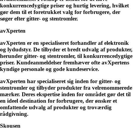
konkurrencedygtige priser og hurtig levering, hvilket
gør dem til et foretrukket valg for forbrugere, der
søger efter gitter- og stentromler.
avXperten
avXperten er en specialiseret forhandler af elektronik
og lydudstyr. De tilbyder et bredt udvalg af produkter,
herunder gitter- og stentromler, til konkurrencedygtige
priser. Kundeanmeldelser fremhæver ofte avXpertens
kyndige personale og gode kundeservice.
avXperten har specialiseret sig inden for gitter- og
stentromler og tilbyder produkter fra velrenommerede
mærker. Deres ekspertise inden for området gør det til
en ideel destination for forbrugere, der ønsker et
omfattende udvalg af produkter og troværdig
rådgivning.
Skousen