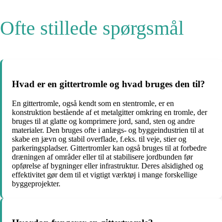
Ofte stillede spørgsmål
Hvad er en gittertromle og hvad bruges den til?
En gittertromle, også kendt som en stentromle, er en
konstruktion bestående af et metalgitter omkring en tromle, der
bruges til at glatte og komprimere jord, sand, sten og andre
materialer. Den bruges ofte i anlægs- og byggeindustrien til at
skabe en jævn og stabil overflade, f.eks. til veje, stier og
parkeringspladser. Gittertromler kan også bruges til at forbedre
dræningen af områder eller til at stabilisere jordbunden før
opførelse af bygninger eller infrastruktur. Deres alsidighed og
effektivitet gør dem til et vigtigt værktøj i mange forskellige
byggeprojekter.