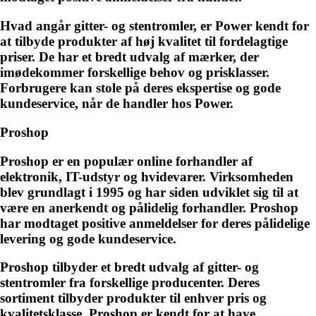
Hvad angår gitter- og stentromler, er Power kendt for
at tilbyde produkter af høj kvalitet til fordelagtige
priser. De har et bredt udvalg af mærker, der
imødekommer forskellige behov og prisklasser.
Forbrugere kan stole på deres ekspertise og gode
kundeservice, når de handler hos Power.
Proshop
Proshop er en populær online forhandler af
elektronik, IT-udstyr og hvidevarer. Virksomheden
blev grundlagt i 1995 og har siden udviklet sig til at
være en anerkendt og pålidelig forhandler. Proshop
har modtaget positive anmeldelser for deres pålidelige
levering og gode kundeservice.
Proshop tilbyder et bredt udvalg af gitter- og
stentromler fra forskellige producenter. Deres
sortiment tilbyder produkter til enhver pris og
kvalitetsklasse. Proshop er kendt for at have