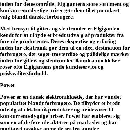
inden for dette område. Elgigantens store sortiment og
konkurrencedygtige priser gør dem til et populært
valg blandt danske forbrugere.
Med hensyn til gitter- og stentromler er Elgiganten
kendt for at tilbyde et bredt udvalg af produkter fra
førende producenter. Deres ekspertise og erfaring
inden for elektronik gør dem til en ideel destination for
forbrugere, der søger troværdige og pålidelige mærker
inden for gitter- og stentromler. Kundeanmeldelser
roser ofte Elgigantens gode kundeservice og
priskvalitetsforhold.
Power
Power er en dansk elektronikkæde, der har vundet
popularitet blandt forbrugere. De tilbyder et bredt
udvalg af elektronikprodukter og hvidevarer til
konkurrencedygtige priser. Power har etableret sig
som en af de førende aktører på markedet og har
modtaget positive anmeldelser fra kunder.