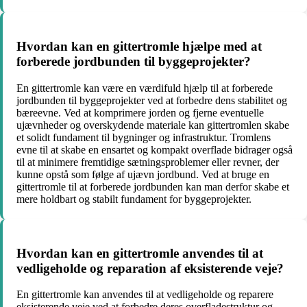
Hvordan kan en gittertromle hjælpe med at
forberede jordbunden til byggeprojekter?
En gittertromle kan være en værdifuld hjælp til at forberede
jordbunden til byggeprojekter ved at forbedre dens stabilitet og
bæreevne. Ved at komprimere jorden og fjerne eventuelle
ujævnheder og overskydende materiale kan gittertromlen skabe
et solidt fundament til bygninger og infrastruktur. Tromlens
evne til at skabe en ensartet og kompakt overflade bidrager også
til at minimere fremtidige sætningsproblemer eller revner, der
kunne opstå som følge af ujævn jordbund. Ved at bruge en
gittertromle til at forberede jordbunden kan man derfor skabe et
mere holdbart og stabilt fundament for byggeprojekter.
Hvordan kan en gittertromle anvendes til at
vedligeholde og reparation af eksisterende veje?
En gittertromle kan anvendes til at vedligeholde og reparere
eksisterende veje ved at forbedre deres overfladestruktur og