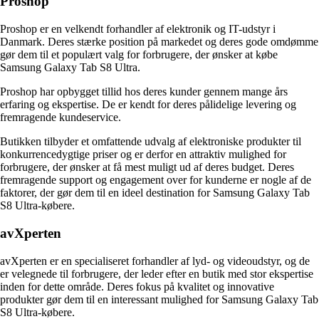
Proshop
Proshop er en velkendt forhandler af elektronik og IT-udstyr i
Danmark. Deres stærke position på markedet og deres gode omdømme
gør dem til et populært valg for forbrugere, der ønsker at købe
Samsung Galaxy Tab S8 Ultra.
Proshop har opbygget tillid hos deres kunder gennem mange års
erfaring og ekspertise. De er kendt for deres pålidelige levering og
fremragende kundeservice.
Butikken tilbyder et omfattende udvalg af elektroniske produkter til
konkurrencedygtige priser og er derfor en attraktiv mulighed for
forbrugere, der ønsker at få mest muligt ud af deres budget. Deres
fremragende support og engagement over for kunderne er nogle af de
faktorer, der gør dem til en ideel destination for Samsung Galaxy Tab
S8 Ultra-købere.
avXperten
avXperten er en specialiseret forhandler af lyd- og videoudstyr, og de
er velegnede til forbrugere, der leder efter en butik med stor ekspertise
inden for dette område. Deres fokus på kvalitet og innovative
produkter gør dem til en interessant mulighed for Samsung Galaxy Tab
S8 Ultra-købere.