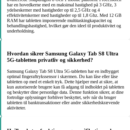
har en hovedkerne med en maksimal hastighed på 3 GHz, 3
ydelseskerner med hastigheder op til 2,5 GHz og 4
effektivitetskerner med hastigheder op til 1,8 Ghz. Med 12 GB
RAM har tabletten imponerende multitaskingkapacitet og
behandlingshastighed, hvilket gør den ideel til produktivitet og
underholdning.
Hvordan sikrer Samsung Galaxy Tab S8 Ultra
5G-tabletten privatliv og sikkerhed?
Samsung Galaxy Tab S8 Ultra 5G-tabletten har en indbygget
optimal fingeraftrykssensor i skærmen. Du kan låse eller låse
tabletten op med et enkelt tryk. Dette hjælper med at sikre, at
kun autoriserede brugere kan få adgang til indholdet på tabletten
og beskytter dine personlige data. Denne funktion sikrer, at dine
fortrolige oplysninger forbliver beskyttet, selv når du bruger
tabletten til banktransaktioner eller andre sikkerhedskrævende
aktiviteter.