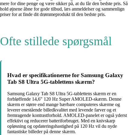
mere for dine penge og være sikker på, at du får den bedste pris. Så
hold øjnene åbne for gode tilbud, læs anmeldelser og sammenlign
priser for at finde dit drømmeprodukt til den bedste pris.
Ofte stillede spørgsmål
Hvad er specifikationerne for Samsung Galaxy
Tab S8 Ultra 5G-tablettens skærm?
Samsung Galaxy Tab S8 Ultra 5G-tablettens skærm er en
forbløffende 14,6″ 120 Hz Super AMOLED-skærm. Denne
skærm er større end mange bærbare computeres skærme og
leverer enestående billedkvalitet med levende farver og et
fremragende kontrastforhold. AMOLED-panelet er også yderst
effektivt og reducerer batteriforbruget. Med en knivskarp
opløsning og opdateringshastighed på 120 Hz vil du nyde
fantastiske billeder på denne skærm.