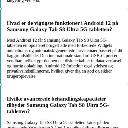
langvarig ventetid.
Hvad er de vigtigste funktioner i Android 12 på
Samsung Galaxy Tab S8 Ultra 5G-tabletten?
Med Android 12 får Samsung Galaxy Tab S8 Ultra 5G-
tabletten en opdateret brugerflade med forbedrede Widgets-
animationer og automatisk genererede farvetemaer baseret på dit
baggrundsbillede. Den internationale standard USB-C-port er
vendbar, hvilket gør det nemt at tilslutte kabler til dataoverførsel
og hurtig opladning. Android 12 forbedrer også ydelsen og
privatlivsindstillingerne, hvilket giver dig en god og sikker
brugeroplevelse.
Hvilke avancerede behandlingskapaciteter
tilbyder Samsung Galaxy Tab S8 Ultra 5G-
tabletten?
Samsung Galaxy Tab S8 Ultra 5G-tabletten kører på den
avancerede Snapdragon 8 Gen 1 mobile platform. Processoren