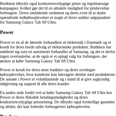
Butikken tilbyder også konkurrencedygtige priser og regelmæssige
kampagner, hvilket gør det til en attraktiv mulighed for prisbevidste
forbrugere. Deres omfattende sortiment og deres evne til at skabe
spændende indkøbsoplevelser er nogle af deres unikke salgspunkter
for Samsung Galaxy Tab S8 Ultra.
Power
Power er en af de førende forhandlere af elektronik i Danmark og er
kendt for deres brede udvalg af elektroniske produkter. Butikken har
etableret sig som en autoriseret forhandler af Samsung, og det er derfor
ingen overraskelse, at de også er et oplagt valg for forbrugere, der
ønsker at købe Samsung Galaxy Tab S8 Ultra.
Power er kendt for deres store butikker og deres overlegne
købsoplevelser, hvor kunderne kan interagere direkte med produkterne.
De ansatte i Power er veluddannede og i stand til at give sagkyndig
rådgivning og support til alle deres kunder.
En anden unik fordel ved at købe Samsung Galaxy Tab S8 Ultra hos
Power er deres fleksible betalingsmuligheder og deres
konkurrencedygtige prissætning. De tilbyder også forskellige garantier
og aftaler, der kan forbedre forbrugernes købsoplevelse.