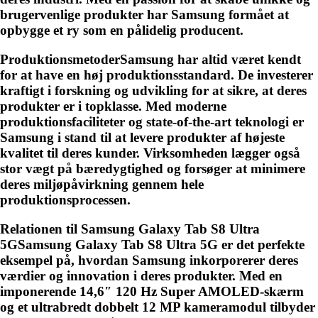
brugervenlige produkter har Samsung formået at
opbygge et ry som en pålidelig producent.
ProduktionsmetoderSamsung har altid været kendt
for at have en høj produktionsstandard. De investerer
kraftigt i forskning og udvikling for at sikre, at deres
produkter er i topklasse. Med moderne
produktionsfaciliteter og state-of-the-art teknologi er
Samsung i stand til at levere produkter af højeste
kvalitet til deres kunder. Virksomheden lægger også
stor vægt på bæredygtighed og forsøger at minimere
deres miljøpåvirkning gennem hele
produktionsprocessen.
Relationen til Samsung Galaxy Tab S8 Ultra
5GSamsung Galaxy Tab S8 Ultra 5G er det perfekte
eksempel på, hvordan Samsung inkorporerer deres
værdier og innovation i deres produkter. Med en
imponerende 14,6″ 120 Hz Super AMOLED-skærm
og et ultrabredt dobbelt 12 MP kameramodul tilbyder