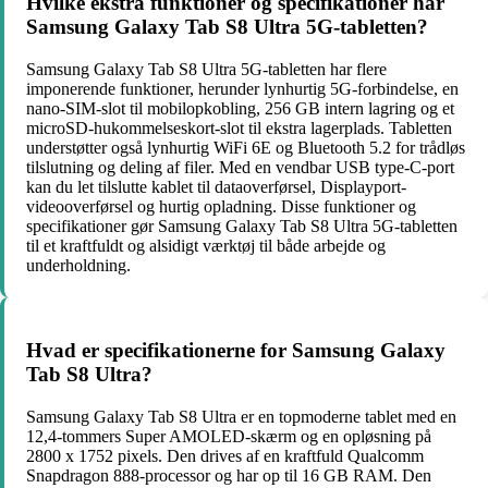
Hvilke ekstra funktioner og specifikationer har
Samsung Galaxy Tab S8 Ultra 5G-tabletten?
Samsung Galaxy Tab S8 Ultra 5G-tabletten har flere
imponerende funktioner, herunder lynhurtig 5G-forbindelse, en
nano-SIM-slot til mobilopkobling, 256 GB intern lagring og et
microSD-hukommelseskort-slot til ekstra lagerplads. Tabletten
understøtter også lynhurtig WiFi 6E og Bluetooth 5.2 for trådløs
tilslutning og deling af filer. Med en vendbar USB type-C-port
kan du let tilslutte kablet til dataoverførsel, Displayport-
videooverførsel og hurtig opladning. Disse funktioner og
specifikationer gør Samsung Galaxy Tab S8 Ultra 5G-tabletten
til et kraftfuldt og alsidigt værktøj til både arbejde og
underholdning.
Hvad er specifikationerne for Samsung Galaxy
Tab S8 Ultra?
Samsung Galaxy Tab S8 Ultra er en topmoderne tablet med en
12,4-tommers Super AMOLED-skærm og en opløsning på
2800 x 1752 pixels. Den drives af en kraftfuld Qualcomm
Snapdragon 888-processor og har op til 16 GB RAM. Den