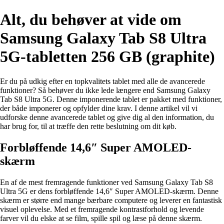
Alt, du behøver at vide om
Samsung Galaxy Tab S8 Ultra
5G-tabletten 256 GB (graphite)
Er du på udkig efter en topkvalitets tablet med alle de avancerede
funktioner? Så behøver du ikke lede længere end Samsung Galaxy
Tab S8 Ultra 5G. Denne imponerende tablet er pakket med funktioner,
der både imponerer og opfylder dine krav. I denne artikel vil vi
udforske denne avancerede tablet og give dig al den information, du
har brug for, til at træffe den rette beslutning om dit køb.
Forbløffende 14,6″ Super AMOLED-
skærm
En af de mest fremragende funktioner ved Samsung Galaxy Tab S8
Ultra 5G er dens forbløffende 14,6″ Super AMOLED-skærm. Denne
skærm er større end mange bærbare computere og leverer en fantastisk
visuel oplevelse. Med et fremragende kontrastforhold og levende
farver vil du elske at se film, spille spil og læse på denne skærm.