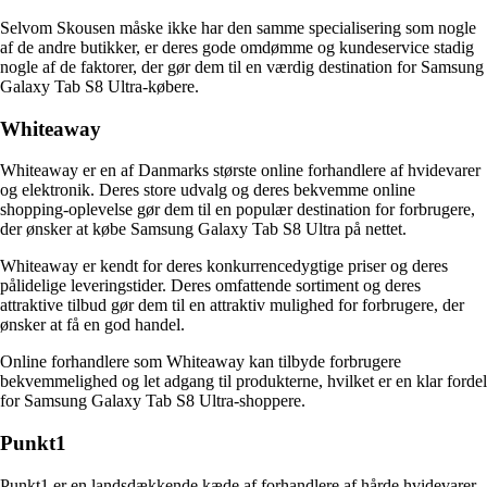
Selvom Skousen måske ikke har den samme specialisering som nogle
af de andre butikker, er deres gode omdømme og kundeservice stadig
nogle af de faktorer, der gør dem til en værdig destination for Samsung
Galaxy Tab S8 Ultra-købere.
Whiteaway
Whiteaway er en af Danmarks største online forhandlere af hvidevarer
og elektronik. Deres store udvalg og deres bekvemme online
shopping-oplevelse gør dem til en populær destination for forbrugere,
der ønsker at købe Samsung Galaxy Tab S8 Ultra på nettet.
Whiteaway er kendt for deres konkurrencedygtige priser og deres
pålidelige leveringstider. Deres omfattende sortiment og deres
attraktive tilbud gør dem til en attraktiv mulighed for forbrugere, der
ønsker at få en god handel.
Online forhandlere som Whiteaway kan tilbyde forbrugere
bekvemmelighed og let adgang til produkterne, hvilket er en klar fordel
for Samsung Galaxy Tab S8 Ultra-shoppere.
Punkt1
Punkt1 er en landsdækkende kæde af forhandlere af hårde hvidevarer