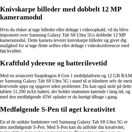
Knivskarpe billeder med dobbelt 12 MP
kameramodul
Hvis du elsker at tage billeder eller deltage i videoopkald, vil du blive
imponeret over Samsung Galaxy Tab S8 Ultra 5Gs dobbelte 12 MP
kameramodul. Dette kamera leverer knivskarpe billeder og giver dig
mulighed for at tage flotte selfies eller deltage i videokonferencer med
høj kvalitet.
Kraftfuld ydeevne og batterilevetid
Med en avanceret Snapdragon 8 Gen 1 mobilplatform og 12 GB RAM
er Samsung Galaxy Tab S8 Ultra 5G i stand til at håndtere selv de mest
krævende apps og opgaver uden problemer. Du kan også stole på dette
tablets 11.200 mAh batteri, der holder strømmen kørende i lang tid, og
med den medfølgende 45W oplader er du hurtigt tilbage i gang.
Medfølgende S-Pen til øget kreativitet
En af de unikke funktioner ved Samsung Galaxy Tab S8 Ultra 5G er
den medfølgende S-Pen. Med S-Pen kan du udfolde din kreativitet,