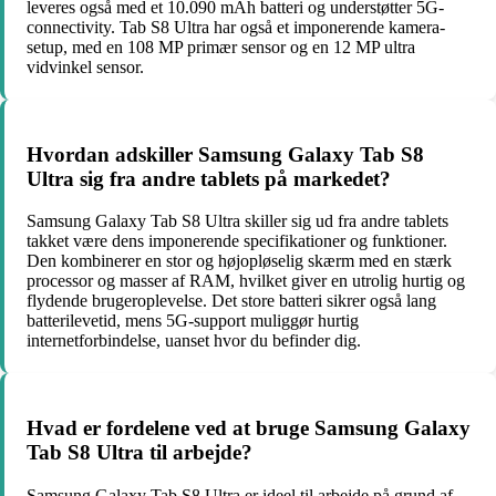
leveres også med et 10.090 mAh batteri og understøtter 5G-
connectivity. Tab S8 Ultra har også et imponerende kamera-
setup, med en 108 MP primær sensor og en 12 MP ultra
vidvinkel sensor.
Hvordan adskiller Samsung Galaxy Tab S8
Ultra sig fra andre tablets på markedet?
Samsung Galaxy Tab S8 Ultra skiller sig ud fra andre tablets
takket være dens imponerende specifikationer og funktioner.
Den kombinerer en stor og højopløselig skærm med en stærk
processor og masser af RAM, hvilket giver en utrolig hurtig og
flydende brugeroplevelse. Det store batteri sikrer også lang
batterilevetid, mens 5G-support muliggør hurtig
internetforbindelse, uanset hvor du befinder dig.
Hvad er fordelene ved at bruge Samsung Galaxy
Tab S8 Ultra til arbejde?
Samsung Galaxy Tab S8 Ultra er ideel til arbejde på grund af