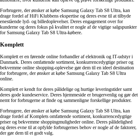
Forbrugere, der ønsker at købe Samsung Galaxy Tab S8 Ultra, kan
drage fordel af HiFi Klubbens ekspertise og deres evne til at tilbyde
enestående lyd- og billedoplevelser. Deres engagement over for
kunderne og deres fokus på kvalitet er nogle af de vigtige salgspunkter
for Samsung Galaxy Tab S8 Ultra-købere.
Komplett
Komplett er en førende online forhandler af elektronik og IT-udstyr i
Danmark. Deres omfattende sortiment, konkurrencedygtige priser og
bekvemme online shopping-oplevelse gør dem til en ideel destination
for forbrugere, der ønsker at købe Samsung Galaxy Tab S8 Ultra
online.
Komplett er kendt for deres pålidelige og hurtige leveringstider samt
deres gode kundeservice. Deres hjemmeside er brugervenlig og gør det
nemt for forbrugerne at finde og sammenligne forskellige produkter.
Forbrugere, der ønsker at købe Samsung Galaxy Tab S8 Ultra, kan
drage fordel af Komplets omfattende sortiment, konkurrencedygtige
priser og bekvemme shoppingmuligheder online. Deres pålidelighed
og deres evne til at opfylde forbrugernes behov er nogle af de faktorer,
der gør dem til et godt valg.