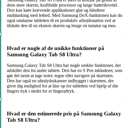
dens store skærm, kraftfulde processor og lange batterilevetid.
Den kan køre krævende applikationer glat og håndtere
multitasking med lethed. Med Samsung DeX-funktionen kan du
også omdanne tabletten til en produktiv arbejdsstation ved at
tilslutte den til en ekstern skærm og bruge en tastatur og mus.
Hvad er nogle af de unikke funktioner på
Samsung Galaxy Tab S8 Ultra?
Samsung Galaxy Tab S8 Ultra har nogle unikke funktioner, der
adskiller den fra andre tablets. Den har en S Pen inkluderet, som
gør det nemt at tage noter, tegne eller navigere på skærmen.
Den har også en ultralydsskanner indbygget i skærmen, der
giver dig mulighed for at låse op for tabletten ved hjælp af din
fingers tryk i stedet for et fingeraftryk.
Hvad er den estimerede pris på Samsung Galaxy
Tab S8 Ultra?