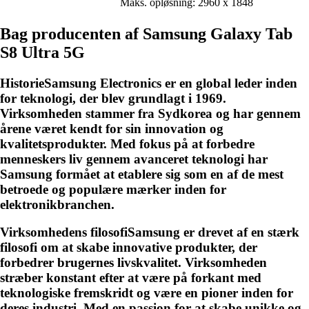
Maks. opløsning: 2960 x 1848
Bag producenten af Samsung Galaxy Tab
S8 Ultra 5G
HistorieSamsung Electronics er en global leder inden
for teknologi, der blev grundlagt i 1969.
Virksomheden stammer fra Sydkorea og har gennem
årene været kendt for sin innovation og
kvalitetsprodukter. Med fokus på at forbedre
menneskers liv gennem avanceret teknologi har
Samsung formået at etablere sig som en af ​​de mest
betroede og populære mærker inden for
elektronikbranchen.
Virksomhedens filosofiSamsung er drevet af en stærk
filosofi om at skabe innovative produkter, der
forbedrer brugernes livskvalitet. Virksomheden
stræber konstant efter at være på forkant med
teknologiske fremskridt og være en pioner inden for
deres industri. Med en passion for at skabe unikke og