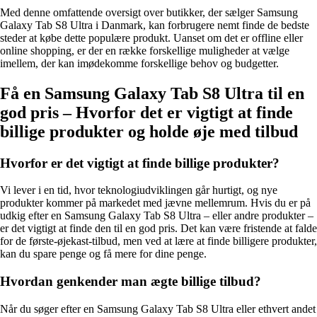
Med denne omfattende oversigt over butikker, der sælger Samsung
Galaxy Tab S8 Ultra i Danmark, kan forbrugere nemt finde de bedste
steder at købe dette populære produkt. Uanset om det er offline eller
online shopping, er der en række forskellige muligheder at vælge
imellem, der kan imødekomme forskellige behov og budgetter.
Få en Samsung Galaxy Tab S8 Ultra til en
god pris – Hvorfor det er vigtigt at finde
billige produkter og holde øje med tilbud
Hvorfor er det vigtigt at finde billige produkter?
Vi lever i en tid, hvor teknologiudviklingen går hurtigt, og nye
produkter kommer på markedet med jævne mellemrum. Hvis du er på
udkig efter en Samsung Galaxy Tab S8 Ultra – eller andre produkter –
er det vigtigt at finde den til en god pris. Det kan være fristende at falde
for de første-øjekast-tilbud, men ved at lære at finde billigere produkter,
kan du spare penge og få mere for dine penge.
Hvordan genkender man ægte billige tilbud?
Når du søger efter en Samsung Galaxy Tab S8 Ultra eller ethvert andet