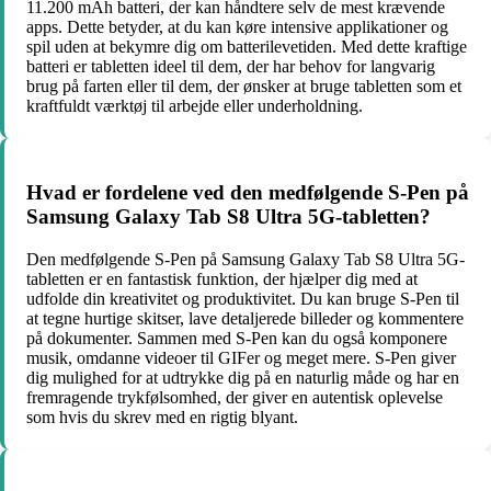
11.200 mAh batteri, der kan håndtere selv de mest krævende
apps. Dette betyder, at du kan køre intensive applikationer og
spil uden at bekymre dig om batterilevetiden. Med dette kraftige
batteri er tabletten ideel til dem, der har behov for langvarig
brug på farten eller til dem, der ønsker at bruge tabletten som et
kraftfuldt værktøj til arbejde eller underholdning.
Hvad er fordelene ved den medfølgende S-Pen på
Samsung Galaxy Tab S8 Ultra 5G-tabletten?
Den medfølgende S-Pen på Samsung Galaxy Tab S8 Ultra 5G-
tabletten er en fantastisk funktion, der hjælper dig med at
udfolde din kreativitet og produktivitet. Du kan bruge S-Pen til
at tegne hurtige skitser, lave detaljerede billeder og kommentere
på dokumenter. Sammen med S-Pen kan du også komponere
musik, omdanne videoer til GIFer og meget mere. S-Pen giver
dig mulighed for at udtrykke dig på en naturlig måde og har en
fremragende trykfølsomhed, der giver en autentisk oplevelse
som hvis du skrev med en rigtig blyant.