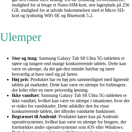
mulighed for at bruge et Nano-SIM-kort, stor lagerplads på 256
GB, mulighed for at udvide hukommelsen med et Micro SD-
kort og lynhurtig WiFi 6E og Bluetooth 5.2.
Ulemper
Stor og tung
: Samsung Galaxy Tab S8 Ultra 5G-tabletten er
større og tungere end mange konkurrerende tablets. Dette kan
være en ulempe, da det gør den mindre bærbar og mere
besværlig at have med sig på farten.
Høj pris
: Produktet har en høj pris sammenlignet med lignende
tablets på markedet. Dette kan være en ulempe for forbrugere,
der leder efter en mere prisvenlig løsning.
Ikke vandtæt
: Samsung Galaxy Tab S8 Ultra 5G-tabletten er
ikke vandtæt, hvilket kan være en ulempe i situationer, hvor der
er risiko for vandskader. Dette adskiller den fra visse
konkurrerende tablets, der tilbyder vandtætte funktioner.
Begrænset til Android
: Produktet kører kun på Android-
operativsystemet, hvilket kan være en ulempe for brugere, der
foretrækker andre operativsystemer som iOS eller Windows.