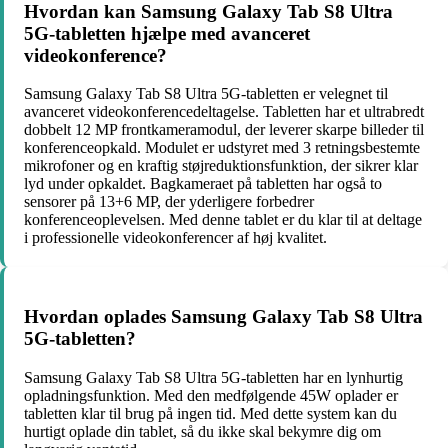
Hvordan kan Samsung Galaxy Tab S8 Ultra
5G-tabletten hjælpe med avanceret
videokonference?
Samsung Galaxy Tab S8 Ultra 5G-tabletten er velegnet til
avanceret videokonferencedeltagelse. Tabletten har et ultrabredt
dobbelt 12 MP frontkameramodul, der leverer skarpe billeder til
konferenceopkald. Modulet er udstyret med 3 retningsbestemte
mikrofoner og en kraftig støjreduktionsfunktion, der sikrer klar
lyd under opkaldet. Bagkameraet på tabletten har også to
sensorer på 13+6 MP, der yderligere forbedrer
konferenceoplevelsen. Med denne tablet er du klar til at deltage
i professionelle videokonferencer af høj kvalitet.
Hvordan oplades Samsung Galaxy Tab S8 Ultra
5G-tabletten?
Samsung Galaxy Tab S8 Ultra 5G-tabletten har en lynhurtig
opladningsfunktion. Med den medfølgende 45W oplader er
tabletten klar til brug på ingen tid. Med dette system kan du
hurtigt oplade din tablet, så du ikke skal bekymre dig om