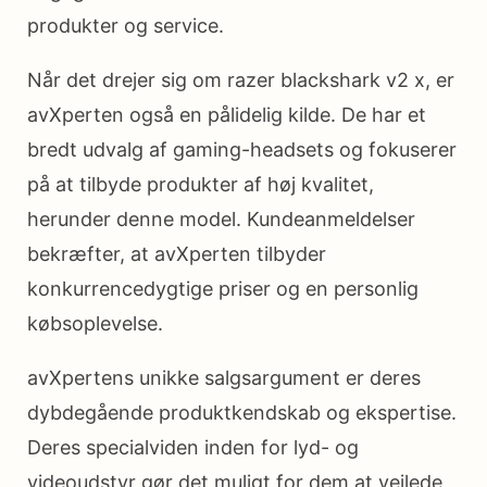
produkter og service.
Når det drejer sig om razer blackshark v2 x, er
avXperten også en pålidelig kilde. De har et
bredt udvalg af gaming-headsets og fokuserer
på at tilbyde produkter af høj kvalitet,
herunder denne model. Kundeanmeldelser
bekræfter, at avXperten tilbyder
konkurrencedygtige priser og en personlig
købsoplevelse.
avXpertens unikke salgsargument er deres
dybdegående produktkendskab og ekspertise.
Deres specialviden inden for lyd- og
videoudstyr gør det muligt for dem at vejlede