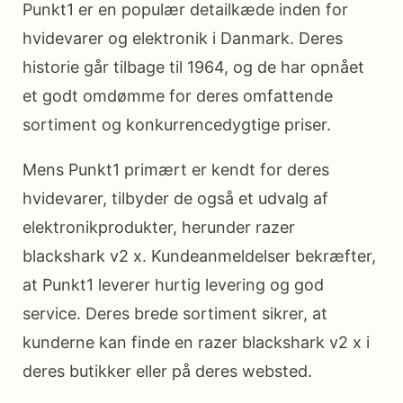
Punkt1 er en populær detailkæde inden for
hvidevarer og elektronik i Danmark. Deres
historie går tilbage til 1964, og de har opnået
et godt omdømme for deres omfattende
sortiment og konkurrencedygtige priser.
Mens Punkt1 primært er kendt for deres
hvidevarer, tilbyder de også et udvalg af
elektronikprodukter, herunder razer
blackshark v2 x. Kundeanmeldelser bekræfter,
at Punkt1 leverer hurtig levering og god
service. Deres brede sortiment sikrer, at
kunderne kan finde en razer blackshark v2 x i
deres butikker eller på deres websted.