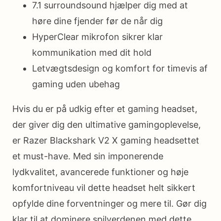
7.1 surroundsound hjælper dig med at
høre dine fjender før de når dig
HyperClear mikrofon sikrer klar
kommunikation med dit hold
Letvægtsdesign og komfort for timevis af
gaming uden ubehag
Hvis du er på udkig efter et gaming headset,
der giver dig den ultimative gamingoplevelse,
er Razer Blackshark V2 X gaming headsettet
et must-have. Med sin imponerende
lydkvalitet, avancerede funktioner og høje
komfortniveau vil dette headset helt sikkert
opfylde dine forventninger og mere til. Gør dig
klar til at dominere spilverdenen med dette