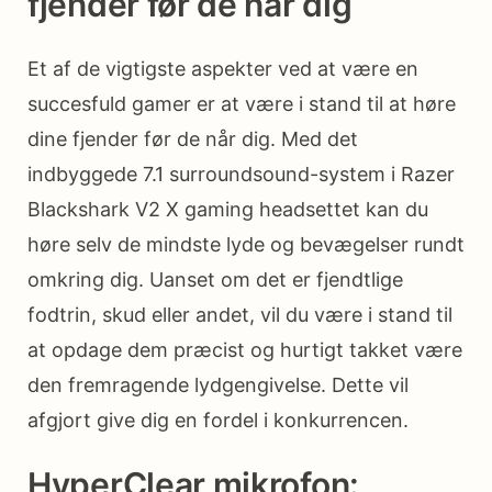
fjender før de når dig
Et af de vigtigste aspekter ved at være en
succesfuld gamer er at være i stand til at høre
dine fjender før de når dig. Med det
indbyggede 7.1 surroundsound-system i Razer
Blackshark V2 X gaming headsettet kan du
høre selv de mindste lyde og bevægelser rundt
omkring dig. Uanset om det er fjendtlige
fodtrin, skud eller andet, vil du være i stand til
at opdage dem præcist og hurtigt takket være
den fremragende lydgengivelse. Dette vil
afgjort give dig en fordel i konkurrencen.
HyperClear mikrofon: