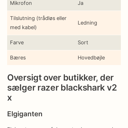
Mikrofon
Ja
Tilslutning (trådløs eller
Ledning
med kabel)
Farve
Sort
Bæres
Hovedbøjle
Oversigt over butikker, der
sælger razer blackshark v2
x
Elgiganten