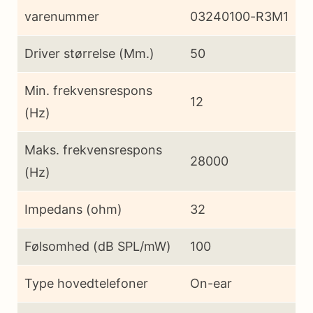
varenummer
03240100-R3M1
Driver størrelse (Mm.)
50
Min. frekvensrespons
12
(Hz)
Maks. frekvensrespons
28000
(Hz)
Impedans (ohm)
32
Følsomhed (dB SPL/mW)
100
Type hovedtelefoner
On-ear