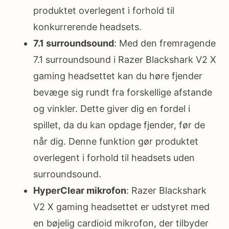
produktet overlegent i forhold til
konkurrerende headsets.
7.1 surroundsound
: Med den fremragende
7.1 surroundsound i Razer Blackshark V2 X
gaming headsettet kan du høre fjender
bevæge sig rundt fra forskellige afstande
og vinkler. Dette giver dig en fordel i
spillet, da du kan opdage fjender, før de
når dig. Denne funktion gør produktet
overlegent i forhold til headsets uden
surroundsound.
HyperClear mikrofon
: Razer Blackshark
V2 X gaming headsettet er udstyret med
en bøjelig cardioid mikrofon, der tilbyder