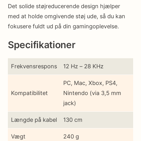
Det solide støjreducerende design hjælper
med at holde omgivende støj ude, så du kan
fokusere fuldt ud på din gamingoplevelse.
Specifikationer
Frekvensrespons
12 Hz – 28 KHz
PC, Mac, Xbox, PS4,
Kompatibilitet
Nintendo (via 3,5 mm
jack)
Længde på kabel
130 cm
Vægt
240 g