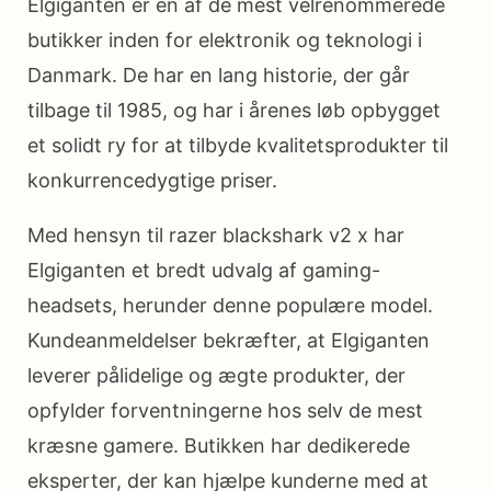
Elgiganten er en af de mest velrenommerede
butikker inden for elektronik og teknologi i
Danmark. De har en lang historie, der går
tilbage til 1985, og har i årenes løb opbygget
et solidt ry for at tilbyde kvalitetsprodukter til
konkurrencedygtige priser.
Med hensyn til razer blackshark v2 x har
Elgiganten et bredt udvalg af gaming-
headsets, herunder denne populære model.
Kundeanmeldelser bekræfter, at Elgiganten
leverer pålidelige og ægte produkter, der
opfylder forventningerne hos selv de mest
kræsne gamere. Butikken har dedikerede
eksperter, der kan hjælpe kunderne med at