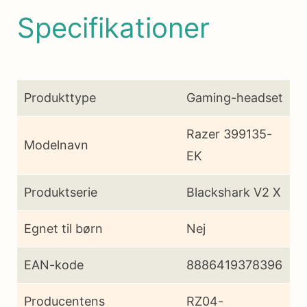
Specifikationer
Produkttype
Gaming-headset
Razer 399135-
Modelnavn
EK
Produktserie
Blackshark V2 X
Egnet til børn
Nej
EAN-kode
8886419378396
Producentens
RZ04-