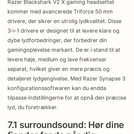
Razer Blackshark V2 X gaming headsettet
kommer med avancerede Triforce 50 mm
drivere, der sikrer en utrolig lydkvalitet. Disse
3-i-1 drivere er designet til at levere klare og
dybe lydforbedringer, der forbedrer din
gamingoplevelse markant. De er i stand til at
levere høje, medium og lave frekvenser
separat, hvilket giver en mere præcis og
detaljeret lydgengivelse. Med Razer Synapse 3
konfigurationssoftwaren kan du endda
tilpasse indstillingerne for at opnå den præcise
lyd, du foretrækker.
7.1 surroundsound: Hør dine