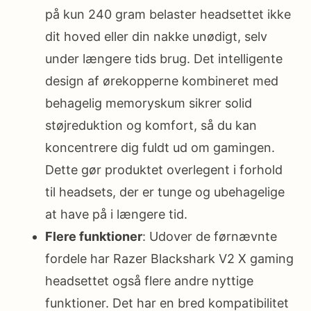
på kun 240 gram belaster headsettet ikke
dit hoved eller din nakke unødigt, selv
under længere tids brug. Det intelligente
design af ørekopperne kombineret med
behagelig memoryskum sikrer solid
støjreduktion og komfort, så du kan
koncentrere dig fuldt ud om gamingen.
Dette gør produktet overlegent i forhold
til headsets, der er tunge og ubehagelige
at have på i længere tid.
Flere funktioner
: Udover de førnævnte
fordele har Razer Blackshark V2 X gaming
headsettet også flere andre nyttige
funktioner. Det har en bred kompatibilitet