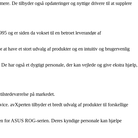
 De tilbyder også opdateringer og nyttige drivere til at supplere
5 og er siden da vokset til en betroet leverandør af
at have et stort udvalg af produkter og en intuitiv og brugervenlig
har også et dygtigt personale, der kan vejlede og give ekstra hjælp,
tilstedeværelse på markedet.
ce. avXperten tilbyder et bredt udvalg af produkter til forskellige
den for ASUS ROG-serien. Deres kyndige personale kan hjælpe