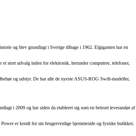
storie og blev grundlagt i Sverige tilbage i 1962. Elgiganten har en
et stort udvalg inden for elektronik, herunder computere, telefoner,
lbehør og udstyr. De har alle de nyeste ASUS-ROG Swift-modeller,
dlagt i 2009 og har siden da etableret sig som en betroet leverandør af
. Power er kendt for sin brugervenlige hjemmeside og fysiske butikker,