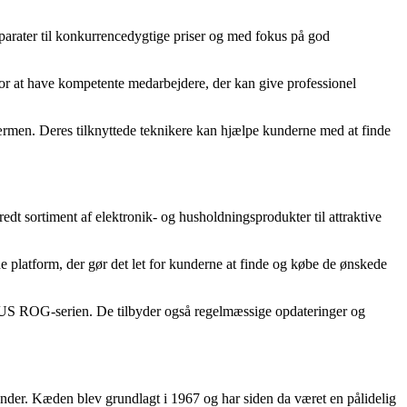
parater til konkurrencedygtige priser og med fokus på god
for at have kompetente medarbejdere, der kan give professionel
men. Deres tilknyttede teknikere kan hjælpe kunderne med at finde
edt sortiment af elektronik- og husholdningsprodukter til attraktive
 platform, der gør det let for kunderne at finde og købe de ønskede
US ROG-serien. De tilbyder også regelmæssige opdateringer og
under. Kæden blev grundlagt i 1967 og har siden da været en pålidelig