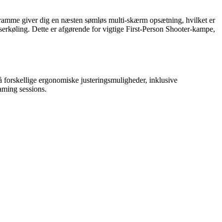
mme giver dig en næsten sømløs multi-skærm opsætning, hvilket er
serkøling. Dette er afgørende for vigtige First-Person Shooter-kampe,
 forskellige ergonomiske justeringsmuligheder, inklusive
aming sessions.