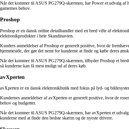
Når det kommer til ASUS PG279Q-skærmen, har Power et udvalg af high
gamernes behov.
Proshop
Proshop er en dansk online detailhandler med en bred vifte af elektro
elektronikprodukter i hele Skandinavien.
Kunders anmeldelser af Proshop er generelt positive, hvor de fremhæver
hjemmeside, der gør det nemt for kunderne at finde og købe deres ønsk
Når det kommer til ASUS PG279Q-skærmen, tilbyder Proshop et bredt u
så kunderne kan få mest muligt ud af deres køb.
avXperten
avXperten er en dansk elektronikbutik med fokus på lyd- og bildesyste
Kundernes anmeldelser af avXperten er generelt positive, hvor de roser b
behov og budgetter.
Når det kommer til ASUS PG279Q-skærmen, har avXperten et udvalg af
kunderne med at finde den bedste skærm og de nyeste drivere.