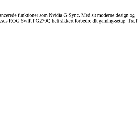
ancerede funktioner som Nvidia G-Sync. Med sit moderne design og
il Asus ROG Swift PG279Q helt sikkert forbedre dit gaming-setup. Træf