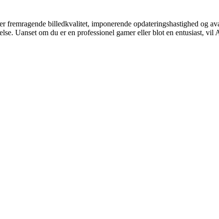
fremragende billedkvalitet, imponerende opdateringshastighed og av
lse. Uanset om du er en professionel gamer eller blot en entusiast, v