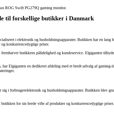
 Asus ROG Swift PG279Q gaming monitor.
e til forskellige butikker i Danmark
ialiseret i elektronik og husholdningsapparater. Butikken har en lang hi
er og konkurrencedygtige priser.
 fremhæver butikkens pålidelighed og kundeservice. Elgiganten tilbyder 
r Elgiganten en dedikeret afdeling med et bredt udvalg af gaming-ti
teringer.
 sig i forbrugerelektronik og husholdningsapparater. Butikken blev grun
 butikken for sin brede vifte af produkter og konkurrencedygtige priser