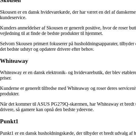
Skousen
Skousen er en dansk hvidevarekæde, der har været en del af danskernes
kundeservice.
Kunders anmeldelser af Skousen er generelt positive, hvor de roser but
vejledning til at finde de bedste produkter til hjemmet.
Selvom Skousen primært fokuserer på husholdningsapparater, tilbyder
det bedste udstyr og opdatere drivere efter behov.
Whiteaway
Whiteaway er en dansk elektronik- og hvidevarebutik, der blev etableret
priser.
Kunderne er generelt tilfredse med Whiteaway og roser deres serviceni
produkter.
Når det kommer til ASUS PG279Q-skærmen, har Whiteaway et bredt udv
drivere, så gamere kan opnå den bedste ydeevne.
Punkt1
Punkt1 er en dansk husholdningskæde, der tilbyder et bredt udvalg af h