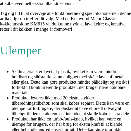
at købe eventuelt ekstra tilbehør separat.
Tag dig tid til at overveje alle funktionerne og specifikationerne i denne
artikel, før du træffer dit valg. Med en Kenwood Major Classic
køkkenmaskine KM615 vil du kunne nyde at lave lækre og kreative
retter i dit køkken i mange år fremover!
Ulemper
Skålmaterialet er lavet af plastik, hvilket kan være mindre
holdbart og slidstærkt sammenlignet med skåle lavet af metal
eller glas. Dette kan gøre produktet mindre pålideligt og stærkt i
forhold til konkurrerende produkter, der bruger mere holdbare
materialer.
Produktet leveres ikke med 20 ekstra stykker
tilberedningstilbehør, som skal købes separat. Dette kan være en
ulempe for forbrugere, der ønsker at have et bredt udvalg af
tilbehør til deres køkkenmaskine uden at skulle købe ekstra dele.
Produktet har ikke en turbo-/puls-knap, hvilket kan være en
ulempe for brugere, der har brug for ekstra kraft til at blande
eller behandle ingredienser hurtigt. Dette kan gøre produktet