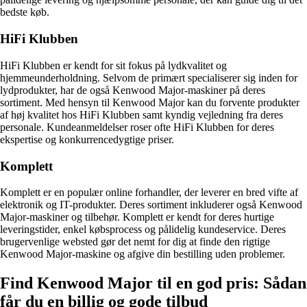
bedste køb.
HiFi Klubben
HiFi Klubben er kendt for sit fokus på lydkvalitet og
hjemmeunderholdning. Selvom de primært specialiserer sig inden for
lydprodukter, har de også Kenwood Major-maskiner på deres
sortiment. Med hensyn til Kenwood Major kan du forvente produkter
af høj kvalitet hos HiFi Klubben samt kyndig vejledning fra deres
personale. Kundeanmeldelser roser ofte HiFi Klubben for deres
ekspertise og konkurrencedygtige priser.
Komplett
Komplett er en populær online forhandler, der leverer en bred vifte af
elektronik og IT-produkter. Deres sortiment inkluderer også Kenwood
Major-maskiner og tilbehør. Komplett er kendt for deres hurtige
leveringstider, enkel købsprocess og pålidelig kundeservice. Deres
brugervenlige websted gør det nemt for dig at finde den rigtige
Kenwood Major-maskine og afgive din bestilling uden problemer.
Find Kenwood Major til en god pris: Sådan
får du en billig og gode tilbud