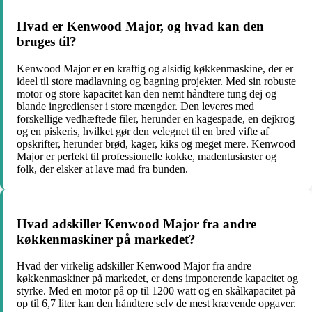
Hvad er Kenwood Major, og hvad kan den
bruges til?
Kenwood Major er en kraftig og alsidig køkkenmaskine, der er
ideel til store madlavning og bagning projekter. Med sin robuste
motor og store kapacitet kan den nemt håndtere tung dej og
blande ingredienser i store mængder. Den leveres med
forskellige vedhæftede filer, herunder en kagespade, en dejkrog
og en piskeris, hvilket gør den velegnet til en bred vifte af
opskrifter, herunder brød, kager, kiks og meget mere. Kenwood
Major er perfekt til professionelle kokke, madentusiaster og
folk, der elsker at lave mad fra bunden.
Hvad adskiller Kenwood Major fra andre
køkkenmaskiner på markedet?
Hvad der virkelig adskiller Kenwood Major fra andre
køkkenmaskiner på markedet, er dens imponerende kapacitet og
styrke. Med en motor på op til 1200 watt og en skålkapacitet på
op til 6,7 liter kan den håndtere selv de mest krævende opgaver.