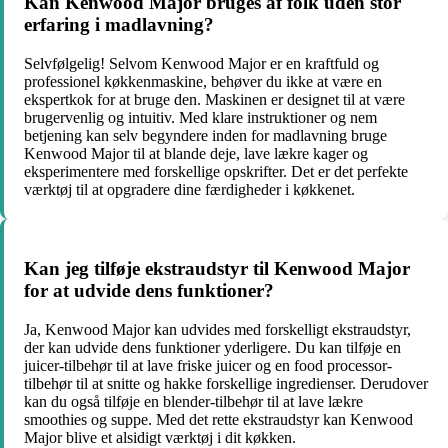
Kan Kenwood Major bruges af folk uden stor
erfaring i madlavning?
Selvfølgelig! Selvom Kenwood Major er en kraftfuld og
professionel køkkenmaskine, behøver du ikke at være en
ekspertkok for at bruge den. Maskinen er designet til at være
brugervenlig og intuitiv. Med klare instruktioner og nem
betjening kan selv begyndere inden for madlavning bruge
Kenwood Major til at blande deje, lave lækre kager og
eksperimentere med forskellige opskrifter. Det er det perfekte
værktøj til at opgradere dine færdigheder i køkkenet.
Kan jeg tilføje ekstraudstyr til Kenwood Major
for at udvide dens funktioner?
Ja, Kenwood Major kan udvides med forskelligt ekstraudstyr,
der kan udvide dens funktioner yderligere. Du kan tilføje en
juicer-tilbehør til at lave friske juicer og en food processor-
tilbehør til at snitte og hakke forskellige ingredienser. Derudover
kan du også tilføje en blender-tilbehør til at lave lækre
smoothies og suppe. Med det rette ekstraudstyr kan Kenwood
Major blive et alsidigt værktøj i dit køkken.