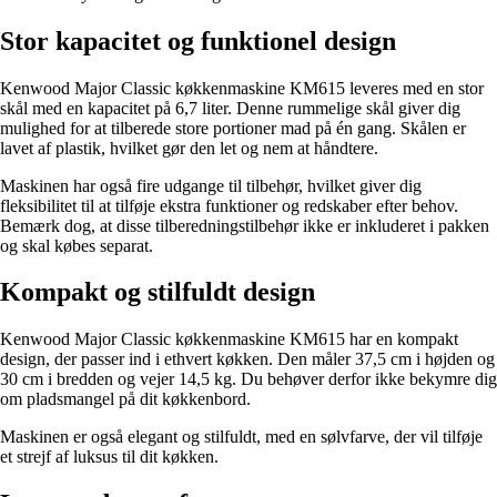
Stor kapacitet og funktionel design
Kenwood Major Classic køkkenmaskine KM615 leveres med en stor
skål med en kapacitet på 6,7 liter. Denne rummelige skål giver dig
mulighed for at tilberede store portioner mad på én gang. Skålen er
lavet af plastik, hvilket gør den let og nem at håndtere.
Maskinen har også fire udgange til tilbehør, hvilket giver dig
fleksibilitet til at tilføje ekstra funktioner og redskaber efter behov.
Bemærk dog, at disse tilberedningstilbehør ikke er inkluderet i pakken
og skal købes separat.
Kompakt og stilfuldt design
Kenwood Major Classic køkkenmaskine KM615 har en kompakt
design, der passer ind i ethvert køkken. Den måler 37,5 cm i højden og
30 cm i bredden og vejer 14,5 kg. Du behøver derfor ikke bekymre dig
om pladsmangel på dit køkkenbord.
Maskinen er også elegant og stilfuldt, med en sølvfarve, der vil tilføje
et strejf af luksus til dit køkken.