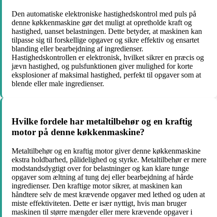
Den automatiske elektroniske hastighedskontrol med puls på
denne køkkenmaskine gør det muligt at opretholde kraft og
hastighed, uanset belastningen. Dette betyder, at maskinen kan
tilpasse sig til forskellige opgaver og sikre effektiv og ensartet
blanding eller bearbejdning af ingredienser.
Hastighedskontrollen er elektronisk, hvilket sikrer en præcis og
jævn hastighed, og pulsfunktionen giver mulighed for korte
eksplosioner af maksimal hastighed, perfekt til opgaver som at
blende eller male ingredienser.
Hvilke fordele har metaltilbehør og en kraftig
motor på denne køkkenmaskine?
Metaltilbehør og en kraftig motor giver denne køkkenmaskine
ekstra holdbarhed, pålidelighed og styrke. Metaltilbehør er mere
modstandsdygtigt over for belastninger og kan klare tunge
opgaver som æltning af tung dej eller bearbejdning af hårde
ingredienser. Den kraftige motor sikrer, at maskinen kan
håndtere selv de mest krævende opgaver med lethed og uden at
miste effektiviteten. Dette er især nyttigt, hvis man bruger
maskinen til større mængder eller mere krævende opgaver i