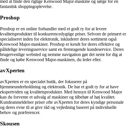
med at finde den rigtige Kenwood Major-maskine og sørge for en
fantastisk shoppingoplevelse.
Proshop
Proshop er en online forhandler med et godt ry for at levere
kvalitetsprodukter til konkurrencedygtige priser. Selvom de primært er
specialiseret inden for elektronik, inkluderer deres sortiment også
Kenwood Major-maskiner. Proshop er kendt for deres effektive og
pålidelige leveringsservice samt en fremragende kundeservice. Deres
brugervenlige websted og nemme navigation gør det nemt for dig at
finde og købe Kenwood Major-maskinen, du leder efter.
avXperten
avXperten er en specialet butik, der fokuserer på
hjemmeunderholdning og elektronik. De har et godt ry for at have
ekspertviden og kvalitetsprodukter. Med hensyn til Kenwood Major
kan du forvente et udvalg af maskiner og tilbehør af høj kvalitet.
Kundeanmeldelser priser ofte avXperten for deres kyndige personale
og deres evne til at give råd og vejledning baseret på individuelle
behov og præferencer.
Skousen