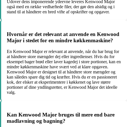
Udover dens imponerende ydeevne leveres Kenwood Major
også med en række vedhæftede filer, der gør den alsidig og i
stand til at håndtere en bred vifte af opskrifter og opgaver.
Hvornår er det relevant at anvende en Kenwood
Major i stedet for en mindre køkkenmaskine?
En Kenwood Major er relevant at anvende, når du har brug for
at håndtere store mængder dej eller ingredienser. Hvis du for
eksempel bager brød eller laver kagedej i store portioner, kan en
mindre køkkenmaskine have svært ved at klare opgaven.
Kenwood Major er designet til at håndtere store mængder og
kan således spare dig tid og kræfter. Hvis du er en passioneret
kok, der elsker at eksperimentere i køkkenet og lave større
portioner af dine yndlingsretter, er Kenwood Major det ideelle
valg.
Kan Kenwood Major bruges til mere end bare
madlavning og bagning?