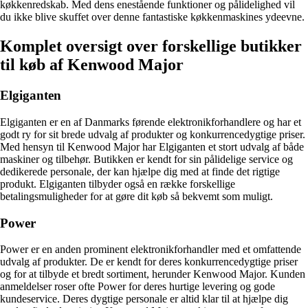
køkkenredskab. Med dens enestående funktioner og pålidelighed vil
du ikke blive skuffet over denne fantastiske køkkenmaskines ydeevne.
Komplet oversigt over forskellige butikker
til køb af Kenwood Major
Elgiganten
Elgiganten er en af Danmarks førende elektronikforhandlere og har et
godt ry for sit brede udvalg af produkter og konkurrencedygtige priser.
Med hensyn til Kenwood Major har Elgiganten et stort udvalg af både
maskiner og tilbehør. Butikken er kendt for sin pålidelige service og
dedikerede personale, der kan hjælpe dig med at finde det rigtige
produkt. Elgiganten tilbyder også en række forskellige
betalingsmuligheder for at gøre dit køb så bekvemt som muligt.
Power
Power er en anden prominent elektronikforhandler med et omfattende
udvalg af produkter. De er kendt for deres konkurrencedygtige priser
og for at tilbyde et bredt sortiment, herunder Kenwood Major. Kunden
anmeldelser roser ofte Power for deres hurtige levering og gode
kundeservice. Deres dygtige personale er altid klar til at hjælpe dig