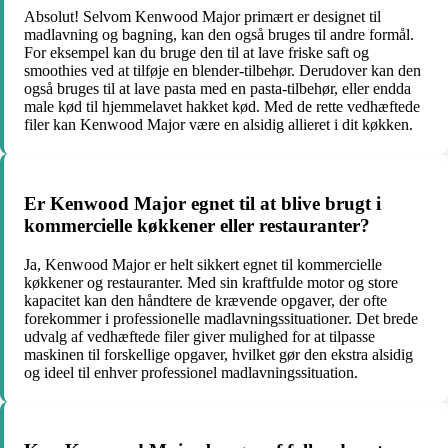
Absolut! Selvom Kenwood Major primært er designet til
madlavning og bagning, kan den også bruges til andre formål.
For eksempel kan du bruge den til at lave friske saft og
smoothies ved at tilføje en blender-tilbehør. Derudover kan den
også bruges til at lave pasta med en pasta-tilbehør, eller endda
male kød til hjemmelavet hakket kød. Med de rette vedhæftede
filer kan Kenwood Major være en alsidig allieret i dit køkken.
Er Kenwood Major egnet til at blive brugt i
kommercielle køkkener eller restauranter?
Ja, Kenwood Major er helt sikkert egnet til kommercielle
køkkener og restauranter. Med sin kraftfulde motor og store
kapacitet kan den håndtere de krævende opgaver, der ofte
forekommer i professionelle madlavningssituationer. Det brede
udvalg af vedhæftede filer giver mulighed for at tilpasse
maskinen til forskellige opgaver, hvilket gør den ekstra alsidig
og ideel til enhver professionel madlavningssituation.