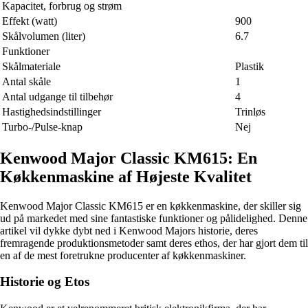
Kapacitet, forbrug og strøm
Effekt (watt)
900
Skålvolumen (liter)
6.7
Funktioner
Skålmateriale
Plastik
Antal skåle
1
Antal udgange til tilbehør
4
Hastighedsindstillinger
Trinløs
Turbo-/Pulse-knap
Nej
Kenwood Major Classic KM615: En
Køkkenmaskine af Højeste Kvalitet
Kenwood Major Classic KM615 er en køkkenmaskine, der skiller sig
ud på markedet med sine fantastiske funktioner og pålidelighed. Denne
artikel vil dykke dybt ned i Kenwood Majors historie, deres
fremragende produktionsmetoder samt deres ethos, der har gjort dem til
en af de mest foretrukne producenter af køkkenmaskiner.
Historie og Etos