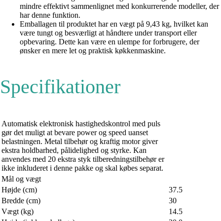
mindre effektivt sammenlignet med konkurrerende modeller, der
har denne funktion.
Emballagen til produktet har en vægt på 9,43 kg, hvilket kan
være tungt og besværligt at håndtere under transport eller
opbevaring. Dette kan være en ulempe for forbrugere, der
ønsker en mere let og praktisk køkkenmaskine.
Specifikationer
Automatisk elektronisk hastighedskontrol med puls
gør det muligt at bevare power og speed uanset
belastningen. Metal tilbehør og kraftig motor giver
ekstra holdbarhed, pålidelighed og styrke. Kan
anvendes med 20 ekstra styk tilberedningstilbehør er
ikke inkluderet i denne pakke og skal købes separat.
Mål og vægt
Højde (cm)
37.5
Bredde (cm)
30
Vægt (kg)
14.5