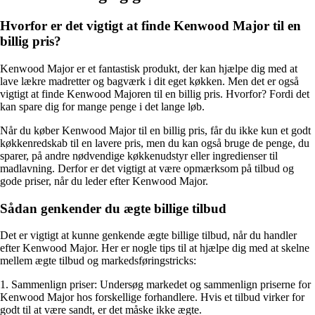
Hvorfor er det vigtigt at finde Kenwood Major til en
billig pris?
Kenwood Major er et fantastisk produkt, der kan hjælpe dig med at
lave lækre madretter og bagværk i dit eget køkken. Men det er også
vigtigt at finde Kenwood Majoren til en billig pris. Hvorfor? Fordi det
kan spare dig for mange penge i det lange løb.
Når du køber Kenwood Major til en billig pris, får du ikke kun et godt
køkkenredskab til en lavere pris, men du kan også bruge de penge, du
sparer, på andre nødvendige køkkenudstyr eller ingredienser til
madlavning. Derfor er det vigtigt at være opmærksom på tilbud og
gode priser, når du leder efter Kenwood Major.
Sådan genkender du ægte billige tilbud
Det er vigtigt at kunne genkende ægte billige tilbud, når du handler
efter Kenwood Major. Her er nogle tips til at hjælpe dig med at skelne
mellem ægte tilbud og markedsføringstricks:
1. Sammenlign priser: Undersøg markedet og sammenlign priserne for
Kenwood Major hos forskellige forhandlere. Hvis et tilbud virker for
godt til at være sandt, er det måske ikke ægte.