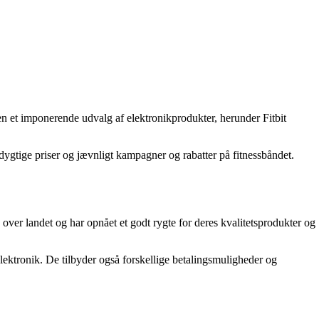
en et imponerende udvalg af elektronikprodukter, herunder Fitbit
ygtige priser og jævnligt kampagner og rabatter på fitnessbåndet.
over landet og har opnået et godt rygte for deres kvalitetsprodukter og
ektronik. De tilbyder også forskellige betalingsmuligheder og