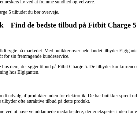
 menneskers liv ved at fremme sundhed og velvære.
arge 5 tilbudet du bør overveje.
 – Find de bedste tilbud på Fitbit Charge 5
lidt rygte på markedet. Med butikker over hele landet tilbyder Elgigant
t for sin fremragende kundeservice.
hos dem, der søger tilbud på Fitbit Charge 5. De tilbyder konkurrenced
dning hos Elgiganten.
dt udvalg af produkter inden for elektronik. De har butikker spredt ud 
tilbyder ofte attraktive tilbud på dette produkt.
e ved at have veluddannede medarbejdere, der er eksperter inden for el