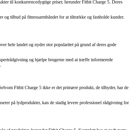
ukter til konkurrencedygtige priser, herunder Fitbit Charge 5. Deres
 og tilbud på fitnessarmbåndet for at tiltrække og fastholde kunder.
ver hele landet og nyder stor popularitet på grund af deres gode
 ekspertrådgivning og hjælpe brugerne med at træffe informerede
.
lvom Fitbit Charge 5 ikke er det primære produkt, de tilbyder, har de
userer på lydprodukter, kan de stadig levere professionel rådgivning for