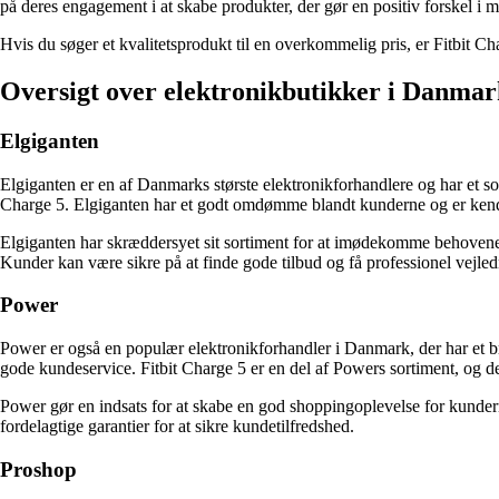
på deres engagement i at skabe produkter, der gør en positiv forskel i
Hvis du søger et kvalitetsprodukt til en overkommelig pris, er Fitbit Ch
Oversigt over elektronikbutikker i Danmark
Elgiganten
Elgiganten er en af Danmarks største elektronikforhandlere og har et so
Charge 5. Elgiganten har et godt omdømme blandt kunderne og er kend
Elgiganten har skræddersyet sit sortiment for at imødekomme behovene 
Kunder kan være sikre på at finde gode tilbud og få professionel vejle
Power
Power er også en populær elektronikforhandler i Danmark, der har et bre
gode kundeservice. Fitbit Charge 5 er en del af Powers sortiment, og de 
Power gør en indsats for at skabe en god shoppingoplevelse for kundern
fordelagtige garantier for at sikre kundetilfredshed.
Proshop