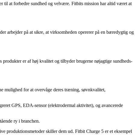
 til at forbedre sundhed og velvære. Fitbits mission har altid været at
, der arbejder på at sikre, at virksomheden opererer på en bæredygtig og
res produkter er af høj kvalitet og tilbyder brugerne nøjagtige sundheds-
rne mulighed for at overvåge deres træning, søvnkvalitet,
tegreret GPS, EDA-sensor (elektrodermal aktivitet), og avancerede
stående ry i branchen.
tive produktionsmetoder skiller dem ud. Fitbit Charge 5 er et eksempel