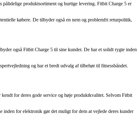
s pålidelige produktsortiment og hurtige levering. Fitbit Charge 5 er
otentielle købere. De tilbyder også en nem og problemfri returpolitik,
lbyder også Fitbit Charge 5 til sine kunder. De har et solidt rygte inden
rtvejledning og har et bredt udvalg af tilbehør til fitnessbåndet.
 kendt for deres gode service og høje produktkvalitet. Selvom Fitbit
se inden for elektronik gør det muligt for dem at vejlede deres kunder