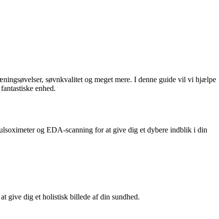
 træningsøvelser, søvnkvalitet og meget mere. I denne guide vil vi hjælpe
 fantastiske enhed.
pulsoximeter og EDA-scanning for at give dig et dybere indblik i din
t give dig et holistisk billede af din sundhed.