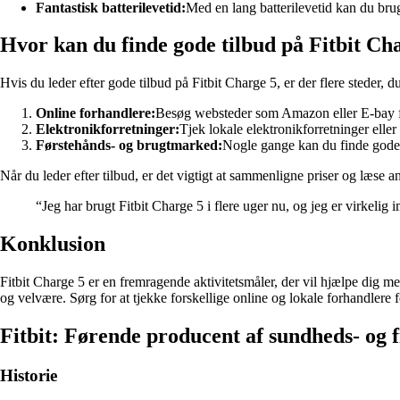
Fantastisk batterilevetid:
Med en lang batterilevetid kan du bru
Hvor kan du finde gode tilbud på Fitbit Ch
Hvis du leder efter gode tilbud på Fitbit Charge 5, er der flere steder, d
Online forhandlere:
Besøg websteder som Amazon eller E-bay for
Elektronikforretninger:
Tjek lokale elektronikforretninger elle
Førstehånds- og brugtmarked:
Nogle gange kan du finde gode
Når du leder efter tilbud, er det vigtigt at sammenligne priser og læse an
“Jeg har brugt Fitbit Charge 5 i flere uger nu, og jeg er virkel
Konklusion
Fitbit Charge 5 er en fremragende aktivitetsmåler, der vil hjælpe dig m
og velvære. Sørg for at tjekke forskellige online og lokale forhandlere 
Fitbit: Førende producent af sundheds- og 
Historie