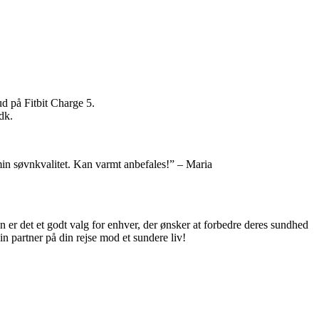
ud på Fitbit Charge 5.
dk.
min søvnkvalitet. Kan varmt anbefales!” – Maria
n er det et godt valg for enhver, der ønsker at forbedre deres sundhed
in partner på din rejse mod et sundere liv!